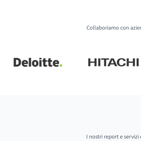
Collaboriamo con aziend
I nostri report e serviz