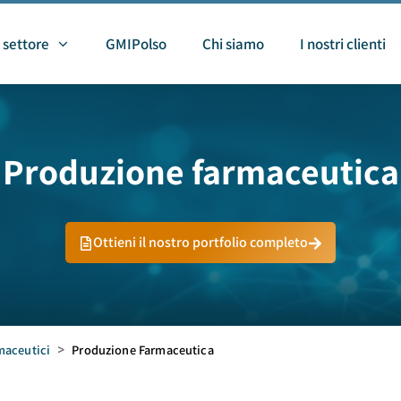
 settore
GMIPolso
Chi siamo
I nostri clienti
Produzione farmaceutica
Ottieni il nostro portfolio completo
maceutici
>
Produzione Farmaceutica