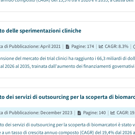
o delle sperimentazioni cliniche
ta di Pubblicazione
:
April 2021
|
Pagine
:
174
|
CAGR:
8.3
%
|
sione del mercato dei trial clinici ha raggiunto i 66,3 miliardi di dol
al 2026 al 2035, trainata dall'aumento dei finanziamenti governativi e n
o dei servizi di outsourcing per la scoperta di biomar
ta di Pubblicazione
:
December 2023
|
Pagine
:
140
|
CAGR:
19
to dei servizi di outsourcing per la scoperta di biomarcatori è stato va
e a un tasso di crescita annuo composto (CAGR) del 19,4% dal 2026 al