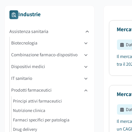
Industrie
Mercat
Assistenza sanitaria
Biotecnologia
Da
Combinazione farmaco-dispositivo
Il merc
tra il 2
Dispositivi medici
IT sanitario
Prodotti farmaceutici
Merca
Principi attivi farmaceutici
Da
Nutrizione clinica
Farmaci specifici per patologia
Il merca
un CAGR 
Drug delivery