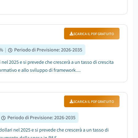
SCARICA IL PDF GRATUITO
%
|
Periodo di Previsione
:
2026-2035
ari nel 2025 e si prevede che crescerà a un tasso di crescita
rmativo e allo sviluppo di framework....
SCARICA IL PDF GRATUITO
Periodo di Previsione
:
2026-2035
 dollari nel 2025 e si prevede che crescerà a un tasso di
'aumento della spesa in R&S....