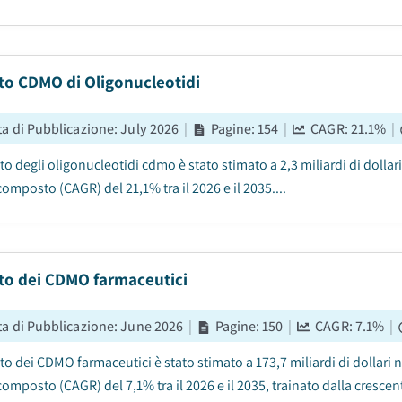
to CDMO di Oligonucleotidi
ta di Pubblicazione
:
July 2026
|
Pagine
:
154
|
CAGR:
21.1
%
|
to degli oligonucleotidi cdmo è stato stimato a 2,3 miliardi di dollari
omposto (CAGR) del 21,1% tra il 2026 e il 2035....
to dei CDMO farmaceutici
ta di Pubblicazione
:
June 2026
|
Pagine
:
150
|
CAGR:
7.1
%
|
to dei CDMO farmaceutici è stato stimato a 173,7 miliardi di dollari n
mposto (CAGR) del 7,1% tra il 2026 e il 2035, trainato dalla crescent