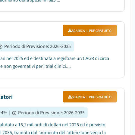
SCARICA IL PDF GRATUITO
Periodo di Previsione
:
2026-2035
lari nel 2025 ed è destinata a registrare un CAGR di circa
on governativi per i trial clinici....
catori
SCARICA IL PDF GRATUITO
.4
%
|
Periodo di Previsione
:
2026-2035
lutato a 15,1 miliardi di dollari nel 2025 ed è previsto
 2035, trainato dall'aumento dell'attenzione verso la