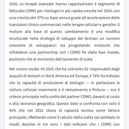
2026. Le terapie avanzate hanno rappresentato il segmento di
fatturato CDMO per i biologici in più rapida crescita nel 2024, con
una crescita del 37% su base annua grazie all'accelerazione delle
transizioni clinico-commerciali nelle terapie cellulari e geniche. Il
motore alla base di questo cambiamento è una modifica
strutturale nella strategia di sviluppo dei farmaci: un numero
crescente di sviluppatori sta progettando molecole che
richiedono una partnership con i CDMO fin dalla fase iniziale,
piuttosto che al momento dell'aumento di scala.
Nel nostro studio H1 2025 che ha coinvolto 62 responsabili degli
acquisti di biotech in Nord America ed Europa, il 74% ha indicato
che la capacità di produzione di biologici — in particolare le
colture cellulari mammarie e il riempimento e finitura — era il
criterio principale nella scelta del partner CDMO, davanti al costo
e alla vicinanza geografica. Questo dato si confronta con solo il
41% che nel 2022 citava la capacità tecnica come fattore
principale, riflettendo come il calcolo della scelta sia cambiato in
modo decisivo in tre anni. I dati indicano che i CDMO con