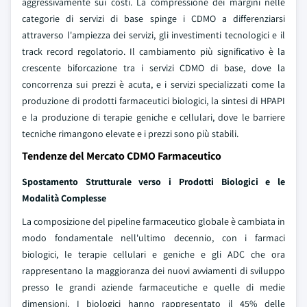
aggressivamente sui costi. La compressione dei margini nelle
categorie di servizi di base spinge i CDMO a differenziarsi
attraverso l'ampiezza dei servizi, gli investimenti tecnologici e il
track record regolatorio. Il cambiamento più significativo è la
crescente biforcazione tra i servizi CDMO di base, dove la
concorrenza sui prezzi è acuta, e i servizi specializzati come la
produzione di prodotti farmaceutici biologici, la sintesi di HPAPI
e la produzione di terapie geniche e cellulari, dove le barriere
tecniche rimangono elevate e i prezzi sono più stabili.
Tendenze del Mercato CDMO Farmaceutico
Spostamento Strutturale verso i Prodotti Biologici e le
Modalità Complesse
La composizione del pipeline farmaceutico globale è cambiata in
modo fondamentale nell'ultimo decennio, con i farmaci
biologici, le terapie cellulari e geniche e gli ADC che ora
rappresentano la maggioranza dei nuovi avviamenti di sviluppo
presso le grandi aziende farmaceutiche e quelle di medie
dimensioni. I biologici hanno rappresentato il 45% delle