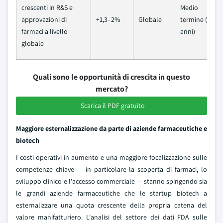
crescenti in R&S e
Medio
approvazioni di
+1,3–2%
Globale
termine (2–4
farmaci a livello
anni)
globale
Quali sono le opportunità di crescita in questo
mercato?
Scarica il PDF gratuito
Maggiore esternalizzazione da parte di aziende farmaceutiche e
biotech
I costi operativi in aumento e una maggiore focalizzazione sulle
competenze chiave — in particolare la scoperta di farmaci, lo
sviluppo clinico e l'accesso commerciale — stanno spingendo sia
le grandi aziende farmaceutiche che le startup biotech a
esternalizzare una quota crescente della propria catena del
valore manifatturiero. L'analisi del settore dei dati FDA sulle