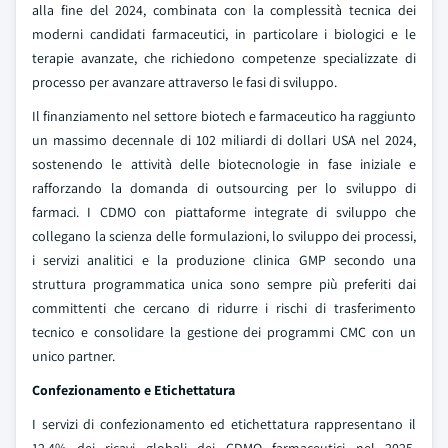
alla fine del 2024, combinata con la complessità tecnica dei
moderni candidati farmaceutici, in particolare i biologici e le
terapie avanzate, che richiedono competenze specializzate di
processo per avanzare attraverso le fasi di sviluppo.
Il finanziamento nel settore biotech e farmaceutico ha raggiunto
un massimo decennale di 102 miliardi di dollari USA nel 2024,
sostenendo le attività delle biotecnologie in fase iniziale e
rafforzando la domanda di outsourcing per lo sviluppo di
farmaci. I CDMO con piattaforme integrate di sviluppo che
collegano la scienza delle formulazioni, lo sviluppo dei processi,
i servizi analitici e la produzione clinica GMP secondo una
struttura programmatica unica sono sempre più preferiti dai
committenti che cercano di ridurre i rischi di trasferimento
tecnico e consolidare la gestione dei programmi CMC con un
unico partner.
Confezionamento e Etichettatura
I servizi di confezionamento ed etichettatura rappresentano il
12,4% dei ricavi globali dei CDMO farmaceutici nel 2025,