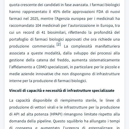
quota crescente dei candidati in fase avanzata. I farmaci biologici
hanno rappresentato il 45% delle approvazioni FDA di nuovi
farmaci nel 2025, mentre l'Agenzia europea per i medicinali ha
raccomandato 104 medicinali per l'autorizzazione in Europa, tra
cui un record di 41 biosimilari, riflettendo la profondità del
portafoglio di farmaci biologici approvati che ora richiede una
[2]
produzione commerciale.
La complessità manifatturiera
associata a queste modalità, dalla sviluppo dei processi alla
gestione della catena del freddo, aumenta sistematicamente
l'affidamento a CDMO specializzati, in particolare per le piccole e
medie aziende innovative che non dispongono di infrastrutture
interne per la produzione di farmaci biologici.
Vincoli di capacità e necessità di infrastrutture specializzate
La capacità disponibile di riempimento sterile, le linee di
produzione di vettori virali e le infrastrutture per la produzione
di API ad alta potenza (HPAPI) rimangono limitate rispetto alla
domanda della pipeline. Questo squilibrio ha allungato i tempi
di consegna e aumentato l'urgenza di esternalizzare, in