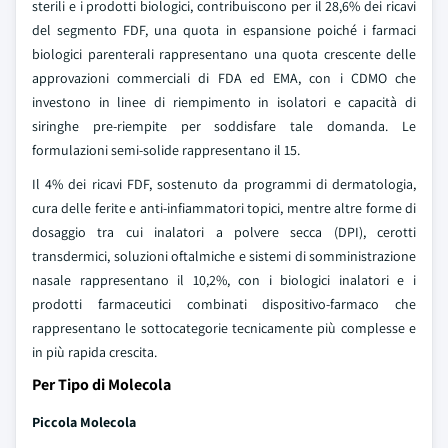
sterili e i prodotti biologici, contribuiscono per il 28,6% dei ricavi
del segmento FDF, una quota in espansione poiché i farmaci
biologici parenterali rappresentano una quota crescente delle
approvazioni commerciali di FDA ed EMA, con i CDMO che
investono in linee di riempimento in isolatori e capacità di
siringhe pre-riempite per soddisfare tale domanda. Le
formulazioni semi-solide rappresentano il 15.
Il 4% dei ricavi FDF, sostenuto da programmi di dermatologia,
cura delle ferite e anti-infiammatori topici, mentre altre forme di
dosaggio tra cui inalatori a polvere secca (DPI), cerotti
transdermici, soluzioni oftalmiche e sistemi di somministrazione
nasale rappresentano il 10,2%, con i biologici inalatori e i
prodotti farmaceutici combinati dispositivo-farmaco che
rappresentano le sottocategorie tecnicamente più complesse e
in più rapida crescita.
Per Tipo di Molecola
Piccola Molecola