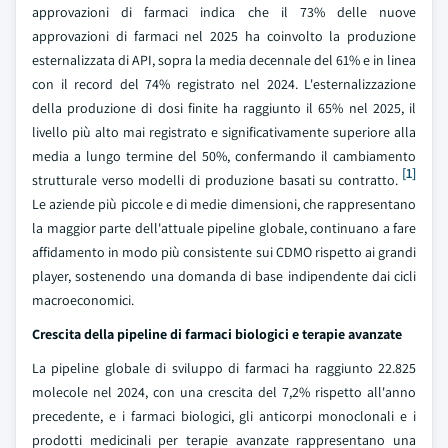
approvazioni di farmaci indica che il 73% delle nuove
approvazioni di farmaci nel 2025 ha coinvolto la produzione
esternalizzata di API, sopra la media decennale del 61% e in linea
con il record del 74% registrato nel 2024. L'esternalizzazione
della produzione di dosi finite ha raggiunto il 65% nel 2025, il
livello più alto mai registrato e significativamente superiore alla
media a lungo termine del 50%, confermando il cambiamento
[1]
strutturale verso modelli di produzione basati su contratto.
Le aziende più piccole e di medie dimensioni, che rappresentano
la maggior parte dell'attuale pipeline globale, continuano a fare
affidamento in modo più consistente sui CDMO rispetto ai grandi
player, sostenendo una domanda di base indipendente dai cicli
macroeconomici.
Crescita della pipeline di farmaci biologici e terapie avanzate
La pipeline globale di sviluppo di farmaci ha raggiunto 22.825
molecole nel 2024, con una crescita del 7,2% rispetto all'anno
precedente, e i farmaci biologici, gli anticorpi monoclonali e i
prodotti medicinali per terapie avanzate rappresentano una