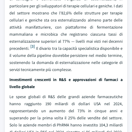
particolare per gli sviluppatori di terapie cellulari e geniche. I dati
del settore mostrano che l'82,6% delle strutture per terapie
cellulari e geniche sta ora esternalizzando almeno parte delle
attività manifatturiere, con piattaforme di fermentazione
mammaliana e microbica che registrano ciascuna tassi di
esternalizzazione superiori al 77% — livelli mai visti nei decenni
[3]
precedenti.
Il divario tra la capacità specialistica disponibile e
il volume della pipeline dovrebbe persistere nel medio termine,
sostenendo la domanda di esternalizzazione nelle categorie di
servizi tecnicamente più complesse.
Investimenti crescenti in R&S e approvazioni di farmaci a
livello globale
Le spese globali di R&S delle grandi aziende farmaceutiche
hanno raggiunto 190 miliardi di dollari USA nel 2024,
rappresentando un aumento del 73% in cinque anni e
superando per la prima volta il 25% delle vendite del settore.
Solo le aziende membri di PhRMA hanno investito 104,3 miliardi