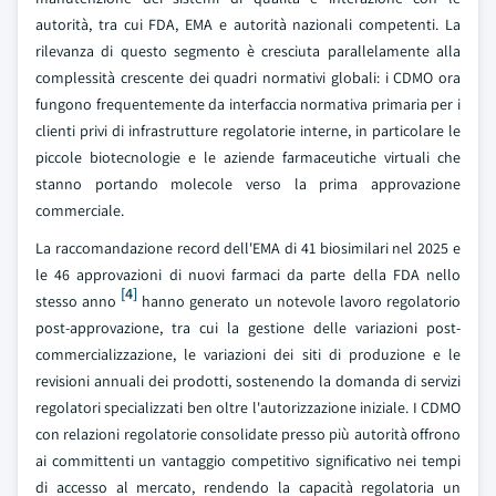
autorità, tra cui FDA, EMA e autorità nazionali competenti. La
rilevanza di questo segmento è cresciuta parallelamente alla
complessità crescente dei quadri normativi globali: i CDMO ora
fungono frequentemente da interfaccia normativa primaria per i
clienti privi di infrastrutture regolatorie interne, in particolare le
piccole biotecnologie e le aziende farmaceutiche virtuali che
stanno portando molecole verso la prima approvazione
commerciale.
La raccomandazione record dell'EMA di 41 biosimilari nel 2025 e
le 46 approvazioni di nuovi farmaci da parte della FDA nello
[4]
stesso anno
hanno generato un notevole lavoro regolatorio
post-approvazione, tra cui la gestione delle variazioni post-
commercializzazione, le variazioni dei siti di produzione e le
revisioni annuali dei prodotti, sostenendo la domanda di servizi
regolatori specializzati ben oltre l'autorizzazione iniziale. I CDMO
con relazioni regolatorie consolidate presso più autorità offrono
ai committenti un vantaggio competitivo significativo nei tempi
di accesso al mercato, rendendo la capacità regolatoria un