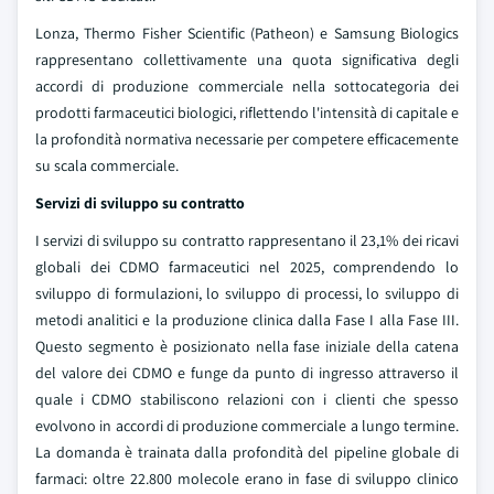
Lonza, Thermo Fisher Scientific (Patheon) e Samsung Biologics
rappresentano collettivamente una quota significativa degli
accordi di produzione commerciale nella sottocategoria dei
prodotti farmaceutici biologici, riflettendo l'intensità di capitale e
la profondità normativa necessarie per competere efficacemente
su scala commerciale.
Servizi di sviluppo su contratto
I servizi di sviluppo su contratto rappresentano il 23,1% dei ricavi
globali dei CDMO farmaceutici nel 2025, comprendendo lo
sviluppo di formulazioni, lo sviluppo di processi, lo sviluppo di
metodi analitici e la produzione clinica dalla Fase I alla Fase III.
Questo segmento è posizionato nella fase iniziale della catena
del valore dei CDMO e funge da punto di ingresso attraverso il
quale i CDMO stabiliscono relazioni con i clienti che spesso
evolvono in accordi di produzione commerciale a lungo termine.
La domanda è trainata dalla profondità del pipeline globale di
farmaci: oltre 22.800 molecole erano in fase di sviluppo clinico