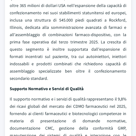
oltre 365 milioni di dollari USA nell'espansione della capacità di
confezionamento nei suoi stabilimenti statunitensi ed europei,
inclusa una struttura di 545.000 piedi quadrati a Rockford,
Illinois, dedicata alla somministrazione avanzata di farmaci e
all'assemblaggio di combinazioni farmaco-dispositivo, con la
prima fase operativa dal terzo trimestre 2025. La crescita di
questo segmento è inoltre supportata dall'espansione di
formati incentrati sul paziente, tra cui autoiniettori, iniettori
indossabili e prodotti combinati che richiedono capacità di
assemblaggio specializzate ben oltre il confezionamento
secondario standard.
Supporto Normativo e Servizi di Qualità
Il supporto normativo e i servizi di qualità rappresentano il 9,8%
dei ricavi globali del mercato dei CDMO farmaceutici nel 2025,
fornendo ai clienti farmaceutici e biotecnologici competenze in
materia di presentazione di domande normative,
documentazione CMC, gestione della conformità GMP,
manutenzione dei sistemi di qualità e interazione con le