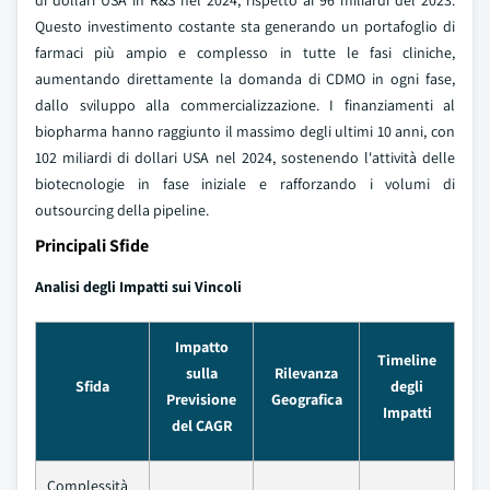
di dollari USA in R&S nel 2024, rispetto ai 96 miliardi del 2023.
Questo investimento costante sta generando un portafoglio di
farmaci più ampio e complesso in tutte le fasi cliniche,
aumentando direttamente la domanda di CDMO in ogni fase,
dallo sviluppo alla commercializzazione. I finanziamenti al
biopharma hanno raggiunto il massimo degli ultimi 10 anni, con
102 miliardi di dollari USA nel 2024, sostenendo l'attività delle
biotecnologie in fase iniziale e rafforzando i volumi di
outsourcing della pipeline.
Principali Sfide
Analisi degli Impatti sui Vincoli
Impatto
Timeline
sulla
Rilevanza
Sfida
degli
Previsione
Geografica
Impatti
del CAGR
Complessità