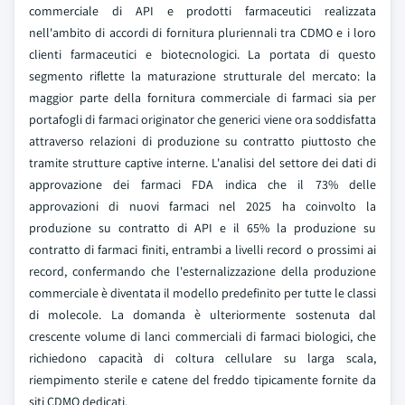
commerciale di API e prodotti farmaceutici realizzata
nell'ambito di accordi di fornitura pluriennali tra CDMO e i loro
clienti farmaceutici e biotecnologici. La portata di questo
segmento riflette la maturazione strutturale del mercato: la
maggior parte della fornitura commerciale di farmaci sia per
portafogli di farmaci originator che generici viene ora soddisfatta
attraverso relazioni di produzione su contratto piuttosto che
tramite strutture captive interne. L'analisi del settore dei dati di
approvazione dei farmaci FDA indica che il 73% delle
approvazioni di nuovi farmaci nel 2025 ha coinvolto la
produzione su contratto di API e il 65% la produzione su
contratto di farmaci finiti, entrambi a livelli record o prossimi ai
record, confermando che l'esternalizzazione della produzione
commerciale è diventata il modello predefinito per tutte le classi
di molecole. La domanda è ulteriormente sostenuta dal
crescente volume di lanci commerciali di farmaci biologici, che
richiedono capacità di coltura cellulare su larga scala,
riempimento sterile e catene del freddo tipicamente fornite da
siti CDMO dedicati.