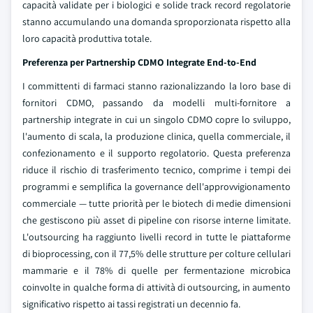
capacità validate per i biologici e solide track record regolatorie
stanno accumulando una domanda sproporzionata rispetto alla
loro capacità produttiva totale.
Preferenza per Partnership CDMO Integrate End-to-End
I committenti di farmaci stanno razionalizzando la loro base di
fornitori CDMO, passando da modelli multi-fornitore a
partnership integrate in cui un singolo CDMO copre lo sviluppo,
l'aumento di scala, la produzione clinica, quella commerciale, il
confezionamento e il supporto regolatorio. Questa preferenza
riduce il rischio di trasferimento tecnico, comprime i tempi dei
programmi e semplifica la governance dell'approvvigionamento
commerciale — tutte priorità per le biotech di medie dimensioni
che gestiscono più asset di pipeline con risorse interne limitate.
L'outsourcing ha raggiunto livelli record in tutte le piattaforme
di bioprocessing, con il 77,5% delle strutture per colture cellulari
mammarie e il 78% di quelle per fermentazione microbica
coinvolte in qualche forma di attività di outsourcing, in aumento
significativo rispetto ai tassi registrati un decennio fa.