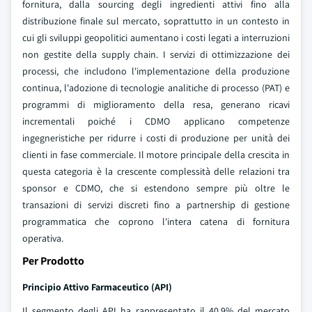
fornitura, dalla sourcing degli ingredienti attivi fino alla
distribuzione finale sul mercato, soprattutto in un contesto in
cui gli sviluppi geopolitici aumentano i costi legati a interruzioni
non gestite della supply chain. I servizi di ottimizzazione dei
processi, che includono l'implementazione della produzione
continua, l'adozione di tecnologie analitiche di processo (PAT) e
programmi di miglioramento della resa, generano ricavi
incrementali poiché i CDMO applicano competenze
ingegneristiche per ridurre i costi di produzione per unità dei
clienti in fase commerciale. Il motore principale della crescita in
questa categoria è la crescente complessità delle relazioni tra
sponsor e CDMO, che si estendono sempre più oltre le
transazioni di servizi discreti fino a partnership di gestione
programmatica che coprono l'intera catena di fornitura
operativa.
Per Prodotto
Principio Attivo Farmaceutico (API)
Il segmento degli API ha rappresentato il 40,9% del mercato