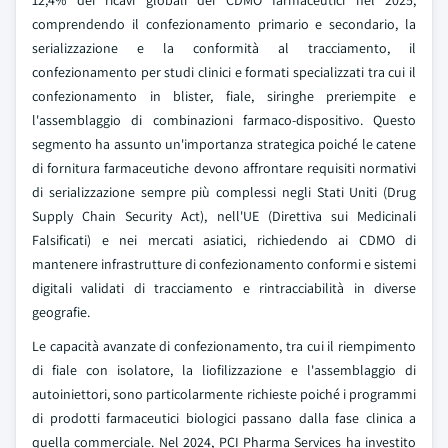
comprendendo il confezionamento primario e secondario, la
serializzazione e la conformità al tracciamento, il
confezionamento per studi clinici e formati specializzati tra cui il
confezionamento in blister, fiale, siringhe preriempite e
l'assemblaggio di combinazioni farmaco-dispositivo. Questo
segmento ha assunto un'importanza strategica poiché le catene
di fornitura farmaceutiche devono affrontare requisiti normativi
di serializzazione sempre più complessi negli Stati Uniti (Drug
Supply Chain Security Act), nell'UE (Direttiva sui Medicinali
Falsificati) e nei mercati asiatici, richiedendo ai CDMO di
mantenere infrastrutture di confezionamento conformi e sistemi
digitali validati di tracciamento e rintracciabilità in diverse
geografie.
Le capacità avanzate di confezionamento, tra cui il riempimento
di fiale con isolatore, la liofilizzazione e l'assemblaggio di
autoiniettori, sono particolarmente richieste poiché i programmi
di prodotti farmaceutici biologici passano dalla fase clinica a
quella commerciale. Nel 2024, PCI Pharma Services ha investito