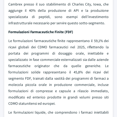
Cambrex presso il suo stabilimento di Charles City, Iowa, che
aggiunge il 40% della produzione di API e la produzione
specializzata di peptidi, sono esempi dell'investimento
infrastrutturale necessario per servire questo sotto-segmento.
Formulazioni Farmaceutiche Finite (FDF)
Le formulazioni farmaceutiche finite rappresentano il 59,1% dei
ricavi globali dei CDMO farmaceutici nel 2025, riflettendo la
portata dei programmi di dosaggio orale, iniettabile e
specializzato in fase commerciale esternalizzati sia dalle aziende
farmaceutiche originator che da quelle generiche. Le
formulazioni solide rappresentano il 45,8% dei ricavi del
segmento FDF, trainati dalla vastità dei programmi di farmaci a
molecola piccola orale in produzione commerciale, incluse
formulazioni di compresse e capsule a rilascio immediato,
modificato ed enterico prodotte in grandi volumi presso siti
CDMO statunitensi ed europei.
Le formulazioni liquide, che comprendono i farmaci iniettabili