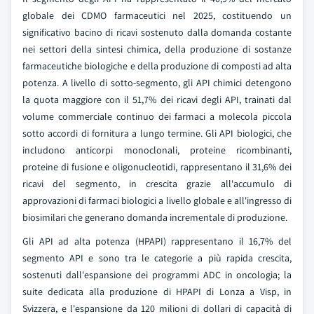
globale dei CDMO farmaceutici nel 2025, costituendo un
significativo bacino di ricavi sostenuto dalla domanda costante
nei settori della sintesi chimica, della produzione di sostanze
farmaceutiche biologiche e della produzione di composti ad alta
potenza. A livello di sotto-segmento, gli API chimici detengono
la quota maggiore con il 51,7% dei ricavi degli API, trainati dal
volume commerciale continuo dei farmaci a molecola piccola
sotto accordi di fornitura a lungo termine. Gli API biologici, che
includono anticorpi monoclonali, proteine ricombinanti,
proteine di fusione e oligonucleotidi, rappresentano il 31,6% dei
ricavi del segmento, in crescita grazie all'accumulo di
approvazioni di farmaci biologici a livello globale e all'ingresso di
biosimilari che generano domanda incrementale di produzione.
Gli API ad alta potenza (HPAPI) rappresentano il 16,7% del
segmento API e sono tra le categorie a più rapida crescita,
sostenuti dall'espansione dei programmi ADC in oncologia; la
suite dedicata alla produzione di HPAPI di Lonza a Visp, in
Svizzera, e l'espansione da 120 milioni di dollari di capacità di