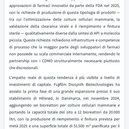
approvazioni di farmaci innovativi da parte della FDA nel 2025,
con le richieste di produzione di questa tipologia di prodotti —
tra cui l'ottimizzazione delle colture cellulari mammarie, la
validazione della clearance virale e il riempimento e finitura
sterile — qualitativamente diverse dalla sintesi di API a molecola
piccola. Queste richieste richiedono infrastrutture e competenze
di processo che la maggior parte degli sviluppatori di farmaci
non possiede su scala commerciale internamente, rendendo le
partnership con i CDMO strutturalmente necessarie piuttosto
che discrezionali.
L'impatto reale di questa tendenza è più visibile a livello di
investimenti di capitale. Fujifilm Diosynth Biotechnologies ha
avviato la prima fase di una grande espansione presso il suo
stabilimento di Hillerød, in Danimarca, nel novembre 2024,
aggiungendo sei bioreattori per colture cellulari mammarie e
portando la capacità totale del sito a 12 bioreattori da 20.000
litri, con la produzione di riempimento e finitura prevista per
metà 2025 e una superficie totale di 51.500 m² pianificata per il