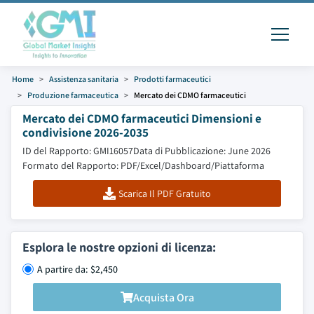
Home
Assistenza sanitaria
Prodotti farmaceutici
Produzione farmaceutica
Mercato dei CDMO farmaceutici
Mercato dei CDMO farmaceutici Dimensioni e
condivisione 2026-2035
ID del Rapporto: GMI16057
Data di Pubblicazione: June 2026
Formato del Rapporto: PDF/Excel/Dashboard/Piattaforma
Scarica Il PDF Gratuito
Esplora le nostre opzioni di licenza:
A partire da: $2,450
Acquista Ora