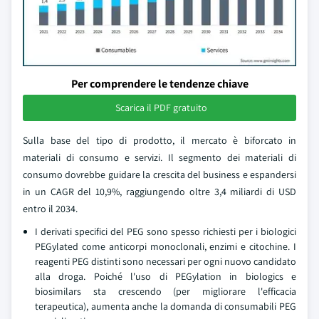
Per comprendere le tendenze chiave
Scarica il PDF gratuito
Sulla base del tipo di prodotto, il mercato è biforcato in
materiali di consumo e servizi. Il segmento dei materiali di
consumo dovrebbe guidare la crescita del business e espandersi
in un CAGR del 10,9%, raggiungendo oltre 3,4 miliardi di USD
entro il 2034.
I derivati specifici del PEG sono spesso richiesti per i biologici
PEGylated come anticorpi monoclonali, enzimi e citochine. I
reagenti PEG distinti sono necessari per ogni nuovo candidato
alla droga. Poiché l'uso di PEGylation in biologics e
biosimilars sta crescendo (per migliorare l'efficacia
terapeutica), aumenta anche la domanda di consumabili PEG