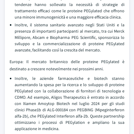
tendenze hanno sollevato la necessità di strategie di
trattamento efficaci come le proteine PEGylated che offrono
una minore immunogenicità e una maggiore efficacia clinica.
Inoltre, il sistema sanitario avanzato negli Stati Uniti e la
presenza di importanti partecipanti al mercato, tra cui Merck
Millipore, Abcam e Biopharma PEG Scientific, sponsorizza lo
sviluppo e la commercializzazione di proteine PEGylated
avanzate, facilitando così la crescita del mercato.
Europa: Il mercato britannico delle proteine PEGylated è
destinato a crescere notevolmente nei prossimi anni.
Inoltre, le aziende farmaceutiche e biotech stanno
aumentando la spesa per la ricerca e lo sviluppo di proteine
PEGylated con la collaborazione di fornitori di tecnologia e
CDMO. Ad esempio, Aligos Therapeutics è entrato in accordo
con Xiamen Amoytop Biotech nel luglio 2024 per gli studi
clinici Phase1b di ALG-000184 con PEGBING (Mipeginterferon
alfa-2b), che PEGylated Interferon alfa-2b. Queste partnership
ottimizzano i processi di PEGylation e ampliano la sua
applicazione in medicina.