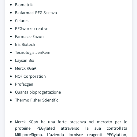
Biomatrik
Biofarmaci PEG Scienza
Celares
PEGworks creativo
Farmacie Enzon
Iris Biotech
Tecnologia JenKem
Laysan Bio
Merck KGaA
NOF Corporation
Profacgen
Quanta bioprogettazione
Thermo Fisher Scientific
Merck KGaA ha una forte presenza nel mercato per le
proteine PEGylated attraverso la sua controllata
MilliporeSigma. L'azienda fornisce reagenti PEGylation,