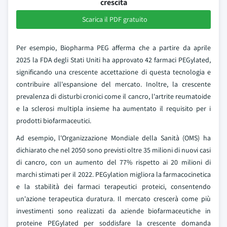
crescita
Scarica il PDF gratuito
Per esempio, Biopharma PEG afferma che a partire da aprile
2025 la FDA degli Stati Uniti ha approvato 42 farmaci PEGylated,
significando una crescente accettazione di questa tecnologia e
contribuire all'espansione del mercato. Inoltre, la crescente
prevalenza di disturbi cronici come il cancro, l'artrite reumatoide
e la sclerosi multipla insieme ha aumentato il requisito per i
prodotti biofarmaceutici.
Ad esempio, l'Organizzazione Mondiale della Sanità (OMS) ha
dichiarato che nel 2050 sono previsti oltre 35 milioni di nuovi casi
di cancro, con un aumento del 77% rispetto ai 20 milioni di
marchi stimati per il 2022. PEGylation migliora la farmacocinetica
e la stabilità dei farmaci terapeutici proteici, consentendo
un'azione terapeutica duratura. Il mercato crescerà come più
investimenti sono realizzati da aziende biofarmaceutiche in
proteine PEGylated per soddisfare la crescente domanda