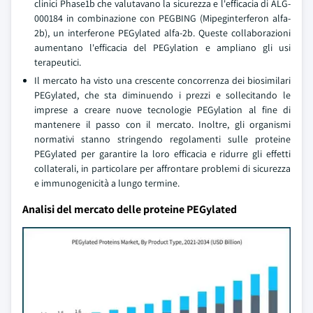
clinici Phase1b che valutavano la sicurezza e l'efficacia di ALG-
000184 in combinazione con PEGBING (Mipeginterferon alfa-
2b), un interferone PEGylated alfa-2b. Queste collaborazioni
aumentano l'efficacia del PEGylation e ampliano gli usi
terapeutici.
Il mercato ha visto una crescente concorrenza dei biosimilari
PEGylated, che sta diminuendo i prezzi e sollecitando le
imprese a creare nuove tecnologie PEGylation al fine di
mantenere il passo con il mercato. Inoltre, gli organismi
normativi stanno stringendo regolamenti sulle proteine
PEGylated per garantire la loro efficacia e ridurre gli effetti
collaterali, in particolare per affrontare problemi di sicurezza
e immunogenicità a lungo termine.
Analisi del mercato delle proteine PEGylated