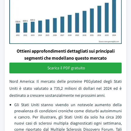
Ottieni approfondimenti dettagliati sui principali
segmenti che modellano questo mercato
Scarica il PDF gratuito
Nord America: Il mercato delle proteine PEGylated degli Stati
Uniti è stato valutato a 735,2 milioni di dollari nel 2024 ed è
destinato a crescere sostanzialmente nei prossimi anni.
Gli Stati Uniti stanno vivendo un notevole aumento della
prevalenza di condizioni croniche come disturbi autoimmuni
e cancro. Per illustrare, gli Stati Uniti da solo ha circa 200
nuovi casi di sclerosi multipla diagnosticati ogni settimana,
come riportato dal Multiple Sclerosis Discovery Forum. Tali