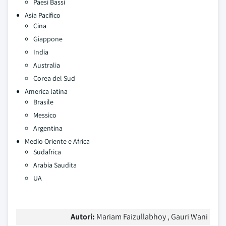
Paesi Bassi
Asia Pacifico
Cina
Giappone
India
Australia
Corea del Sud
America latina
Brasile
Messico
Argentina
Medio Oriente e Africa
Sudafrica
Arabia Saudita
UA
Autori:
Mariam Faizullabhoy , Gauri Wani