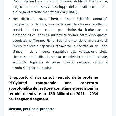
L'acquisizione ha ampliato il business di Merck Life Science,
migliorando i suoi servizi di sviluppo del contratto end-to-end
e di organizzazione manifatturiera (CDMO).
Nel dicembre 2021, Thermo Fisher Scientific annunciò
l'acquisizione di PPD, una delle aziende chiave che offrono
servizi di ricerca clinica per l'industria biofarmaca e
biotecnologica, per 17,4 miliardi di dollari. Attraverso questa
acquisizione, Thermo Fisher Scientific intende fornire servizi di
livello mondiale espansivi attraverso lo spettro di sviluppo
clinico – dalla ricerca scientifica alla valutazione della
sicurezza e dell'efficacia, valutazione dei risultati della salute,
supporto logistico di prova clinica, sviluppo clinico e
produzione farmaceutica.
Il rapporto di ricerca sul mercato delle proteine
PEGylated comprende una copertura
approfondita del settore con stime e previsioni in
termini di entrate in USD Milioni da 2021 – 2034
per i seguenti segmenti:
Mercato, per tipo di prodotto