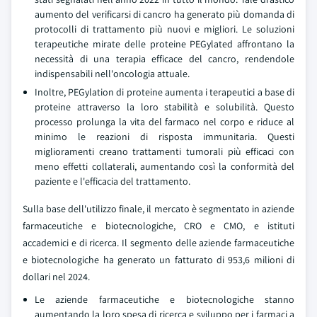
aumento del verificarsi di cancro ha generato più domanda di
protocolli di trattamento più nuovi e migliori. Le soluzioni
terapeutiche mirate delle proteine PEGylated affrontano la
necessità di una terapia efficace del cancro, rendendole
indispensabili nell'oncologia attuale.
Inoltre, PEGylation di proteine aumenta i terapeutici a base di
proteine attraverso la loro stabilità e solubilità. Questo
processo prolunga la vita del farmaco nel corpo e riduce al
minimo le reazioni di risposta immunitaria. Questi
miglioramenti creano trattamenti tumorali più efficaci con
meno effetti collaterali, aumentando così la conformità del
paziente e l'efficacia del trattamento.
Sulla base dell'utilizzo finale, il mercato è segmentato in aziende
farmaceutiche e biotecnologiche, CRO e CMO, e istituti
accademici e di ricerca. Il segmento delle aziende farmaceutiche
e biotecnologiche ha generato un fatturato di 953,6 milioni di
dollari nel 2024.
Le aziende farmaceutiche e biotecnologiche stanno
aumentando la loro spesa di ricerca e sviluppo per i farmaci a