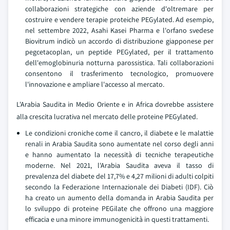
collaborazioni strategiche con aziende d'oltremare per
costruire e vendere terapie proteiche PEGylated. Ad esempio,
nel settembre 2022, Asahi Kasei Pharma e l'orfano svedese
Biovitrum indicò un accordo di distribuzione giapponese per
pegcetacoplan, un peptide PEGylated, per il trattamento
dell'emoglobinuria notturna parossistica. Tali collaborazioni
consentono il trasferimento tecnologico, promuovere
l'innovazione e ampliare l'accesso al mercato.
L'Arabia Saudita in Medio Oriente e in Africa dovrebbe assistere
alla crescita lucrativa nel mercato delle proteine PEGylated.
Le condizioni croniche come il cancro, il diabete e le malattie
renali in Arabia Saudita sono aumentate nel corso degli anni
e hanno aumentato la necessità di tecniche terapeutiche
moderne. Nel 2021, l'Arabia Saudita aveva il tasso di
prevalenza del diabete del 17,7% e 4,27 milioni di adulti colpiti
secondo la Federazione Internazionale dei Diabeti (IDF). Ciò
ha creato un aumento della domanda in Arabia Saudita per
lo sviluppo di proteine PEGilate che offrono una maggiore
efficacia e una minore immunogenicità in questi trattamenti.