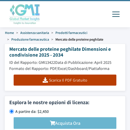
Home
Assistenza sanitaria
Prodotti farmaceutici
Produzione farmaceutica
Mercato delle proteine ​​peghilate
Mercato delle proteine ​​peghilate Dimensioni e
condivisione 2025 - 2034
ID del Rapporto: GMI13422
Data di Pubblicazione: April 2025
Formato del Rapporto: PDF/Excel/Dashboard/Piattaforma
Scarica Il PDF Gratuito
Esplora le nostre opzioni di licenza:
A partire da: $2,450
Acquista Ora