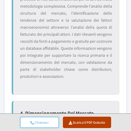
metodologia complessiva. Comprende l'analisi della
struttura del mercato, l'identificazione delle
tendenze del settore e la valutazione dei fattori
macroeconomici attraverso l'analisi della quota di
fatturato dei principali attori. I dati rilevanti vengono
raccolti da fonti a pagamento e gratuite per costruire
un database affidabile. Queste informazioni vengono
poi integrate per supportare la ricerca primaria e il
dimensionamento del mercato, con validazione da
parte di stakeholder chiave come distributori,
produttori e associazioni.
4. Dimensionamento Del Mercato
Il nostro dimensionamento del mercato è costruito
Chiamaci
Scarica Il PDF Gratuito
su un approccio bottom-up, partendo dai dati di