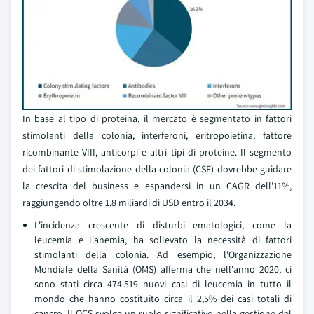
In base al tipo di proteina, il mercato è segmentato in fattori
stimolanti della colonia, interferoni, eritropoietina, fattore
ricombinante VIII, anticorpi e altri tipi di proteine. Il segmento
dei fattori di stimolazione della colonia (CSF) dovrebbe guidare
la crescita del business e espandersi in un CAGR dell'11%,
raggiungendo oltre 1,8 miliardi di USD entro il 2034.
L'incidenza crescente di disturbi ematologici, come la
leucemia e l'anemia, ha sollevato la necessità di fattori
stimolanti della colonia. Ad esempio, l'Organizzazione
Mondiale della Sanità (OMS) afferma che nell'anno 2020, ci
sono stati circa 474.519 nuovi casi di leucemia in tutto il
mondo che hanno costituito circa il 2,5% dei casi totali di
cancro. Il QCS svolge un ruolo significativo nella gestione del