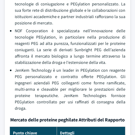
tecnologie di coniugazione e PEGylation personalizzato. La
sua forte rete di distribuzione globale e le collaborazioni con
istituzioni accademiche e partner industriali rafforzano la sua
posizione di mercato.
NOF Corporation è specializzata nell'innovazione delle
tecnologie PEGylation, in particolare nella produzione di
reagenti PEG ad alta purezza, funzionalizzati per le proteine
coniuganti. La serie di derivati Sunbright PEG dell'azienda
affronta il mercato biologico a lungo termine attraverso la
stabilizzazione della droga e l'estensione della vita.
JenKem Technology è un leader in PEGylation con reagente
PEG personalizzato e contratto offerte PEGylation. Gli
ingegneri aziendali PEG colleganti come forme ramificate,
multi-arma e cleavable per migliorare le prestazioni delle
proteine terapeutiche. JenKem Technologies fornisce
PEGylation controllato per usi raffinati di consegna della
droga.
Mercato delle proteine ​​peghilate Attributi del Rapporto
Punto chiave
Dettagli