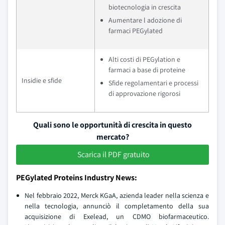
biotecnologia in crescita
Aumentare l adozione di
farmaci PEGylated
Alti costi di PEGylation e
farmaci a base di proteine
Insidie e sfide
Sfide regolamentari e processi
di approvazione rigorosi
Quali sono le opportunità di crescita in questo
mercato?
Scarica il PDF gratuito
PEGylated Proteins Industry News:
Nel febbraio 2022, Merck KGaA, azienda leader nella scienza e
nella tecnologia, annunciò il completamento della sua
acquisizione di Exelead, un CDMO biofarmaceutico.