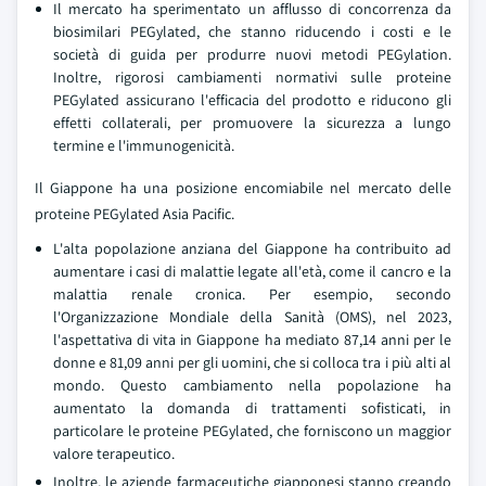
Il mercato ha sperimentato un afflusso di concorrenza da
biosimilari PEGylated, che stanno riducendo i costi e le
società di guida per produrre nuovi metodi PEGylation.
Inoltre, rigorosi cambiamenti normativi sulle proteine
PEGylated assicurano l'efficacia del prodotto e riducono gli
effetti collaterali, per promuovere la sicurezza a lungo
termine e l'immunogenicità.
Il Giappone ha una posizione encomiabile nel mercato delle
proteine PEGylated Asia Pacific.
L'alta popolazione anziana del Giappone ha contribuito ad
aumentare i casi di malattie legate all'età, come il cancro e la
malattia renale cronica. Per esempio, secondo
l'Organizzazione Mondiale della Sanità (OMS), nel 2023,
l'aspettativa di vita in Giappone ha mediato 87,14 anni per le
donne e 81,09 anni per gli uomini, che si colloca tra i più alti al
mondo. Questo cambiamento nella popolazione ha
aumentato la domanda di trattamenti sofisticati, in
particolare le proteine PEGylated, che forniscono un maggior
valore terapeutico.
Inoltre, le aziende farmaceutiche giapponesi stanno creando