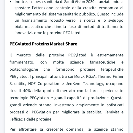
Inoltre, la spesa sanitaria di Saudi Vision 2030 stanziata mira a
spostare l'attenzione centrale dalla crescita economica al
miglioramento del sistema sanitario pubblico. Questo include
un finanziamento robusto verso la ricerca e lo sviluppo
biofarmaceutico che stimola l'uso di metodi di trattamento
innovativi come le proteine PEGilated.
PEGylated Proteins Market Share
Il mercato delle proteine PEGylated è estremamente
frammentato, con molte aziende farmaceutiche e
biotecnologiche che forniscono proteine terapeutiche
PEGylated. I principali attori, tra cui Merck KGaA, Thermo Fisher
Scientific, NOF Corporation e JenKem Technology, occupano
circa il 40% della quota di mercato con la loro esperienza in
tecnologie PEGylation e grandi capacità di produzione. Queste
grandi aziende stanno investendo ampiamente in sofisticati
processi di PEGylation per migliorare la stabilità, l'emivita e
l'efficacia delle proteine.
Per affrontare la crescente domanda, le aziende stanno