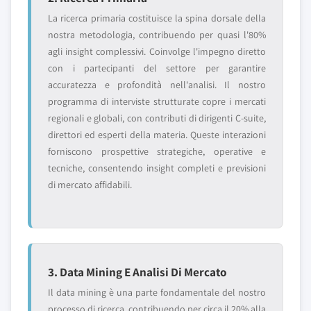
La ricerca primaria costituisce la spina dorsale della
nostra metodologia, contribuendo per quasi l'80%
agli insight complessivi. Coinvolge l'impegno diretto
con i partecipanti del settore per garantire
accuratezza e profondità nell'analisi. Il nostro
programma di interviste strutturate copre i mercati
regionali e globali, con contributi di dirigenti C-suite,
direttori ed esperti della materia. Queste interazioni
forniscono prospettive strategiche, operative e
tecniche, consentendo insight completi e previsioni
di mercato affidabili.
3. Data Mining E Analisi Di Mercato
Il data mining è una parte fondamentale del nostro
processo di ricerca, contribuendo per circa il 20% alla