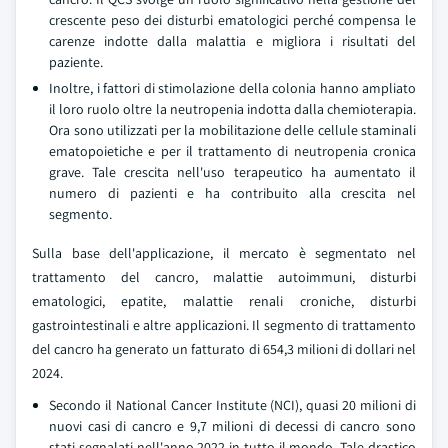
crescente peso dei disturbi ematologici perché compensa le
carenze indotte dalla malattia e migliora i risultati del
paziente.
Inoltre, i fattori di stimolazione della colonia hanno ampliato
il loro ruolo oltre la neutropenia indotta dalla chemioterapia.
Ora sono utilizzati per la mobilitazione delle cellule staminali
ematopoietiche e per il trattamento di neutropenia cronica
grave. Tale crescita nell'uso terapeutico ha aumentato il
numero di pazienti e ha contribuito alla crescita nel
segmento.
Sulla base dell'applicazione, il mercato è segmentato nel
trattamento del cancro, malattie autoimmuni, disturbi
ematologici, epatite, malattie renali croniche, disturbi
gastrointestinali e altre applicazioni. Il segmento di trattamento
del cancro ha generato un fatturato di 654,3 milioni di dollari nel
2024.
Secondo il National Cancer Institute (NCI), quasi 20 milioni di
nuovi casi di cancro e 9,7 milioni di decessi di cancro sono
stati segnalati nell'anno 2022 in tutto il mondo. Tale drastico