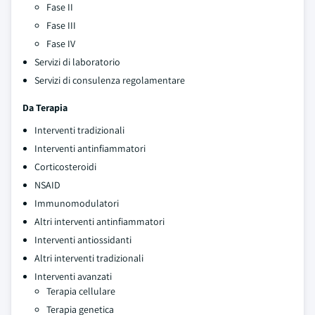
Fase II
Fase III
Fase IV
Servizi di laboratorio
Servizi di consulenza regolamentare
Da Terapia
Interventi tradizionali
Interventi antinfiammatori
Corticosteroidi
NSAID
Immunomodulatori
Altri interventi antinfiammatori
Interventi antiossidanti
Altri interventi tradizionali
Interventi avanzati
Terapia cellulare
Terapia genetica