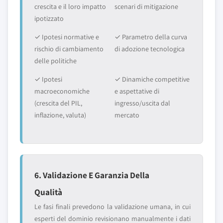
crescita e il loro impatto
scenari di mitigazione
ipotizzato
✓ Ipotesi normative e
✓ Parametro della curva
rischio di cambiamento
di adozione tecnologica
delle politiche
✓ Ipotesi
✓ Dinamiche competitive
macroeconomiche
e aspettative di
(crescita del PIL,
ingresso/uscita dal
inflazione, valuta)
mercato
6. Validazione E Garanzia Della
Qualità
Le fasi finali prevedono la validazione umana, in cui
esperti del dominio revisionano manualmente i dati