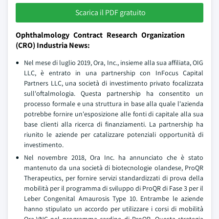
Scarica il PDF gratuito
Ophthalmology Contract Research Organization
(CRO) Industria News:
Nel mese di luglio 2019, Ora, Inc., insieme alla sua affiliata, OIG
LLC, è entrato in una partnership con InFocus Capital
Partners LLC, una società di investimento privato focalizzata
sull'oftalmologia. Questa partnership ha consentito un
processo formale e una struttura in base alla quale l'azienda
potrebbe fornire un'esposizione alle fonti di capitale alla sua
base clienti alla ricerca di finanziamenti. La partnership ha
riunito le aziende per catalizzare potenziali opportunità di
investimento.
Nel novembre 2018, Ora Inc. ha annunciato che è stato
mantenuto da una società di biotecnologie olandese, ProQR
Therapeutics, per fornire servizi standardizzati di prova della
mobilità per il programma di sviluppo di ProQR di Fase 3 per il
Leber Congenital Amaurosis Type 10. Entrambe le aziende
hanno stipulato un accordo per utilizzare i corsi di mobilità