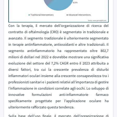
Con la terapia, il mercato dell'organizzazione di ricerca del
contratto di oftalmologia (CRO) è segmentato in tradizionale e
avanzato. Il segmento tradizionale è ulteriormente segmentato
in terapie antinfiammatorie, antiossidanti e altre tradizionali. Il
segmento antinfiammatorio ha rappresentato oltre 802,7
milioni di dollari nel 2022 e dovrebbe mostrare una significativa
evoluzione del settore del 7,2% CAGR entro il 2023 attribuita a
diversi fattori, tra cui la crescente prevalenza di disturbi
infiammatori oculari insieme alla crescente consapevolezza tra i
professionisti sanitari e i pazienti relativi all'importanza di gestire
l'infiammazione in condizioni correlate agli occhi. Lo sviluppo di
innovative formulazioni anti-infiammatorie farmaco
specificamente progettate per l'applicazione oculare ha
ulteriormente rafforzato questa tendenza.
Sulla base dell'uso finale, il mercato dell'organizzazione di