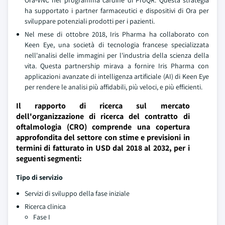
Ora-VNC nel programma cardine di ProQR. Questa strategia
ha supportato i partner farmaceutici e dispositivi di Ora per
sviluppare potenziali prodotti per i pazienti.
Nel mese di ottobre 2018, Iris Pharma ha collaborato con
Keen Eye, una società di tecnologia francese specializzata
nell'analisi delle immagini per l'industria della scienza della
vita. Questa partnership mirava a fornire Iris Pharma con
applicazioni avanzate di intelligenza artificiale (AI) di Keen Eye
per rendere le analisi più affidabili, più veloci, e più efficienti.
Il rapporto di ricerca sul mercato
dell'organizzazione di ricerca del contratto di
oftalmologia (CRO) comprende una copertura
approfondita del settore con stime e previsioni in
termini di fatturato in USD dal 2018 al 2032, per i
seguenti segmenti:
Tipo di servizio
Servizi di sviluppo della fase iniziale
Ricerca clinica
Fase I