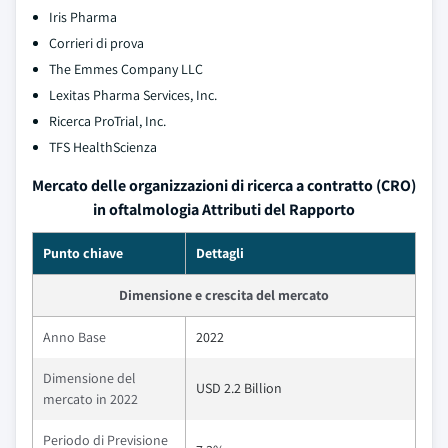
Iris Pharma
Corrieri di prova
The Emmes Company LLC
Lexitas Pharma Services, Inc.
Ricerca ProTrial, Inc.
TFS HealthScienza
Mercato delle organizzazioni di ricerca a contratto (CRO)
in oftalmologia Attributi del Rapporto
Punto chiave
Dettagli
Dimensione e crescita del mercato
Anno Base
2022
Dimensione del
USD 2.2 Billion
mercato in 2022
Periodo di Previsione