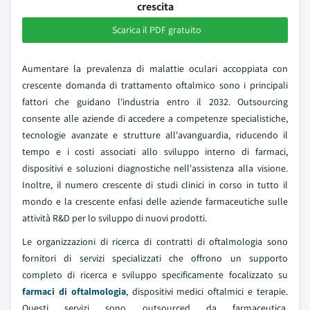
crescita
Scarica il PDF gratuito
Aumentare la prevalenza di malattie oculari accoppiata con
crescente domanda di trattamento oftalmico sono i principali
fattori che guidano l'industria entro il 2032. Outsourcing
consente alle aziende di accedere a competenze specialistiche,
tecnologie avanzate e strutture all'avanguardia, riducendo il
tempo e i costi associati allo sviluppo interno di farmaci,
dispositivi e soluzioni diagnostiche nell'assistenza alla visione.
Inoltre, il numero crescente di studi clinici in corso in tutto il
mondo e la crescente enfasi delle aziende farmaceutiche sulle
attività R&D per lo sviluppo di nuovi prodotti.
Le organizzazioni di ricerca di contratti di oftalmologia sono
fornitori di servizi specializzati che offrono un supporto
completo di ricerca e sviluppo specificamente focalizzato su
farmaci di oftalmologia
, dispositivi medici oftalmici e terapie.
Questi servizi sono outsourced da farmaceutica,