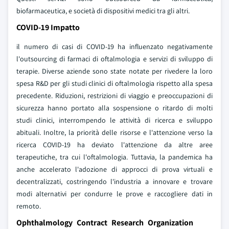
biofarmaceutica, e società di dispositivi medici tra gli altri.
COVID-19 Impatto
il numero di casi di COVID-19 ha influenzato negativamente
l'outsourcing di farmaci di oftalmologia e servizi di sviluppo di
terapie. Diverse aziende sono state notate per rivedere la loro
spesa R&D per gli studi clinici di oftalmologia rispetto alla spesa
precedente. Riduzioni, restrizioni di viaggio e preoccupazioni di
sicurezza hanno portato alla sospensione o ritardo di molti
studi clinici, interrompendo le attività di ricerca e sviluppo
abituali. Inoltre, la priorità delle risorse e l'attenzione verso la
ricerca COVID-19 ha deviato l'attenzione da altre aree
terapeutiche, tra cui l'oftalmologia. Tuttavia, la pandemica ha
anche accelerato l'adozione di approcci di prova virtuali e
decentralizzati, costringendo l'industria a innovare e trovare
modi alternativi per condurre le prove e raccogliere dati in
remoto.
Ophthalmology Contract Research Organization