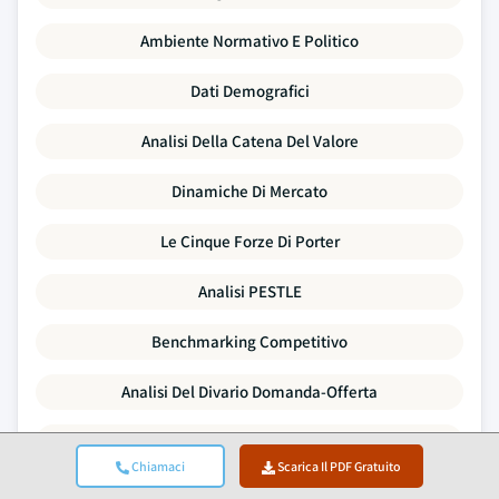
Ambiente Normativo E Politico
Dati Demografici
Analisi Della Catena Del Valore
Dinamiche Di Mercato
Le Cinque Forze Di Porter
Analisi PESTLE
Benchmarking Competitivo
Analisi Del Divario Domanda-Offerta
Tendenze Dei Prezzi
Chiamaci
Scarica Il PDF Gratuito
Analisi SWOT