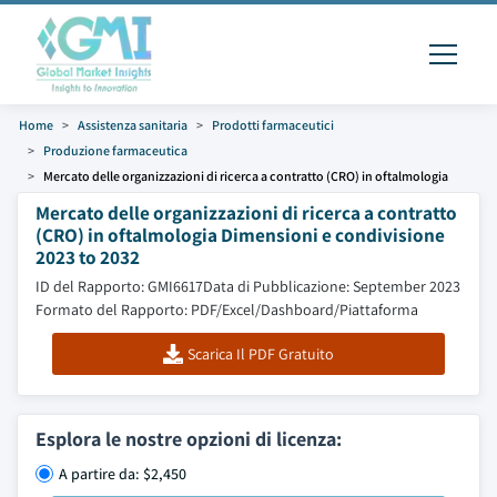
Home
Assistenza sanitaria
Prodotti farmaceutici
Produzione farmaceutica
Mercato delle organizzazioni di ricerca a contratto (CRO) in oftalmologia
Mercato delle organizzazioni di ricerca a contratto
(CRO) in oftalmologia Dimensioni e condivisione
2023 to 2032
ID del Rapporto: GMI6617
Data di Pubblicazione: September 2023
Formato del Rapporto: PDF/Excel/Dashboard/Piattaforma
Scarica Il PDF Gratuito
Esplora le nostre opzioni di licenza:
A partire da: $2,450