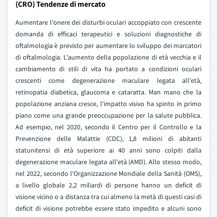
(CRO) Tendenze di mercato
Aumentare l'onere dei disturbi oculari accoppiato con crescente
domanda di efficaci terapeutici e soluzioni diagnostiche di
oftalmologia è previsto per aumentare lo sviluppo dei marcatori
di oftalmologia. L'aumento della popolazione di età vecchia e il
cambiamento di stili di vita ha portato a condizioni oculari
crescenti come degenerazione maculare legata all'età,
retinopatia diabetica, glaucoma e cataratta. Man mano che la
popolazione anziana cresce, l'impatto visivo ha spinto in primo
piano come una grande preoccupazione per la salute pubblica.
Ad esempio, nel 2020, secondo il Centro per il Controllo e la
Prevenzione delle Malattie (CDC), 1,8 milioni di abitanti
statunitensi di età superiore ai 40 anni sono colpiti dalla
degenerazione maculare legata all'età (AMD). Allo stesso modo,
nel 2022, secondo l'Organizzazione Mondiale della Sanità (OMS),
a livello globale 2,2 miliardi di persone hanno un deficit di
visione vicino o a distanza tra cui almeno la metà di questi casi di
deficit di visione potrebbe essere stato impedito e alcuni sono