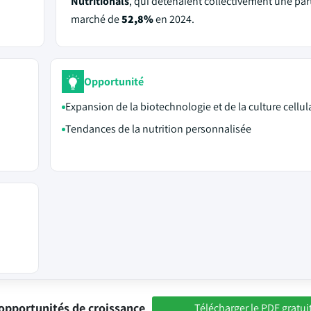
Nutritionals
, qui détenaient collectivement une par
marché de
52,8%
en 2024.
Opportunité
Expansion de la biotechnologie et de la culture cellul
Tendances de la nutrition personnalisée
opportunités de croissance
Télécharger le PDF gratui