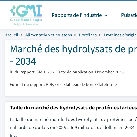
Rapports de l'industrie
Pulsat
Accueil
Alimentation et boissons
Protéines
Protéines d’origi
Marché des hydrolysats de pro
- 2034
ID du rapport: GMI15206
|
Date de publication: November 2025
|
Format du rapport: PDF/Excel/Tableau de bord/Plateforme
Taille du marché des hydrolysats de protéines lactées
La taille du marché mondial des hydrolysats de protéines lactée
milliards de dollars en 2025 à 5,9 milliards de dollars en 2034
Inc.