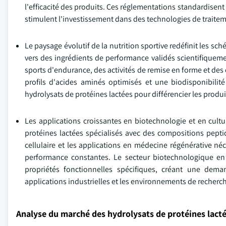
l'efficacité des produits. Ces réglementations standardisent
stimulent l'investissement dans des technologies de traitem
Le paysage évolutif de la nutrition sportive redéfinit les
vers des ingrédients de performance validés scientifiqueme
sports d'endurance, des activités de remise en forme et des
profils d'acides aminés optimisés et une biodisponibilité
hydrolysats de protéines lactées pour différencier les produ
Les applications croissantes en biotechnologie et en cul
protéines lactées spécialisés avec des compositions pepti
cellulaire et les applications en médecine régénérative né
performance constantes. Le secteur biotechnologique en 
propriétés fonctionnelles spécifiques, créant une de
applications industrielles et les environnements de recherc
Analyse du marché des hydrolysats de protéines lact