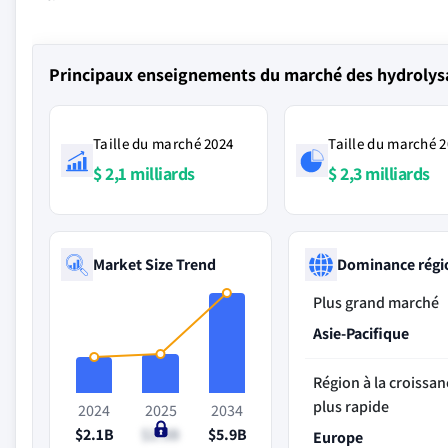
Principaux enseignements du marché des hydrolysat
Taille du marché 2024
Taille du marché 
$ 2,1 milliards
$ 2,3 milliards
Market Size Trend
Dominance régi
Plus grand marché
Asie-Pacifique
Région à la croissan
plus rapide
2024
2025
2034
$2.1B
$2.3B
$5.9B
Europe