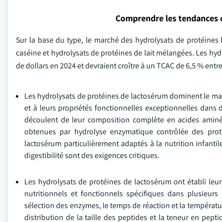
Comprendre les tendances 
Sur la base du type, le marché des hydrolysats de protéines
caséine et hydrolysats de protéines de lait mélangées. Les hydr
de dollars en 2024 et devraient croître à un TCAC de 6,5 % ent
Les hydrolysats de protéines de lactosérum dominent le marc
et à leurs propriétés fonctionnelles exceptionnelles dans 
découlent de leur composition complète en acides aminés, 
obtenues par hydrolyse enzymatique contrôlée des proté
lactosérum particulièrement adaptés à la nutrition infantile
digestibilité sont des exigences critiques.
Les hydrolysats de protéines de lactosérum ont établi leu
nutritionnels et fonctionnels spécifiques dans plusieurs
sélection des enzymes, le temps de réaction et la températur
distribution de la taille des peptides et la teneur en pept