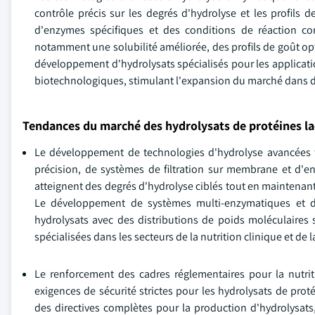
contrôle précis sur les degrés d'hydrolyse et les profils
d'enzymes spécifiques et des conditions de réaction con
notamment une solubilité améliorée, des profils de goût op
développement d'hydrolysats spécialisés pour les applicatio
biotechnologiques, stimulant l'expansion du marché dans div
Tendances du marché des hydrolysats de protéines la
Le développement de technologies d'hydrolyse avancées t
précision, de systèmes de filtration sur membrane et d'e
atteignent des degrés d'hydrolyse ciblés tout en maintenant
Le développement de systèmes multi-enzymatiques et de
hydrolysats avec des distributions de poids moléculaires 
spécialisées dans les secteurs de la nutrition clinique et de 
Le renforcement des cadres réglementaires pour la nutriti
exigences de sécurité strictes pour les hydrolysats de pr
des directives complètes pour la production d'hydrolysats, 