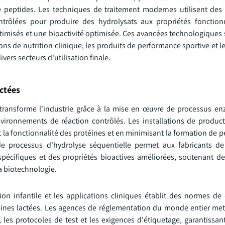
 de peptides. Les techniques de traitement modernes utilisent de
trôlées pour produire des hydrolysats aux propriétés fonctionn
timisés et une bioactivité optimisée. Ces avancées technologiques 
ns de nutrition clinique, les produits de performance sportive et l
ers secteurs d'utilisation finale.
ctées
ransforme l'industrie grâce à la mise en œuvre de processus e
nvironnements de réaction contrôlés. Les installations de produ
 la fonctionnalité des protéines et en minimisant la formation de 
 processus d'hydrolyse séquentielle permet aux fabricants de
spécifiques et des propriétés bioactives améliorées, soutenant de
la biotechnologie.
on infantile et les applications cliniques établit des normes de 
otéines lactées. Les agences de réglementation du monde entier me
les protocoles de test et les exigences d'étiquetage, garantissant