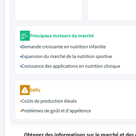
Principaux moteurs du marché
Demande croissante en nutrition infantile
Expansion du marché de la nutrition sportive
Croissance des applications en nutrition clinique
Défis
Coûts de production élevés
Problèmes de goût et d'appétence
Obtenez des informations sur le marché et des 