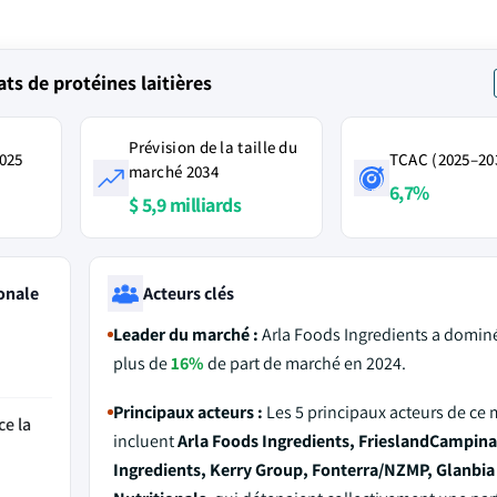
s de protéines laitières
Prévision de la taille du
2025
TCAC (2025–20
marché 2034
6,7%
$ 5,9 milliards
onale
Acteurs clés
Leader du marché :
Arla Foods Ingredients a domin
plus de
16%
de part de marché en 2024.
Principaux acteurs :
Les 5 principaux acteurs de ce
ce la
incluent
Arla Foods Ingredients, FrieslandCampina
Ingredients, Kerry Group, Fonterra/NZMP, Glanbia