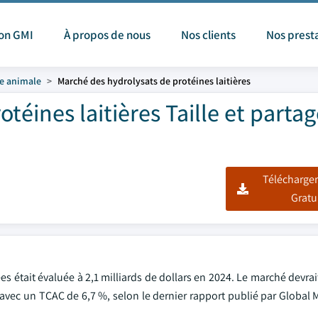
ion GMI
À propos de nous
Nos clients
Nos prest
ne animale
Marché des hydrolysats de protéines laitières
téines laitières Taille et parta
Télécharger
Gratu
s était évaluée à 2,1 milliards de dollars en 2024. Le marché devrai
, avec un TCAC de 6,7 %, selon le dernier rapport publié par Global 