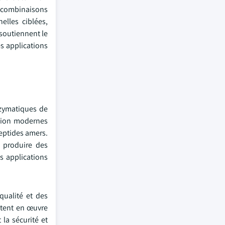
s combinaisons
elles ciblées,
soutiennent le
es applications
nzymatiques de
ction modernes
peptides amers.
 produire des
s applications
qualité et des
ttent en œuvre
 la sécurité et