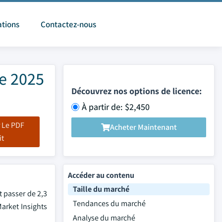
ations
Contactez-nous
ge 2025
Découvrez nos options de licence:
À partir de: $2,450
 Le PDF
Acheter Maintenant
it
Accéder au contenu
Taille du marché
t passer de 2,3
Tendances du marché
Market Insights
Analyse du marché