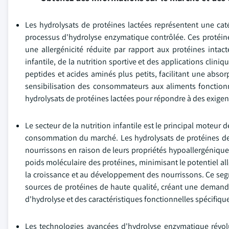
Les hydrolysats de protéines lactées représentent une caté
processus d'hydrolyse enzymatique contrôlée. Ces protéines
une allergénicité réduite par rapport aux protéines intact
infantile, de la nutrition sportive et des applications cli
peptides et acides aminés plus petits, facilitant une absor
sensibilisation des consommateurs aux aliments fonctionnel
hydrolysats de protéines lactées pour répondre à des exigenc
Le secteur de la nutrition infantile est le principal moteur
consommation du marché. Les hydrolysats de protéines de 
nourrissons en raison de leurs propriétés hypoallergéniques 
poids moléculaire des protéines, minimisant le potentiel al
la croissance et au développement des nourrissons. Ce seg
sources de protéines de haute qualité, créant une demand
d'hydrolyse et des caractéristiques fonctionnelles spécifiqu
Les technologies avancées d'hydrolyse enzymatique révol