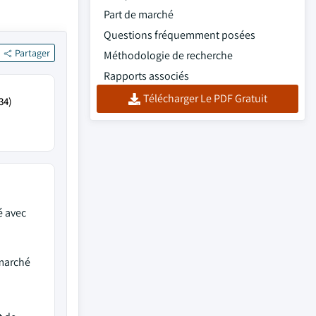
Part de marché
Questions fréquemment posées
Partager
Méthodologie de recherche
Rapports associés
Télécharger Le PDF Gratuit
34)
é avec
 marché