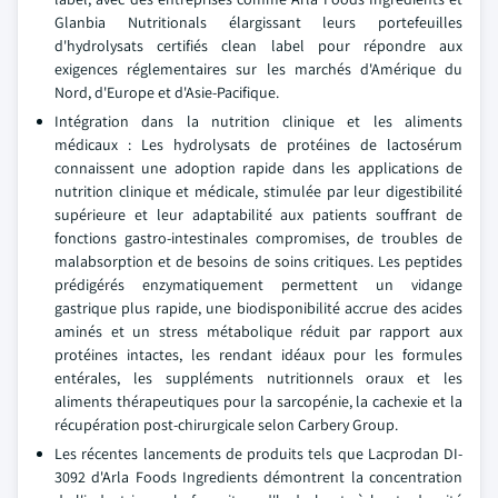
Glanbia Nutritionals élargissant leurs portefeuilles
d'hydrolysats certifiés clean label pour répondre aux
exigences réglementaires sur les marchés d'Amérique du
Nord, d'Europe et d'Asie-Pacifique.
Intégration dans la nutrition clinique et les aliments
médicaux : Les hydrolysats de protéines de lactosérum
connaissent une adoption rapide dans les applications de
nutrition clinique et médicale, stimulée par leur digestibilité
supérieure et leur adaptabilité aux patients souffrant de
fonctions gastro-intestinales compromises, de troubles de
malabsorption et de besoins de soins critiques. Les peptides
prédigérés enzymatiquement permettent un vidange
gastrique plus rapide, une biodisponibilité accrue des acides
aminés et un stress métabolique réduit par rapport aux
protéines intactes, les rendant idéaux pour les formules
entérales, les suppléments nutritionnels oraux et les
aliments thérapeutiques pour la sarcopénie, la cachexie et la
récupération post-chirurgicale selon Carbery Group.
Les récentes lancements de produits tels que Lacprodan DI-
3092 d'Arla Foods Ingredients démontrent la concentration