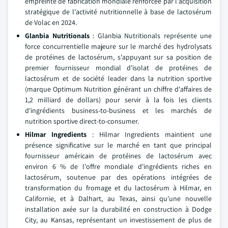
empreinte de fabrication mondiale renforcée par l'acquisition
stratégique de l'activité nutritionnelle à base de lactosérum
de Volac en 2024.
Glanbia Nutritionals
: Glanbia Nutritionals représente une
force concurrentielle majeure sur le marché des hydrolysats
de protéines de lactosérum, s'appuyant sur sa position de
premier fournisseur mondial d'isolat de protéines de
lactosérum et de société leader dans la nutrition sportive
(marque Optimum Nutrition générant un chiffre d'affaires de
1,2 milliard de dollars) pour servir à la fois les clients
d'ingrédients business-to-business et les marchés de
nutrition sportive direct-to-consumer.
Hilmar Ingredients
: Hilmar Ingredients maintient une
présence significative sur le marché en tant que principal
fournisseur américain de protéines de lactosérum avec
environ 6 % de l'offre mondiale d'ingrédients riches en
lactosérum, soutenue par des opérations intégrées de
transformation du fromage et du lactosérum à Hilmar, en
Californie, et à Dalhart, au Texas, ainsi qu'une nouvelle
installation axée sur la durabilité en construction à Dodge
City, au Kansas, représentant un investissement de plus de