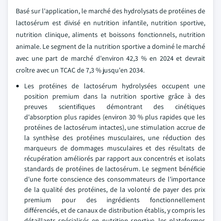
Basé sur l'application, le marché des hydrolysats de protéines de
lactosérum est divisé en nutrition infantile, nutrition sportive,
nutrition clinique, aliments et boissons fonctionnels, nutrition
animale. Le segment de la nutrition sportive a dominé le marché
avec une part de marché d'environ 42,3 % en 2024 et devrait
croître avec un TCAC de 7,3 % jusqu'en 2034.
Les protéines de lactosérum hydrolysées occupent une
position premium dans la nutrition sportive grâce à des
preuves scientifiques démontrant des cinétiques
d'absorption plus rapides (environ 30 % plus rapides que les
protéines de lactosérum intactes), une stimulation accrue de
la synthèse des protéines musculaires, une réduction des
marqueurs de dommages musculaires et des résultats de
récupération améliorés par rapport aux concentrés et isolats
standards de protéines de lactosérum. Le segment bénéficie
d'une forte conscience des consommateurs de l'importance
de la qualité des protéines, de la volonté de payer des prix
premium pour des ingrédients fonctionnellement
différenciés, et de canaux de distribution établis, y compris les
détaillants spécialisés en nutrition sportive, les plateformes