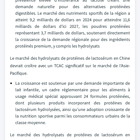
prévalence élevée d'intolérance au lactose créant une
demande naturelle pour des alternatives protéinées
digestibles. Le marché des nutriments sportifs de la région a
atteint 9,2 milliards de dollars en 2024 pour atteindre 11,6
milliards de dollars d'ici 2027, les poudres protéinées
représentant 3,7 milliards de dollars, soutenant directement
la croissance de la demande régionale pour des ingrédients
protéinés premium, y compris les hydrolysats
Le marché des hydrolysats de protéines de lactosérum en Chine
devrait croître avec un TCAC significatif sur le marché de l'Asie-
Pacifique.
La croissance est soutenue par une demande importante de
lait infantile, un cadre réglementaire pour les aliments à
usage médical spécial approuvant 24 formules protéinées,
dont plusieurs produits incorporant des protéines de
lactosérum hydrolysées, ainsi qu'une adoption croissante de
la nutrition sportive parmi les consommateurs urbains de la
classe moyenne.
Le marché des hydrolysats de protéines de lactosérum en