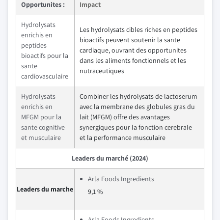
Opportunites :
Impact
Hydrolysats
Les hydrolysats cibles riches en peptides
enrichis en
bioactifs peuvent soutenir la sante
peptides
cardiaque, ouvrant des opportunites
bioactifs pour la
dans les aliments fonctionnels et les
sante
nutraceutiques
cardiovasculaire
Hydrolysats
Combiner les hydrolysats de lactoserum
enrichis en
avec la membrane des globules gras du
MFGM pour la
lait (MFGM) offre des avantages
sante cognitive
synergiques pour la fonction cerebrale
et musculaire
et la performance musculaire
Leaders du marché (2024)
Arla Foods Ingredients
Leaders du marche
9,1 %
Arla Foods Ingredients