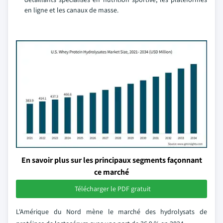
en ligne et les canaux de masse.
En savoir plus sur les principaux segments façonnant
ce marché
Télécharger le PDF gratuit
L'Amérique du Nord mène le marché des hydrolysats de