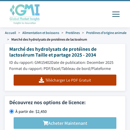
Accueil
Alimentation et boissons
Protéines
Protéines d’origine animale
Marché des hydrolysats de protéines de lactosérum
Marché des hydrolysats de protéines de
lactosérum Taille et partage 2025 - 2034
ID du rapport: GMI15402
Date de publication: December 2025
Format du rapport: PDF/Excel/Tableau de bord/Plateforme
Télécharger Le PDF Gratuit
Découvrez nos options de licence:
À partir de: $2,450
Acheter Maintenant