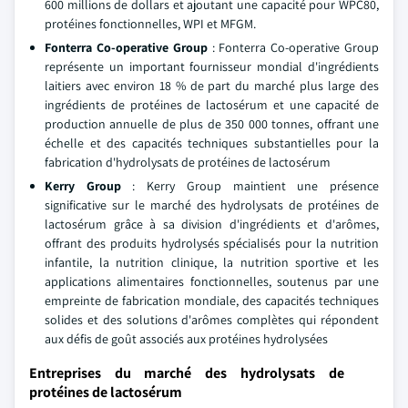
600 millions de dollars et ajoutant une capacité pour WPC80,
protéines fonctionnelles, WPI et MFGM.
Fonterra Co-operative Group
: Fonterra Co-operative Group
représente un important fournisseur mondial d'ingrédients
laitiers avec environ 18 % de part du marché plus large des
ingrédients de protéines de lactosérum et une capacité de
production annuelle de plus de 350 000 tonnes, offrant une
échelle et des capacités techniques substantielles pour la
fabrication d'hydrolysats de protéines de lactosérum
Kerry Group
: Kerry Group maintient une présence
significative sur le marché des hydrolysats de protéines de
lactosérum grâce à sa division d'ingrédients et d'arômes,
offrant des produits hydrolysés spécialisés pour la nutrition
infantile, la nutrition clinique, la nutrition sportive et les
applications alimentaires fonctionnelles, soutenus par une
empreinte de fabrication mondiale, des capacités techniques
solides et des solutions d'arômes complètes qui répondent
aux défis de goût associés aux protéines hydrolysées
Entreprises du marché des hydrolysats de
protéines de lactosérum