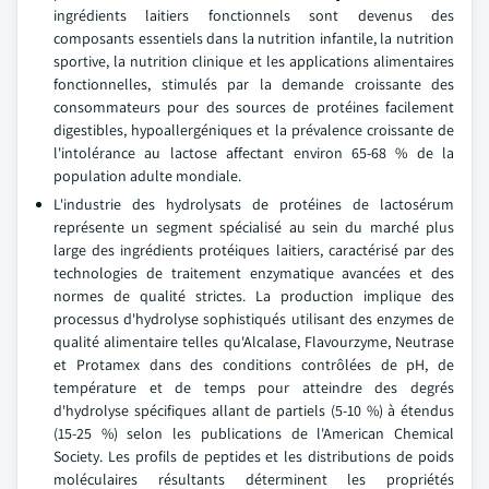
ingrédients laitiers fonctionnels sont devenus des
composants essentiels dans la nutrition infantile, la nutrition
sportive, la nutrition clinique et les applications alimentaires
fonctionnelles, stimulés par la demande croissante des
consommateurs pour des sources de protéines facilement
digestibles, hypoallergéniques et la prévalence croissante de
l'intolérance au lactose affectant environ 65-68 % de la
population adulte mondiale.
L'industrie des hydrolysats de protéines de lactosérum
représente un segment spécialisé au sein du marché plus
large des ingrédients protéiques laitiers, caractérisé par des
technologies de traitement enzymatique avancées et des
normes de qualité strictes. La production implique des
processus d'hydrolyse sophistiqués utilisant des enzymes de
qualité alimentaire telles qu'Alcalase, Flavourzyme, Neutrase
et Protamex dans des conditions contrôlées de pH, de
température et de temps pour atteindre des degrés
d'hydrolyse spécifiques allant de partiels (5-10 %) à étendus
(15-25 %) selon les publications de l'American Chemical
Society. Les profils de peptides et les distributions de poids
moléculaires résultants déterminent les propriétés