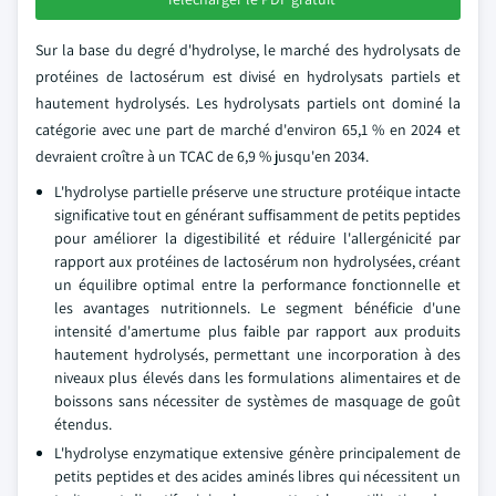
Sur la base du degré d'hydrolyse, le marché des hydrolysats de
protéines de lactosérum est divisé en hydrolysats partiels et
hautement hydrolysés. Les hydrolysats partiels ont dominé la
catégorie avec une part de marché d'environ 65,1 % en 2024 et
devraient croître à un TCAC de 6,9 % jusqu'en 2034.
L'hydrolyse partielle préserve une structure protéique intacte
significative tout en générant suffisamment de petits peptides
pour améliorer la digestibilité et réduire l'allergénicité par
rapport aux protéines de lactosérum non hydrolysées, créant
un équilibre optimal entre la performance fonctionnelle et
les avantages nutritionnels. Le segment bénéficie d'une
intensité d'amertume plus faible par rapport aux produits
hautement hydrolysés, permettant une incorporation à des
niveaux plus élevés dans les formulations alimentaires et de
boissons sans nécessiter de systèmes de masquage de goût
étendus.
L'hydrolyse enzymatique extensive génère principalement de
petits peptides et des acides aminés libres qui nécessitent un