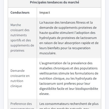
Principales tendances du marché
Conducteurs
Impact
La hausse des tendances fitness et la
Marche
demande de supplements proteines de
croissant des
haute qualite stimulent l'adoption des
nutriments
hydrolysats de proteines de lactoserum
sportifs et des
en raison de leur absorption rapide et de
supplements de
leurs bienfaits pour la recuperation
proteines
musculaire.
L'augmentation de la prevalence des
maladies chroniques et des populations
Demande
vieillissantes stimule les formulations de
croissante en
nutrition clinique, ou les hydrolysats de
nutrition
lactoserum sont preferes pour leur
clinique
digestibilite facile et leur biodisponibilite
elevee.
Preference des
Les consommateurs recherchent de plus
consommateurs
en plus des produits naturels, peu