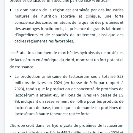
protéines de lactosérum avec une part de 36,9 % en 2024.
La domination de la région est entraînée par des industries
matures de nutrition sportive et clinique, une forte
conscience des consommateurs de la qualité des protéines et
des avantages fonctionnels, la présence de grands fabricants
d'ingrédients et de capacités de traitement, ainsi que des
cadres réglementaires favorables.
Les États-Unis dominent le marché des hydrolysats de protéines
de lactosérum en Amérique du Nord, montrant un fort potentiel
de croissance.
La production américaine de lactosérum sec a totalisé 853
millions de livres en 2024 (en baisse de 9 % par rapport à
2023), tandis que la production de concentré de protéines de
lactosérum a atteint 495 millions de livres (en baisse de 1,9
%), indiquant un resserrement de l'offre pour les produits de
lactosérum de base, tandis que la demande en protéines de
lactosérum à haute teneur est restée forte.
L'Europe croît dans les hydrolysats de protéines de lactosérum
avec une taille de marché de 449,7 millions de dollars en 2024 et