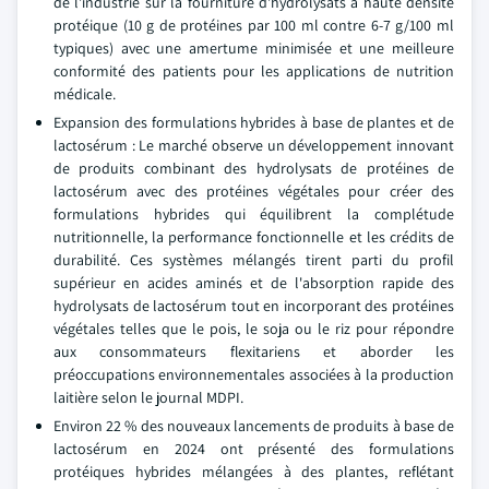
de l'industrie sur la fourniture d'hydrolysats à haute densité
protéique (10 g de protéines par 100 ml contre 6-7 g/100 ml
typiques) avec une amertume minimisée et une meilleure
conformité des patients pour les applications de nutrition
médicale.
Expansion des formulations hybrides à base de plantes et de
lactosérum : Le marché observe un développement innovant
de produits combinant des hydrolysats de protéines de
lactosérum avec des protéines végétales pour créer des
formulations hybrides qui équilibrent la complétude
nutritionnelle, la performance fonctionnelle et les crédits de
durabilité. Ces systèmes mélangés tirent parti du profil
supérieur en acides aminés et de l'absorption rapide des
hydrolysats de lactosérum tout en incorporant des protéines
végétales telles que le pois, le soja ou le riz pour répondre
aux consommateurs flexitariens et aborder les
préoccupations environnementales associées à la production
laitière selon le journal MDPI.
Environ 22 % des nouveaux lancements de produits à base de
lactosérum en 2024 ont présenté des formulations
protéiques hybrides mélangées à des plantes, reflétant