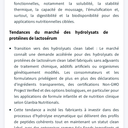
fonctionnelles, notamment la solubilité, la stabilité
thermique, la capacité de moussage, l'émulsification et,
surtout, la digestibilité et la biodisponibilité pour des
applications nutritionnelles ciblées.
Tendances du marché des hydrolysats de
protéines de lactosérum
Transition vers des hydrolysats clean label : Le marché
connaît une demande accélérée pour des hydrolysats de
protéines de lactosérum clean label fabriqués sans adjuvants
de traitement chimique, additifs artificiels ou organismes
génétiquement modifiés. Les consommateurs et les
formulateurs privilégient de plus en plus des déclarations
d'ingrédients transparentes, des certifications Non-GMO
Project Verified et des options biologiques, en particulier pour
les applications de formule infantile et de nutrition clinique
selon Glanbia Nutritionals.
Cette tendance a incité les fabricants à investir dans des
processus d'hydrolyse enzymatique qui délivrent des profils
de peptides cohérents tout en maintenant un statut clean
label, avec des entreprises comme Arla Foods Ingredients et