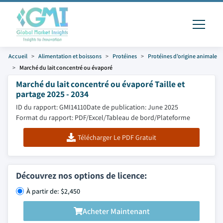
Accueil
Alimentation et boissons
Protéines
Protéines d’origine animale
Marché du lait concentré ou évaporé
Marché du lait concentré ou évaporé Taille et
partage 2025 - 2034
ID du rapport: GMI14110
Date de publication: June 2025
Format du rapport: PDF/Excel/Tableau de bord/Plateforme
Télécharger Le PDF Gratuit
Découvrez nos options de licence:
À partir de: $2,450
Acheter Maintenant