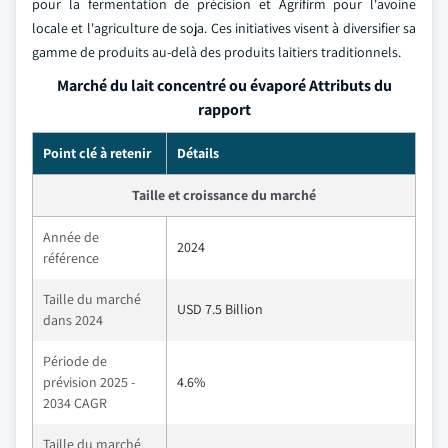
pour la fermentation de précision et Agrifirm pour l'avoine
locale et l'agriculture de soja. Ces initiatives visent à diversifier sa
gamme de produits au-delà des produits laitiers traditionnels.
Marché du lait concentré ou évaporé Attributs du
rapport
Point clé à retenir
Détails
Taille et croissance du marché
Année de
2024
référence
Taille du marché
USD 7.5 Billion
dans 2024
Période de
prévision 2025 -
4.6%
2034 CAGR
Taille du marché