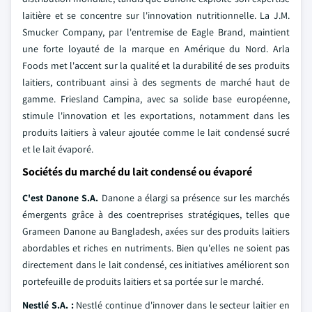
laitière et se concentre sur l'innovation nutritionnelle. La J.M.
Smucker Company, par l'entremise de Eagle Brand, maintient
une forte loyauté de la marque en Amérique du Nord. Arla
Foods met l'accent sur la qualité et la durabilité de ses produits
laitiers, contribuant ainsi à des segments de marché haut de
gamme. Friesland Campina, avec sa solide base européenne,
stimule l'innovation et les exportations, notamment dans les
produits laitiers à valeur ajoutée comme le lait condensé sucré
et le lait évaporé.
Sociétés du marché du lait condensé ou évaporé
C'est Danone S.A.
Danone a élargi sa présence sur les marchés
émergents grâce à des coentreprises stratégiques, telles que
Grameen Danone au Bangladesh, axées sur des produits laitiers
abordables et riches en nutriments. Bien qu'elles ne soient pas
directement dans le lait condensé, ces initiatives améliorent son
portefeuille de produits laitiers et sa portée sur le marché.
Nestlé S.A. :
Nestlé continue d'innover dans le secteur laitier en