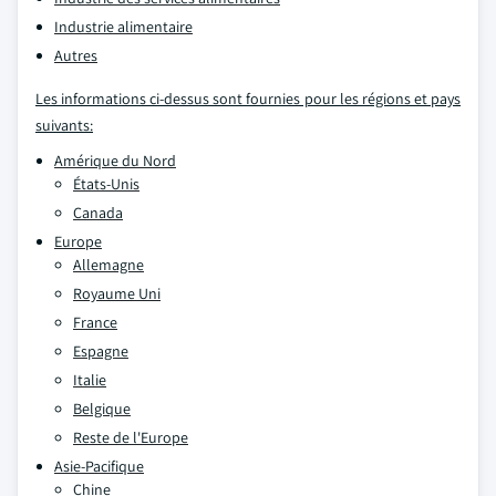
Industrie alimentaire
Autres
Les informations ci-dessus sont fournies pour les régions et pays
suivants:
Amérique du Nord
États-Unis
Canada
Europe
Allemagne
Royaume Uni
France
Espagne
Italie
Belgique
Reste de l'Europe
Asie-Pacifique
Chine