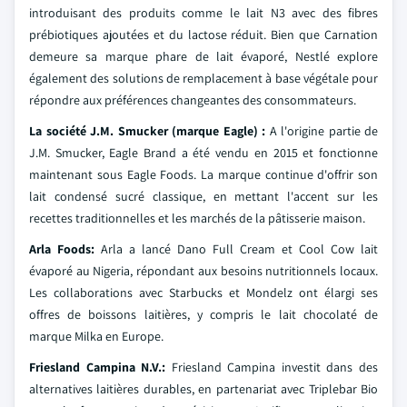
introduisant des produits comme le lait N3 avec des fibres
prébiotiques ajoutées et du lactose réduit. Bien que Carnation
demeure sa marque phare de lait évaporé, Nestlé explore
également des solutions de remplacement à base végétale pour
répondre aux préférences changeantes des consommateurs.
La société J.M. Smucker (marque Eagle) :
A l'origine partie de
J.M. Smucker, Eagle Brand a été vendu en 2015 et fonctionne
maintenant sous Eagle Foods. La marque continue d'offrir son
lait condensé sucré classique, en mettant l'accent sur les
recettes traditionnelles et les marchés de la pâtisserie maison.
Arla Foods:
Arla a lancé Dano Full Cream et Cool Cow lait
évaporé au Nigeria, répondant aux besoins nutritionnels locaux.
Les collaborations avec Starbucks et Mondelz ont élargi ses
offres de boissons laitières, y compris le lait chocolaté de
marque Milka en Europe.
Friesland Campina N.V.:
Friesland Campina investit dans des
alternatives laitières durables, en partenariat avec Triplebar Bio