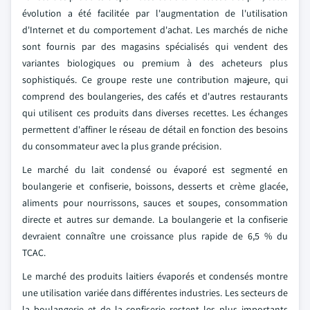
évolution a été facilitée par l'augmentation de l'utilisation
d'Internet et du comportement d'achat. Les marchés de niche
sont fournis par des magasins spécialisés qui vendent des
variantes biologiques ou premium à des acheteurs plus
sophistiqués. Ce groupe reste une contribution majeure, qui
comprend des boulangeries, des cafés et d'autres restaurants
qui utilisent ces produits dans diverses recettes. Les échanges
permettent d'affiner le réseau de détail en fonction des besoins
du consommateur avec la plus grande précision.
Le marché du lait condensé ou évaporé est segmenté en
boulangerie et confiserie, boissons, desserts et crème glacée,
aliments pour nourrissons, sauces et soupes, consommation
directe et autres sur demande. La boulangerie et la confiserie
devraient connaître une croissance plus rapide de 6,5 % du
TCAC.
Le marché des produits laitiers évaporés et condensés montre
une utilisation variée dans différentes industries. Les secteurs de
la boulangerie et de la confiserie restent les plus importants