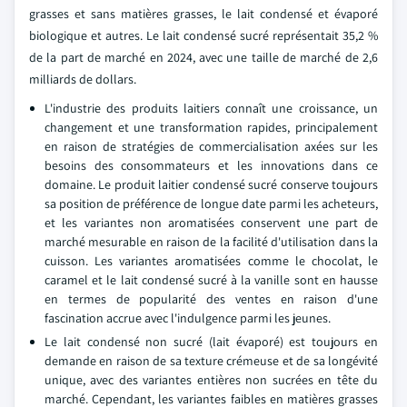
grasses et sans matières grasses, le lait condensé et évaporé
biologique et autres. Le lait condensé sucré représentait 35,2 %
de la part de marché en 2024, avec une taille de marché de 2,6
milliards de dollars.
L'industrie des produits laitiers connaît une croissance, un
changement et une transformation rapides, principalement
en raison de stratégies de commercialisation axées sur les
besoins des consommateurs et les innovations dans ce
domaine. Le produit laitier condensé sucré conserve toujours
sa position de préférence de longue date parmi les acheteurs,
et les variantes non aromatisées conservent une part de
marché mesurable en raison de la facilité d'utilisation dans la
cuisson. Les variantes aromatisées comme le chocolat, le
caramel et le lait condensé sucré à la vanille sont en hausse
en termes de popularité des ventes en raison d'une
fascination accrue avec l'indulgence parmi les jeunes.
Le lait condensé non sucré (lait évaporé) est toujours en
demande en raison de sa texture crémeuse et de sa longévité
unique, avec des variantes entières non sucrées en tête du
marché. Cependant, les variantes faibles en matières grasses