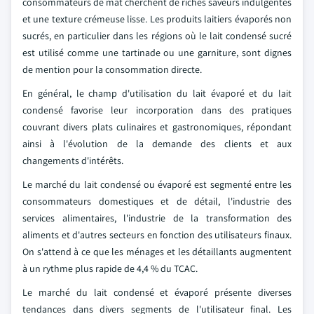
consommateurs de mât cherchent de riches saveurs indulgentes
et une texture crémeuse lisse. Les produits laitiers évaporés non
sucrés, en particulier dans les régions où le lait condensé sucré
est utilisé comme une tartinade ou une garniture, sont dignes
de mention pour la consommation directe.
En général, le champ d'utilisation du lait évaporé et du lait
condensé favorise leur incorporation dans des pratiques
couvrant divers plats culinaires et gastronomiques, répondant
ainsi à l'évolution de la demande des clients et aux
changements d'intérêts.
Le marché du lait condensé ou évaporé est segmenté entre les
consommateurs domestiques et de détail, l'industrie des
services alimentaires, l'industrie de la transformation des
aliments et d'autres secteurs en fonction des utilisateurs finaux.
On s'attend à ce que les ménages et les détaillants augmentent
à un rythme plus rapide de 4,4 % du TCAC.
Le marché du lait condensé et évaporé présente diverses
tendances dans divers segments de l'utilisateur final. Les