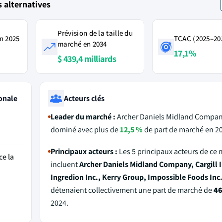
 alternatives
Prévision de la taille du
n 2025
TCAC (2025–20
marché en 2034
17,1%
$ 439,4 milliards
onale
Acteurs clés
Leader du marché :
Archer Daniels Midland Compan
dominé avec plus de
12,5 %
de part de marché en 2
Principaux acteurs :
Les 5 principaux acteurs de ce
ce la
incluent
Archer Daniels Midland Company, Cargill I
Ingredion Inc., Kerry Group, Impossible Foods Inc
détenaient collectivement une part de marché de
46
2024.