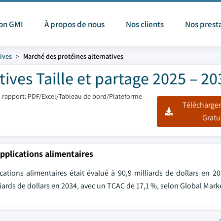
ion GMI
À propos de nous
Nos clients
Nos prest
ives
Marché des protéines alternatives
ives Taille et partage 2025 – 20
 rapport: PDF/Excel/Tableau de bord/Plateforme
Télécharger
Gratu
applications alimentaires
ations alimentaires était évalué à 90,9 milliards de dollars en 2
liards de dollars en 2034, avec un TCAC de 17,1 %, selon Global Marke