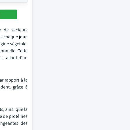
t
e de secteurs
es chaque jour.
gine végétale,
ionnelle. Cette
s, allant d'un
ar rapport à la
èdent, grâce à
s, ainsi que la
se de protéines
hangeantes des