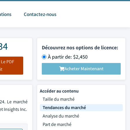
ations
Contactez-nous
34
Découvrez nos options de licence:
À partir de: $2,450
 Le PDF
Acheter Maintenant
it
Accéder au contenu
Taille du marché
024. Le marché
Tendances du marché
t Insights Inc.
Analyse du marché
Part de marché