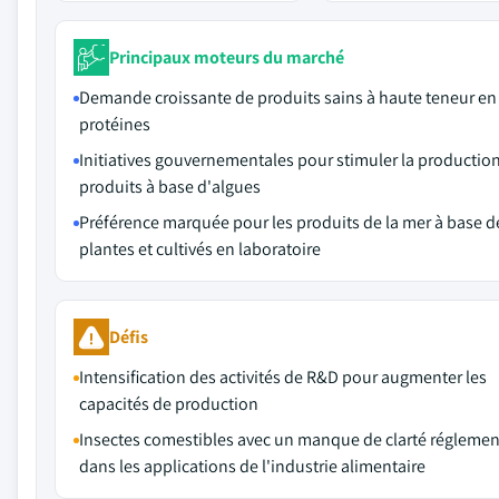
Principaux moteurs du marché
Demande croissante de produits sains à haute teneur en
protéines
Initiatives gouvernementales pour stimuler la productio
produits à base d'algues
Préférence marquée pour les produits de la mer à base d
plantes et cultivés en laboratoire
Défis
Intensification des activités de R&D pour augmenter les
capacités de production
Insectes comestibles avec un manque de clarté réglemen
dans les applications de l'industrie alimentaire