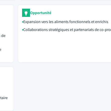
Opportunité
Expansion vers les aliments fonctionnels et enrichis
Collaborations stratégiques et partenariats de co-pr
n de
e
taire