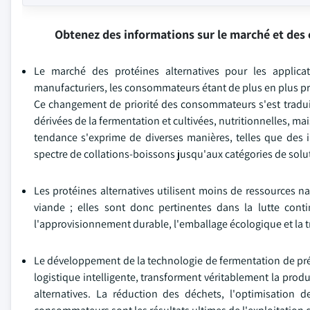
Obtenez des informations sur le marché et des 
Le marché des protéines alternatives pour les applic
manufacturiers, les consommateurs étant de plus en plus préo
Ce changement de priorité des consommateurs s'est tradui
dérivées de la fermentation et cultivées, nutritionnelles, m
tendance s'exprime de diverses manières, telles que des 
spectre de collations-boissons jusqu'aux catégories de sol
Les protéines alternatives utilisent moins de ressources na
viande ; elles sont donc pertinentes dans la lutte cont
l'approvisionnement durable, l'emballage écologique et la 
Le développement de la technologie de fermentation de précis
logistique intelligente, transforment véritablement la produ
alternatives. La réduction des déchets, l'optimisation