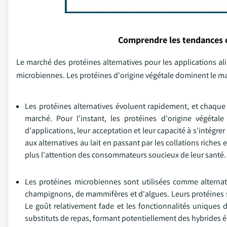
Comprendre les tendances 
Le marché des protéines alternatives pour les applications al
microbiennes. Les protéines d'origine végétale dominent le marc
Les protéines alternatives évoluent rapidement, et chaque so
marché. Pour l'instant, les protéines d'origine végéta
d'applications, leur acceptation et leur capacité à s'intégrer
aux alternatives au lait en passant par les collations riche
plus l'attention des consommateurs soucieux de leur santé.
Les protéines microbiennes sont utilisées comme alternat
champignons, de mammifères et d'algues. Leurs protéines so
Le goût relativement fade et les fonctionnalités uniques d
substituts de repas, formant potentiellement des hybrides é