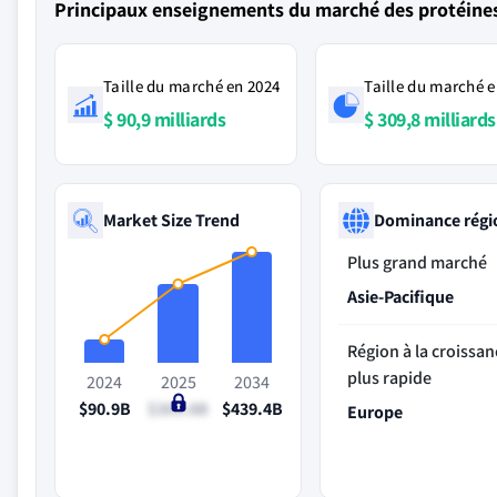
Principaux enseignements du marché des protéines
Taille du marché en 2024
Taille du marché e
$ 90,9 milliards
$ 309,8 milliards
Market Size Trend
Dominance régi
Plus grand marché
Asie-Pacifique
Région à la croissan
plus rapide
2024
2025
2034
$90.9B
$309.8B
$439.4B
Europe