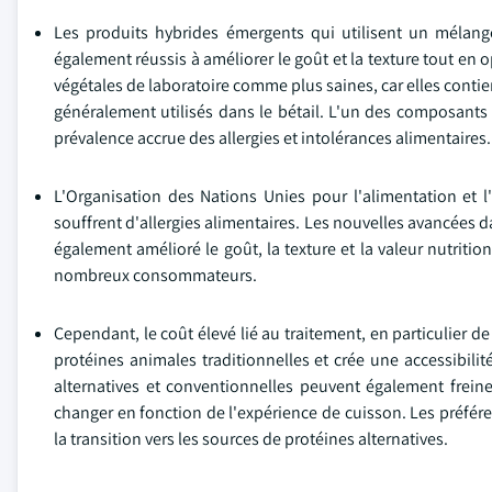
Les produits hybrides émergents qui utilisent un mélange
également réussis à améliorer le goût et la texture tout en 
végétales de laboratoire comme plus saines, car elles cont
généralement utilisés dans le bétail. L'un des composants
prévalence accrue des allergies et intolérances alimentaires.
L'Organisation des Nations Unies pour l'alimentation et 
souffrent d'allergies alimentaires. Les nouvelles avancées d
également amélioré le goût, la texture et la valeur nutriti
nombreux consommateurs.
Cependant, le coût élevé lié au traitement, en particulier de
protéines animales traditionnelles et crée une accessibilité
alternatives et conventionnelles peuvent également freine
changer en fonction de l'expérience de cuisson. Les préféren
la transition vers les sources de protéines alternatives.