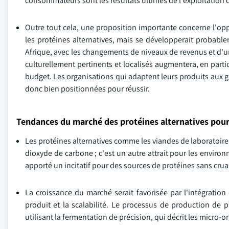
consommateurs sont les résultats ultimes de l'exploitation 
Outre tout cela, une proposition importante concerne l'op
les protéines alternatives, mais se développerait probabl
Afrique, avec les changements de niveaux de revenus et d'
culturellement pertinents et localisés augmentera, en part
budget. Les organisations qui adaptent leurs produits aux g
donc bien positionnées pour réussir.
Tendances du marché des protéines alternatives pour 
Les protéines alternatives comme les viandes de laboratoire
dioxyde de carbone ; c'est un autre attrait pour les enviro
apporté un incitatif pour des sources de protéines sans cruau
La croissance du marché serait favorisée par l'intégratio
produit et la scalabilité. Le processus de production de p
utilisant la fermentation de précision, qui décrit les micr