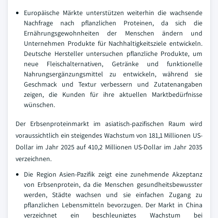
Europäische Märkte unterstützen weiterhin die wachsende
Nachfrage nach pflanzlichen Proteinen, da sich die
Ernährungsgewohnheiten der Menschen ändern und
Unternehmen Produkte für Nachhaltigkeitsziele entwickeln.
Deutsche Hersteller untersuchen pflanzliche Produkte, um
neue Fleischalternativen, Getränke und funktionelle
Nahrungsergänzungsmittel zu entwickeln, während sie
Geschmack und Textur verbessern und Zutatenangaben
zeigen, die Kunden für ihre aktuellen Marktbedürfnisse
wünschen.
Der Erbsenproteinmarkt im asiatisch-pazifischen Raum wird
voraussichtlich ein steigendes Wachstum von 181,1 Millionen US-
Dollar im Jahr 2025 auf 410,2 Millionen US-Dollar im Jahr 2035
verzeichnen.
Die Region Asien-Pazifik zeigt eine zunehmende Akzeptanz
von Erbsenprotein, da die Menschen gesundheitsbewusster
werden, Städte wachsen und sie einfachen Zugang zu
pflanzlichen Lebensmitteln bevorzugen. Der Markt in China
verzeichnet ein beschleunigtes Wachstum bei