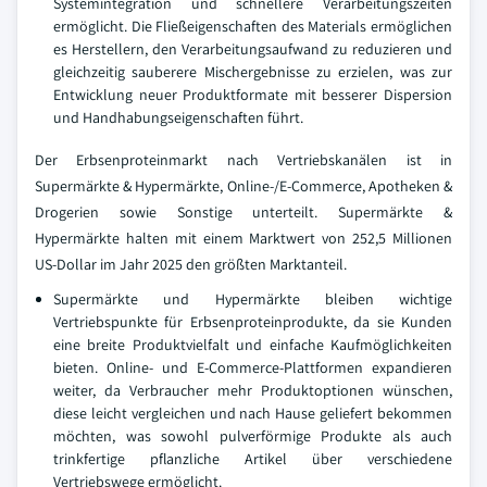
Systemintegration und schnellere Verarbeitungszeiten
ermöglicht. Die Fließeigenschaften des Materials ermöglichen
es Herstellern, den Verarbeitungsaufwand zu reduzieren und
gleichzeitig sauberere Mischergebnisse zu erzielen, was zur
Entwicklung neuer Produktformate mit besserer Dispersion
und Handhabungseigenschaften führt.
Der Erbsenproteinmarkt nach Vertriebskanälen ist in
Supermärkte & Hypermärkte, Online-/E-Commerce, Apotheken &
Drogerien sowie Sonstige unterteilt. Supermärkte &
Hypermärkte halten mit einem Marktwert von 252,5 Millionen
US-Dollar im Jahr 2025 den größten Marktanteil.
Supermärkte und Hypermärkte bleiben wichtige
Vertriebspunkte für Erbsenproteinprodukte, da sie Kunden
eine breite Produktvielfalt und einfache Kaufmöglichkeiten
bieten. Online- und E-Commerce-Plattformen expandieren
weiter, da Verbraucher mehr Produktoptionen wünschen,
diese leicht vergleichen und nach Hause geliefert bekommen
möchten, was sowohl pulverförmige Produkte als auch
trinkfertige pflanzliche Artikel über verschiedene
Vertriebswege ermöglicht.