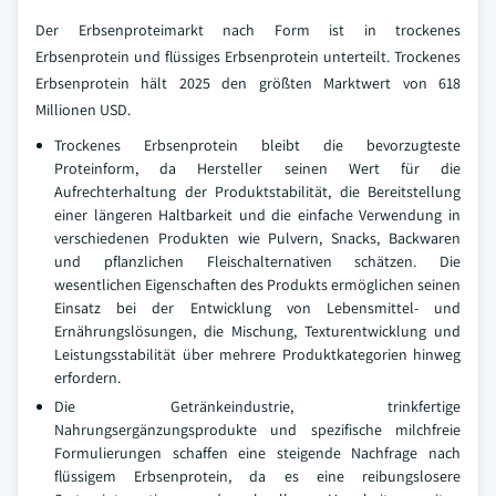
Der Erbsenproteimarkt nach Form ist in trockenes
Erbsenprotein und flüssiges Erbsenprotein unterteilt. Trockenes
Erbsenprotein hält 2025 den größten Marktwert von 618
Millionen USD.
Trockenes Erbsenprotein bleibt die bevorzugteste
Proteinform, da Hersteller seinen Wert für die
Aufrechterhaltung der Produktstabilität, die Bereitstellung
einer längeren Haltbarkeit und die einfache Verwendung in
verschiedenen Produkten wie Pulvern, Snacks, Backwaren
und pflanzlichen Fleischalternativen schätzen. Die
wesentlichen Eigenschaften des Produkts ermöglichen seinen
Einsatz bei der Entwicklung von Lebensmittel- und
Ernährungslösungen, die Mischung, Texturentwicklung und
Leistungsstabilität über mehrere Produktkategorien hinweg
erfordern.
Die Getränkeindustrie, trinkfertige
Nahrungsergänzungsprodukte und spezifische milchfreie
Formulierungen schaffen eine steigende Nachfrage nach
flüssigem Erbsenprotein, da es eine reibungslosere