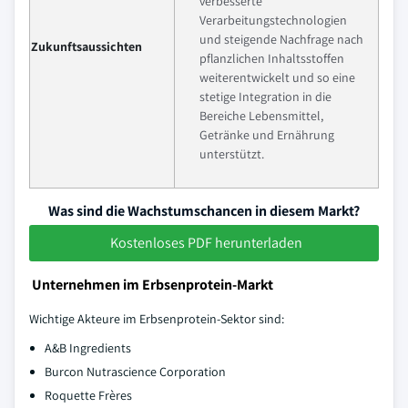
verbesserte
Verarbeitungstechnologien
und steigende Nachfrage nach
Zukunftsaussichten
pflanzlichen Inhaltsstoffen
weiterentwickelt und so eine
stetige Integration in die
Bereiche Lebensmittel,
Getränke und Ernährung
unterstützt.
Was sind die Wachstumschancen in diesem Markt?
Kostenloses PDF herunterladen
Unternehmen im Erbsenprotein-Markt
Wichtige Akteure im Erbsenprotein-Sektor sind:
A&B Ingredients
Burcon Nutrascience Corporation
Roquette Frères