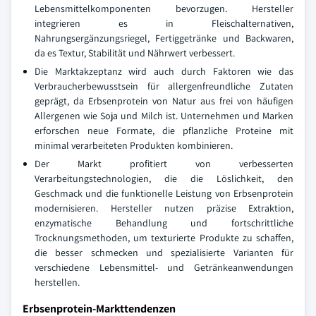
Lebensmittelkomponenten bevorzugen. Hersteller
integrieren es in Fleischalternativen,
Nahrungsergänzungsriegel, Fertiggetränke und Backwaren,
da es Textur, Stabilität und Nährwert verbessert.
Die Marktakzeptanz wird auch durch Faktoren wie das
Verbraucherbewusstsein für allergenfreundliche Zutaten
geprägt, da Erbsenprotein von Natur aus frei von häufigen
Allergenen wie Soja und Milch ist. Unternehmen und Marken
erforschen neue Formate, die pflanzliche Proteine mit
minimal verarbeiteten Produkten kombinieren.
Der Markt profitiert von verbesserten
Verarbeitungstechnologien, die die Löslichkeit, den
Geschmack und die funktionelle Leistung von Erbsenprotein
modernisieren. Hersteller nutzen präzise Extraktion,
enzymatische Behandlung und fortschrittliche
Trocknungsmethoden, um texturierte Produkte zu schaffen,
die besser schmecken und spezialisierte Varianten für
verschiedene Lebensmittel- und Getränkeanwendungen
herstellen.
Erbsenprotein-Markttendenzen