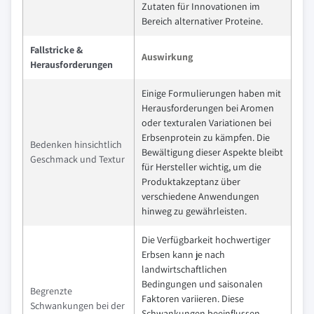
Zutaten für Innovationen im
Bereich alternativer Proteine.
Fallstricke &
Auswirkung
Herausforderungen
Einige Formulierungen haben mit
Herausforderungen bei Aromen
oder texturalen Variationen bei
Erbsenprotein zu kämpfen. Die
Bedenken hinsichtlich
Bewältigung dieser Aspekte bleibt
Geschmack und Textur
für Hersteller wichtig, um die
Produktakzeptanz über
verschiedene Anwendungen
hinweg zu gewährleisten.
Die Verfügbarkeit hochwertiger
Erbsen kann je nach
landwirtschaftlichen
Bedingungen und saisonalen
Begrenzte
Faktoren variieren. Diese
Schwankungen bei der
Schwankungen beeinflussen