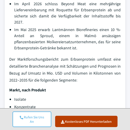
Im April 2026 schloss Beyond Meat eine mehrjährige
Liefervereinbarung mit Roquette für Erbsenprotein ab und
sicherte sich damit die Verfügbarkeit der Inhaltsstoffe bis
2027.
Im Mai 2025 erwarb Lantmännen Biorefineries einen 10 %-
Anteil an Sproud, einem in Malmö ansässigen
pflanzenbasierten Molkereiersatzunternehmen, das für seine
Erbsenprotein-Getränke bekannt ist.
Der Marktforschungsbericht zum Erbsenprotein umfasst eine
detaillierte Branchenanalyse mit Schätzungen und Prognosen in
Bezug auf Umsatz in Mio. USD und Volumen in Kilotonnen von
2022–2035 für die folgenden Segmente:
Markt, nach Produkt
Isolate
Konzentrate
Texturiert
Rufen Sie Uns
An
Kostenloses PDF Herunterladen
Markt, nach Anwendung