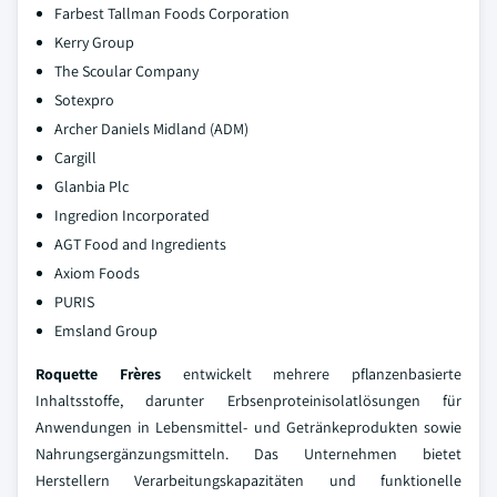
Farbest Tallman Foods Corporation
Kerry Group
The Scoular Company
Sotexpro
Archer Daniels Midland (ADM)
Cargill
Glanbia Plc
Ingredion Incorporated
AGT Food and Ingredients
Axiom Foods
PURIS
Emsland Group
Roquette Frères
entwickelt mehrere pflanzenbasierte
Inhaltsstoffe, darunter Erbsenproteinisolatlösungen für
Anwendungen in Lebensmittel- und Getränkeprodukten sowie
Nahrungsergänzungsmitteln. Das Unternehmen bietet
Herstellern Verarbeitungskapazitäten und funktionelle