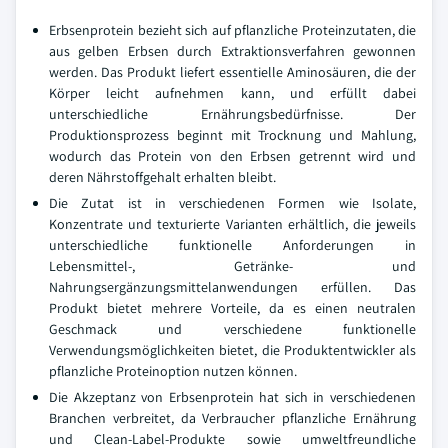
Erbsenprotein bezieht sich auf pflanzliche Proteinzutaten, die
aus gelben Erbsen durch Extraktionsverfahren gewonnen
werden. Das Produkt liefert essentielle Aminosäuren, die der
Körper leicht aufnehmen kann, und erfüllt dabei
unterschiedliche Ernährungsbedürfnisse. Der
Produktionsprozess beginnt mit Trocknung und Mahlung,
wodurch das Protein von den Erbsen getrennt wird und
deren Nährstoffgehalt erhalten bleibt.
Die Zutat ist in verschiedenen Formen wie Isolate,
Konzentrate und texturierte Varianten erhältlich, die jeweils
unterschiedliche funktionelle Anforderungen in
Lebensmittel-, Getränke- und
Nahrungsergänzungsmittelanwendungen erfüllen. Das
Produkt bietet mehrere Vorteile, da es einen neutralen
Geschmack und verschiedene funktionelle
Verwendungsmöglichkeiten bietet, die Produktentwickler als
pflanzliche Proteinoption nutzen können.
Die Akzeptanz von Erbsenprotein hat sich in verschiedenen
Branchen verbreitet, da Verbraucher pflanzliche Ernährung
und Clean-Label-Produkte sowie umweltfreundliche