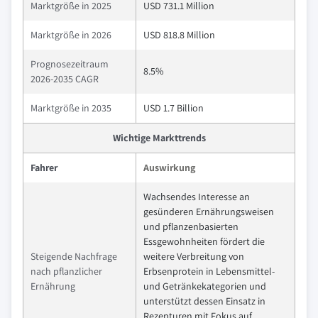
Marktgröße in 2025
USD 731.1 Million
Marktgröße in 2026
USD 818.8 Million
Prognosezeitraum
8.5%
2026-2035 CAGR
Marktgröße in 2035
USD 1.7 Billion
Wichtige Markttrends
Fahrer
Auswirkung
Wachsendes Interesse an
gesünderen Ernährungsweisen
und pflanzenbasierten
Essgewohnheiten fördert die
Steigende Nachfrage
weitere Verbreitung von
nach pflanzlicher
Erbsenprotein in Lebensmittel-
Ernährung
und Getränkekategorien und
unterstützt dessen Einsatz in
Rezepturen mit Fokus auf