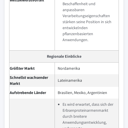
Beschaffenheit und
anpassbaren
Verarbeitungseigenschaften
stärken seine Position in sich
entwickelnden
pflanzenbasierten
Anwendungen.
Regionale Einblicke
Größter Markt
Nordamerika
Schnellst wachsender
Lateinamerika
Markt
Aufstrebende Länder
Brasilien, Mexiko, Argentinien
Es wird erwartet, dass sich der
Erbsenproteinarmenmarkt
durch breitere
Anwendungsentwicklung,