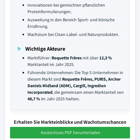
Innovationen bei gemischten pflanzlichen
Proteinformulierungen.
Ausweitung in den Bereich Sport- und klinische
Ernährung.
Wachstum bei Clean-Label- und Naturprodukten.
Wichtige Akteure
Marktführer:
Roquette Frères
mit über
12,3 %
Marktanteil im Jahr 2025.
Führende Unternehmen: Die Top 5 Unternehmen in
diesem Markt sind
Roquette Frères, PURIS, Archer
Daniels Midland (ADM), Cargill, Ingredion
Incorporated
, die gemeinsam einen Marktanteil von
48,7 %
im Jahr 2025 hielten.
Erhalten Sie Markteinblicke und Wachstumschancen
Kostenloses PDF herunterladen