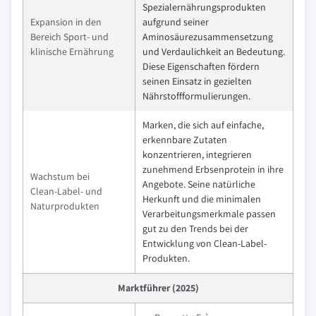
Spezialernährungsprodukten
Expansion in den
aufgrund seiner
Bereich Sport- und
Aminosäurezusammensetzung
klinische Ernährung
und Verdaulichkeit an Bedeutung.
Diese Eigenschaften fördern
seinen Einsatz in gezielten
Nährstoffformulierungen.
Marken, die sich auf einfache,
erkennbare Zutaten
konzentrieren, integrieren
zunehmend Erbsenprotein in ihre
Wachstum bei
Angebote. Seine natürliche
Clean‑Label- und
Herkunft und die minimalen
Naturprodukten
Verarbeitungsmerkmale passen
gut zu den Trends bei der
Entwicklung von Clean‑Label-
Produkten.
Marktführer (2025)