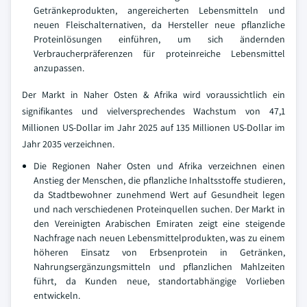
Getränkeprodukten, angereicherten Lebensmitteln und
neuen Fleischalternativen, da Hersteller neue pflanzliche
Proteinlösungen einführen, um sich ändernden
Verbraucherpräferenzen für proteinreiche Lebensmittel
anzupassen.
Der Markt in Naher Osten & Afrika wird voraussichtlich ein
signifikantes und vielversprechendes Wachstum von 47,1
Millionen US-Dollar im Jahr 2025 auf 135 Millionen US-Dollar im
Jahr 2035 verzeichnen.
Die Regionen Naher Osten und Afrika verzeichnen einen
Anstieg der Menschen, die pflanzliche Inhaltsstoffe studieren,
da Stadtbewohner zunehmend Wert auf Gesundheit legen
und nach verschiedenen Proteinquellen suchen. Der Markt in
den Vereinigten Arabischen Emiraten zeigt eine steigende
Nachfrage nach neuen Lebensmittelprodukten, was zu einem
höheren Einsatz von Erbsenprotein in Getränken,
Nahrungsergänzungsmitteln und pflanzlichen Mahlzeiten
führt, da Kunden neue, standortabhängige Vorlieben
entwickeln.