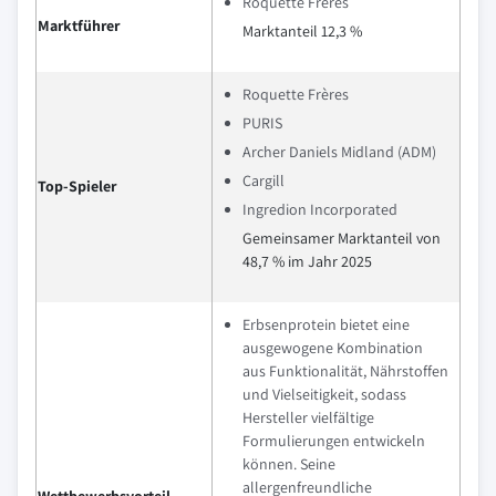
Roquette Frères
Marktführer
Marktanteil 12,3 %
Roquette Frères
PURIS
Archer Daniels Midland (ADM)
Cargill
Top-Spieler
Ingredion Incorporated
Gemeinsamer Marktanteil von
48,7 % im Jahr 2025
Erbsenprotein bietet eine
ausgewogene Kombination
aus Funktionalität, Nährstoffen
und Vielseitigkeit, sodass
Hersteller vielfältige
Formulierungen entwickeln
können. Seine
allergenfreundliche
Wettbewerbsvorteil