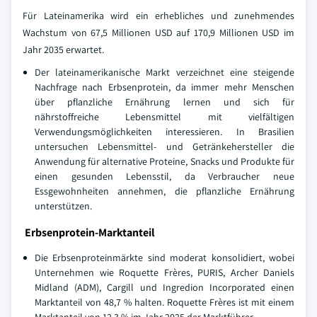
Für Lateinamerika wird ein erhebliches und zunehmendes
Wachstum von 67,5 Millionen USD auf 170,9 Millionen USD im
Jahr 2035 erwartet.
Der lateinamerikanische Markt verzeichnet eine steigende
Nachfrage nach Erbsenprotein, da immer mehr Menschen
über pflanzliche Ernährung lernen und sich für
nährstoffreiche Lebensmittel mit vielfältigen
Verwendungsmöglichkeiten interessieren. In Brasilien
untersuchen Lebensmittel- und Getränkehersteller die
Anwendung für alternative Proteine, Snacks und Produkte für
einen gesunden Lebensstil, da Verbraucher neue
Essgewohnheiten annehmen, die pflanzliche Ernährung
unterstützen.
Erbsenprotein-Marktanteil
Die Erbsenproteinmärkte sind moderat konsolidiert, wobei
Unternehmen wie Roquette Frères, PURIS, Archer Daniels
Midland (ADM), Cargill und Ingredion Incorporated einen
Marktanteil von 48,7 % halten. Roquette Frères ist mit einem
Marktanteil von 12,3 % im Jahr 2025 der Marktführer.