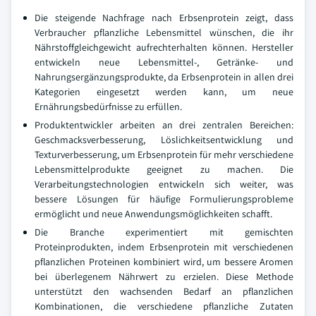
Die steigende Nachfrage nach Erbsenprotein zeigt, dass
Verbraucher pflanzliche Lebensmittel wünschen, die ihr
Nährstoffgleichgewicht aufrechterhalten können. Hersteller
entwickeln neue Lebensmittel-, Getränke- und
Nahrungsergänzungsprodukte, da Erbsenprotein in allen drei
Kategorien eingesetzt werden kann, um neue
Ernährungsbedürfnisse zu erfüllen.
Produktentwickler arbeiten an drei zentralen Bereichen:
Geschmacksverbesserung, Löslichkeitsentwicklung und
Texturverbesserung, um Erbsenprotein für mehr verschiedene
Lebensmittelprodukte geeignet zu machen. Die
Verarbeitungstechnologien entwickeln sich weiter, was
bessere Lösungen für häufige Formulierungsprobleme
ermöglicht und neue Anwendungsmöglichkeiten schafft.
Die Branche experimentiert mit gemischten
Proteinprodukten, indem Erbsenprotein mit verschiedenen
pflanzlichen Proteinen kombiniert wird, um bessere Aromen
bei überlegenem Nährwert zu erzielen. Diese Methode
unterstützt den wachsenden Bedarf an pflanzlichen
Kombinationen, die verschiedene pflanzliche Zutaten