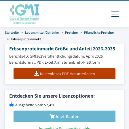
Startseite
Lebensmittel/Getränke
Proteine
Pflanzliche Proteine
Erbsenproteinmarkt
Erbsenproteinmarkt Größe und Anteil 2026-2035
Berichts-ID: GMI362
Veröffentlichungsdatum: April 2026
Berichtsformat: PDF/Excel/Armaturenbrett/Plattform
Kostenloses PDF Herunterladen
Entdecken Sie unsere Lizenzoptionen:
Ausgehend von: $2,450
Jetzt Kaufen
Immediate Delivery Available