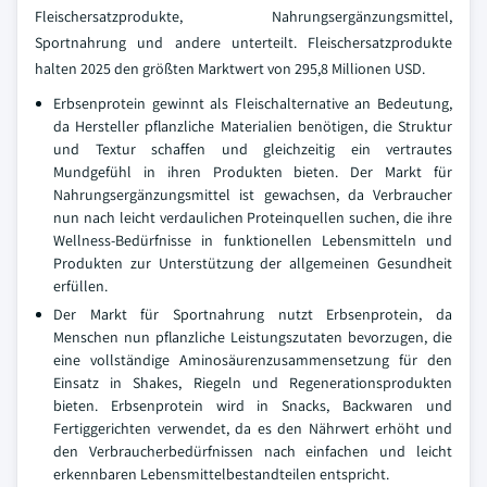
Fleischersatzprodukte, Nahrungsergänzungsmittel,
Sportnahrung und andere unterteilt. Fleischersatzprodukte
halten 2025 den größten Marktwert von 295,8 Millionen USD.
Erbsenprotein gewinnt als Fleischalternative an Bedeutung,
da Hersteller pflanzliche Materialien benötigen, die Struktur
und Textur schaffen und gleichzeitig ein vertrautes
Mundgefühl in ihren Produkten bieten. Der Markt für
Nahrungsergänzungsmittel ist gewachsen, da Verbraucher
nun nach leicht verdaulichen Proteinquellen suchen, die ihre
Wellness-Bedürfnisse in funktionellen Lebensmitteln und
Produkten zur Unterstützung der allgemeinen Gesundheit
erfüllen.
Der Markt für Sportnahrung nutzt Erbsenprotein, da
Menschen nun pflanzliche Leistungszutaten bevorzugen, die
eine vollständige Aminosäurenzusammensetzung für den
Einsatz in Shakes, Riegeln und Regenerationsprodukten
bieten. Erbsenprotein wird in Snacks, Backwaren und
Fertiggerichten verwendet, da es den Nährwert erhöht und
den Verbraucherbedürfnissen nach einfachen und leicht
erkennbaren Lebensmittelbestandteilen entspricht.