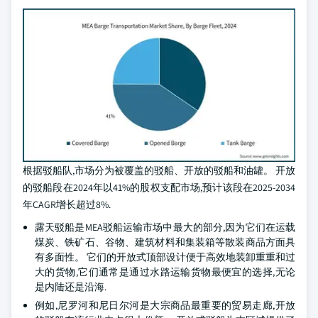
根据驳船队,市场分为被覆盖的驳船、开放的驳船和油罐。 开放
的驳船段在2024年以41%的股权支配市场,预计该段在2025-2034
年CAGR增长超过8%.
露天驳船是MEA驳船运输市场中最大的部分,因为它们在运载
煤炭、铁矿石、谷物、建筑材料和集装箱等散装商品方面具
有多面性。 它们的开放式顶部设计便于高效地装卸重重和过
大的货物,它们通常是通过水路运输货物最便宜的选择,无论
是内陆还是沿海.
例如,尼罗河和尼日尔河是大宗商品最重要的贸易走廊,开放