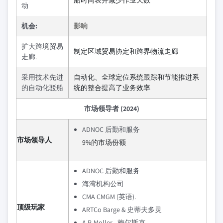
船时间表并减少作业天数
动
机会:
影响
扩大跨境贸易
制定区域贸易协定和跨界物流走廊
走廊.
采用技术先进
自动化、全球定位系统跟踪和节能推进系
的自动化驳船
统的整合提高了业务效率
市场领导者 (2024)
ADNOC 后勤和服务
市场领导人
9%的市场份额
ADNOC 后勤和服务
海湾机构公司
CMA CMGM (英语).
顶级玩家
ARTCo Barge & 史蒂夫多灵
A.P. Moller - 梅尔斯克