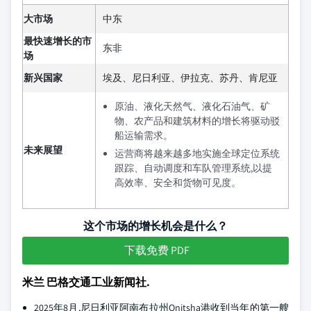
大市场
中东
最快速增长的市
东非
场
新兴国家
埃及、尼日利亚、伊拉克、苏丹、肯尼亚
原油、液化天然气、液化石油气、矿
物、农产品和建筑材料的增长将驱动驳
船运输需求。
未来展望
运营商将越来越多地实施全球定位系统
跟踪、自动调度和车队管理系统,以提
高效率、安全和货物可见度。
这个市场的增长机会是什么？
下载免费 PDF
米兰 巴格交通工业新闻社.
2025年8月,尼日利亚阿南布拉州Onitsha港收到当年的第一艘