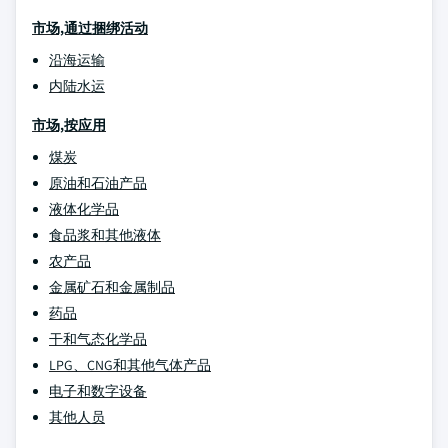
市场,通过捆绑活动
沿海运输
内陆水运
市场,按应用
煤炭
原油和石油产品
液体化学品
食品浆和其他液体
农产品
金属矿石和金属制品
药品
干和气态化学品
LPG、CNG和其他气体产品
电子和数字设备
其他人员