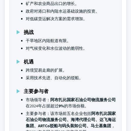
矿产和农业商品出口的增长。
政府对港口和内陆水运基础设施的投资。
对低碳货运解决方案的需求增加。
挑战
干旱地区内陆航道有限。
对气候变化和水位波动的脆弱性。
机遇
跨境贸易走廊的扩展。
采用技术先进、自动化的驳船。
主要参与者
市场领导者：
阿布扎比国家石油公司物流服务公司
在2024年占据超过
9%
的市场份额。
主要参与者：该市场前五名企业包括
阿布扎比国家
石油公司物流服务公司、海湾代理公司、达飞海运
集团、ARTCo驳船与码头装卸公司、马士基集团
，