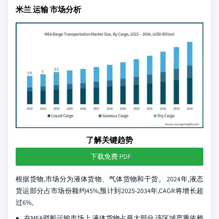
米兰 运输 市场分析
了解关键趋势
下载免费 PDF
根据货物,市场分为液体货物、气体货物和干货。 2024年,液态
货运部分占市场份额约45%,预计到2025-2034年,CAGR将增长超
过6%。
在MEA驳船运输市场上,液体货物占最大部分,该区域严重依赖