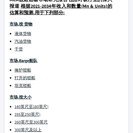
报道
根据2021-2034年收入和数量(Mn & Units)的
估算和预测,用于下列部分:
市场,按
货物
液体货物
汽油货物
干货
市场,Barge船队
掩护驳船
打开的驳船
坦克驳船
市场,按大小
140英尺至180英尺)
195至250英尺)
260英尺至300英尺
300英尺及以上