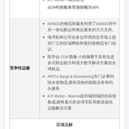
2024年的集体市场份额为36%
ADNOC的物流和服务利用了ADNOC对中
东一体化航运和海运服务的大力支持。
海湾机构公司在多边环境协定市场上提
供广泛的区域网络和港到港物流专门知
识。
医学会 CGM 图像 小组侧重于具有先进
多式联运能力和强大数字解决方案的全
竞争性边缘
球航运。
ARTCo Barge & Stevedoring专门从事内
陆水道物流,拥有高效的驳船业务和码
头服务.
A.P. Moller - Maersk提供端到端的供应链
集成,拥有庞大的全球车队和集装箱化
运输解决方案.
区域见解