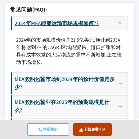
常见问题(FAQ):
2024年MEA驳船运输市场规模如何??
2024年的市场规模价值为21.5亿美元,预计到2034
年将达到7%的CAGR. 区域内贸易、港口扩张和对
具有成本效益的大宗物流的需求不断增加,正在推
动市场增长.
MEA驳船运输市场到2034年的预计价值是多
少?
MEA驳船运输业在2025年的预期规模是什
么?
2024年液态货运段产生多少收入??
联系我们
下载免费 PDF