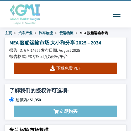
主页
汽车产业
汽车物流
货运物流
MEA 驳船运输市场
MEA 驳船运输市场 大小和分享 2025 – 2034
报告 ID: GMI14655
发布日期: August 2025
报告格式: PDF/Excel/仪表板/平台
下载免费 PDF
了解我们的授权许可选项:
起價為: $1,950
立即购买
米兰 运输 市场规模