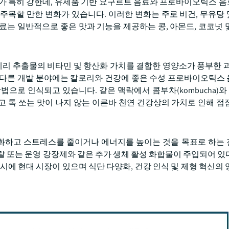
가가 특히 강한데, 유제품 기반 요구르트 음료와 프로바이오틱스 
주목할 만한 변화가 있습니다. 이러한 변화는 주로 비건, 무유당
료는 일반적으로 좋은 맛과 기능을 제공하는 콩, 아몬드, 코코넛 
베리 추출물의 비타민 및 항산화 가치를 결합한 영양소가 풍부한 과
 다른 개발 분야에는 칼로리와 건강에 좋은 수성 프로바이오틱스
로 인식되고 있습니다. 같은 맥락에서 콤부차(kombucha)와 크바
 톡 쏘는 맛이 나지 않는 이른바 천연 건강상의 가치로 인해 점
화하고 스트레스를 줄이거나 에너지를 높이는 것을 목표로 하는
랄 또는 운영 강장제와 같은 추가 생체 활성 화합물이 주입되어 있
시에 현대 시장이 있으며 식단 다양화, 건강 인식 및 제형 혁신의 