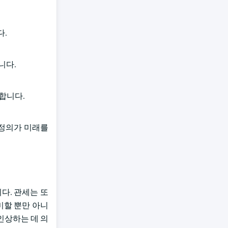
다.
니다.
합니다.
 정의가 미래를
다. 관세는 또
미할 뿐만 아니
인상하는 데 의