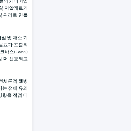
음료의 케피어입
 및 저알레르기
및 귀리로 만들
일 및 채소 기
 음료가 포함되
스(kvass)
점 더 선호되고
 전체론적 웰빙
다는 점에 유의
영향을 점점 더