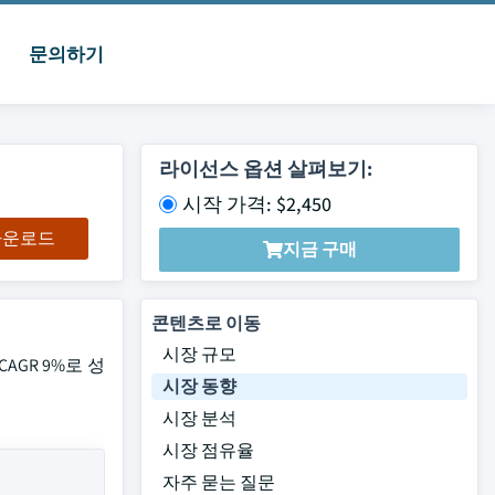
문의하기
라이선스 옵션 살펴보기:
시작 가격: $2,450
 다운로드
지금 구매
콘텐츠로 이동
시장 규모
AGR 9%로 성
시장 동향
시장 분석
시장 점유율
자주 묻는 질문