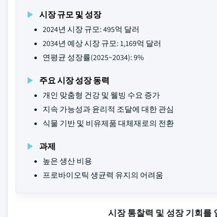
시장 규모 및 성장
2024년 시장 규모: 495억 달러
2034년 예상 시장 규모: 1,169억 달러
연평균 성장률(2025~2034): 9%
주요 시장 성장 동력
개인 맞춤형 건강 및 웰빙 수요 증가
지속 가능성과 윤리적 조달에 대한 관심
식물 기반 및 비유제품 대체재로의 전환
과제
높은 생산 비용
프로바이오틱 생균력 유지의 어려움
시장 통찰력 및 성장 기회를