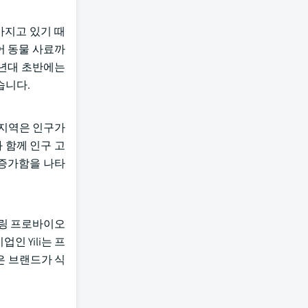
아지고 있기 때
 동물 사료까
0년대 초반에는
습니다.
 지역은 인구가
 함께 인구 고
 증가함을 나타
파클링 프로바이오
인 Yili는 프
은 브랜드가 식