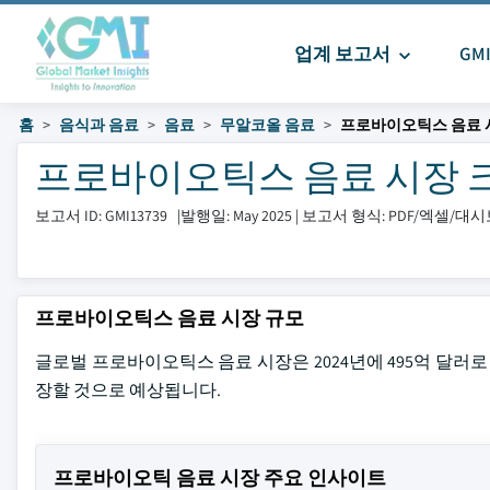
업계 보고서
GM
홈
음식과 음료
음료
무알코올 음료
프로바이오틱스 음료 
프로바이오틱스 음료 시장 크기 및
보고서 ID: GMI13739
|
발행일: May 2025
|
보고서 형식: PDF/엑셀/대
프로바이오틱스 음료 시장 규모
글로벌 프로바이오틱스 음료 시장은 2024년에 495억 달러로 평
장할 것으로 예상됩니다.
프로바이오틱 음료 시장 주요 인사이트