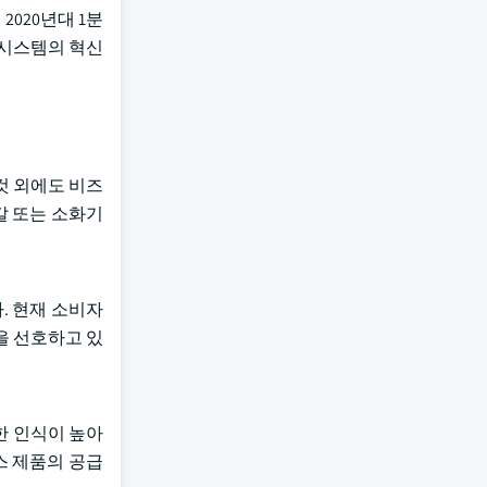
020년대 1분
 시스템의 혁신
것 외에도 비즈
갈 또는 소화기
. 현재 소비자
을 선호하고 있
한 인식이 높아
스 제품의 공급