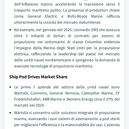
dell'inflazione stanno accelerando la transizione verso il
trasporto marittimo pulito. La presenza di produttori chiave
come General Electric e Rolls-Royce Marine rafforza
ulteriormente la crescita del mercato statunitense.
Ad esempio, nel gennaio del 2025, Leonardo DRS che assicura
oltre 3 miliardi di dollari di contratti per sistemi di
propulsione nei sottomarini di classe Columbia evidenzia
l’impegno della Marina degli Stati Uniti per la propulsione
elettrica, rafforzando la leadership del paese nel mercato
delle unità navali nordamericane e spingendo la domanda di
avanzate tecnologie di propulsione marittima.
Ship Pod Drives Market Share
Le prime 7 aziende del settore delle unità navali sono
Wärtsilä, Cummins, General Vernova, Caterpillar Marine, ZF
Friedrichshafen, ABB Marine e Siemens Energy circa il 37% del
mercato nel 2024.
Wärtsilä si concentra sulle soluzioni integrate di propulsione
marina, avanzando i suoi sistemi di azionamento a pod sterili
per migliorare l'efficienza e la manovrabilità dei vasi. L'azienda