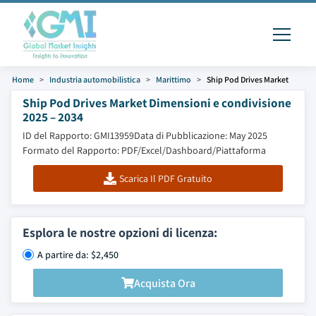
Home
Industria automobilistica
Marittimo
Ship Pod Drives Market
Ship Pod Drives Market Dimensioni e condivisione
2025 – 2034
ID del Rapporto: GMI13959
Data di Pubblicazione: May 2025
Formato del Rapporto: PDF/Excel/Dashboard/Piattaforma
Scarica Il PDF Gratuito
Esplora le nostre opzioni di licenza:
A partire da: $2,450
Acquista Ora