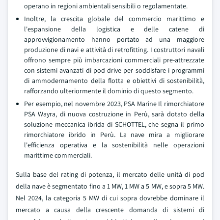
operano in regioni ambientali sensibili o regolamentate.
Inoltre, la crescita globale del commercio marittimo e
l'espansione della logistica e delle catene di
approvvigionamento hanno portato ad una maggiore
produzione di navi e attività di retrofitting. I costruttori navali
offrono sempre più imbarcazioni commerciali pre-attrezzate
con sistemi avanzati di pod drive per soddisfare i programmi
di ammodernamento della flotta e obiettivi di sostenibilità,
rafforzando ulteriormente il dominio di questo segmento.
Per esempio, nel novembre 2023, PSA Marine Il rimorchiatore
PSA Wayra, di nuova costruzione in Perù, sarà dotato della
soluzione meccanica ibrida di SCHOTTEL, che segna il primo
rimorchiatore ibrido in Perù. La nave mira a migliorare
l'efficienza operativa e la sostenibilità nelle operazioni
marittime commerciali.
Sulla base del rating di potenza, il mercato delle unità di pod
della nave è segmentato fino a 1 MW, 1 MW a 5 MW, e sopra 5 MW.
Nel 2024, la categoria 5 MW di cui sopra dovrebbe dominare il
mercato a causa della crescente domanda di sistemi di