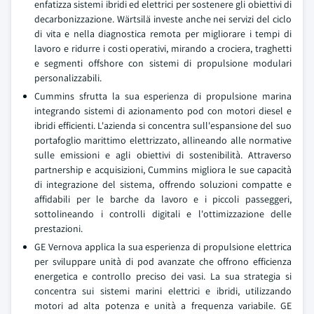
enfatizza sistemi ibridi ed elettrici per sostenere gli obiettivi di
decarbonizzazione. Wärtsilä investe anche nei servizi del ciclo
di vita e nella diagnostica remota per migliorare i tempi di
lavoro e ridurre i costi operativi, mirando a crociera, traghetti
e segmenti offshore con sistemi di propulsione modulari
personalizzabili.
Cummins sfrutta la sua esperienza di propulsione marina
integrando sistemi di azionamento pod con motori diesel e
ibridi efficienti. L'azienda si concentra sull'espansione del suo
portafoglio marittimo elettrizzato, allineando alle normative
sulle emissioni e agli obiettivi di sostenibilità. Attraverso
partnership e acquisizioni, Cummins migliora le sue capacità
di integrazione del sistema, offrendo soluzioni compatte e
affidabili per le barche da lavoro e i piccoli passeggeri,
sottolineando i controlli digitali e l'ottimizzazione delle
prestazioni.
GE Vernova applica la sua esperienza di propulsione elettrica
per sviluppare unità di pod avanzate che offrono efficienza
energetica e controllo preciso dei vasi. La sua strategia si
concentra sui sistemi marini elettrici e ibridi, utilizzando
motori ad alta potenza e unità a frequenza variabile. GE