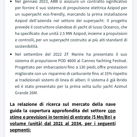
Nel gennaio 2023, ABB si assicurò un contratto significativo
per fornire il suo sistema di propulsione elettrica Azipod per
un superyacht eco-friendly, marcando la prima installazione
Azipod dell'azienda nel settore dei superyacht. Il progetto
prevede il costruttore olandese di yacht di lusso Oceanco, che
ha specificato due unità 2.5 MW Azipod, insieme a propulsioni
e controlli, per un superyacht costruito ai più alti standard di
sostenibilità.
Nel settembre del 2022 ZF Marine ha presentato il suo
sistema di propulsione POD 4600 al Cannes Yachting Festival.
Progettato per imbarcazioni fino a 130 piedi, offre prestazioni
migliorate con un risparmio di carburante fino al 15% rispetto
ai tradizionali sistemi di linea di alberi. Il sistema è già ibrido
ed è stato presentato per la prima volta sullo yacht Azimut
Grande 26M.
La relazione di ricerca sul mercato della nave
guida la copertura approfondita del settore
con
stime e previsioni in termini di entrate ($ Mn/Bn) e
volume (unità) dal 2021 al 2034, per i seguenti
segmenti: