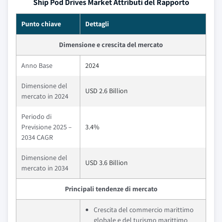
Ship Pod Drives Market Attributi del Rapporto
Punto chiave
Dettagli
Dimensione e crescita del mercato
Anno Base
2024
Dimensione del
USD 2.6 Billion
mercato in 2024
Periodo di
Previsione 2025 –
3.4%
2034 CAGR
Dimensione del
USD 3.6 Billion
mercato in 2034
Principali tendenze di mercato
Crescita del commercio marittimo
globale e del turismo marittimo