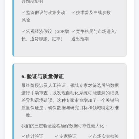
其预期影响
✓ 监管假设与政策变动
✓ 技术普及曲线参数
风险
✓ 宏观经济假设（GDP增
✓ 竞争格局与市场进入/
长、通货膨胀、汇率）
退出预期
6. 验证与质量保证
最终阶段涉及人工验证，领域专家对筛选后的数据
进行手动审查，以发现自动化系统可能遗漏的细微
差异和语境错误。这种专家审查增加了一个关键的
质量保证层，确保数据与研究目标和领域特定标准
一致。
我们的三层验证流程确保数据可靠性最大化：
✓ 统计验证
✓ 专家验证
✓ 市场实实检验