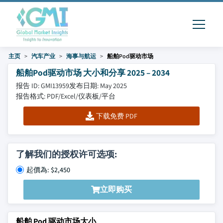
主页
汽车产业
海事与航运
船舶Pod驱动市场
船舶Pod驱动市场 大小和分享 2025 – 2034
报告 ID: GMI13959
发布日期: May 2025
报告格式: PDF/Excel/仪表板/平台
下载免费 PDF
了解我们的授权许可选项:
起價為: $2,450
立即购买
船舶 Pod 驱动市场大小