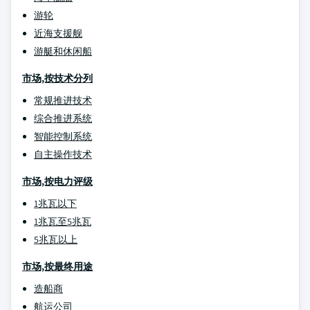
游轮
近海支援舰
游艇和休闲船
市场,按技术分列
常规推进技术
综合推进系统
智能控制系统
自主操作技术
市场,按电力评级
1兆瓦以下
1兆瓦至5兆瓦
5兆瓦以上
市场,按最终用途
造船商
航运公司