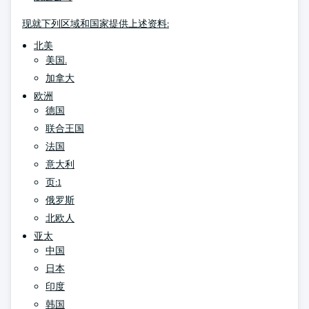
现就下列区域和国家提供上述资料:
北美
美国.
加拿大
欧洲
德国
联合王国
法国
意大利
页:1
俄罗斯
北欧人
亚太
中国
日本
印度
韩国