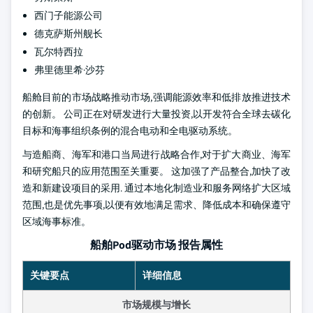
西门子能源公司
德克萨斯州舰长
瓦尔特西拉
弗里德里希·沙芬
船舱目前的市场战略推动市场,强调能源效率和低排放推进技术
的创新。 公司正在对研发进行大量投资,以开发符合全球去碳化
目标和海事组织条例的混合电动和全电驱动系统。
与造船商、海军和港口当局进行战略合作,对于扩大商业、海军
和研究船只的应用范围至关重要。 这加强了产品整合,加快了改
造和新建设项目的采用. 通过本地化制造业和服务网络扩大区域
范围,也是优先事项,以便有效地满足需求、降低成本和确保遵守
区域海事标准。
船舶Pod驱动市场 报告属性
关键要点
详细信息
市场规模与增长