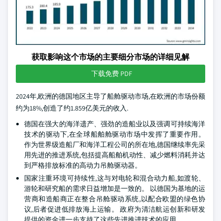
获取影响这个市场的主要细分市场的详细见解
下载免费 PDF
2024年,欧洲的德国地区主导了船舱驱动市场,在欧洲的市场份额
约为18%,创造了约1.859亿美元的收入.
德国在强大的海洋遗产、强劲的造船业以及强调可持续海洋
技术的驱动下,在全球船舶舱驱动市场中发挥了重要作用。
作为世界级造船厂和海洋工程公司的所在地,德国继续率先采
用先进的推进系统,包括提高船舶机动性、减少燃料消耗并达
到严格排放标准的高动力吊舱驱动器。
国家注重环境可持续性,这与对电轮和混合动力船,如渡轮、
游轮和研究船的需求日益增加是一致的。 以德国为基地的运
营商和造船商正在整合吊舱驱动系统,以配合欧盟的绿色协
议,后者促进低排放海上运输。 政府为清洁航运创新和研发
提供的资金进一步支持了这些先进推进技术的应用。