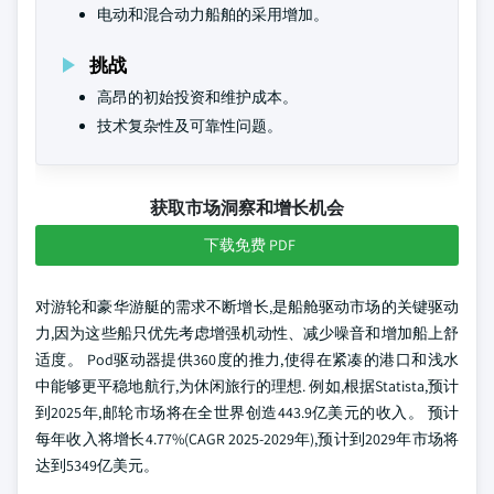
电动和混合动力船舶的采用增加。
挑战
高昂的初始投资和维护成本。
技术复杂性及可靠性问题。
获取市场洞察和增长机会
下载免费 PDF
对游轮和豪华游艇的需求不断增长,是船舱驱动市场的关键驱动
力,因为这些船只优先考虑增强机动性、减少噪音和增加船上舒
适度。 Pod驱动器提供360度的推力,使得在紧凑的港口和浅水
中能够更平稳地航行,为休闲旅行的理想. 例如,根据Statista,预计
到2025年,邮轮市场将在全世界创造443.9亿美元的收入。 预计
每年收入将增长4.77%(CAGR 2025-2029年),预计到2029年市场将
达到5349亿美元。