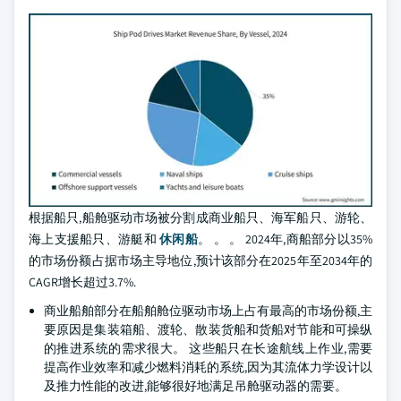
根据船只,船舱驱动市场被分割成商业船只、海军船只、游轮、
海上支援船只、游艇和
休闲船
。 。 。 2024年,商船部分以35%
的市场份额占据市场主导地位,预计该部分在2025年至2034年的
CAGR增长超过3.7%.
商业船舶部分在船舶舱位驱动市场上占有最高的市场份额,主
要原因是集装箱船、渡轮、散装货船和货船对节能和可操纵
的推进系统的需求很大。 这些船只在长途航线上作业,需要
提高作业效率和减少燃料消耗的系统,因为其流体力学设计以
及推力性能的改进,能够很好地满足吊舱驱动器的需要。