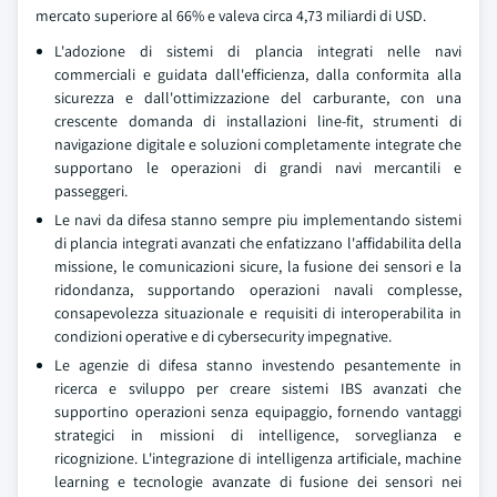
mercato superiore al 66% e valeva circa 4,73 miliardi di USD.
L'adozione di sistemi di plancia integrati nelle navi
commerciali e guidata dall'efficienza, dalla conformita alla
sicurezza e dall'ottimizzazione del carburante, con una
crescente domanda di installazioni line-fit, strumenti di
navigazione digitale e soluzioni completamente integrate che
supportano le operazioni di grandi navi mercantili e
passeggeri.
Le navi da difesa stanno sempre piu implementando sistemi
di plancia integrati avanzati che enfatizzano l'affidabilita della
missione, le comunicazioni sicure, la fusione dei sensori e la
ridondanza, supportando operazioni navali complesse,
consapevolezza situazionale e requisiti di interoperabilita in
condizioni operative e di cybersecurity impegnative.
Le agenzie di difesa stanno investendo pesantemente in
ricerca e sviluppo per creare sistemi IBS avanzati che
supportino operazioni senza equipaggio, fornendo vantaggi
strategici in missioni di intelligence, sorveglianza e
ricognizione. L'integrazione di intelligenza artificiale, machine
learning e tecnologie avanzate di fusione dei sensori nei