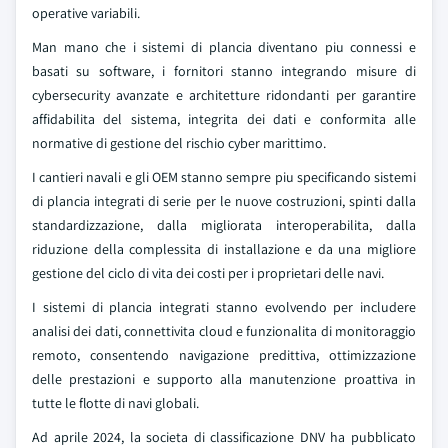
operative variabili.
Man mano che i sistemi di plancia diventano piu connessi e
basati su software, i fornitori stanno integrando misure di
cybersecurity avanzate e architetture ridondanti per garantire
affidabilita del sistema, integrita dei dati e conformita alle
normative di gestione del rischio cyber marittimo.
I cantieri navali e gli OEM stanno sempre piu specificando sistemi
di plancia integrati di serie per le nuove costruzioni, spinti dalla
standardizzazione, dalla migliorata interoperabilita, dalla
riduzione della complessita di installazione e da una migliore
gestione del ciclo di vita dei costi per i proprietari delle navi.
I sistemi di plancia integrati stanno evolvendo per includere
analisi dei dati, connettivita cloud e funzionalita di monitoraggio
remoto, consentendo navigazione predittiva, ottimizzazione
delle prestazioni e supporto alla manutenzione proattiva in
tutte le flotte di navi globali.
Ad aprile 2024, la societa di classificazione DNV ha pubblicato