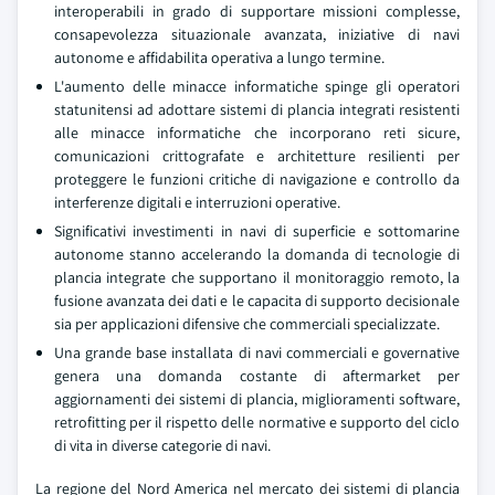
interoperabili in grado di supportare missioni complesse,
consapevolezza situazionale avanzata, iniziative di navi
autonome e affidabilita operativa a lungo termine.
L'aumento delle minacce informatiche spinge gli operatori
statunitensi ad adottare sistemi di plancia integrati resistenti
alle minacce informatiche che incorporano reti sicure,
comunicazioni crittografate e architetture resilienti per
proteggere le funzioni critiche di navigazione e controllo da
interferenze digitali e interruzioni operative.
Significativi investimenti in navi di superficie e sottomarine
autonome stanno accelerando la domanda di tecnologie di
plancia integrate che supportano il monitoraggio remoto, la
fusione avanzata dei dati e le capacita di supporto decisionale
sia per applicazioni difensive che commerciali specializzate.
Una grande base installata di navi commerciali e governative
genera una domanda costante di aftermarket per
aggiornamenti dei sistemi di plancia, miglioramenti software,
retrofitting per il rispetto delle normative e supporto del ciclo
di vita in diverse categorie di navi.
La regione del Nord America nel mercato dei sistemi di plancia