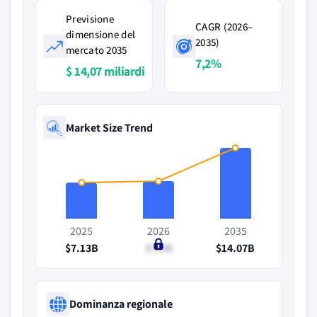
Previsione
CAGR (2026–
dimensione del
2035)
mercato 2035
7,2%
$ 14,07 miliardi
Market Size Trend
2025
2026
2035
$7.13B
$7.5B
$14.07B
Dominanza regionale