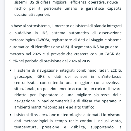
sistemi IBS di difesa migliora l'efficienza operativa, riduce il
rischio per il personale umano e garantisce capacita
decisionali superiori.
In base al sottosistema, il mercato dei sistemi di plancia integrati
e suddiviso in INS, sistema automatico di osservazione
meteorologica (AWOS), registratore di dati di viaggio e sistema
automatico di identificazione (AIS). Il segmento INS ha guidato il
mercato nel 2025 e si prevede che crescera con un CAGR del
9,3% nel periodo di previsione dal 2026 al 2035.
I sistemi di navigazione integrati combinano radar, ECDIS,
giroscopio, GPS e dati dei sensori in un'interfaccia
centralizzata, consentendo una maggiore consapevolezza
situazionale, un posizionamento accurato, un carico di lavoro
ridotto per l'operatore e una migliore sicurezza della
navigazione in navi commerciali e di difesa che operano in
ambienti marittimi complessi e ad alto traffico.
I sistemi di osservazione meteorologica automatici forniscono
dati meteorologici in tempo reale continui, inclusi vento,
temperatura, pressione e visibilita, supportando la