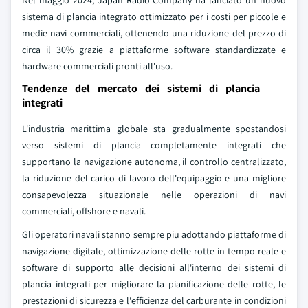
Nel maggio 2024, Japan Radio Company ha lanciato un nuovo
sistema di plancia integrato ottimizzato per i costi per piccole e
medie navi commerciali, ottenendo una riduzione del prezzo di
circa il 30% grazie a piattaforme software standardizzate e
hardware commerciali pronti all'uso.
Tendenze del mercato dei sistemi di plancia
integrati
L'industria marittima globale sta gradualmente spostandosi
verso sistemi di plancia completamente integrati che
supportano la navigazione autonoma, il controllo centralizzato,
la riduzione del carico di lavoro dell'equipaggio e una migliore
consapevolezza situazionale nelle operazioni di navi
commerciali, offshore e navali.
Gli operatori navali stanno sempre piu adottando piattaforme di
navigazione digitale, ottimizzazione delle rotte in tempo reale e
software di supporto alle decisioni all'interno dei sistemi di
plancia integrati per migliorare la pianificazione delle rotte, le
prestazioni di sicurezza e l'efficienza del carburante in condizioni