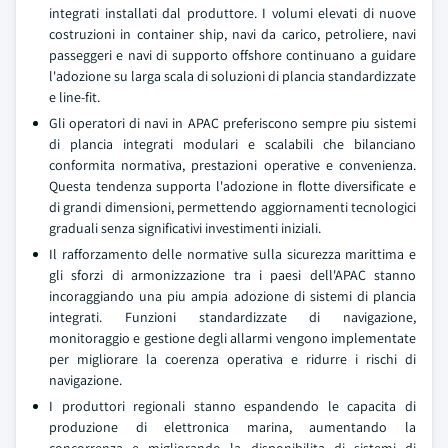
integrati installati dal produttore. I volumi elevati di nuove
costruzioni in container ship, navi da carico, petroliere, navi
passeggeri e navi di supporto offshore continuano a guidare
l'adozione su larga scala di soluzioni di plancia standardizzate
e line-fit.
Gli operatori di navi in APAC preferiscono sempre piu sistemi
di plancia integrati modulari e scalabili che bilanciano
conformita normativa, prestazioni operative e convenienza.
Questa tendenza supporta l'adozione in flotte diversificate e
di grandi dimensioni, permettendo aggiornamenti tecnologici
graduali senza significativi investimenti iniziali.
Il rafforzamento delle normative sulla sicurezza marittima e
gli sforzi di armonizzazione tra i paesi dell'APAC stanno
incoraggiando una piu ampia adozione di sistemi di plancia
integrati. Funzioni standardizzate di navigazione,
monitoraggio e gestione degli allarmi vengono implementate
per migliorare la coerenza operativa e ridurre i rischi di
navigazione.
I produttori regionali stanno espandendo le capacita di
produzione di elettronica marina, aumentando la