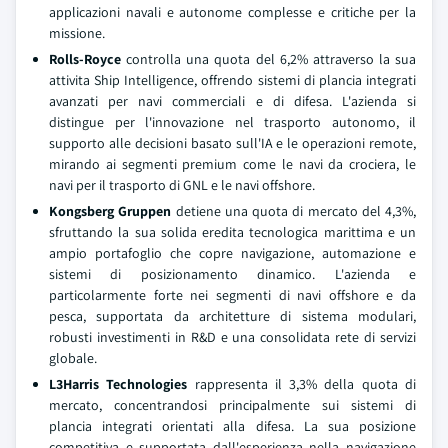
applicazioni navali e autonome complesse e critiche per la
missione.
Rolls-Royce
controlla una quota del 6,2% attraverso la sua
attivita Ship Intelligence, offrendo sistemi di plancia integrati
avanzati per navi commerciali e di difesa. L'azienda si
distingue per l'innovazione nel trasporto autonomo, il
supporto alle decisioni basato sull'IA e le operazioni remote,
mirando ai segmenti premium come le navi da crociera, le
navi per il trasporto di GNL e le navi offshore.
Kongsberg Gruppen
detiene una quota di mercato del 4,3%,
sfruttando la sua solida eredita tecnologica marittima e un
ampio portafoglio che copre navigazione, automazione e
sistemi di posizionamento dinamico. L'azienda e
particolarmente forte nei segmenti di navi offshore e da
pesca, supportata da architetture di sistema modulari,
robusti investimenti in R&D e una consolidata rete di servizi
globale.
L3Harris Technologies
rappresenta il 3,3% della quota di
mercato, concentrandosi principalmente sui sistemi di
plancia integrati orientati alla difesa. La sua posizione
competitiva e supportata dall'esperienza nella navigazione