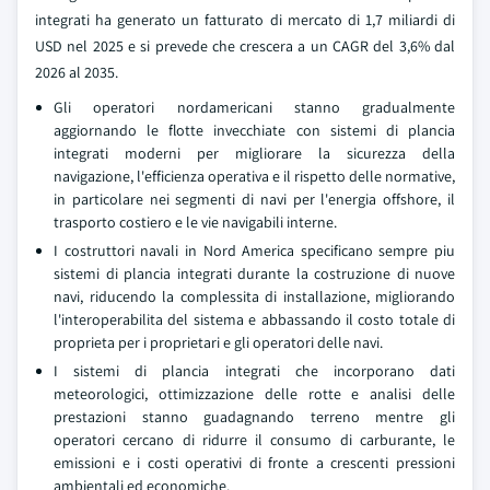
integrati ha generato un fatturato di mercato di 1,7 miliardi di
USD nel 2025 e si prevede che crescera a un CAGR del 3,6% dal
2026 al 2035.
Gli operatori nordamericani stanno gradualmente
aggiornando le flotte invecchiate con sistemi di plancia
integrati moderni per migliorare la sicurezza della
navigazione, l'efficienza operativa e il rispetto delle normative,
in particolare nei segmenti di navi per l'energia offshore, il
trasporto costiero e le vie navigabili interne.
I costruttori navali in Nord America specificano sempre piu
sistemi di plancia integrati durante la costruzione di nuove
navi, riducendo la complessita di installazione, migliorando
l'interoperabilita del sistema e abbassando il costo totale di
proprieta per i proprietari e gli operatori delle navi.
I sistemi di plancia integrati che incorporano dati
meteorologici, ottimizzazione delle rotte e analisi delle
prestazioni stanno guadagnando terreno mentre gli
operatori cercano di ridurre il consumo di carburante, le
emissioni e i costi operativi di fronte a crescenti pressioni
ambientali ed economiche.