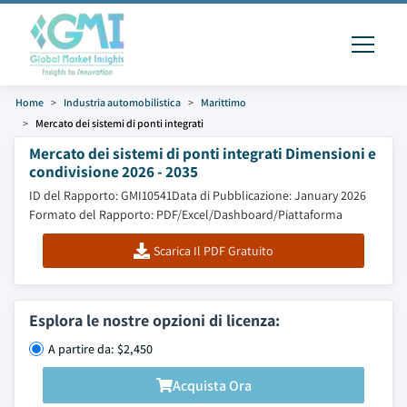
Home
Industria automobilistica
Marittimo
Mercato dei sistemi di ponti integrati
Mercato dei sistemi di ponti integrati Dimensioni e
condivisione 2026 - 2035
ID del Rapporto: GMI10541
Data di Pubblicazione: January 2026
Formato del Rapporto: PDF/Excel/Dashboard/Piattaforma
Scarica Il PDF Gratuito
Esplora le nostre opzioni di licenza:
A partire da: $2,450
Acquista Ora