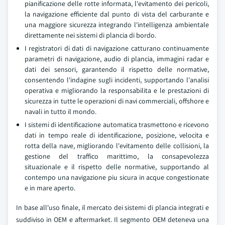
pianificazione delle rotte informata, l'evitamento dei pericoli,
la navigazione efficiente dal punto di vista del carburante e
una maggiore sicurezza integrando l'intelligenza ambientale
direttamente nei sistemi di plancia di bordo.
I registratori di dati di navigazione catturano continuamente
parametri di navigazione, audio di plancia, immagini radar e
dati dei sensori, garantendo il rispetto delle normative,
consentendo l'indagine sugli incidenti, supportando l'analisi
operativa e migliorando la responsabilita e le prestazioni di
sicurezza in tutte le operazioni di navi commerciali, offshore e
navali in tutto il mondo.
I sistemi di identificazione automatica trasmettono e ricevono
dati in tempo reale di identificazione, posizione, velocita e
rotta della nave, migliorando l'evitamento delle collisioni, la
gestione del traffico marittimo, la consapevolezza
situazionale e il rispetto delle normative, supportando al
contempo una navigazione piu sicura in acque congestionate
e in mare aperto.
In base all'uso finale, il mercato dei sistemi di plancia integrati e
suddiviso in OEM e aftermarket. Il segmento OEM deteneva una