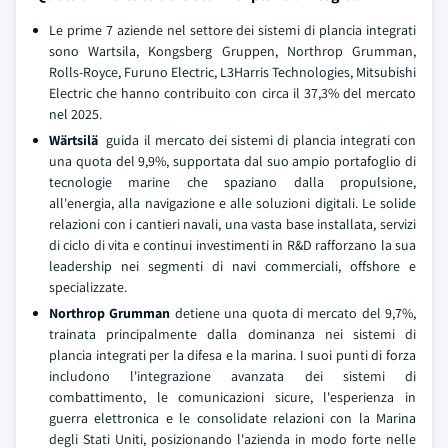
Le prime 7 aziende nel settore dei sistemi di plancia integrati
sono Wartsila, Kongsberg Gruppen, Northrop Grumman,
Rolls-Royce, Furuno Electric, L3Harris Technologies, Mitsubishi
Electric che hanno contribuito con circa il 37,3% del mercato
nel 2025.
Wärtsilä
guida il mercato dei sistemi di plancia integrati con
una quota del 9,9%, supportata dal suo ampio portafoglio di
tecnologie marine che spaziano dalla propulsione,
all'energia, alla navigazione e alle soluzioni digitali. Le solide
relazioni con i cantieri navali, una vasta base installata, servizi
di ciclo di vita e continui investimenti in R&D rafforzano la sua
leadership nei segmenti di navi commerciali, offshore e
specializzate.
Northrop Grumman
detiene una quota di mercato del 9,7%,
trainata principalmente dalla dominanza nei sistemi di
plancia integrati per la difesa e la marina. I suoi punti di forza
includono l'integrazione avanzata dei sistemi di
combattimento, le comunicazioni sicure, l'esperienza in
guerra elettronica e le consolidate relazioni con la Marina
degli Stati Uniti, posizionando l'azienda in modo forte nelle