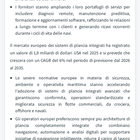
I fornitori stanno ampliando i loro portafogli di servizi per
includere diagnosi remote, manutenzione predittiva,
formazione e aggiornamenti software, rafforzando le relazioni
a lungo termine con i clienti e generando ricavi ricorrenti
durante i cicli di vita delle navi.
Il mercato europeo dei sistemi di plancia integrati ha registrato
un valore di 1,9 miliardi di dollari USA nel 2025 e si prevede che
crescera con un CAGR del 6% nel periodo di previsione dal 2026
al 2035.
Le severe normative europee in materia di sicurezza,
ambiente e operativita marittima stanno accelerando
l'adozione di sistemi di plancia integrati avanzati che
garantiscono conformita, operazioni standardizzate e
migliorata sicurezza in flotte commerciali, da crociera,
offshore e navali.
Gli operatori europei preferiscono sempre piu architetture di
plancia completamente integrate che combinano
navigazione, automazione e analisi digitali per supportare
iniziative di navigazione intelligente, ridurre il carico di lavoro