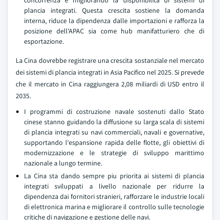
concorrenza e migliorando la disponibilita di sistemi di
plancia integrati. Questa crescita sostiene la domanda
interna, riduce la dipendenza dalle importazioni e rafforza la
posizione dell'APAC sia come hub manifatturiero che di
esportazione.
La Cina dovrebbe registrare una crescita sostanziale nel mercato
dei sistemi di plancia integrati in Asia Pacifico nel 2025. Si prevede
che il mercato in Cina raggiungera 2,08 miliardi di USD entro il
2035.
I programmi di costruzione navale sostenuti dallo Stato
cinese stanno guidando la diffusione su larga scala di sistemi
di plancia integrati su navi commerciali, navali e governative,
supportando l'espansione rapida delle flotte, gli obiettivi di
modernizzazione e le strategie di sviluppo marittimo
nazionale a lungo termine.
La Cina sta dando sempre piu priorita ai sistemi di plancia
integrati sviluppati a livello nazionale per ridurre la
dipendenza dai fornitori stranieri, rafforzare le industrie locali
di elettronica marina e migliorare il controllo sulle tecnologie
critiche di navigazione e gestione delle navi.