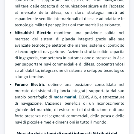
militare, dalle capacita di comunicazione sicure e dall'accesso
al mercato della difesa, con sforzi strategici mirati ad
espandere le vendite internazionali di difesa e ad adattare le
tecnologie militari per applicazioni commerciali selezionate.
Mitsubishi Electric
mantiene una posizione solida nel
mercato dei sistemi di plancia integrati grazie alle sue
avanzate tecnologie elettroniche marine, sistemi di controllo
e tecnologie di navigazione. L'azienda sfrutta solide capacita
di ingegneria, competenza in automazione e presenza in Asia
per supportare navi commerciali e di difesa, concentrandosi
su affidabilita, integrazione di sistema e sviluppo tecnologico
a lungo termine.
Furuno Electric
detiene una posizione consolidata nel
mercato dei sistemi di plancia integrati, supportata dal suo
ampio portafoglio di
radar marini
, ECDIS, AIS, e attrezzature
di navigazione. L'azienda beneficia di un riconoscimento
globale del marchio, di estese reti di distribuzione e di una
forte presenza nei segmenti commerciali, della pesca e delle
navi di piccole e medie dimensioni in tutto il mondo.
Mercato dei sistemi di ponti integrati Attributi del