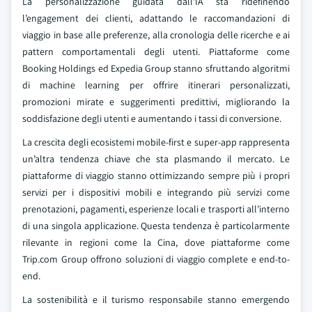
La personalizzazione guidata dall’IA sta ridefinendo
l’engagement dei clienti, adattando le raccomandazioni di
viaggio in base alle preferenze, alla cronologia delle ricerche e ai
pattern comportamentali degli utenti. Piattaforme come
Booking Holdings ed Expedia Group stanno sfruttando algoritmi
di machine learning per offrire itinerari personalizzati,
promozioni mirate e suggerimenti predittivi, migliorando la
soddisfazione degli utenti e aumentando i tassi di conversione.
La crescita degli ecosistemi mobile-first e super-app rappresenta
un’altra tendenza chiave che sta plasmando il mercato. Le
piattaforme di viaggio stanno ottimizzando sempre più i propri
servizi per i dispositivi mobili e integrando più servizi come
prenotazioni, pagamenti, esperienze locali e trasporti all’interno
di una singola applicazione. Questa tendenza è particolarmente
rilevante in regioni come la Cina, dove piattaforme come
Trip.com Group offrono soluzioni di viaggio complete e end-to-
end.
La sostenibilità e il turismo responsabile stanno emergendo