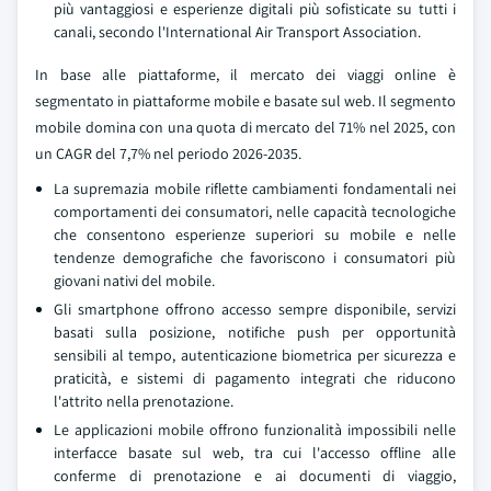
più vantaggiosi e esperienze digitali più sofisticate su tutti i
canali, secondo l'International Air Transport Association.
In base alle piattaforme, il mercato dei viaggi online è
segmentato in piattaforme mobile e basate sul web. Il segmento
mobile domina con una quota di mercato del 71% nel 2025, con
un CAGR del 7,7% nel periodo 2026-2035.
La supremazia mobile riflette cambiamenti fondamentali nei
comportamenti dei consumatori, nelle capacità tecnologiche
che consentono esperienze superiori su mobile e nelle
tendenze demografiche che favoriscono i consumatori più
giovani nativi del mobile.
Gli smartphone offrono accesso sempre disponibile, servizi
basati sulla posizione, notifiche push per opportunità
sensibili al tempo, autenticazione biometrica per sicurezza e
praticità, e sistemi di pagamento integrati che riducono
l'attrito nella prenotazione.
Le applicazioni mobile offrono funzionalità impossibili nelle
interfacce basate sul web, tra cui l'accesso offline alle
conferme di prenotazione e ai documenti di viaggio,