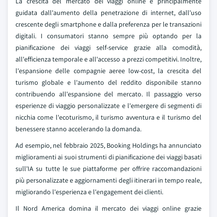
La crescita del mercato dei viaggi online è principalmente
guidata dall'aumento della penetrazione di internet, dall'uso
crescente degli smartphone e dalla preferenza per le transazioni
digitali. I consumatori stanno sempre più optando per la
pianificazione dei viaggi self-service grazie alla comodità,
all'efficienza temporale e all'accesso a prezzi competitivi. Inoltre,
l'espansione delle compagnie aeree low-cost, la crescita del
turismo globale e l'aumento del reddito disponibile stanno
contribuendo all'espansione del mercato. Il passaggio verso
esperienze di viaggio personalizzate e l'emergere di segmenti di
nicchia come l'ecoturismo, il turismo avventura e il turismo del
benessere stanno accelerando la domanda.
Ad esempio, nel febbraio 2025, Booking Holdings ha annunciato
miglioramenti ai suoi strumenti di pianificazione dei viaggi basati
sull'IA su tutte le sue piattaforme per offrire raccomandazioni
più personalizzate e aggiornamenti degli itinerari in tempo reale,
migliorando l'esperienza e l'engagement dei clienti.
Il Nord America domina il mercato dei viaggi online grazie