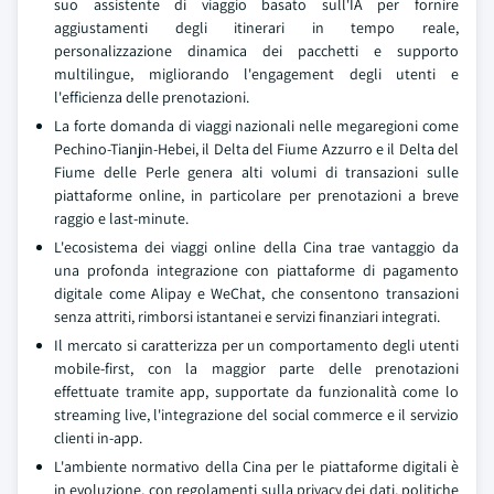
suo assistente di viaggio basato sull'IA per fornire
aggiustamenti degli itinerari in tempo reale,
personalizzazione dinamica dei pacchetti e supporto
multilingue, migliorando l'engagement degli utenti e
l'efficienza delle prenotazioni.
La forte domanda di viaggi nazionali nelle megaregioni come
Pechino-Tianjin-Hebei, il Delta del Fiume Azzurro e il Delta del
Fiume delle Perle genera alti volumi di transazioni sulle
piattaforme online, in particolare per prenotazioni a breve
raggio e last-minute.
L'ecosistema dei viaggi online della Cina trae vantaggio da
una profonda integrazione con piattaforme di pagamento
digitale come Alipay e WeChat, che consentono transazioni
senza attriti, rimborsi istantanei e servizi finanziari integrati.
Il mercato si caratterizza per un comportamento degli utenti
mobile-first, con la maggior parte delle prenotazioni
effettuate tramite app, supportate da funzionalità come lo
streaming live, l'integrazione del social commerce e il servizio
clienti in-app.
L'ambiente normativo della Cina per le piattaforme digitali è
in evoluzione, con regolamenti sulla privacy dei dati, politiche