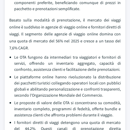
componenti preferite, beneficiando comunque di prezzi in
pacchetto e prenotazioni semplificate.
Basato sulla modalità di prenotazione, il mercato dei viaggi
online è suddiviso in agenzie di viaggio online e fornitori diretti di
viaggi. Il segmento delle agenzie di viaggio online domina con
una quota di mercato del 56% nel 2025 e cresce a un tasso del
7,6% CAGR.
Le OTA fungono da intermediari tra viaggiatori e fornitori di
servizi, offrendo un inventario aggregato, capacità di
confronto, assistenza clienti e facilitazione delle prenotazioni.
Le piattaforme online hanno rivoluzionato la distribuzione
dei pacchetti turistici collegando operatori locali con pubblici
globali e abilitando personalizzazione e confronti trasparenti,
secondo l'Organizzazione Mondiale del Commercio.
Le proposte di valore delle OTA si concentrano su comodità,
inventario completo, programmi di fedeltà, offerte bundle e
assistenza clienti che affronta problemi durante il viaggio.
I fornitori diretti di viaggi detengono una quota di mercato
del 44,2%. Questi canali di prenotazione diretta