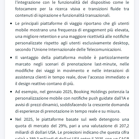
l'integrazione con le funzionalità del dispositivo come le
fotocamere per la ricerca visiva e transizioni fluide tra
contenuti di ispirazione e funzionalità transazionali.
Le principali piattaforme di viaggio riportano che gli utenti
mobile mostrano una frequenza di engagement più elevata,
una migliore retention e una maggiore ricettività alle notifiche
personalizzate rispetto agli utenti esclusivamente desktop,
secondo l'Unione Internazionale delle Telecomunicazioni.
Il vantaggio della piattaforma mobile è particolarmente
marcato negli scenari di prenotazione last-minute, nelle
modifiche dei viaggi in movimento e nelle interazioni di
assistenza clienti in tempo reale, dove l'accesso immediato e
il design reattivo contano di più.
Ad esempio, nel gennaio 2025, Booking Holdings potenzia la
personalizzazione mobile con notifiche push guidate dall'IA e
avvisi di prezzi dinamici, soddisfacendo la crescente domanda
di esperienze di prenotazione in tempo reale e su misura.
Nel 2025, le piattaforme basate sul web detengono una
quota di mercato del 29%, pari a una valutazione di 207,2
miliardi di dollari USA. Le proiezioni indicano che questa cifra
salirà a 389,3 miliardi di dollari USA entro il 2035, con un CAGR