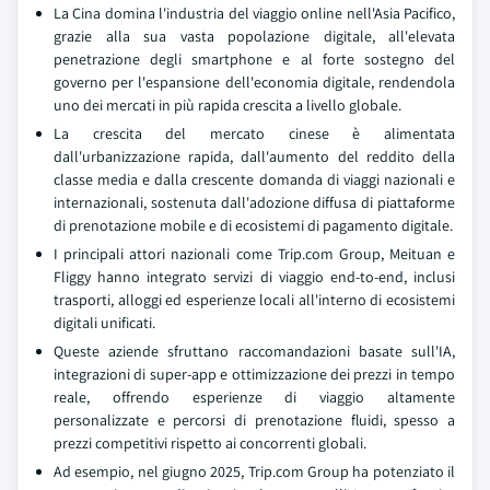
La Cina domina l'industria del viaggio online nell'Asia Pacifico,
grazie alla sua vasta popolazione digitale, all'elevata
penetrazione degli smartphone e al forte sostegno del
governo per l'espansione dell'economia digitale, rendendola
uno dei mercati in più rapida crescita a livello globale.
La crescita del mercato cinese è alimentata
dall'urbanizzazione rapida, dall'aumento del reddito della
classe media e dalla crescente domanda di viaggi nazionali e
internazionali, sostenuta dall'adozione diffusa di piattaforme
di prenotazione mobile e di ecosistemi di pagamento digitale.
I principali attori nazionali come Trip.com Group, Meituan e
Fliggy hanno integrato servizi di viaggio end-to-end, inclusi
trasporti, alloggi ed esperienze locali all'interno di ecosistemi
digitali unificati.
Queste aziende sfruttano raccomandazioni basate sull'IA,
integrazioni di super-app e ottimizzazione dei prezzi in tempo
reale, offrendo esperienze di viaggio altamente
personalizzate e percorsi di prenotazione fluidi, spesso a
prezzi competitivi rispetto ai concorrenti globali.
Ad esempio, nel giugno 2025, Trip.com Group ha potenziato il