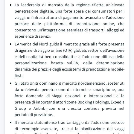
La leadership di mercato della regione riflette un'elevata
penetrazione digitale, una forte spesa dei consumatori per i
viaggi, un'infrastruttura di pagamento avanzata e l'adozione
precoce delle piattaforme di prenotazione online, che
consentono un'integrazione seamless di trasporti, alloggi ed
esperienze di servizi.
L'America del Nord guida il mercato grazie alla forte presenza
di agenzie di viaggio online (OTA) globali, settori dell'aviazione
e dell'ospitalità ben consolidati e all'adozione diffusa della
personalizzazione basata sull'IA, della determinazione
dinamica dei prezzi e degli ecosistemi di prenotazione mobile-
first.
Gli Stati Uniti dominano il mercato nordamericano, sostenuti
da un'elevata penetrazione di internet e smartphone, una
forte domanda di viaggi nazionali e internazionali e la
presenza di importanti attori come Booking Holdings, Expedia
Group e Airbnb, con una crescita continua prevista nel
periodo di previsione.
Il mercato statunitense trae vantaggio dall'adozione precoce
di tecnologie avanzate, tra cui la pianificazione dei viaggi