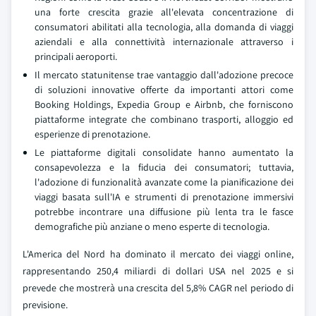
una forte crescita grazie all'elevata concentrazione di
consumatori abilitati alla tecnologia, alla domanda di viaggi
aziendali e alla connettività internazionale attraverso i
principali aeroporti.
Il mercato statunitense trae vantaggio dall'adozione precoce
di soluzioni innovative offerte da importanti attori come
Booking Holdings, Expedia Group e Airbnb, che forniscono
piattaforme integrate che combinano trasporti, alloggio ed
esperienze di prenotazione.
Le piattaforme digitali consolidate hanno aumentato la
consapevolezza e la fiducia dei consumatori; tuttavia,
l'adozione di funzionalità avanzate come la pianificazione dei
viaggi basata sull'IA e strumenti di prenotazione immersivi
potrebbe incontrare una diffusione più lenta tra le fasce
demografiche più anziane o meno esperte di tecnologia.
L'America del Nord ha dominato il mercato dei viaggi online,
rappresentando 250,4 miliardi di dollari USA nel 2025 e si
prevede che mostrerà una crescita del 5,8% CAGR nel periodo di
previsione.