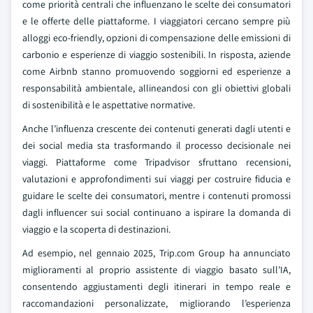
come priorità centrali che influenzano le scelte dei consumatori
e le offerte delle piattaforme. I viaggiatori cercano sempre più
alloggi eco-friendly, opzioni di compensazione delle emissioni di
carbonio e esperienze di viaggio sostenibili. In risposta, aziende
come Airbnb stanno promuovendo soggiorni ed esperienze a
responsabilità ambientale, allineandosi con gli obiettivi globali
di sostenibilità e le aspettative normative.
Anche l’influenza crescente dei contenuti generati dagli utenti e
dei social media sta trasformando il processo decisionale nei
viaggi. Piattaforme come Tripadvisor sfruttano recensioni,
valutazioni e approfondimenti sui viaggi per costruire fiducia e
guidare le scelte dei consumatori, mentre i contenuti promossi
dagli influencer sui social continuano a ispirare la domanda di
viaggio e la scoperta di destinazioni.
Ad esempio, nel gennaio 2025, Trip.com Group ha annunciato
miglioramenti al proprio assistente di viaggio basato sull’IA,
consentendo aggiustamenti degli itinerari in tempo reale e
raccomandazioni personalizzate, migliorando l’esperienza