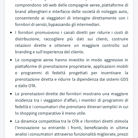
comprendono siti web delle compagnie aeree, piattaforme di
brand alberghieri e interfacce delle società di noleggio auto,
consentendo ai viaggiatori di interagire direttamente con i
fornitori di servizi, bypassando gli intermediari.
I fornitori promuovono i canali diretti per ridurre i costi di
distribuzione, raccogliere più dati sui clienti, costruire
relazioni dirette e ottenere un maggiore controllo sul
branding e sull'esperienza del cliente.
Le compagnie aeree hanno investito in modo aggressivo in
piattaforme di prenotazione proprietarie, applicazioni mobili
e programmi di fedeltà progettati per incentivare la
prenotazione diretta e ridurre la dipendenza dai sistemi GDS
e dalle OTA.
Le prenotazioni dirette dei fornitori mostrano una maggiore
incidenza tra i viaggiatori d'affari, i membri di programmi di
fedeltà e i consumatori che prenotano itinerari semplici in cui
lo shopping comparativo è meno utile.
La dinamica competitiva tra le OTA e i fornitori diretti stimola
l'innovazione su entrambi i fronti, beneficiando in ultima
analisi i consumatori attraverso funzionalità migliorate, prezzi