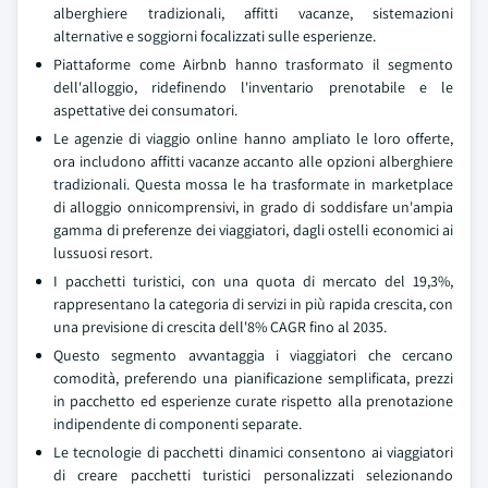
alberghiere tradizionali, affitti vacanze, sistemazioni
alternative e soggiorni focalizzati sulle esperienze.
Piattaforme come Airbnb hanno trasformato il segmento
dell'alloggio, ridefinendo l'inventario prenotabile e le
aspettative dei consumatori.
Le agenzie di viaggio online hanno ampliato le loro offerte,
ora includono affitti vacanze accanto alle opzioni alberghiere
tradizionali. Questa mossa le ha trasformate in marketplace
di alloggio onnicomprensivi, in grado di soddisfare un'ampia
gamma di preferenze dei viaggiatori, dagli ostelli economici ai
lussuosi resort.
I pacchetti turistici, con una quota di mercato del 19,3%,
rappresentano la categoria di servizi in più rapida crescita, con
una previsione di crescita dell'8% CAGR fino al 2035.
Questo segmento avvantaggia i viaggiatori che cercano
comodità, preferendo una pianificazione semplificata, prezzi
in pacchetto ed esperienze curate rispetto alla prenotazione
indipendente di componenti separate.
Le tecnologie di pacchetti dinamici consentono ai viaggiatori
di creare pacchetti turistici personalizzati selezionando