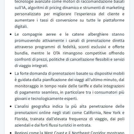
tecnologie avanzate come motori di raccomandazione basati
sull'IA, algoritmi di pricing dinamico e strumenti di marketing
personalizzato per migliorare l'esperienza del cliente e
aumentare i tassi di conversione su tutte le piattaforme
digitali.
Le compagnie aeree e le catene alberghiere stanno
promuovendo attivamente i canali di prenotazione diretta
attraverso programmi di fedeltà, sconti esclusivi e offerte
bundle, mentre le OTA rimangono competitive offrendo
confronti di prezzi, politiche di cancellazione flessibili e servizi
di viaggio integrati.
La forte domanda di prenotazioni basate su dispositivi mobili
è guidata dalla pianificazione dei viaggi all'ultimo minuto, dal
monitoraggio in tempo reale delle tariffe e dalle integrazioni
di pagamento seamless, in particolare tra i consumatori più
giovani e tecnologicamente esperti.
L'analisi geografica indica la più alta penetrazione delle
prenotazioni online negli stati come California, New York e
Florida, trainata dall'elevata frequenza di viaggio, dai poli
aziendali e dai forti flussi turistici in entrata.
Regioni come la West Coast e il Northeast Corridor mostrano