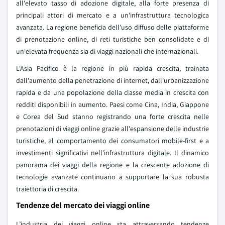
all'elevato tasso di adozione digitale, alla forte presenza di
principali attori di mercato e a un'infrastruttura tecnologica
avanzata. La regione beneficia dell'uso diffuso delle piattaforme
di prenotazione online, di reti turistiche ben consolidate e di
un'elevata frequenza sia di viaggi nazionali che internazionali.
L'Asia Pacifico è la regione in più rapida crescita, trainata
dall'aumento della penetrazione di internet, dall'urbanizzazione
rapida e da una popolazione della classe media in crescita con
redditi disponibili in aumento. Paesi come Cina, India, Giappone
e Corea del Sud stanno registrando una forte crescita nelle
prenotazioni di viaggi online grazie all'espansione delle industrie
turistiche, al comportamento dei consumatori mobile-first e a
investimenti significativi nell'infrastruttura digitale. Il dinamico
panorama dei viaggi della regione e la crescente adozione di
tecnologie avanzate continuano a supportare la sua robusta
traiettoria di crescita.
Tendenze del mercato dei viaggi online
L’industria dei viaggi online sta attraversando tendenze