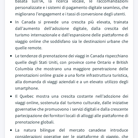
basata sull'IA, la ricerca vocale, le raccomandazioni
personalizzate e i sistemi di pagamento digitale seamless, che
migliorano l'engagement e i tassi di conversione degli utenti.
In Canada si prevede una crescita più elevata, trainata
dall'aumento dell'adozione digitale, dalla crescita del
turismo internazionale e dall'espansione delle piattaforme di
viaggio online che soddisfano sia le destinazioni urbane che
quelle remote.
Le tendenze di prenotazione dei viaggi in Canada rispecchiano
quelle degli Stati Uniti, con province come Ontario e British
Columbia che mostrano una maggiore penetrazione delle
prenotazioni online grazie a una forte infrastruttura turistica,
alla domanda di viaggi aziendali e a un elevato utilizzo degli
smartphone.
Il Quebec mostra una crescita costante nell'adozione dei
viaggi online, sostenuta dal turismo culturale, dalle iniziative
governative che promuovono i servizi digitali e dalla crescente
partecipazione dei fornitori locali di alloggi alle piattaforme di
prenotazione globali.
La natura bilingue del mercato canadese introduce
considerazioni operative per le piattaforme di viaggio, che