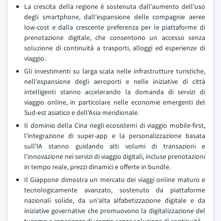
La crescita della regione è sostenuta dall'aumento dell'uso
degli smartphone, dall'espansione delle compagnie aeree
low-cost e dalla crescente preferenza per le piattaforme di
prenotazione digitale, che consentono un accesso senza
soluzione di continuità a trasporti, alloggi ed esperienze di
viaggio.
Gli investimenti su larga scala nelle infrastrutture turistiche,
nell'espansione degli aeroporti e nelle iniziative di città
intelligenti stanno accelerando la domanda di servizi di
viaggio online, in particolare nelle economie emergenti del
Sud-est asiatico e dell'Asia meridionale.
Il dominio della Cina negli ecosistemi di viaggio mobile-first,
l'integrazione di super-app e la personalizzazione basata
sull'IA stanno guidando alti volumi di transazioni e
l'innovazione nei servizi di viaggio digitali, incluse prenotazioni
in tempo reale, prezzi dinamici e offerte in bundle.
Il Giappone dimostra un mercato dei viaggi online maturo e
tecnologicamente avanzato, sostenuto da piattaforme
nazionali solide, da un'alta alfabetizzazione digitale e da
iniziative governative che promuovono la digitalizzazione del
turismo e esperienze di viaggio senza soluzione di continuità.