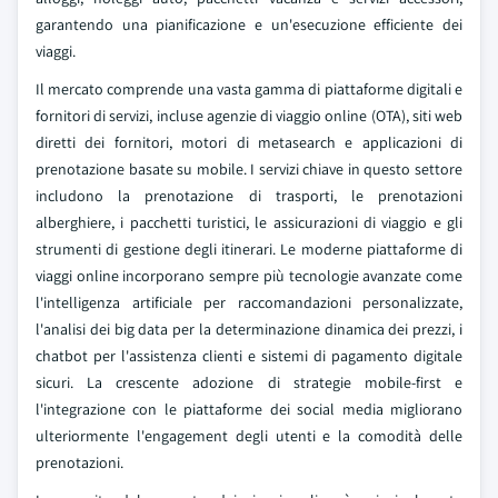
garantendo una pianificazione e un'esecuzione efficiente dei
viaggi.
Il mercato comprende una vasta gamma di piattaforme digitali e
fornitori di servizi, incluse agenzie di viaggio online (OTA), siti web
diretti dei fornitori, motori di metasearch e applicazioni di
prenotazione basate su mobile. I servizi chiave in questo settore
includono la prenotazione di trasporti, le prenotazioni
alberghiere, i pacchetti turistici, le assicurazioni di viaggio e gli
strumenti di gestione degli itinerari. Le moderne piattaforme di
viaggi online incorporano sempre più tecnologie avanzate come
l'intelligenza artificiale per raccomandazioni personalizzate,
l'analisi dei big data per la determinazione dinamica dei prezzi, i
chatbot per l'assistenza clienti e sistemi di pagamento digitale
sicuri. La crescente adozione di strategie mobile-first e
l'integrazione con le piattaforme dei social media migliorano
ulteriormente l'engagement degli utenti e la comodità delle
prenotazioni.