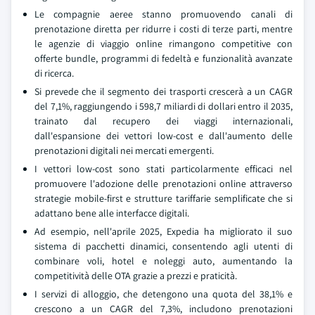
Le compagnie aeree stanno promuovendo canali di
prenotazione diretta per ridurre i costi di terze parti, mentre
le agenzie di viaggio online rimangono competitive con
offerte bundle, programmi di fedeltà e funzionalità avanzate
di ricerca.
Si prevede che il segmento dei trasporti crescerà a un CAGR
del 7,1%, raggiungendo i 598,7 miliardi di dollari entro il 2035,
trainato dal recupero dei viaggi internazionali,
dall'espansione dei vettori low-cost e dall'aumento delle
prenotazioni digitali nei mercati emergenti.
I vettori low-cost sono stati particolarmente efficaci nel
promuovere l'adozione delle prenotazioni online attraverso
strategie mobile-first e strutture tariffarie semplificate che si
adattano bene alle interfacce digitali.
Ad esempio, nell'aprile 2025, Expedia ha migliorato il suo
sistema di pacchetti dinamici, consentendo agli utenti di
combinare voli, hotel e noleggi auto, aumentando la
competitività delle OTA grazie a prezzi e praticità.
I servizi di alloggio, che detengono una quota del 38,1% e
crescono a un CAGR del 7,3%, includono prenotazioni