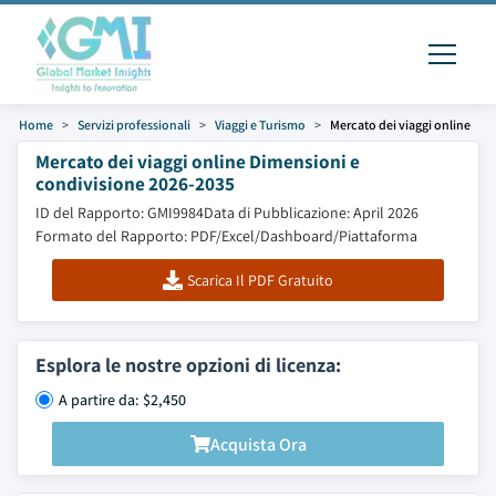
Home
Servizi professionali
Viaggi e Turismo
Mercato dei viaggi online
Mercato dei viaggi online Dimensioni e
condivisione 2026-2035
ID del Rapporto: GMI9984
Data di Pubblicazione: April 2026
Formato del Rapporto: PDF/Excel/Dashboard/Piattaforma
Scarica Il PDF Gratuito
Esplora le nostre opzioni di licenza:
A partire da: $2,450
Acquista Ora