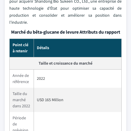
pour acquérir Shandong Bio Sukeen CO., Ltd., une entreprise de
haute technologie d'État pour optimiser sa capacité de
production et consolider et améliorer sa position dans
l'industrie.
Marché du bêta-glucane de levure Attributs du rapport
Point clé
Détails
à retenir
Taille et croissance du marché
Année de
2022
référence
Taille du
marché
USD 165 Million
dans 2022
Période
de
prévision