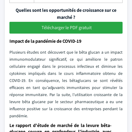
Quelles sont les opportunités de croissance sur ce
marché ?
Télécharger le PDF gratuit
Impact de la pandémie de COVID-19
Plusieurs études ont découvert que le bêta glucan a un impact
immunomodulateur significatif, ce qui améliore le patron
cellulaire engagé dans le processus infectieux et diminue les
cytokines impliqués dans le cours inflammatoire obtenu de
COVID-19. En conséquence, les bêtaglucans se sont révélés
efficaces en tant qu'adjuvants immunitaires pour stimuler la
réponse immunitaire. Par la suite, l'utilisation croissante de la
levure bêta glucane par le secteur pharmaceutique a eu une
influence positive sur la croissance des entreprises pendant la
pandémie.
Le rapport d'étude de marché de la levure bêta-
glucane couvre en profondeur l'industrie avec