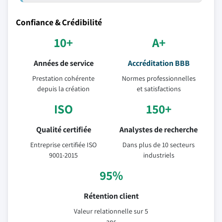
Confiance & Crédibilité
10+
A+
Années de service
Accréditation BBB
Prestation cohérente
Normes professionnelles
depuis la création
et satisfactions
ISO
150+
Qualité certifiée
Analystes de recherche
Entreprise certifiée ISO
Dans plus de 10 secteurs
9001-2015
industriels
95%
Rétention client
Valeur relationnelle sur 5
ans