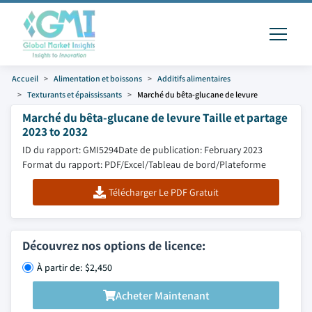
Accueil
Alimentation et boissons
Additifs alimentaires
Texturants et épaississants
Marché du bêta-glucane de levure
Marché du bêta-glucane de levure Taille et partage
2023 to 2032
ID du rapport: GMI5294
Date de publication: February 2023
Format du rapport: PDF/Excel/Tableau de bord/Plateforme
Télécharger Le PDF Gratuit
Découvrez nos options de licence:
À partir de: $2,450
Acheter Maintenant