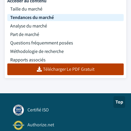
Accéder au contenu
Taille du marché
Tendances du marché
Analyse du marché
Part de marché
Questions fréquemment posées
Méthodologie de recherche
Rapports associés
Télécharger Le PDF Gratuit
Top
Certifié ISO
Authorize.net