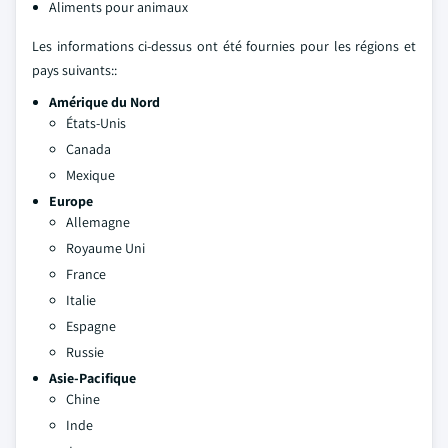
Aliments pour animaux
Les informations ci-dessus ont été fournies pour les régions et
pays suivants::
Amérique du Nord
États-Unis
Canada
Mexique
Europe
Allemagne
Royaume Uni
France
Italie
Espagne
Russie
Asie-Pacifique
Chine
Inde