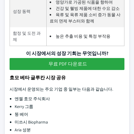
영양가로 가공된 식품을 향하여
건강 및 웰빙 제품에 대한 수요 감소
성장 동력
육류 및 육류 제품 소비 증가 동물 사
료의 면제 부스터와 함께
함정 및 도전 과
높은 추출 비용 및 특정 부작용
제
이 시장에서의 성장 기회는 무엇입니까?
무료 PDF 다운로드
효모 베타 글루칸 시장 공유
시장에서 운영되는 주요 기업 중 일부는 다음과 같습니다.
엔젤 효모 주식회사
Kerry 그룹
뚱 베어
미쓰시 Biopharma
Aria 성분