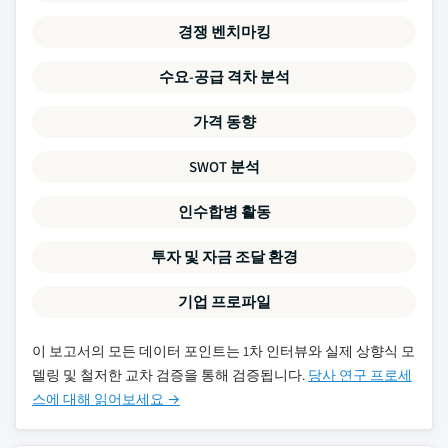
경쟁 벤치마킹
수요-공급 격차 분석
가격 동향
SWOT 분석
인수합병 활동
투자 및 자금 조달 환경
기업 프로파일
이 보고서의 모든 데이터 포인트는 1차 인터뷰와 실제 상향식 모
델링 및 철저한 교차 검증을 통해 검증됩니다.
당사 연구 프로세
스에 대해 읽어보세요 →