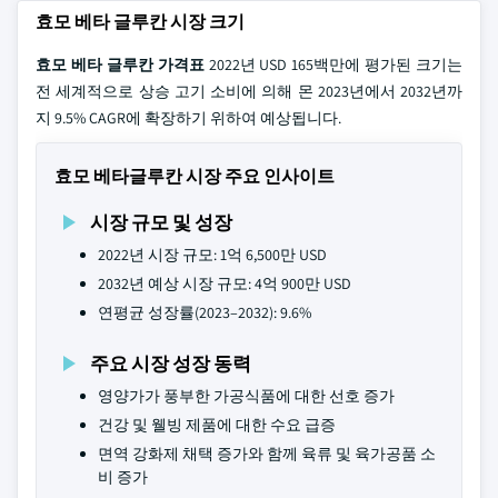
효모 베타 글루칸 시장 크기
효모 베타 글루칸 가격표
2022년 USD 165백만에 평가된 크기는
전 세계적으로 상승 고기 소비에 의해 몬 2023년에서 2032년까
지 9.5% CAGR에 확장하기 위하여 예상됩니다.
효모 베타글루칸 시장 주요 인사이트
시장 규모 및 성장
2022년 시장 규모: 1억 6,500만 USD
2032년 예상 시장 규모: 4억 900만 USD
연평균 성장률(2023–2032): 9.6%
주요 시장 성장 동력
영양가가 풍부한 가공식품에 대한 선호 증가
건강 및 웰빙 제품에 대한 수요 급증
면역 강화제 채택 증가와 함께 육류 및 육가공품 소
비 증가