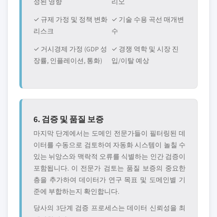
정된 영향
리오
✓ 규제 가정 및 정책 변화
✓ 기술 수용 곡선 매개변
리스크
수
✓ 거시경제 가정 (GDP 성
✓ 경쟁 역학 및 시장 진
장률, 인플레이션, 통화)
입/이탈 예상
6. 검증 및 품질 보증
마지막 단계에서는 도메인 전문가들이 필터링된 데
이터를 수동으로 검토하여 자동화 시스템이 놀칠 수
있는 뉘앙스와 맥락적 오류를 식별하는 인간 검증이
포함됩니다. 이 전문가 검토는 품질 보증의 중요한
층을 추가하여 데이터가 연구 목표 및 도메인별 기
준에 부합하는지 확인합니다.
당사의 3단계 검증 프로세스는 데이터 신뢰성을 최