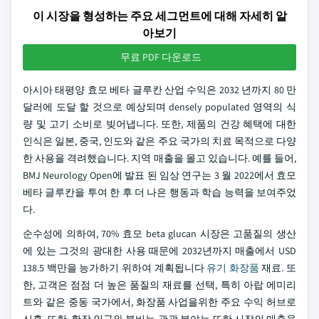
이 시장을 형성하는 주요 세그먼트에 대해 자세히 알
아보기
무료 PDF 다운로드
아시아 태평양 효모 베타 글루칸 산업 수익은 2032 년까지 80 만
달러에 도달 할 것으로 예상되며 densely populated 영역의 식
량 및 고기 소비로 빚어냅니다. 또한, 제품의 건강 혜택에 대한
인식은 일본, 중국, 인도와 같은 주요 국가의 치료 목적으로 다양
한 사용을 격려했습니다. 지역 매출을 몰고 있습니다. 예를 들어,
BMJ Neurology Open에 발표 된 임상 연구는 3 월 2022에서 효모
베타 글루칸을 투여 한 후 더 나은 행동과 학습 능력을 보여주었
다.
순수성에 의하여, 70% 효모 beta glucan 시장은 고품질의 생산
에 있는 그것의 광대한 사용 때문에 2032년까지 매출에서 USD
138.5 백만을 능가하기 위하여 계획됩니다
유기 화장품
재료. 또
한, 고객은 점점 더 높은 품질의 재료를 선택, 특히 아랍 에미리
트와 같은 중동 국가에서, 화장품 사업을위한 주요 수익 허브로
신흥. 또한, 확장 인구와 붐비는 관광 분야는 또한 시장의 매출을