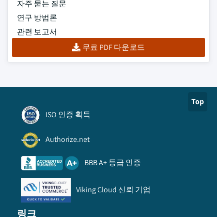
자주 묻는 질문
연구 방법론
관련 보고서
무료 PDF 다운로드
Top
ISO 인증 획득
Authorize.net
BBB A+ 등급 인증
Viking Cloud 신뢰 기업
링크