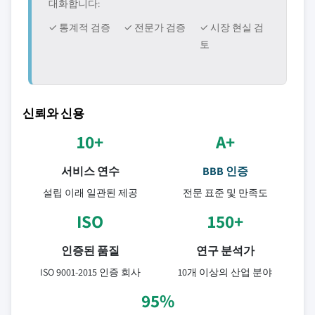
대화합니다:
✓ 통계적 검증
✓ 전문가 검증
✓ 시장 현실 검
토
신뢰와 신용
10+
A+
서비스 연수
BBB 인증
설립 이래 일관된 제공
전문 표준 및 만족도
ISO
150+
인증된 품질
연구 분석가
ISO 9001-2015 인증 회사
10개 이상의 산업 분야
95%