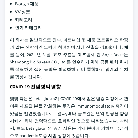
Biorigin 제품
VW 성분
카테고리
인기 카테고리
이 회사는 일반적으로 인수, 파트너십 및 제품 포트폴리오 확장
과 같은 전략적인 노력에 참여하여 시장 진출을 강화합니다. 예
를 들어, 2021 년 8 월, 효모 추출물 제조업체 인 Angel Yeast는
Shandong Bio Sukeen CO., Ltd.를 인수하기 위해 공동 벤처 회사
를 설립하여 생산 능력을 최적화하고 더 통합하고 업계의 위치
를 향상시킵니다.
COVID-19 전염병의 영향
몇몇 학문은 beta glucan가 COVID-19에서 얻은 염증 과정에서 관
여된 세포질 본을 강화하는 뜻깊은 immunomodulatory 충격이
있음을 발견했습니다. 그 결과, 베타 글루칸은 면역 반응을 향상
시키기 위해 면역력으로 효과적인 것으로 나타났습니다. 따라
서, 효모 beta glucan의 증가 사용은 약제 분야에 의하여 긍정적
으로 pandemic 도중 사업 성장이 있습니다.