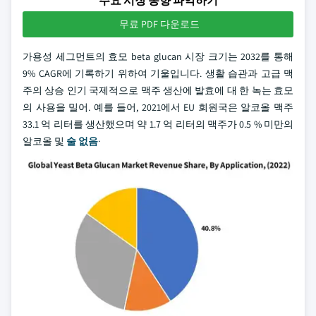
주요 시장 동향 파악하기
무료 PDF 다운로드
가용성 세그먼트의 효모 beta glucan 시장 크기는 2032를 통해
9% CAGR에 기록하기 위하여 기울입니다. 생활 습관과 고급 맥
주의 상승 인기 국제적으로 맥주 생산에 발효에 대 한 녹는 효모
의 사용을 밀어. 예를 들어, 2021에서 EU 회원국은 알코올 맥주
33.1 억 리터를 생산했으며 약 1.7 억 리터의 맥주가 0.5 % 미만의
알코올 및
술 없음
·