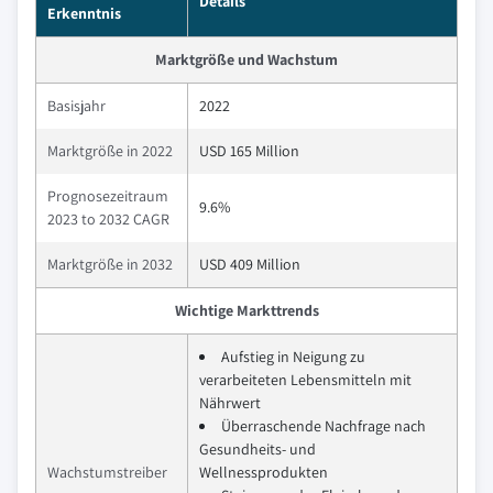
Details
Erkenntnis
Marktgröße und Wachstum
Basisjahr
2022
Marktgröße in 2022
USD 165 Million
Prognosezeitraum
9.6%
2023 to 2032 CAGR
Marktgröße in 2032
USD 409 Million
Wichtige Markttrends
Aufstieg in Neigung zu
verarbeiteten Lebensmitteln mit
Nährwert
Überraschende Nachfrage nach
Gesundheits- und
Wachstumstreiber
Wellnessprodukten