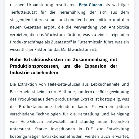
raschen Urbanisierung resultieren.
Beta-Glucan
als wichtiger
Tierfutterzutat für die Tierernährung, der sich aus dem
steigenden Interesse an funktionellen Lebensmitteln und den
neuen Gesetzen ergibt, die die Verwendung von Antibiotika
verbieten, die das Wachstum fördern, was zu einer steigenden
Produktnachfrage als Zusatzstoff in Futtermitteln führt, was ein
wesentlicher Faktor für das Marktwachstum ist.
Hohe Extraktionskosten im Zusammenhang mit
Produktionsprozessen, um die Expansion der
Industrie zu behindern
Die Extraktion von Hefe-Beta-Glucan aus Lebkuchenhefe und
Bäckerhefe ist keine teure Methode, sondern die Rückgewinnung
des Produktes aus dem produzierten Extrakt ist kostspielig, was
die Produktannahme behindern kann. Es wurden jedoch
verschiedene Technologien für die Herstellung und Reinigung
von Hefe-Glucan entwickelt und ständig neue Techniken
untersucht. Starke Investitionen in FuE zur Entwicklung
kostengünstiger Extraktionsmethoden werden auch erwartet,