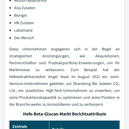
Mitushi Biopharma
Aria Zutaten
Biorigin
VW Zutaten
Lallemand
Der Mensch
Diese Unternehmen engagieren sich in der Regel an
strategischen Anstrengungen, wie Akquisitionen,
Partnerschaften und Produktportfolio-Erweiterungen, um ihr
Marktniveau zu verbessern. Zum Beispiel hat der
Hefeextrakthersteller Angel Yeast im August 2021 ein Joint-
Venture-Unternehmen gebildet, um Shandong Bio Sukeen CO.,
Ltd., ein staatliches High-Tech-Unternehmen zu erwerben, um
seine Produktionskapazität zu optimieren und seine Position in
der Branche weiter zu konsolidieren und zu verbessern.
Hefe-Beta-Glucan-Markt Berichtsattribute
Zentrale