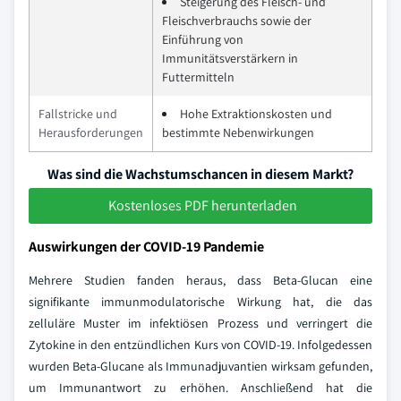
Steigerung des Fleisch- und
Fleischverbrauchs sowie der
Einführung von
Immunitätsverstärkern in
Futtermitteln
Fallstricke und
Hohe Extraktionskosten und
Herausforderungen
bestimmte Nebenwirkungen
Was sind die Wachstumschancen in diesem Markt?
Kostenloses PDF herunterladen
Auswirkungen der COVID-19 Pandemie
Mehrere Studien fanden heraus, dass Beta-Glucan eine
signifikante immunmodulatorische Wirkung hat, die das
zelluläre Muster im infektiösen Prozess und verringert die
Zytokine in den entzündlichen Kurs von COVID-19. Infolgedessen
wurden Beta-Glucane als Immunadjuvantien wirksam gefunden,
um Immunantwort zu erhöhen. Anschließend hat die