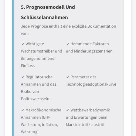
5. Prognosemodell Und
Schlüsselannahmen
Jede Prognose enthält eine explizite Dokumentation
von:
✓ Wichtigste
✓ Hemmende Faktoren
Wachstumstreiber und
und Minderungsszenarien
ihr angenommener
Einfluss
✓ Regulatorische
✓ Parameter der
Annahmen und das
Technologieadoptionskurve
Risiko von
Politikwechseln
✓ Makroökonomische
✓ Wettbewerbsdynamik
Annahmen (BIP-
und Erwartungen beim
Wachstum, Inflation,
Markteintritt/-austritt
Währung)