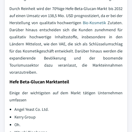
Durch Reinheit wird der 70%ige Hefe-Beta-Glucan-Markt bis 2032
auf einen Umsatz von 138,5 Mio. USD prognostiziert, da er bei der
Herstellung von qualitativ hochwertigen
Bio-Kosmetik
Zutaten.
Darüber hinaus entscheiden sich die Kunden zunehmend für
qualitativ hochwertige Inhaltsstoffe, insbesondere in den
Ländern Mittelost, wie den VAE, die sich als Schlüsselumschlag
für das Kosmetikgeschäft entwickelt. Darüber hinaus werden die
expandierende Bevölkerung und der boomende
Tourismussektor dazu veranlasst, die Markteinnahmen
voranzutreiben.
Hefe Beta-Glucan Marktanteil
Einige der wichtigsten auf dem Markt tätigen Unternehmen
umfassen
Angel Yeast Co. Ltd.
Kerry Group
Oh.