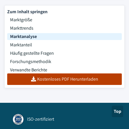
Zum Inhalt springen
Marktgröße
Markttrends
Marktanalyse
Marktanteil
Häufig gestellte Fragen
Forschungsmethodik
Verwandte Berichte
Kostenloses PDF Herunterladen
Top
ISO-zertifiziert