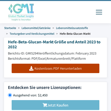
Startseite
Lebensmittel/Getränke
Lebensmittelzusatzstoffe
Texturgeber und Verdickungsmittel
Hefe-Beta-Glucan-Markt
Hefe-Beta-Glucan-Markt Größe und Anteil 2023 to
2032
Berichts-ID: GMI5294
Veröffentlichungsdatum: February 2023
Berichtsformat: PDF/Excel/Armaturenbrett/Plattform
Kostenloses PDF Herunterladen
Entdecken Sie unsere Lizenzoptionen:
Ausgehend von: $2,450
Jetzt Kaufen