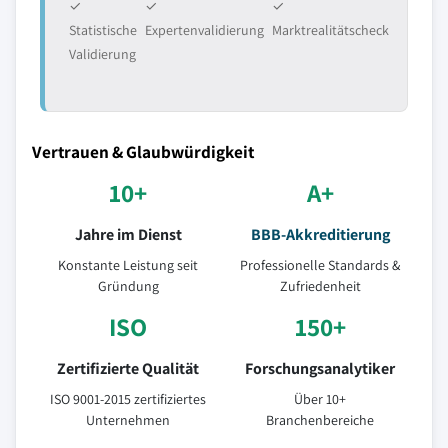
✓
✓
✓
Statistische
Expertenvalidierung
Marktrealitätscheck
Validierung
Vertrauen & Glaubwürdigkeit
10+
A+
Jahre im Dienst
BBB-Akkreditierung
Konstante Leistung seit
Professionelle Standards &
Gründung
Zufriedenheit
ISO
150+
Zertifizierte Qualität
Forschungsanalytiker
ISO 9001-2015 zertifiziertes
Über 10+
Unternehmen
Branchenbereiche