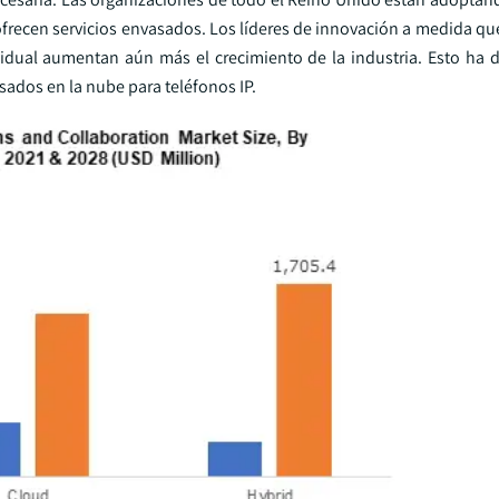
ofrecen servicios envasados. Los líderes de innovación a medida qu
idual aumentan aún más el crecimiento de la industria. Esto ha d
ados en la nube para teléfonos IP.