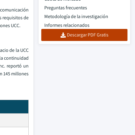
Preguntas frecuentes
e comunicación
Metodología de la investigación
s requisitos de
Informes relacionados
iones UCC.
Descargar PDF Gratis
acio de la UCC
la continuidad
nc. reportó un
n 145 millones