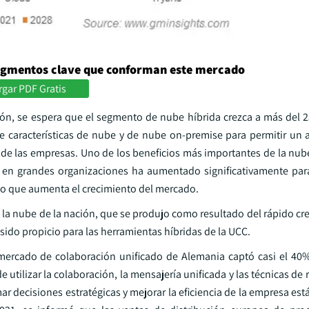
egmentos clave que conforman este mercado
gar PDF Gratis
ón, se espera que el segmento de nube híbrida crezca a más del
 características de nube y de nube on-premise para permitir un 
 de las empresas. Uno de los beneficios más importantes de la nube
C en grandes organizaciones ha aumentado significativamente para
 lo que aumenta el crecimiento del mercado.
la nube de la nación, que se produjo como resultado del rápido cre
sido propicio para las herramientas híbridas de la UCC.
l mercado de colaboración unificado de Alemania captó casi el 40
utilizar la colaboración, la mensajería unificada y las técnicas de 
r decisiones estratégicas y mejorar la eficiencia de la empresa es