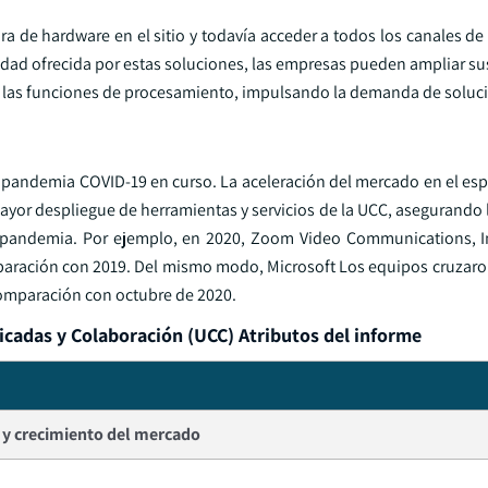
ra de hardware en el sitio y todavía acceder a todos los canales d
ilidad ofrecida por estas soluciones, las empresas pueden ampliar su
 y las funciones de procesamiento, impulsando la demanda de soluc
a pandemia COVID-19 en curso. La aceleración del mercado en el esp
ayor despliegue de herramientas y servicios de la UCC, asegurando 
a pandemia. Por ejemplo, en 2020, Zoom Video Communications, I
aración con 2019. Del mismo modo, Microsoft Los equipos cruzaro
comparación con octubre de 2020.
cadas y Colaboración (UCC) Atributos del informe
y crecimiento del mercado