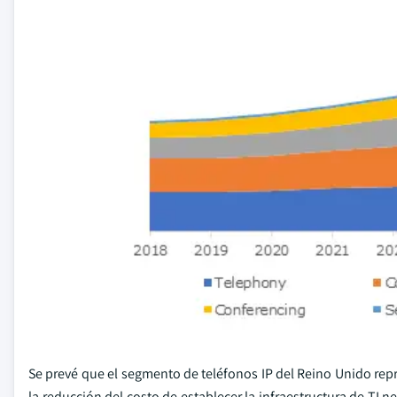
Se prevé que el segmento de teléfonos IP del Reino Unido rep
la reducción del costo de establecer la infraestructura de TI 