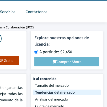
Servicios
Contáctenos
s y Colaboración (UCC)
)
Explore nuestras opciones de
licencia:
A partir de: $2,450
F Gratis
Comprar Ahora
Ir al contenido
Tamaño del mercado
trar ganancias
Tendencias del mercado
ejar todas las
Análisis del mercado
cimiento de la
Cuota de mercado