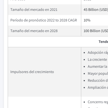
Tamaño del mercado en 2021
45 Billion (USD
Período de pronóstico 2022 to 2028 CAGR
10%
Tamaño del mercado en 2028
100 Billion (US
Tende
Adopción ráp
La creciente
Aumentar la 
Impulsores del crecimiento
Mayor popul
Reducción d
Ampliación d
Concerns reg