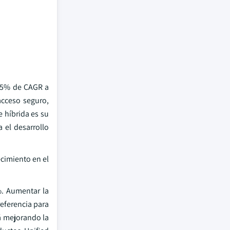
 25% de CAGR a
acceso seguro,
 híbrida es su
 el desarrollo
cimiento en el
%. Aumentar la
referencia para
tá mejorando la