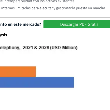
e interoperabilidad con los activos existentes
internas limitadas para ejecutar y gestionar la puesta en marcha
ento en este mercado?
Descargar PDF Gratis
ysis