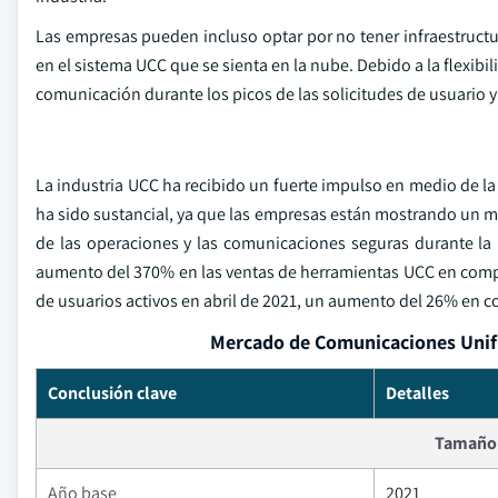
Las empresas pueden incluso optar por no tener infraestructu
en el sistema UCC que se sienta en la nube. Debido a la flexib
comunicación durante los picos de las solicitudes de usuario
La industria UCC ha recibido un fuerte impulso en medio de l
ha sido sustancial, ya que las empresas están mostrando un m
de las operaciones y las comunicaciones seguras durante l
aumento del 370% en las ventas de herramientas UCC en comp
de usuarios activos en abril de 2021, un aumento del 26% en 
Mercado de Comunicaciones Unifi
Conclusión clave
Detalles
Tamaño 
Año base
2021