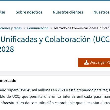
lse
Sobre nosotros
Nuestros clientes
Nuestros 
ciones y redes
Comunicación
Mercado de Comunicaciones Unificada
nificadas y Colaboración (UCC
2028
Descargar PD
 mercado
año superó USD 45 mil millones en 2021 y está preparado para regis
ible de UCC, que permite una única interfaz unificada para man
infraestructura de comunicación es probable que alimentar el cre