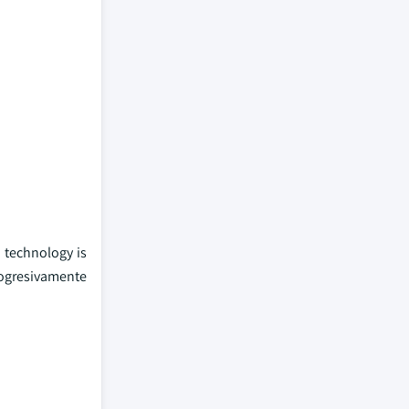
 technology is
rogresivamente