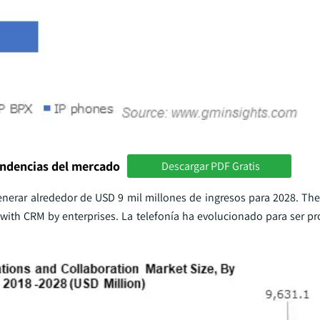
endencias del mercado
Descargar PDF Gratis
nerar alrededor de USD 9 mil millones de ingresos para 2028. The
d with CRM by enterprises. La telefonía ha evolucionado para ser p