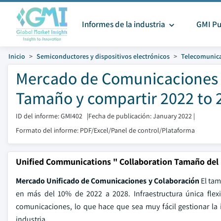
Informes de la industria
GMI Pu
Inicio
Semiconductores y dispositivos electrónicos
Telecomunica
Mercado de Comunicaciones U
Tamaño y compartir 2022 to 
ID del informe: GMI402
|
Fecha de publicación: January 2022
|
Formato del informe: PDF/Excel/Panel de control/Plataforma
Unified Communications " Collaboration Tamaño del
Mercado Unificado de Comunicaciones y Colaboración
El tam
en más del 10% de 2022 a 2028. Infraestructura única flex
comunicaciones, lo que hace que sea muy fácil gestionar la 
industria.