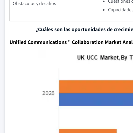
Cuestiones d
Obstáculos y desafíos
Capacidades 
¿Cuáles son las oportunidades de crecimi
Unified Communications " Collaboration Market Anal