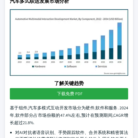
汽车多式联运发展市场分析
了解关键趋势
下载免费 PDF
基于组件,汽车多模式互动开发市场分为硬件,软件和服务. 2024
年,软件部分占市场份额的47.4%左右,预计在预测期间,CAGR增
长超过21.8%.
对AI对抗者语音识别、手势跟踪软件、合并系统和精密算法