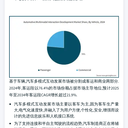
基于车辆,汽车多模式互动发展市场被分割成客运和商业两部分.
2024年,客运段以76.4%的市场份额占据市场主导地位,预计2025
年至2034年客运段CAGR增长超过21.9%.
汽车多模式互动发展市场主要以客车为主,因为客车生产量
大,电气化速度快,并融入了为用户方便,个性化,安全,增强而设
计的先进信息娱乐和人机接口系统.
为了支持连接和半自主驾驶的流程趋势,汽车制造商正在将辅