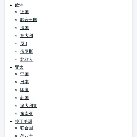
欧洲
德国
联合王国
法国
意大利
页:1
俄罗斯
北欧人
亚太
中国
日本
印度
韩国
澳大利亚
东南亚
拉丁美洲
联合国
墨西哥