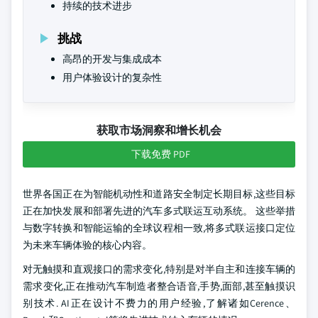
持续的技术进步
挑战
高昂的开发与集成成本
用户体验设计的复杂性
获取市场洞察和增长机会
下载免费 PDF
世界各国正在为智能机动性和道路安全制定长期目标,这些目标
正在加快发展和部署先进的汽车多式联运互动系统。 这些举措
与数字转换和智能运输的全球议程相一致,将多式联运接口定位
为未来车辆体验的核心内容。
对无触摸和直观接口的需求变化,特别是对半自主和连接车辆的
需求变化,正在推动汽车制造者整合语音,手势,面部,甚至触摸识
别技术. AI正在设计不费力的用户经验,了解诸如Cerence、