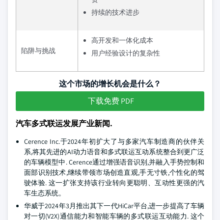
持续的技术进步
高开发和一体化成本
陷阱与挑战
用户经验设计的复杂性
这个市场的增长机会是什么？
下载免费 PDF
汽车多式联运发展产业新闻.
Cerence Inc.于2024年初扩大了与多家汽车制造商的伙伴关
系,将其先进的AI动力语音和多式联运互动系统整合到更广泛
的车辆模型中. Cerence通过增强语音识别,并融入手势控制和
面部识别技术,继续带领市场创造直观,手无寸铁,个性化的驾
驶体验. 这一扩张支持该行业转向更聪明、互动性更强的汽
车生态系统。
华威于2024年3月推出其下一代HiCar平台,进一步提高了车辆
对一切(V2X)通信能力和智能车辆的多式联运互动能力. 这个