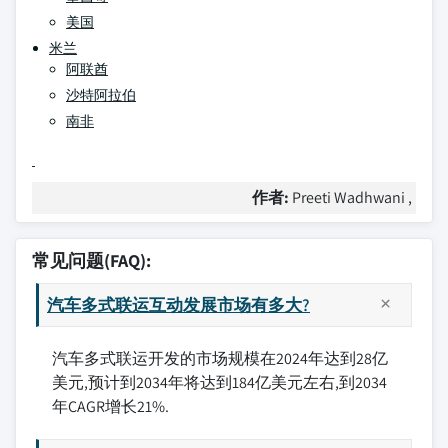
美国
米兰
阿联酋
沙特阿拉伯
南非
作者:
Preeti Wadhwani ,
常见问题(FAQ):
汽车多式联运互动发展市场有多大?
汽车多式联运开发的市场规模在2024年达到28亿
美元,预计到2034年将达到184亿美元左右,到2034
年CAGR增长21%.