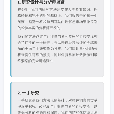
1. 研究设计与分析师监督
在GMI，我们的研究方法建立在人类专业知识、严
格验证和完全透明的基础上。我们报告中的每一个
洞察、趋势分析和预测都是由理解您市场细微差别
的经验丰富的分析师开发的。
我们的方法通过与行业参与者和专家的直接交流整
合了广泛的一手研究，并以来自经过验证的全球来
源的全面二手研究作为补充。我们应用量化影响分
析来提供可靠的预测，同时保持从原始数据源到最
终洞察的完全可追溯性。
2. 一手研究
一手研究是我们方法论的基础，对整体洞察的贡献
率近乎80%。它涉及与行业参与者的直接交流，以
确保分析的准确性和深度。我们的结构化访谈计划