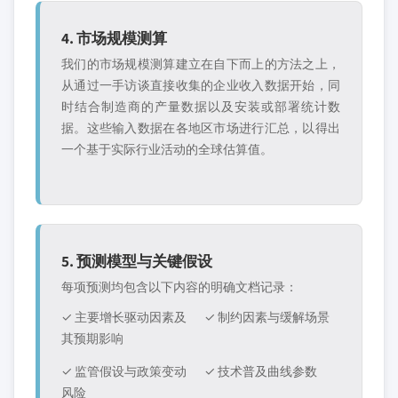
4. 市场规模测算
我们的市场规模测算建立在自下而上的方法之上，
从通过一手访谈直接收集的企业收入数据开始，同
时结合制造商的产量数据以及安装或部署统计数
据。这些输入数据在各地区市场进行汇总，以得出
一个基于实际行业活动的全球估算值。
5. 预测模型与关键假设
每项预测均包含以下内容的明确文档记录：
✓ 主要增长驱动因素及
✓ 制约因素与缓解场景
其预期影响
✓ 监管假设与政策变动
✓ 技术普及曲线参数
风险