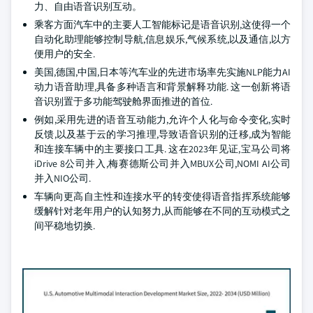
力、自由语音识别互动。
乘客方面汽车中的主要人工智能标记是语音识别,这使得一个
自动化助理能够控制导航,信息娱乐,气候系统,以及通信,以方
便用户的安全.
美国,德国,中国,日本等汽车业的先进市场率先实施NLP能力AI
动力语音助理,具备多种语言和背景解释功能. 这一创新将语
音识别置于多功能驾驶舱界面推进的首位.
例如,采用先进的语音互动能力,允许个人化与命令变化,实时
反馈,以及基于云的学习推理,导致语音识别的迁移,成为智能
和连接车辆中的主要接口工具. 这在2023年见证,宝马公司将
iDrive 8公司并入,梅赛德斯公司并入MBUX公司,NOMI AI公司
并入NIO公司.
车辆向更高自主性和连接水平的转变使得语音指挥系统能够
缓解针对老年用户的认知努力,从而能够在不同的互动模式之
间平稳地切换.