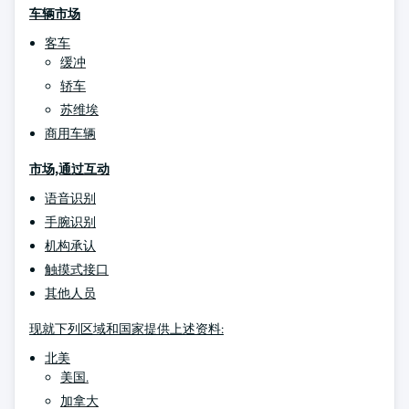
车辆市场
客车
缓冲
轿车
苏维埃
商用车辆
市场,通过互动
语音识别
手腕识别
机构承认
触摸式接口
其他人员
现就下列区域和国家提供上述资料:
北美
美国.
加拿大