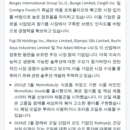
Borges International Group S.L.U., Bunge Limited, Cargill Inc. 및
ConAgra Foods가 폭넓은 제품 포트폴리오와 확고한 시장 입지
를 바탕으로 높은 점유율을 차지하고 있습니다. 이들 기업은 글
로벌 사업망과 참기름 시장에서 구축한 브랜드 인지도를 바탕
으로 경쟁력을 확보하고 있습니다.
Fuji Oil Holdings Inc., Marico Limited, Olympic Oils Limited, Ruchi
Soya Industries Limited 및 The Adani Wilmar Ltd.도 이 산업에서
양호한 평판을 보유한 주요 시장 참여 기업입니다. 더욱 지속가
능하고 생분해 가능한 솔루션에 대한 수요가 증가하면서 전반
적인 시장 경쟁이 심화되고 있으며, 이들 기업은 시장 수요를 충
족하기 위해 관련 솔루션 개발에 주력하고 있습니다.
2021년 5월 Momofuku는 식료품 저장고 기본 식품 라인인
Momofuku Goods를 출시했으며, 볶은 참기름 및 액상 제품
스타터 팩을 선보이며 제품군을 시작했습니다. 이 오일 제품
은 고품질 참깨를 세심하게 볶아 고소한 풍미를 구현했습니
다. 해당 오일은 뿌려서 사용하거나 조리용 오일로 사용할 수
있습니다.
2024년 2월 참깨씨 오일 산업의 선도 기업인 Kadoya는 건강
상의 이점이 있는 오일에 대한 시장 수요 증가에 대응해 프리