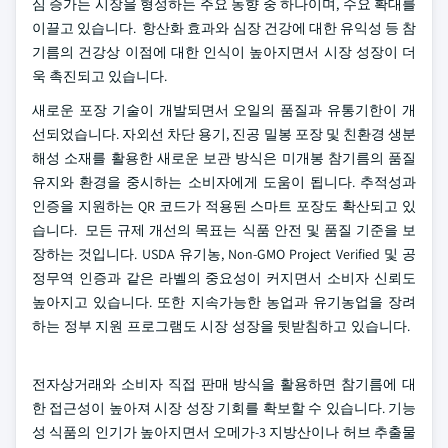
심 증가는 시장을 형성하는 주요 동향 중 하나이며, 수요 확대를
이끌고 있습니다. 항산화 효과와 심장 건강에 대한 유익성 등 참
기름의 건강상 이점에 대한 인식이 높아지면서 시장 성장이 더
욱 촉진되고 있습니다.
새로운 포장 기술이 개발되면서 오일의 품질과 유통기한이 개
선되었습니다. 자외선 차단 용기, 진공 밀봉 포장 및 친환경 생분
해성 소재를 활용한 새로운 보관 방식은 미개봉 참기름의 품질
유지와 환경을 중시하는 소비자에게 도움이 됩니다. 추적성과
인증을 지원하는 QR 코드가 적용된 스마트 포장도 확산되고 있
습니다. 모든 규제 개선의 목표는 식품 안전 및 품질 기준을 보
장하는 것입니다. USDA 유기농, Non-GMO Project Verified 및 공
정무역 인증과 같은 라벨의 중요성이 커지면서 소비자 신뢰도
높아지고 있습니다. 또한 지속가능한 농업과 유기농업을 장려
하는 정부 지원 프로그램도 시장 성장을 뒷받침하고 있습니다.
전자상거래와 소비자 직접 판매 방식을 활용하면 참기름에 대
한 접근성이 높아져 시장 성장 기회를 확보할 수 있습니다. 기능
성 식품의 인기가 높아지면서 오메가-3 지방산이나 허브 추출물