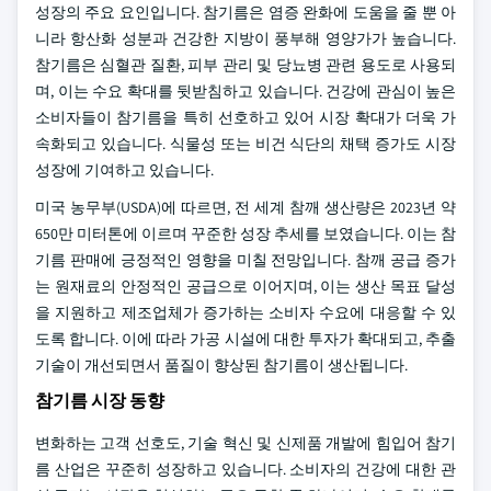
성장의 주요 요인입니다. 참기름은 염증 완화에 도움을 줄 뿐 아
니라 항산화 성분과 건강한 지방이 풍부해 영양가가 높습니다.
참기름은 심혈관 질환, 피부 관리 및 당뇨병 관련 용도로 사용되
며, 이는 수요 확대를 뒷받침하고 있습니다. 건강에 관심이 높은
소비자들이 참기름을 특히 선호하고 있어 시장 확대가 더욱 가
속화되고 있습니다. 식물성 또는 비건 식단의 채택 증가도 시장
성장에 기여하고 있습니다.
미국 농무부(USDA)에 따르면, 전 세계 참깨 생산량은 2023년 약
650만 미터톤에 이르며 꾸준한 성장 추세를 보였습니다. 이는 참
기름 판매에 긍정적인 영향을 미칠 전망입니다. 참깨 공급 증가
는 원재료의 안정적인 공급으로 이어지며, 이는 생산 목표 달성
을 지원하고 제조업체가 증가하는 소비자 수요에 대응할 수 있
도록 합니다. 이에 따라 가공 시설에 대한 투자가 확대되고, 추출
기술이 개선되면서 품질이 향상된 참기름이 생산됩니다.
참기름 시장 동향
변화하는 고객 선호도, 기술 혁신 및 신제품 개발에 힘입어 참기
름 산업은 꾸준히 성장하고 있습니다. 소비자의 건강에 대한 관