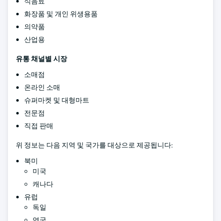
식음료
화장품 및 개인 위생용품
의약품
산업용
유통 채널별 시장
소매점
온라인 소매
슈퍼마켓 및 대형마트
전문점
직접 판매
위 정보는 다음 지역 및 국가를 대상으로 제공됩니다:
북미
미국
캐나다
유럽
독일
영국