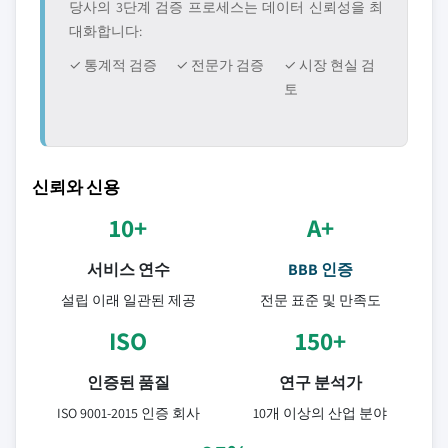
당사의 3단계 검증 프로세스는 데이터 신뢰성을 최
대화합니다:
✓ 통계적 검증
✓ 전문가 검증
✓ 시장 현실 검
토
신뢰와 신용
10+
A+
서비스 연수
BBB 인증
설립 이래 일관된 제공
전문 표준 및 만족도
ISO
150+
인증된 품질
연구 분석가
ISO 9001-2015 인증 회사
10개 이상의 산업 분야