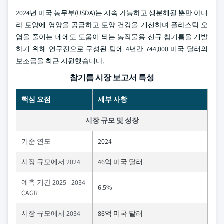
2024년 미국 농무부(USDA)는 지속 가능하고 생분해될 뿐만 아니
라 토양에 영양을 공급하고 토양 건강을 개선하며 플라스틱 오
염을 줄이는 데에도 도움이 되는 농작물용 신규 참기름을 개발
하기 위해 연구진으로 구성된 팀에 4년간 744,000 미국 달러의
보조금을 최근 지원했습니다.
참기름 시장 보고서 특성
핵심 요점
세부 사항
시장 규모 및 성장
기준 연도
2024
시장 규모에서 2024
46억 미국 달러
예측 기간 2025 - 2034
6.5%
CAGR
시장 규모에서 2034
86억 미국 달러