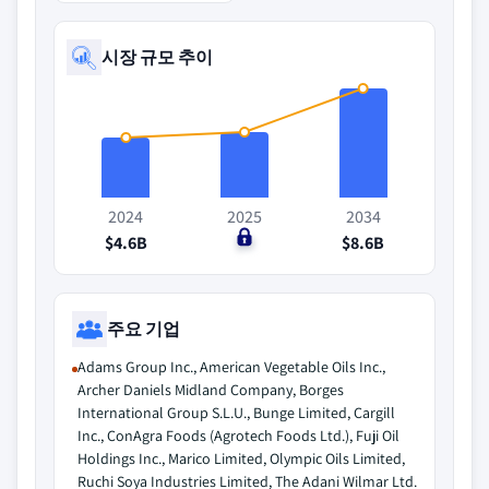
시장 규모 추이
2024
2025
2034
$4.6B
$0
$8.6B
주요 기업
Adams Group Inc., American Vegetable Oils Inc.,
Archer Daniels Midland Company, Borges
International Group S.L.U., Bunge Limited, Cargill
Inc., ConAgra Foods (Agrotech Foods Ltd.), Fuji Oil
Holdings Inc., Marico Limited, Olympic Oils Limited,
Ruchi Soya Industries Limited, The Adani Wilmar Ltd.