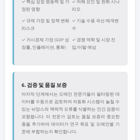
✓ 핵심 성장 원동력 및 가
✓ 저해 요인 및 완화 시나
정된 영향
리오
✓ 규제 가정 및 정책 변화
✓ 기술 수용 곡선 매개변
리스크
수
✓ 거시경제 가정 (GDP 성
✓ 경쟁 역학 및 시장 진
장률, 인플레이션, 통화)
입/이탈 예상
6. 검증 및 품질 보증
마지막 단계에서는 도메인 전문가들이 필터링된 데
이터를 수동으로 검토하여 자동화 시스템이 놀칠 수
있는 뉘앙스와 맥락적 오류를 식별하는 인간 검증이
포함됩니다. 이 전문가 검토는 품질 보증의 중요한
층을 추가하여 데이터가 연구 목표 및 도메인별 기
준에 부합하는지 확인합니다.