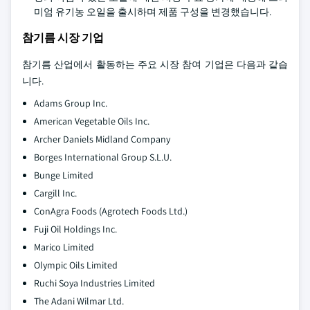
미엄 유기농 오일을 출시하며 제품 구성을 변경했습니다.
참기름 시장 기업
참기름 산업에서 활동하는 주요 시장 참여 기업은 다음과 같습
니다.
Adams Group Inc.
American Vegetable Oils Inc.
Archer Daniels Midland Company
Borges International Group S.L.U.
Bunge Limited
Cargill Inc.
ConAgra Foods (Agrotech Foods Ltd.)
Fuji Oil Holdings Inc.
Marico Limited
Olympic Oils Limited
Ruchi Soya Industries Limited
The Adani Wilmar Ltd.