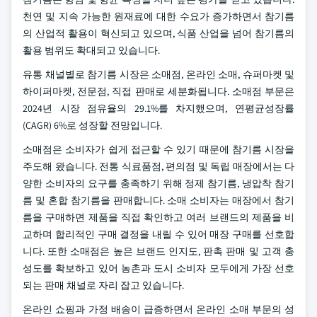
천연 및 지속 가능한 원재료에 대한 수요가 증가하면서 참기름
의 산업적 활용이 혁신되고 있으며, 식품 산업을 넘어 참기름의
활용 범위도 확대되고 있습니다.
유통 채널별로 참기름 시장은 소매점, 온라인 소매, 슈퍼마켓 및
하이퍼마켓, 전문점, 직접 판매로 세분화됩니다. 소매점 부문은
2024년 시장 점유율의 29.1%를 차지했으며, 연평균성장률
(CAGR) 6%로 성장할 전망입니다.
소매점은 소비자가 쉽게 접근할 수 있기 때문에 참기름 시장을
주도해 왔습니다. 전통 식료품점, 편의점 및 독립 매장에서는 다
양한 소비자의 요구를 충족하기 위해 정제 참기름, 냉압착 참기
름 및 혼합 참기름을 판매합니다. 소매 소비자는 매장에서 참기
름을 구매하면 제품을 직접 확인하고 여러 브랜드의 제품을 비
교하며 합리적인 구매 결정을 내릴 수 있어 매장 구매를 선호합
니다. 또한 소매점은 높은 브랜드 인지도, 판촉 판매 및 고객 충
성도를 확보하고 있어 농촌과 도시 소비자 모두에게 가장 선호
되는 판매 채널로 자리 잡고 있습니다.
온라인 쇼핑과 가정 배송이 급증하면서 온라인 소매 부문의 성