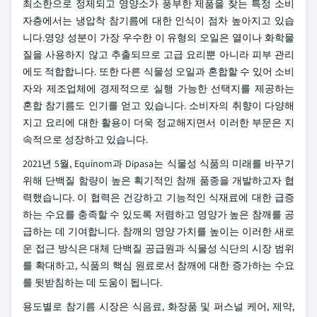
최소한으로 정제되고 영양소가 풍부한 제품을 찾는 특정 소비
자층에서는 냉압착 참기름에 대한 인식이 점차 높아지고 있습
니다.영양 성분이 가장 우수한 이 유형의 오일은 열이나 화학물
질을 사용하지 않고 추출되므로 고급 요리뿐 아니라 피부 관리
에도 적합합니다. 또한 다른 식물성 오일과 혼합할 수 있어 소비
자와 제조업체에 경제적으로 실행 가능한 선택지를 제공하는
혼합 참기름도 인기를 얻고 있습니다. 소비자의 취향이 다양해
지고 요리에 대한 활용이 더욱 정교해지면서 이러한 부문은 지
속적으로 성장하고 있습니다.
2021년 5월, Equinom과 Dipasa는 식물성 식품의 미래를 바꾸기
위해 단백질 함량이 높은 획기적인 참깨 품종을 개발하고자 협
력했습니다. 이 협력은 건강하고 기능적인 식재료에 대한 급증
하는 수요를 충족할 수 있도록 저렴하고 영양가 높은 참깨를 공
급하는 데 기여합니다. 참깨의 영양 가치를 높이는 이러한 새로
운 접근 방식은 대체 단백질 공급원과 식물성 식단의 시장 범위
를 확대하고, 식품의 핵심 원료로서 참깨에 대한 증가하는 수요
를 뒷받침하는 데 도움이 됩니다.
용도별로 참기름 시장은 식음료, 화장품 및 퍼스널 케어, 제약,