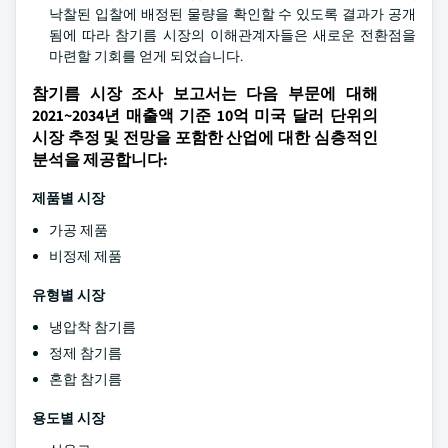
낙찰된 입찰에 배정된 물량을 확인할 수 있도록 결과가 공개
됨에 따라 참기름 시장의 이해관계자들은 새로운 전환점을
마련할 기회를 얻게 되었습니다.
참기름 시장 조사 보고서는 다음 부문에 대해
2021~2034년 매출액 기준 10억 미국 달러 단위의
시장 추정 및 전망을 포함한 산업에 대한 심층적인
분석을 제공합니다:
제품별 시장
가공 제품
비정제 제품
유형별 시장
냉압착 참기름
정제 참기름
혼합 참기름
용도별 시장