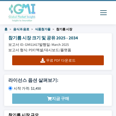
홈
음식과 음료
식품첨가물
참기름 시장
참기름 시장 크기 및 공유 2025 - 2034
보고서 ID: GMI11417
발행일: March 2025
보고서 형식: PDF/엑셀/대시보드/플랫폼
무료 PDF 다운로드
라이선스 옵션 살펴보기:
시작 가격: $2,450
지금 구매
참기름 시장 규모