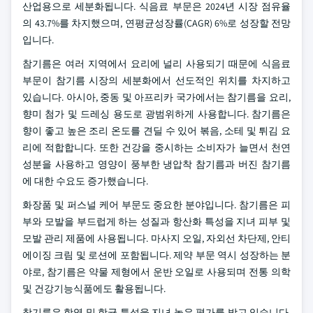
산업용으로 세분화됩니다. 식음료 부문은 2024년 시장 점유율
의 43.7%를 차지했으며, 연평균성장률(CAGR) 6%로 성장할 전망
입니다.
참기름은 여러 지역에서 요리에 널리 사용되기 때문에 식음료
부문이 참기름 시장의 세분화에서 선도적인 위치를 차지하고
있습니다. 아시아, 중동 및 아프리카 국가에서는 참기름을 요리,
향미 첨가 및 드레싱 용도로 광범위하게 사용합니다. 참기름은
향이 좋고 높은 조리 온도를 견딜 수 있어 볶음, 소테 및 튀김 요
리에 적합합니다. 또한 건강을 중시하는 소비자가 늘면서 천연
성분을 사용하고 영양이 풍부한 냉압착 참기름과 버진 참기름
에 대한 수요도 증가했습니다.
화장품 및 퍼스널 케어 부문도 중요한 분야입니다. 참기름은 피
부와 모발을 부드럽게 하는 성질과 항산화 특성을 지녀 피부 및
모발 관리 제품에 사용됩니다. 마사지 오일, 자외선 차단제, 안티
에이징 크림 및 로션에 포함됩니다. 제약 부문 역시 성장하는 분
야로, 참기름은 약물 제형에서 운반 오일로 사용되며 전통 의학
및 건강기능식품에도 활용됩니다.
참기름은 항염 및 항균 특성을 지녀 높은 평가를 받고 있습니다.