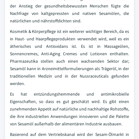
der Anstieg der gesundheitsbewussten Menschen fügte die
Nachfrage von kaltgepressten und nativen Sesamölen, die
natürlichen und nährstoffdichten sind.
Kosmetik & Körperpflege ist ein weiterer wichtiger Bereich, da es
in Haut- und Haarpflegeprodukten verwendet wird, weil es ein
ätherisches und Antioxidans ist. Es ist in Massageölen,
Sonnencremes, Anti-Aging Cremes und Lotionen enthalten.
Pharmazeutika stellen auch einen wachsenden Sektor dar;
Sesamöl kann in Arzneimittelformulierungen als Trägeröl, in der
traditionellen Medizin und in der Nussraceuticals gefunden
werden.
Es hat entzündungshemmende und antimikrobielle
Eigenschaften, so dass es gut geschätzt wird. Es gibt einen
zunehmenden Appetit auf natürliche und nachhaltige Rohstoffe,
die ihre industriellen Anwendungen innovieren und die Palette
von Sesamöl außerhalb der alimentären Industrie ausbauen.
Basierend auf dem Vertriebskanal wird der Sesam-Ölmarkt in