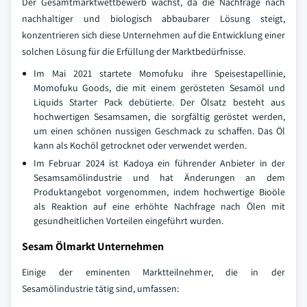
Der Gesamtmarktwettbewerb wächst, da die Nachfrage nach
nachhaltiger und biologisch abbaubarer Lösung steigt,
konzentrieren sich diese Unternehmen auf die Entwicklung einer
solchen Lösung für die Erfüllung der Marktbedürfnisse.
Im Mai 2021 startete Momofuku ihre Speisestapellinie,
Momofuku Goods, die mit einem gerösteten Sesamöl und
Liquids Starter Pack debütierte. Der Ölsatz besteht aus
hochwertigen Sesamsamen, die sorgfältig geröstet werden,
um einen schönen nussigen Geschmack zu schaffen. Das Öl
kann als Kochöl getrocknet oder verwendet werden.
Im Februar 2024 ist Kadoya ein führender Anbieter in der
Sesamsamölindustrie und hat Änderungen an dem
Produktangebot vorgenommen, indem hochwertige Bioöle
als Reaktion auf eine erhöhte Nachfrage nach Ölen mit
gesundheitlichen Vorteilen eingeführt wurden.
Sesam Ölmarkt Unternehmen
Einige der eminenten Marktteilnehmer, die in der
Sesamölindustrie tätig sind, umfassen: