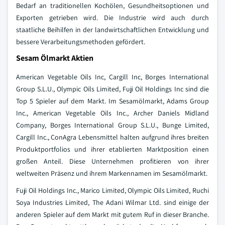
Bedarf an traditionellen Kochölen, Gesundheitsoptionen und
Exporten getrieben wird. Die Industrie wird auch durch
staatliche Beihilfen in der landwirtschaftlichen Entwicklung und
bessere Verarbeitungsmethoden gefördert.
Sesam Ölmarkt Aktien
American Vegetable Oils Inc, Cargill Inc, Borges International
Group S.L.U., Olympic Oils Limited, Fuji Oil Holdings Inc sind die
Top 5 Spieler auf dem Markt. Im Sesamölmarkt, Adams Group
Inc., American Vegetable Oils Inc., Archer Daniels Midland
Company, Borges International Group S.L.U., Bunge Limited,
Cargill Inc., ConAgra Lebensmittel halten aufgrund ihres breiten
Produktportfolios und ihrer etablierten Marktposition einen
großen Anteil. Diese Unternehmen profitieren von ihrer
weltweiten Präsenz und ihrem Markennamen im Sesamölmarkt.
Fuji Oil Holdings Inc., Marico Limited, Olympic Oils Limited, Ruchi
Soya Industries Limited, The Adani Wilmar Ltd. sind einige der
anderen Spieler auf dem Markt mit gutem Ruf in dieser Branche.