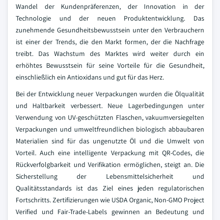
Wandel der Kundenpräferenzen, der Innovation in der
Technologie und der neuen Produktentwicklung. Das
zunehmende Gesundheitsbewusstsein unter den Verbrauchern
ist einer der Trends, die den Markt formen, der die Nachfrage
treibt. Das Wachstum des Marktes wird weiter durch ein
erhöhtes Bewusstsein für seine Vorteile für die Gesundheit,
einschließlich ein Antioxidans und gut für das Herz.
Bei der Entwicklung neuer Verpackungen wurden die Ölqualität
und Haltbarkeit verbessert. Neue Lagerbedingungen unter
Verwendung von UV-geschützten Flaschen, vakuumversiegelten
Verpackungen und umweltfreundlichen biologisch abbaubaren
Materialien sind für das ungenutzte Öl und die Umwelt von
Vorteil. Auch eine intelligente Verpackung mit QR-Codes, die
Rückverfolgbarkeit und Verifikation ermöglichen, steigt an. Die
Sicherstellung der Lebensmittelsicherheit und
Qualitätsstandards ist das Ziel eines jeden regulatorischen
Fortschritts. Zertifizierungen wie USDA Organic, Non-GMO Project
Verified und Fair-Trade-Labels gewinnen an Bedeutung und