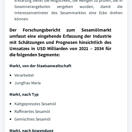
Erklärung bietet die Möglichkeit, die Mengen zu prüfen, die in
Gewinnerangeboten vergeben wurden, damit die
Interessenvertreter des Sesammarktes eine Ecke drehen
können.
Der Forschungsbericht zum Sesamölmarkt
umfasst eine eingehende Erfassung der Industrie
mit Schätzungen und Prognosen hinsichtlich des
Umsatzes in USD Milliarden von 2021 – 2034 für
die folgenden Segmente:
Markt, von der Staatsanwaltschaft
Verarbeitet
Jungfrau Maria
Markt, nach Typ
Kaltgepresstes Sesamöl
Raffiniertes Sesamöl
Gemischtes Sesamöl
Markt, nach Anwendung