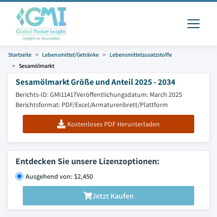
Startseite
Lebensmittel/Getränke
Lebensmittelzusatzstoffe
Sesamölmarkt
Sesamölmarkt Größe und Anteil 2025 - 2034
Berichts-ID: GMI11417
Veröffentlichungsdatum: March 2025
Berichtsformat: PDF/Excel/Armaturenbrett/Plattform
Kostenloses PDF Herunterladen
Entdecken Sie unsere Lizenzoptionen:
Ausgehend von: $2,450
Jetzt Kaufen