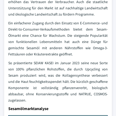
erhöhen das Vertrauen der Verbraucher. Auch die staatliche
Unterstützung für den Markt ist auf nachhaltige Landwirtschaft
und ökologische Landwirtschaft zu fördern Programme.
Ein einfacherer Zugang durch den Einsatz von E-Commerce- und
Direkt-to-Consumer-Verkaufsmethoden bietet dem Sesam-
Ölmarkt eine Chance für Wachstum. Die steigende Popularität
von funktionellen Lebensmitteln hat auch eine Dünge für
gemischte Sesamöl mit anderen Nährstoffen wie Omega-3-
Fettsäuren oder Kräuterextrakte geöffnet.
So präsentierte SEIAW KASEI im Januar 2023 seine neue Sorte
von 100% pflanzlichen Rohstoffen, die durch Upcycling von
Sesam produziert wird, was die Kollagensynthese verbessert
und die Haut feuchtigkeitsspendet hält. Die kürzlich geschaffene
Komponente ist vollständig pflanzenvererbt, biologisch
abbaubar, ohne Konservierungsstoffe und NATRUE, COSMOS-
zugelassen.
Sesamölmarktanalyse