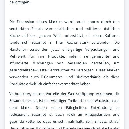
bevorzugen.
Die Expansion dieses Marktes wurde auch enorm durch den
verstärkten Einsatz von asiatischen und mittleren östlichen
Küche auf der ganzen Welt unterstützt, da diese Kulturen
tendenziell Sesamöl in ihrer Küche stark verwenden. Die
Hersteller verwenden jetzt einzigartige Verpackungen und
Mehrwert für ihre Produkte, indem sie gemischte und
infundierte Mischungen von Sesamölen herstellen, um
gesundheitsbewusste Verbraucher zu versorgen. Diese Marken
verwenden auch E-Commerce- und Direktverkäufe, die diese
Produkte erheblich einfacher vermarktet haben.
Verbraucher, die die Vorteile der Wertschöpfung erkennen, die
Sesamöl besitzt, ist ein wichtiger Treiber für das Wachstum auf
dem Markt. Neben seinen Fähigkeiten, Entzündung zu
reduzieren, Sesamöl ist auch reich an Antioxidantien und
gesunde Fette, so dass es sehr nahrhaft. Sein Einsatz ist auf
Herzprobleme, Hautpflege und Diabetes ausgerichtet, die bei der