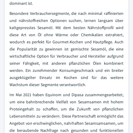
dominant ist.
Besondere Verbrauchersegmente, die nach minimal raffinierten
und nährstoffreichen Optionen suchen, lernen langsam über
kaltgepresstes Sesamöl. Mit dem besten Nährstoffprofil wird
diese Art von Öl ohne Wärme oder Chemikalien extrahiert,
wodurch es perfekt für Gourmet-Kochen und Hautpflege. Auch
die Popularität zu gewinnen ist gemischte Sesamöl, die eine
wirtschaftliche Option für Verbraucher und Hersteller aufgrund
seiner Fähigkeit, mit anderen pflanzlichen Ölen kombiniert
werden. Ein zunehmender Konsumgeschmack und ein breiter
ausgeklügelter Einsatz im Kochen sind für das weitere
Wachstum dieser Segmente verantwortlich.
Im Mai 2021 haben Equinom und Dipasa zusammengearbeitet,
um eine bahnbrechende Vielfalt von Sesamsamen mit hohem
Proteingehalt zu schaffen, um die Zukunft von pflanzlichen
Lebensmitteln zu verändern. Diese Partnerschaft ermöglicht das
Angebot von erschwinglichen, nahrhaften Sesamsamsamen, um
die beraubende Nachfrage nach gesunden und funktionellen