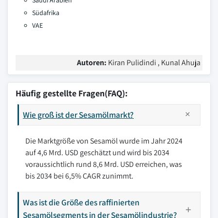
Saudi Arabien
Südafrika
VAE
Autoren:
Kiran Pulidindi , Kunal Ahuja
Häufig gestellte Fragen(FAQ):
Wie groß ist der Sesamölmarkt?
Die Marktgröße von Sesamöl wurde im Jahr 2024
auf 4,6 Mrd. USD geschätzt und wird bis 2034
voraussichtlich rund 8,6 Mrd. USD erreichen, was
bis 2034 bei 6,5% CAGR zunimmt.
Was ist die Größe des raffinierten
Sesamölsegments in der Sesamölindustrie?