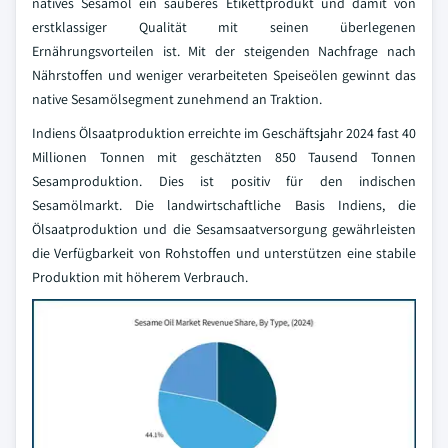
natives Sesamöl ein sauberes Etikettprodukt und damit von
erstklassiger Qualität mit seinen überlegenen
Ernährungsvorteilen ist. Mit der steigenden Nachfrage nach
Nährstoffen und weniger verarbeiteten Speiseölen gewinnt das
native Sesamölsegment zunehmend an Traktion.
Indiens Ölsaatproduktion erreichte im Geschäftsjahr 2024 fast 40
Millionen Tonnen mit geschätzten 850 Tausend Tonnen
Sesamproduktion. Dies ist positiv für den indischen
Sesamölmarkt. Die landwirtschaftliche Basis Indiens, die
Ölsaatproduktion und die Sesamsaatversorgung gewährleisten
die Verfügbarkeit von Rohstoffen und unterstützen eine stabile
Produktion mit höherem Verbrauch.