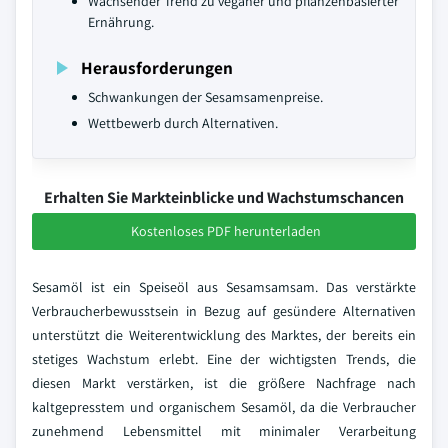
Wachsender Trend zu veganer und pflanzenbasierter
Ernährung.
Herausforderungen
Schwankungen der Sesamsamenpreise.
Wettbewerb durch Alternativen.
Erhalten Sie Markteinblicke und Wachstumschancen
Kostenloses PDF herunterladen
Sesamöl ist ein Speiseöl aus Sesamsamsam. Das verstärkte
Verbraucherbewusstsein in Bezug auf gesündere Alternativen
unterstützt die Weiterentwicklung des Marktes, der bereits ein
stetiges Wachstum erlebt. Eine der wichtigsten Trends, die
diesen Markt verstärken, ist die größere Nachfrage nach
kaltgepresstem und organischem Sesamöl, da die Verbraucher
zunehmend Lebensmittel mit minimaler Verarbeitung