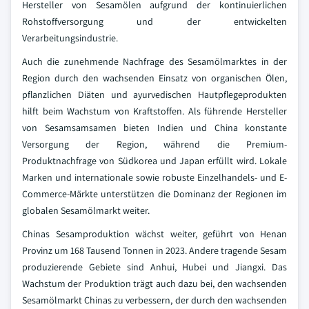
Hersteller von Sesamölen aufgrund der kontinuierlichen
Rohstoffversorgung und der entwickelten
Verarbeitungsindustrie.
Auch die zunehmende Nachfrage des Sesamölmarktes in der
Region durch den wachsenden Einsatz von organischen Ölen,
pflanzlichen Diäten und ayurvedischen Hautpflegeprodukten
hilft beim Wachstum von Kraftstoffen. Als führende Hersteller
von Sesamsamsamen bieten Indien und China konstante
Versorgung der Region, während die Premium-
Produktnachfrage von Südkorea und Japan erfüllt wird. Lokale
Marken und internationale sowie robuste Einzelhandels- und E-
Commerce-Märkte unterstützen die Dominanz der Regionen im
globalen Sesamölmarkt weiter.
Chinas Sesamproduktion wächst weiter, geführt von Henan
Provinz um 168 Tausend Tonnen in 2023. Andere tragende Sesam
produzierende Gebiete sind Anhui, Hubei und Jiangxi. Das
Wachstum der Produktion trägt auch dazu bei, den wachsenden
Sesamölmarkt Chinas zu verbessern, der durch den wachsenden