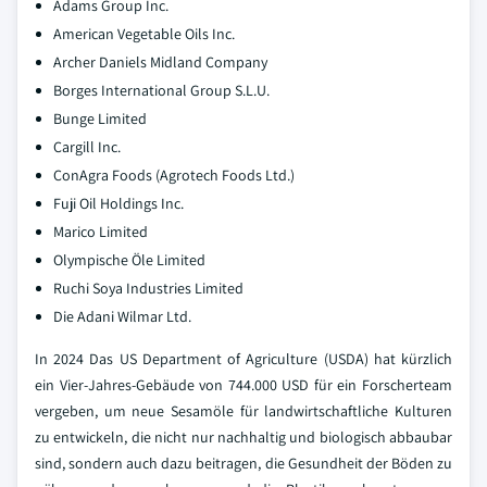
Adams Group Inc.
American Vegetable Oils Inc.
Archer Daniels Midland Company
Borges International Group S.L.U.
Bunge Limited
Cargill Inc.
ConAgra Foods (Agrotech Foods Ltd.)
Fuji Oil Holdings Inc.
Marico Limited
Olympische Öle Limited
Ruchi Soya Industries Limited
Die Adani Wilmar Ltd.
In 2024 Das US Department of Agriculture (USDA) hat kürzlich
ein Vier-Jahres-Gebäude von 744.000 USD für ein Forscherteam
vergeben, um neue Sesamöle für landwirtschaftliche Kulturen
zu entwickeln, die nicht nur nachhaltig und biologisch abbaubar
sind, sondern auch dazu beitragen, die Gesundheit der Böden zu