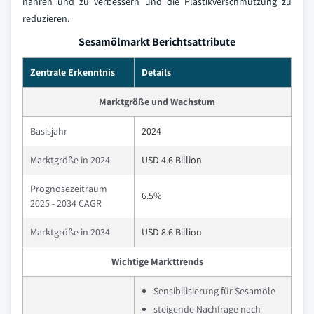
nähren und zu verbessern und die Plastikverschmutzung zu
reduzieren.
Sesamölmarkt Berichtsattribute
Zentrale Erkenntnis
Details
Marktgröße und Wachstum
Basisjahr
2024
Marktgröße in 2024
USD 4.6 Billion
Prognosezeitraum
6.5%
2025 - 2034 CAGR
Marktgröße in 2034
USD 8.6 Billion
Wichtige Markttrends
Sensibilisierung für Sesamöle
steigende Nachfrage nach