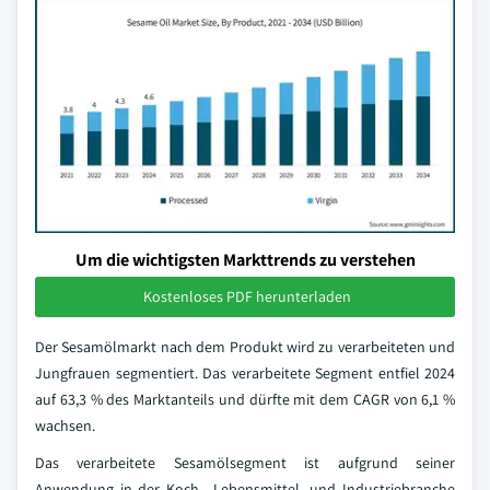
Um die wichtigsten Markttrends zu verstehen
Kostenloses PDF herunterladen
Der Sesamölmarkt nach dem Produkt wird zu verarbeiteten und
Jungfrauen segmentiert. Das verarbeitete Segment entfiel 2024
auf 63,3 % des Marktanteils und dürfte mit dem CAGR von 6,1 %
wachsen.
Das verarbeitete Sesamölsegment ist aufgrund seiner
Anwendung in der Koch-, Lebensmittel- und Industriebranche