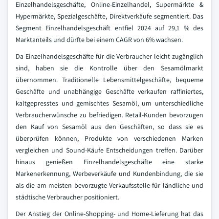
Einzelhandelsgeschäfte, Online-Einzelhandel, Supermärkte &
Hypermärkte, Spezialgeschäfte, Direktverkäufe segmentiert. Das
Segment Einzelhandelsgeschäft entfiel 2024 auf 29,1 % des
Marktanteils und dürfte bei einem CAGR von 6% wachsen.
Da Einzelhandelsgeschäfte für die Verbraucher leicht zugänglich
sind, haben sie die Kontrolle über den Sesamölmarkt
übernommen. Traditionelle Lebensmittelgeschäfte, bequeme
Geschäfte und unabhängige Geschäfte verkaufen raffiniertes,
kaltgepresstes und gemischtes Sesamöl, um unterschiedliche
Verbraucherwünsche zu befriedigen. Retail-Kunden bevorzugen
den Kauf von Sesamöl aus den Geschäften, so dass sie es
überprüfen können, Produkte von verschiedenen Marken
vergleichen und Sound-Käufe Entscheidungen treffen. Darüber
hinaus genießen Einzelhandelsgeschäfte eine starke
Markenerkennung, Werbeverkäufe und Kundenbindung, die sie
als die am meisten bevorzugte Verkaufsstelle für ländliche und
städtische Verbraucher positioniert.
Der Anstieg der Online-Shopping- und Home-Lieferung hat das