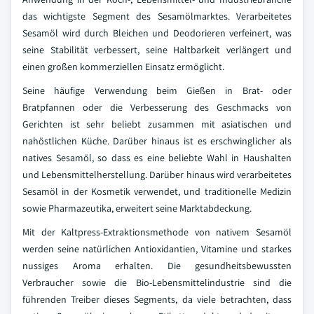
das wichtigste Segment des Sesamölmarktes. Verarbeitetes
Sesamöl wird durch Bleichen und Deodorieren verfeinert, was
seine Stabilität verbessert, seine Haltbarkeit verlängert und
einen großen kommerziellen Einsatz ermöglicht.
Seine häufige Verwendung beim Gießen in Brat- oder
Bratpfannen oder die Verbesserung des Geschmacks von
Gerichten ist sehr beliebt zusammen mit asiatischen und
nahöstlichen Küche. Darüber hinaus ist es erschwinglicher als
natives Sesamöl, so dass es eine beliebte Wahl in Haushalten
und Lebensmittelherstellung. Darüber hinaus wird verarbeitetes
Sesamöl in der Kosmetik verwendet, und traditionelle Medizin
sowie Pharmazeutika, erweitert seine Marktabdeckung.
Mit der Kaltpress-Extraktionsmethode von nativem Sesamöl
werden seine natürlichen Antioxidantien, Vitamine und starkes
nussiges Aroma erhalten. Die gesundheitsbewussten
Verbraucher sowie die Bio-Lebensmittelindustrie sind die
führenden Treiber dieses Segments, da viele betrachten, dass