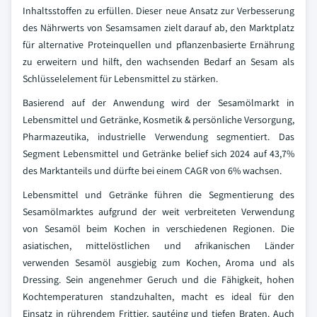
Inhaltsstoffen zu erfüllen. Dieser neue Ansatz zur Verbesserung
des Nährwerts von Sesamsamen zielt darauf ab, den Marktplatz
für alternative Proteinquellen und pflanzenbasierte Ernährung
zu erweitern und hilft, den wachsenden Bedarf an Sesam als
Schlüsselelement für Lebensmittel zu stärken.
Basierend auf der Anwendung wird der Sesamölmarkt in
Lebensmittel und Getränke, Kosmetik & persönliche Versorgung,
Pharmazeutika, industrielle Verwendung segmentiert. Das
Segment Lebensmittel und Getränke belief sich 2024 auf 43,7%
des Marktanteils und dürfte bei einem CAGR von 6% wachsen.
Lebensmittel und Getränke führen die Segmentierung des
Sesamölmarktes aufgrund der weit verbreiteten Verwendung
von Sesamöl beim Kochen in verschiedenen Regionen. Die
asiatischen, mittelöstlichen und afrikanischen Länder
verwenden Sesamöl ausgiebig zum Kochen, Aroma und als
Dressing. Sein angenehmer Geruch und die Fähigkeit, hohen
Kochtemperaturen standzuhalten, macht es ideal für den
Einsatz in rührendem Frittier, sautéing und tiefen Braten. Auch