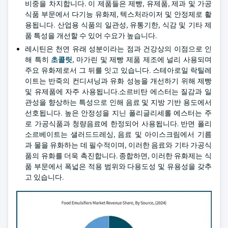
비중을 차지합니다. 이 제품들은 제빵, 유제품, 제과 및 가공
식품 부문에서 다기능 유화제, 텍스처라이저 및 안정제로 활
용됩니다. 산업용 식품의 일관성, 유통기한, 식감 및 기타 제
품 특성을 개선할 수 있어 수요가 높습니다.
레시틴은 천연 유래 성분이라는 점과 건강상의 이점으로 인
해 특히
초콜릿
, 마가린 및 제빵 제품 제조에 널리 사용되며
주요 유화제로서 그 뒤를 잇고 있습니다. 스테아로일 락틸레
이트는 반죽의 컨디셔닝과 유화 성능을 개선하기 위해 제빵
및 유제품에 자주 사용됩니다.소르비탄 에스터는 질감과 일
관성을 향상하는 특성으로 인해 음료 및 지방 기반 용도에서
선호됩니다. 높은 안정성을 지닌 폴리글리세롤 에스터는 주
로 가공식품과 청량음료에 한정되어 사용됩니다. 반면 폴리
소르베이트는 샐러드드레싱, 음료 및 아이스크림에서 기름
과 물을 유화하는 데 필수적이며, 이러한 음료와 기타 가공식
품의 유화를 더욱 촉진합니다. 종합하면, 이러한 유화제는 식
품 부문에서 폭넓은 적용 범위와 다용도성 및 유용성을 갖추
고 있습니다.