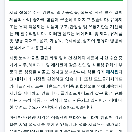
시장 성장은 주로 간편식 및 가공식품, 식물성 원료, 클린 라벨
제품의 소비 증가에 힘입어 꾸준히 이어지고 있습니다. 유화제
또는 유화 작용제는 식품의 구조, 안정성 및 유통기한을 개선하
는 데 필수적입니다. 이러한 원료는 베이커리 및 제과, 유제품
및 냉동 디저트, 음료, 가공육, 즉석식품, 심지어 영유아 영양식
분야에서도 사용됩니다.
시장 분석가들은 클린 라벨 및 비건 친화적 제품에 대한 수요 증
가가 대두, 해바라기 및 레시틴과 같은 천연 및 식물성 유화제 부
문의 큰 성장을 이끌고 있다고 분석합니다. 식물 유래
레시틴
과
그 대체재가 시장을 견인하고 있습니다. 또한 모노글리세리드
와 디글리세리드는 다용도성과 비용 효율성으로 인해 계속해서
시장을 지배하고 있습니다. 폴리소르베이트와 같은 합성 유화
제는 기능성 식품과 간편식에 널리 사용되고 있지만, 건강에 대
한 우려로 수요가 완만하게 감소하고 있습니다.
아시아 태평양 지역은 식습관의 변화와 도시화에 힘입어 가장
빠른 지역 성장세를 보이고 있습니다. 성숙 시장으로 평가되는
유럽과 북미에서도 천연 및 지속가능한 원료에 대한 수요는 여