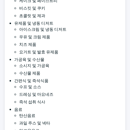
케이크 및 페이스트리
비스킷 및 쿠키
초콜릿 및 제과
유제품 및 냉동 디저트
아이스크림 및 냉동 디저트
우유 및 크림 제품
치즈 제품
요거트 및 발효 유제품
가공육 및 수산물
소시지 및 가공육
수산물 제품
간편식 및 즉석식품
수프 및 소스
드레싱 및 마요네즈
즉석 섭취 식사
음료
탄산음료
과일 주스 및 넥타