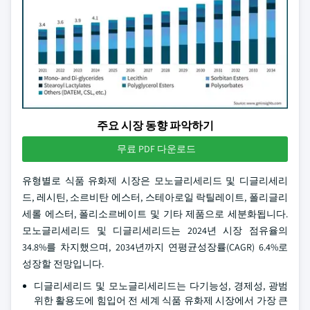
주요 시장 동향 파악하기
무료 PDF 다운로드
유형별로 식품 유화제 시장은 모노글리세리드 및 디글리세리
드, 레시틴, 소르비탄 에스터, 스테아로일 락틸레이트, 폴리글리
세롤 에스터, 폴리소르베이트 및 기타 제품으로 세분화됩니다.
모노글리세리드 및 디글리세리드는 2024년 시장 점유율의
34.8%를 차지했으며, 2034년까지 연평균성장률(CAGR) 6.4%로
성장할 전망입니다.
디글리세리드 및 모노글리세리드는 다기능성, 경제성, 광범
위한 활용도에 힘입어 전 세계 식품 유화제 시장에서 가장 큰