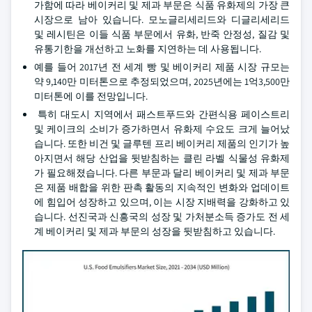
가함에 따라 베이커리 및 제과 부문은 식품 유화제의 가장 큰
시장으로 남아 있습니다. 모노글리세리드와 디글리세리드
및 레시틴은 이들 식품 부문에서 유화, 반죽 안정성, 질감 및
유통기한을 개선하고 노화를 지연하는 데 사용됩니다.
예를 들어 2017년 전 세계 빵 및 베이커리 제품 시장 규모는
약 9,140만 미터톤으로 추정되었으며, 2025년에는 1억3,500만
미터톤에 이를 전망입니다.
특히 대도시 지역에서 패스트푸드와 간편식용 페이스트리
및 케이크의 소비가 증가하면서 유화제 수요도 크게 늘어났
습니다. 또한 비건 및 글루텐 프리 베이커리 제품의 인기가 높
아지면서 해당 산업을 뒷받침하는 클린 라벨 식물성 유화제
가 필요해졌습니다. 다른 부문과 달리 베이커리 및 제과 부문
은 제품 배합을 위한 판촉 활동의 지속적인 변화와 업데이트
에 힘입어 성장하고 있으며, 이는 시장 지배력을 강화하고 있
습니다. 선진국과 신흥국의 성장 및 가처분소득 증가도 전 세
계 베이커리 및 제과 부문의 성장을 뒷받침하고 있습니다.