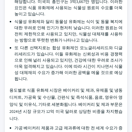
해당합니다. 미국의 총인구는 3억3,667만 명입니다. 이러한
요인은 식품 유화제에 사용되는 식물성 원료의 수요를 더욱
높이고 있습니다.
식물성 유화제와 달리 동물성 유화제는 식이 및 동물 복지에
대한 우려로 인해 인기가 현저히 낮습니다. 이러한 원료는 여
전히 제한적으로 사용되고 있지만, 식물성 대체재를 사용하
는 방향으로 뚜렷한 변화가 나타나고 있습니다.
또 다른 선택지로는 합성 유화제인 모노글리세리드와 디글
리세리드가 있습니다. 이들 유화제는 신뢰성과 비용 경쟁력
으로 인해 널리 사용되고 있지만, 건강에 대한 우려로 조사가
더욱 엄격해지고 있습니다. 이에 따라 시간이 지나면서 식물
성 대체재의 수요가 증가해 이러한 공백을 메울 것으로 예상
됩니다.
용도별로 식품 유화제 시장은 베이커리 및 제과, 유제품 및 냉동
디저트, 가공육 및 수산물, 간편식 및 즉석식품, 음료, 영유아 영
양식 및 이유식, 기타로 세분화됩니다. 베이커리 및 제과 부문은
2024년 시장 규모가 12억 미국 달러로 상당한 비중을 차지했습
니다.
가공 베이커리 제품과 고급 제과류에 대한 전 세계 수요가 증