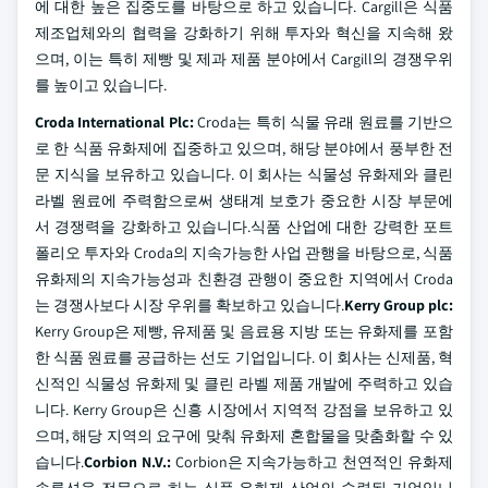
에 대한 높은 집중도를 바탕으로 하고 있습니다. Cargill은 식품
제조업체와의 협력을 강화하기 위해 투자와 혁신을 지속해 왔
으며, 이는 특히 제빵 및 제과 제품 분야에서 Cargill의 경쟁우위
를 높이고 있습니다.
Croda International Plc:
Croda는 특히 식물 유래 원료를 기반으
로 한 식품 유화제에 집중하고 있으며, 해당 분야에서 풍부한 전
문 지식을 보유하고 있습니다. 이 회사는 식물성 유화제와 클린
라벨 원료에 주력함으로써 생태계 보호가 중요한 시장 부문에
서 경쟁력을 강화하고 있습니다.식품 산업에 대한 강력한 포트
폴리오 투자와 Croda의 지속가능한 사업 관행을 바탕으로, 식품
유화제의 지속가능성과 친환경 관행이 중요한 지역에서 Croda
는 경쟁사보다 시장 우위를 확보하고 있습니다.
Kerry Group plc:
Kerry Group은 제빵, 유제품 및 음료용 지방 또는 유화제를 포함
한 식품 원료를 공급하는 선도 기업입니다. 이 회사는 신제품, 혁
신적인 식물성 유화제 및 클린 라벨 제품 개발에 주력하고 있습
니다. Kerry Group은 신흥 시장에서 지역적 강점을 보유하고 있
으며, 해당 지역의 요구에 맞춰 유화제 혼합물을 맞춤화할 수 있
습니다.
Corbion N.V.:
Corbion은 지속가능하고 천연적인 유화제