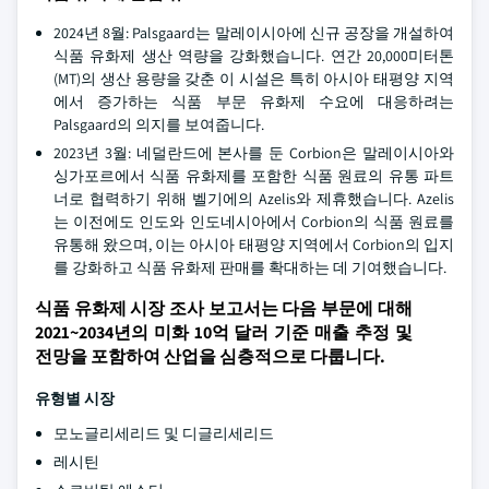
2024년 8월: Palsgaard는 말레이시아에 신규 공장을 개설하여
식품 유화제 생산 역량을 강화했습니다. 연간 20,000미터톤
(MT)의 생산 용량을 갖춘 이 시설은 특히 아시아 태평양 지역
에서 증가하는 식품 부문 유화제 수요에 대응하려는
Palsgaard의 의지를 보여줍니다.
2023년 3월: 네덜란드에 본사를 둔 Corbion은 말레이시아와
싱가포르에서 식품 유화제를 포함한 식품 원료의 유통 파트
너로 협력하기 위해 벨기에의 Azelis와 제휴했습니다. Azelis
는 이전에도 인도와 인도네시아에서 Corbion의 식품 원료를
유통해 왔으며, 이는 아시아 태평양 지역에서 Corbion의 입지
를 강화하고 식품 유화제 판매를 확대하는 데 기여했습니다.
식품 유화제 시장 조사 보고서는 다음 부문에 대해
2021~2034년의 미화 10억 달러 기준 매출 추정 및
전망을 포함하여 산업을 심층적으로 다룹니다.
유형별 시장
모노글리세리드 및 디글리세리드
레시틴