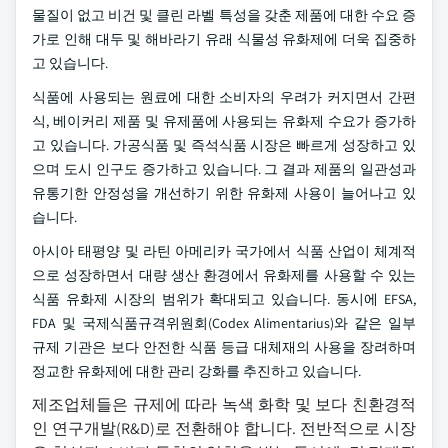
물질이 없고 비건 및 클린 라벨 특성을 갖춘 제품에 대한 수요 증
가로 인해 대두 및 해바라기 유래 식물성 유화제에 더욱 집중하
고 있습니다.
식품에 사용되는 원료에 대한 소비자의 우려가 커지면서 간편
식, 베이커리 제품 및 유제품에 사용되는 유화제 수요가 증가하
고 있습니다. 가공식품 및 즉석식품 시장은 빠르게 성장하고 있
으며 도시 인구도 증가하고 있습니다. 그 결과 제품의 일관성과
유통기한 안정성을 개선하기 위한 유화제 사용이 늘어나고 있
습니다.
아시아 태평양 및 라틴 아메리카 국가에서 식품 산업이 체계적
으로 성장하면서 대량 생산 환경에서 유화제를 사용할 수 있는
식품 유화제 시장의 범위가 확대되고 있습니다. 동시에 EFSA,
FDA 및 국제식품규격위원회(Codex Alimentarius)와 같은 일부
규제 기관은 보다 안전한 식품 등급 대체재의 사용을 장려하며
정교한 유화제에 대한 관리 강화를 추진하고 있습니다.
제조업체들은 규제에 따라 녹색 화학 및 보다 친환경적
인 연구개발(R&D)로 전환해야 합니다. 전반적으로 시장