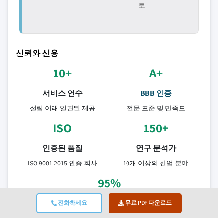
토
신뢰와 신용
10+
A+
서비스 연수
BBB 인증
설립 이래 일관된 제공
전문 표준 및 만족도
ISO
150+
인증된 품질
연구 분석가
ISO 9001-2015 인증 회사
10개 이상의 산업 분야
95%
고객 유지율
전화하세요
무료 PDF 다운로드