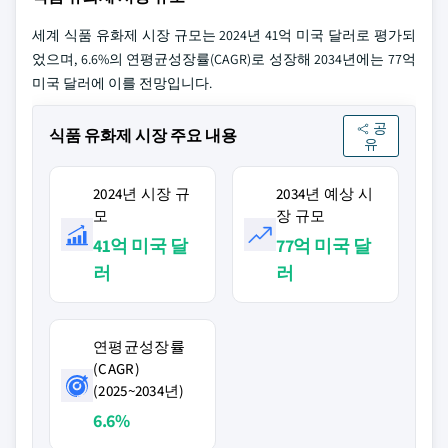
세계 식품 유화제 시장 규모는 2024년 41억 미국 달러로 평가되
었으며, 6.6%의 연평균성장률(CAGR)로 성장해 2034년에는 77억
미국 달러에 이를 전망입니다.
공
식품 유화제 시장 주요 내용
유
2024년 시장 규
2034년 예상 시
모
장 규모
41억 미국 달
77억 미국 달
러
러
연평균성장률
(CAGR)
(2025~2034년)
6.6%