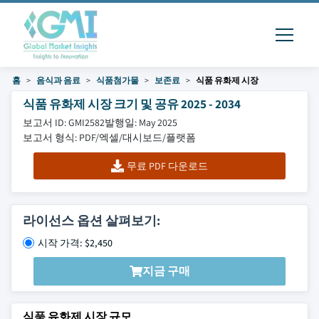
홈
음식과 음료
식품첨가물
보존료
식품 유화제 시장
식품 유화제 시장 크기 및 공유 2025 - 2034
보고서 ID: GMI2582
발행일: May 2025
보고서 형식: PDF/엑셀/대시보드/플랫폼
무료 PDF 다운로드
라이선스 옵션 살펴보기:
시작 가격: $2,450
지금 구매
식품 유화제 시장 규모