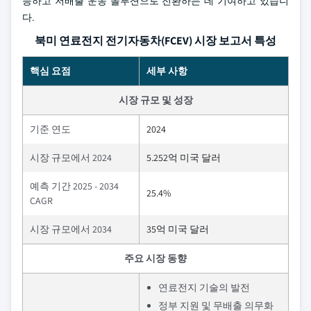
능하고 저배출 운송 솔루션으로 전환하는 데 기여하고 있습니
다.
북미 연료전지 전기자동차(FCEV) 시장 보고서 특성
핵심 요점
세부 사항
시장 규모 및 성장
기준 연도
2024
시장 규모에서 2024
5.252억 미국 달러
예측 기간 2025 - 2034
25.4%
CAGR
시장 규모에서 2034
35억 미국 달러
주요 시장 동향
연료전지 기술의 발전
정부 지원 및 무배출 의무화