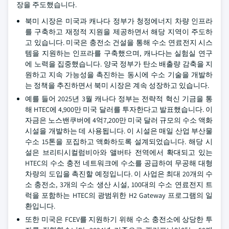
장을 주도했습니다.
북미 시장은 미국과 캐나다 정부가 청정에너지 차량 인프라
를 구축하고 재정적 지원을 제공하면서 해당 지역이 주도하
고 있습니다. 미국은 충전소 건설을 통해 수소 연료전지 시스
템을 지원하는 인프라를 구축했으며, 캐나다는 실험실 연구
에 노력을 집중했습니다. 양국 정부가 탄소 배출량 감축을 지
원하고 지속 가능성을 촉진하는 동시에 수소 기술을 개발하
는 정책을 추진하면서 북미 시장은 계속 성장하고 있습니다.
예를 들어 2025년 3월 캐나다 정부는 전략적 혁신 기금을 통
해 HTEC에 4,900만 미국 달러를 투자한다고 발표했습니다. 이
자금은 노스밴쿠버에 4억7,200만 미국 달러 규모의 수소 액화
시설을 개발하는 데 사용됩니다. 이 시설은 매일 산업 부산물
수소 15톤을 포집하고 액화하도록 설계되었습니다. 해당 시
설은 브리티시컬럼비아와 앨버타 전역에서 확대되고 있는
HTEC의 수소 충전 네트워크에 수소를 공급하여 무공해 대형
차량의 도입을 촉진할 예정입니다. 이 사업은 최대 20개의 수
소 충전소, 3개의 수소 생산 시설, 100대의 수소 연료전지 트
럭을 포함하는 HTEC의 광범위한 H2 Gateway 프로그램의 일
환입니다.
또한 미국은 FCEV를 지원하기 위해 수소 충전소에 상당한 투