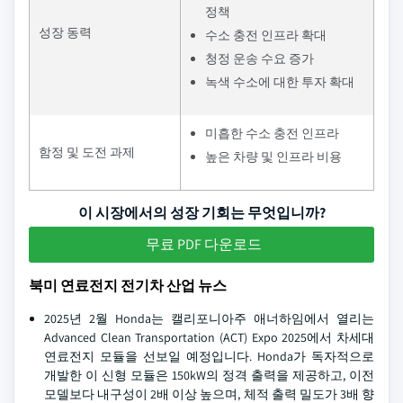
정책
성장 동력
수소 충전 인프라 확대
청정 운송 수요 증가
녹색 수소에 대한 투자 확대
미흡한 수소 충전 인프라
함정 및 도전 과제
높은 차량 및 인프라 비용
이 시장에서의 성장 기회는 무엇입니까?
무료 PDF 다운로드
북미 연료전지 전기차 산업 뉴스
2025년 2월 Honda는 캘리포니아주 애너하임에서 열리는
Advanced Clean Transportation (ACT) Expo 2025에서 차세대
연료전지 모듈을 선보일 예정입니다. Honda가 독자적으로
개발한 이 신형 모듈은 150kW의 정격 출력을 제공하고, 이전
모델보다 내구성이 2배 이상 높으며, 체적 출력 밀도가 3배 향