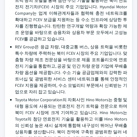
트럭 등의 모델을 통해 첨단 수소 기술을 활용하는 북미 연료
전지 전기차(FCEV) 시장의 주요 기업입니다. Hyundai Motor
Company는 업계 이해관계자들과 협력해 충전 네트워크를
확대하고 FCEV 보급을 지원하는 등 수소 인프라에 상당한 투
자를 진행했습니다. 탄탄한 연구개발 역량과 확장 가능한 제
조 운영을 바탕으로 승용차와 상용차 부문 모두에서 고성능
FCEV를 공급하고 있습니다.
REV Group은 응급 차량, 대중교통 버스, 상용 트럭을 비롯한
특수 차량에 주력하는 북미 FCEV 시장의 주요 기업입니다. 맞
춤형 차량 제조 전문성을 바탕으로 제품 포트폴리오에 연료
전지 기술을 통합하고, 공공 및 민간 차량 운영 기업에 무배출
차량 옵션을 제공합니다. 수소 기술 공급업체와의 강력한 파
트너십 및 광범위한 서비스 센터 네트워크를 통해 안정적인
FCEV 지원을 제공하며, 수소 모빌리티 부문에서 신뢰받는 기
업으로 자리 잡고 있습니다.
Toyota Motor Corporation의 자회사인 Hino Motors는 중형 및
대형 용도에 사용되는 연료전지 전기 트럭을 전문으로 하며
북미 FCEV 시장에 크게 기여하고 있습니다. Hino Motors는
Toyota의 첨단 연료전지 기술을 활용하고 이를 Hino Motors
의 신뢰성 높은 섀시 설계에 통합해 내구성이 뛰어난 무배출
상용차를 생산합니다. 북미 전역에 구축된 광범위한 딜러 네