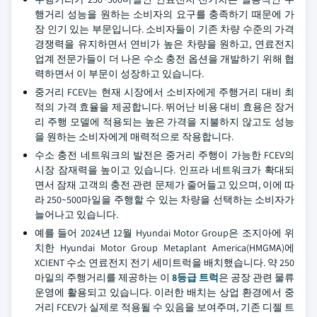
행거리 성능을 원하는 소비자의 요구를 충족하기 때문에 가
장 인기 있는 부문입니다. 소비자들이 기존 차량 수준의 가격
경쟁력을 유지하면서 연비가 높은 차량을 원하고, 연료전지
업계 전문가들이 더 나은 수소 충전 옵션을 개발하기 위해 협
력하면서 이 부문이 성장하고 있습니다.
중거리 FCEV는 현재 시장에서 소비자에게 주행거리 대비 최
적의 가격 효율을 제공합니다. 뛰어난 비용 대비 효용은 장거
리 주행 모델에 적용되는 높은 가격을 지불하지 않고도 성능
을 원하는 소비자에게 매력적으로 작용합니다.
수소 충전 네트워크의 발전은 중거리 주행이 가능한 FCEV의
시장 잠재력을 높이고 있습니다. 인프라 네트워크가 확대되
면서 잠재 고객의 충전 관련 문제가 줄어들고 있으며, 이에 따
라 250~500마일을 주행할 수 있는 차량을 선택하는 소비자가
늘어나고 있습니다.
예를 들어 2024년 12월 Hyundai Motor Group은 조지아에 위
치한 Hyundai Motor Group Metaplant America(HMGMA)에
XCIENT 수소 연료전지 전기 세미트럭을 배치했습니다. 약 250
마일의 주행거리를 제공하는 이
8등급 트럭
은 공장 관련 물류
운영에 활용되고 있습니다. 이러한 배치는 상업 환경에서 중
거리 FCEV가 실제로 적용될 수 있음을 보여주며, 기존 디젤 트