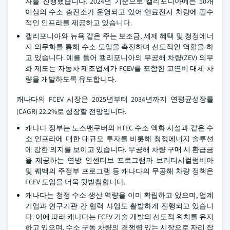
자를 진행했습니다. 2024년 기준으로 캘리포니아에는 50개
이상의 수소 충전소가 운영되고 있어 연료전지 차량에 필수
적인 인프라를 제공하고 있습니다.
캘리포니아와 뉴욕 같은 주는 보조금, 세제 혜택 및 청정에너
지 의무화를 통해 수소 도입을 촉진하며 선도적인 역할을 하
고 있습니다. 예를 들어 캘리포니아의 무공해 차량(ZEV) 의무
화 제도는 자동차 제조업체가 FCEV를 포함한 고연비 대체 차
량을 개발하도록 유도합니다.
캐나다의 FCEV 시장은 2025년부터 2034년까지 연평균성장률
(CAGR) 22.2%로 성장할 전망입니다.
캐나다 정부는 노스밴쿠버의 HTEC 수소 액화 시설과 같은 수
소 인프라에 대한 대규모 투자를 비롯해 청정에너지 솔루션
에 강한 의지를 보이고 있습니다. 무공해 차량 구매 시 환급금
을 제공하는 연방 인센티브 프로그램과 브리티시컬럼비아
및 퀘벡의 주정부 프로그램 등 캐나다의 무공해 차량 정책은
FCEV 도입을 더욱 뒷받침합니다.
캐나다는 청정 수소 생산 역량을 이미 확립하고 있으며, 업계
기업과 연구기관 간 협력 사업도 활발하게 진행되고 있습니
다. 이에 따라 캐나다는 FCEV 기술 개발의 선도적 위치를 유지
하고 있으며, 수소 구동 차량의 경쟁력 있는 시장으로 자리 잡