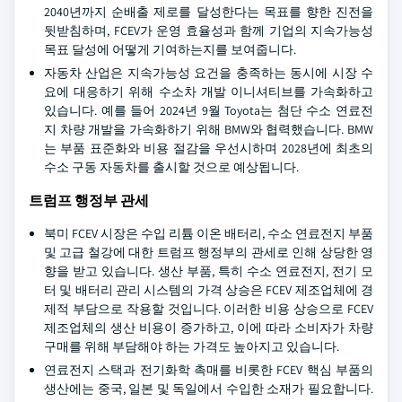
2040년까지 순배출 제로를 달성한다는 목표를 향한 진전을
뒷받침하며, FCEV가 운영 효율성과 함께 기업의 지속가능성
목표 달성에 어떻게 기여하는지를 보여줍니다.
자동차 산업은 지속가능성 요건을 충족하는 동시에 시장 수
요에 대응하기 위해 수소차 개발 이니셔티브를 가속화하고
있습니다. 예를 들어 2024년 9월 Toyota는 첨단 수소 연료전
지 차량 개발을 가속화하기 위해 BMW와 협력했습니다. BMW
는 부품 표준화와 비용 절감을 우선시하며 2028년에 최초의
수소 구동 자동차를 출시할 것으로 예상됩니다.
트럼프 행정부 관세
북미 FCEV 시장은 수입 리튬 이온 배터리, 수소 연료전지 부품
및 고급 철강에 대한 트럼프 행정부의 관세로 인해 상당한 영
향을 받고 있습니다. 생산 부품, 특히 수소 연료전지, 전기 모
터 및 배터리 관리 시스템의 가격 상승은 FCEV 제조업체에 경
제적 부담으로 작용할 것입니다. 이러한 비용 상승으로 FCEV
제조업체의 생산 비용이 증가하고, 이에 따라 소비자가 차량
구매를 위해 부담해야 하는 가격도 높아지고 있습니다.
연료전지 스택과 전기화학 촉매를 비롯한 FCEV 핵심 부품의
생산에는 중국, 일본 및 독일에서 수입한 소재가 필요합니다.