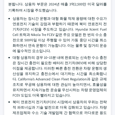
분됩니다. 상용차 부문은 2024년 매출 3억2,500만 미국 달러를
기록하며 시장을 주도했습니다.
상용차는 장시간 운행과 대형 화물 적재 용량에 대한 수요가
연료전지 기술의 강점과 부합하기 때문에 북미 연료전지 전
기차(FCEV) 시장을 주도하고 있습니다. Hyundai Xcient Fuel
Cell 트럭과 Nikola Tre FCEV 같은 주요 모델은 한 번의 수소 충
전으로 500마일 이상 주행할 수 있어 가동 중단 시간을 최소
화하면서 연속 운행이 가능합니다. 이는 물류 및 장거리 운송
에 필수적인 요소입니다.
대형 상용차의 경우 10~15분 내에 완료되는 신속한 수소 충전
은 장시간 충전이 필요한 배터리 전기차(BEV)에 비해 상당한
이점을 제공합니다. 이러한 빠른 충전 전환은 차량 운행의 생
산성을 유지하고 충전소에서 대기하는 시간을 최소화합니
다. California’s Advanced Clean Fleet Regulation과 같은 규제
조치로 무공해 상용차에 대한 관심이 높아지면서, 효율성을
유지하면서 지속가능한 운송을 우선시하는 차량 운영업체의
FCEV 도입도 더욱 빨라지고 있습니다.
북미 연료전지 전기차(FCEV) 시장에서 상용차의 우위는 전략
적 파트너십과 기술 발전으로 더욱 강화되고 있습니다. 차량
제조업체와 수소 기술 개발업체 간 협력으로 까다로운 용도