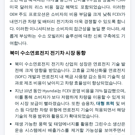
미국 달러의 리스 비용 절감 혜택도 포함되었습니다. 이러한
OEM 주도 프로모션은 소비자의 비용 부담을 크게 낮춰 FCEV가
내연기관 차량 및 배터리 전기차와 더욱 경쟁할 수 있도록 합니
다. 이러한 이니셔티브는 소비자의 접근성을 높일 뿐 아니라, 새
롭게 부상하는 수소 모빌리티 솔루션에 대한 신뢰 구축에도 기
여합니다.
북미 수소연료전지 전기차 시장 동향
북미 수소연료전지 전기차 산업의 성장은 연료전지 기술 발
전에 크게 영향을 받았습니다. 고효율 고체산화물 연료전지
(SOFC) 개발과 연료전지 내 백금 사용량 감소 등의 기술적 성
과로 제조 비용이 낮아지고 차량 효율성이 향상되었습니다.
지난 10년 동안 Hyundai는 FCEV 운영 비용을 70% 절감했으며,
이를 통해 소비자가 보다 저렴하게 차량을 이용할 수 있게 되
어 시장 보급이 빨라졌습니다. 또한 승용차,
대형 트럭
및 버
스 등 다양한 차량 유형에 연료전지 기술이 적용되면서 해당
기술의 적용 범위와 활용도가 확대되었습니다.
재생 가능한 풍력 및 태양에너지를 활용한 그린수소 생산은
운송 시스템에서 배출가스를 제거할 가능성을 보여주면서