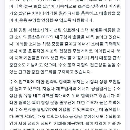
이 더욱 높은 효율 달성에 지속적으로 초점을 맞추면서 이러한
기술 발전은 차량이 엄격한 환경 규제를 충족하고, 배출량을 줄
이며, 운용 수명을 연장할 수 있도록 지원합니다.
또한 경량 복합소재와 개선된 연료전지 스택 설계를 비롯한 첨
단 소재의 통합은 FCEV의 내구성과 효율을 더욱 높이고 있습니
다. 이러한 소재는 차량 중량을 줄이고 에너지 소비를 최적화해
보다 비용 효율적인 제조와 향상된 주행거리로 이어집니다. 북
미 지역 기업들은 FCEV 보급 확대를 지원하기 위해 대용량 급속
충전소도 개발하고 있으며, 수소 동력 차량의 접근성을 높일 수
있는 견고한 충전 인프라를 구축하고 있습니다.
수소 인프라에 대한 전략적 협력과 투자는 시장의 성장 모멘텀
을 높이고 있으며, 자동차 제조업체와 에너지 공급업체는 수소
생산 및 유통 네트워크를 확대하기 위해 협력하고 있습니다. 이
러한 협력은 특히 청정 운송 솔루션에 대한 수요가 높은 지역에
서 수소 연료를 광범위하게 이용할 수 있도록 하는 데 중요합니
다. 또한 FCEV는 대형 트럭과 버스 등 상용 분야에서도 주목받고
있어 시장 성장에 상당한 기회를 제공하며, 북미 지역이 지속 가