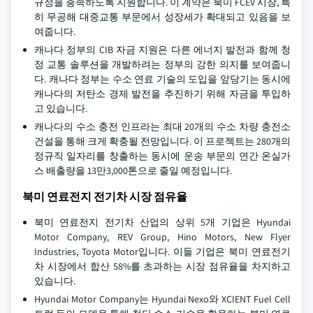
규정을 충족하도록 지원합니다. 이 계약은 북미 FCEV 시장, 특
히 무공해 대중교통 부문에서 성장세가 확대되고 있음을 보
여줍니다.
캐나다 정부의 CIB 자금 지원은 다른 에너지 발전과 함께 청
정 교통 솔루션을 개발하려는 정부의 강한 의지를 보여줍니
다. 캐나다 정부는 수소 연료 기술의 도입을 앞당기는 동시에
캐나다의 저탄소 경제 발전을 추진하기 위해 자금을 투입하
고 있습니다.
캐나다의 수소 충전 인프라는 최대 20개의 수소 차량 충전소
건설을 통해 크게 확충될 전망입니다. 이 프로젝트는 280개의
정규직 일자리를 창출하는 동시에 운송 부문의 연간 온실가
스 배출량을 13만3,000톤으로 줄일 예정입니다.
북미 연료전지 전기차 시장 점유율
북미 연료전지 전기차 산업의 상위 5개 기업은 Hyundai
Motor Company, REV Group, Hino Motors, New Flyer
Industries, Toyota Motor입니다. 이들 기업은 북미 연료전기
차 시장에서 합산 58%를 초과하는 시장 점유율을 차지하고
있습니다.
Hyundai Motor Company는 Hyundai Nexo와 XCIENT Fuel Cell