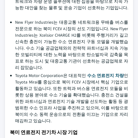
트워크와 차량 운영 솔루션에 대한 집중을 바탕으로 지속 가
능한 대안을 찾는 물류 및 운송 기업이 선호하는 기업입니다.
New Flyer Industries는 대중교통 네트워크용 무배출 버스를
전문으로 하는 북미 FCEV 시장의 선도 기업입니다. New Flyer
Industries는 Xcelsior CHARGE H2를 비롯해 주행거리가 길고
신속한 충전이 가능한 수소 연료전지 구동 모델을 개발했습
니다. 수소 기술 공급업체와의 전략적 파트너십과 지속 가능
한 모빌리티에 대한 노력을 바탕으로 탄소발자국 감축을 목
표로 하는 도시 및 대중교통 기관이 선호하는 공급업체로 자
리 잡았습니다.
Toyota Motor Corporation은 대표적인
수소 연료전지 차량
인
Toyota Mirai를 중심으로 북미 FCEV 시장에서 핵심 기업으로
활동하고 있습니다. 또한 트럭과 버스용 연료전지 모듈을 비
롯한 상용 분야로 수소 기술을 확대했습니다. 충전소 건설을
위한 파트너십과 연료전지 기술 개발을 선도하는 활동 등 광
범위한 수소 인프라 사업을 추진하고 있으며, 이를 바탕으로
북미의 수소 동력 운송으로의 전환을 이끄는 기업으로 자리
매김하고 있습니다.
북미 연료전지 전기차 시장 기업