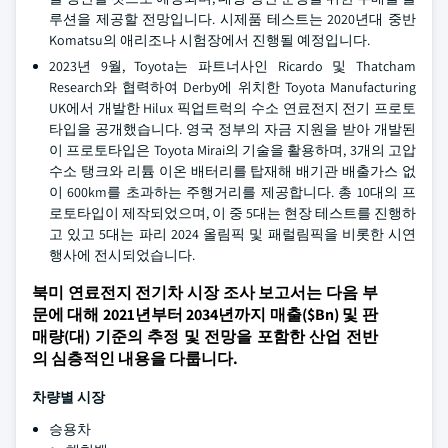
루션을 제공할 전망입니다. 시제품 테스트는 2020년대 중반
Komatsu의 애리조나 시험장에서 진행될 예정입니다.
2023년 9월, Toyota는 파트너사인 Ricardo 및 Thatcham
Research와 협력하여 Derby에 위치한 Toyota Manufacturing
UK에서 개발한 Hilux 픽업트럭의 수소 연료전지 전기 프로토
타입을 공개했습니다. 영국 정부의 자금 지원을 받아 개발된
이 프로토타입은 Toyota Mirai의 기술을 활용하며, 3개의 고압
수소 탱크와 리튬 이온 배터리를 탑재해 배기관 배출가스 없
이 600km를 초과하는 주행거리를 제공합니다. 총 10대의 프
로토타입이 제작되었으며, 이 중 5대는 현장 테스트를 진행하
고 있고 5대는 파리 2024 올림픽 및 패럴림픽을 비롯한 시연
행사에 전시되었습니다.
북미 연료전지 전기차 시장 조사 보고서는 다음 부
문에 대해 2021년부터 2034년까지 매출($Bn) 및 판
매량(대) 기준의 추정 및 전망을 포함한 산업 전반
의 심층적인 내용을 다룹니다.
차량별 시장
승용차