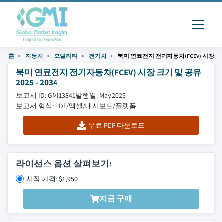
홈
자동차
모빌리티
전기차
북미 연료전지 전기자동차(FCEV) 시장
북미 연료전지 전기자동차(FCEV) 시장 크기 및 공유
2025 - 2034
보고서 ID: GMI13841
발행일: May 2025
보고서 형식: PDF/엑셀/대시보드/플랫폼
무료 PDF 다운로드
라이선스 옵션 살펴보기:
시작 가격: $1,950
지금 구매