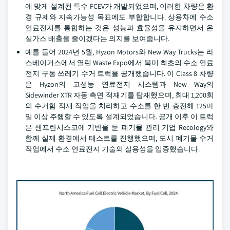
에 맞게 설계된 특수 FCEV가 개발되었으며, 이러한 차량은 환
경 규제와 지속가능성 목표에도 부합합니다. 상용차에 수소
연료전지를 통합하는 것은 성능과 효율성을 유지하면서 온
실가스 배출을 줄이겠다는 의지를 보여줍니다.
예를 들어 2024년 5월, Hyzon Motors와 New Way Trucks는 라
스베이거스에서 열린 Waste Expo에서 북미 최초의 수소 연료
전지 구동 쓰레기 수거 트럭을 공개했습니다. 이 Class 8 차량
은 Hyzon의 고성능 연료전지 시스템과 New Way의
Sidewinder XTR 자동 측면 적재기를 탑재했으며, 최대 1,200회
의 수거함 적재 작업을 처리하고 수소를 한 번 충전해 125마
일 이상 주행할 수 있도록 설계되었습니다. 공개 이후 이 트럭
은 샌프란시스코에 기반을 둔 폐기물 관리 기업 Recology와
함께 실제 환경에서 테스트를 진행했으며, 도시 폐기물 수거
작업에서 수소 연료전지 기술의 실용성을 입증했습니다.