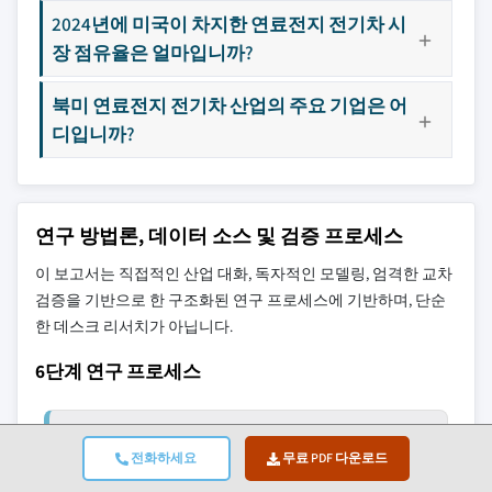
2024년에 미국이 차지한 연료전지 전기차 시
장 점유율은 얼마입니까?
북미 연료전지 전기차 산업의 주요 기업은 어
디입니까?
연구 방법론, 데이터 소스 및 검증 프로세스
이 보고서는 직접적인 산업 대화, 독자적인 모델링, 엄격한 교차
검증을 기반으로 한 구조화된 연구 프로세스에 기반하며, 단순
한 데스크 리서치가 아닙니다.
6단계 연구 프로세스
1. 연구 설계 및 애널리스트 감독
전화하세요
무료 PDF 다운로드
GMI에서 우리의 연구 방법론은 인간 전문 지식, 엄격