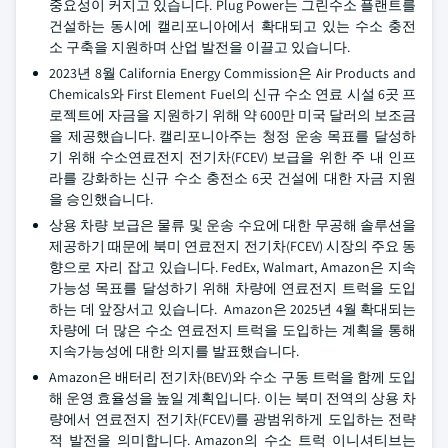
중요성이 커지고 있습니다. Plug Power는 그린수소 플랜트를
건설하는 동시에 캘리포니아에서 확대되고 있는 수소 충전
소 구축을 지원하며 산업 발전을 이끌고 있습니다.
2023년 8월 California Energy Commission은 Air Products and
Chemicals와 First Element Fuel의 신규 수소 연료 시설 6곳 프
로젝트에 자금을 지원하기 위해 약 600만 미국 달러의 보조금
을 제공했습니다. 캘리포니아주는 청정 운송 목표를 달성하
기 위해 수소연료전지 전기차(FCEV) 보급을 위한 주 내 인프
라를 강화하는 신규 수소 충전소 6곳 건설에 대한 자금 지원
을 승인했습니다.
상용 차량 보급은 물류 및 운송 수요에 대한 무공해 솔루션을
제공하기 때문에 북미 연료전지 전기차(FCEV) 시장의 주요 동
향으로 자리 잡고 있습니다. FedEx, Walmart, Amazon은 지속
가능성 목표를 달성하기 위해 차량에 연료전지 트럭을 도입
하는 데 앞장서고 있습니다. Amazon은 2025년 4월 확대되는
차량에 더 많은 수소 연료전지 트럭을 도입하는 계획을 통해
지속가능성에 대한 의지를 발표했습니다.
Amazon은 배터리 전기차(BEV)와 수소 구동 트럭을 함께 도입
해 운영 효율성을 높일 계획입니다. 이는 북미 전역의 상용 차
량에서 연료전지 전기차(FCEV)를 광범위하게 도입하는 전략
적 발전을 의미합니다. Amazon의 수소 트럭 이니셔티브는