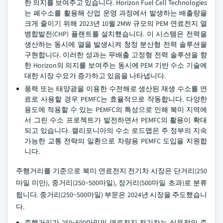
한 의지를 보여주고 있습니다. Horizon Fuel Cell Technologies
는 폐수소를 활용해 산업 운영 과정에서 발생하는 배출량을
크게 줄이기 위해 2023년 10월 2MW 규모의 PEM 연료전지 열
병합발전(CHP) 플랜트를 설치했습니다. 이 시스템은 전력을
생산하는 동시에 열을 발생시켜 청정 분산형 전력 솔루션을
구현합니다. 이러한 성과는 무배출 고정형 전력 솔루션을 향
한 Horizon의 의지를 보여주는 동시에 PEM 기반 수소 기술에
대한 시장 수요가 증가하고 있음을 나타냅니다.
풍력 또는 태양광을 이용한 수전해로 생산된 재생 수소를 연
료로 사용할 경우 PEMFC는 효율적으로 작동합니다. 다양한
용도에 적용할 수 있는 PEMFC의 특성으로 인해 북미 지역에
서 그린 수소 프로젝트가 발전하면서 PEMFC의 활용이 확대
되고 있습니다. 캘리포니아의 수소 로드맵은 주 정부의 지속
가능한 교통 전략의 일환으로 차량용 PEMFC 도입을 지원합
니다.
주행거리를 기준으로 북미 연료전지 전기차 시장은 단거리(250
마일 미만), 중거리(250~500마일), 장거리(500마일 초과)로 분류
됩니다. 중거리(250~500마일) 부문은 2024년 시장을 주도했습니
다.
주행거리가 250~500마일인 연료전지 전기차는 실용적인 주