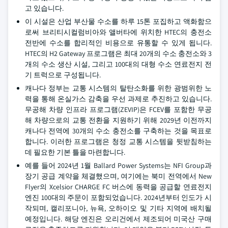
고 있습니다.
이 시설은 산업 부산물 수소를 하루 15톤 포집하고 액화함으
로써 브리티시컬럼비아와 앨버타에 위치한 HTEC의 충전소
전반에 수소를 합리적인 비용으로 유통할 수 있게 됩니다.
HTEC의 H2 Gateway 프로그램은 최대 20개의 수소 충전소와 3
개의 수소 생산 시설, 그리고 100대의 대형 수소 연료전지 전
기 트럭으로 구성됩니다.
캐나다 정부는 교통 시스템의 탈탄소화를 위한 광범위한 노
력을 통해 온실가스 감축을 우선 과제로 추진하고 있습니다.
무공해 차량 인프라 프로그램(ZEVIP)은 FCEV를 포함한 무공
해 차량으로의 교통 전환을 지원하기 위해 2029년 이전까지
캐나다 전역에 30개의 수소 충전소를 구축하는 것을 목표로
합니다. 이러한 프로그램은 청정 교통 시스템을 뒷받침하는
데 필요한 기본 틀을 마련합니다.
예를 들어 2024년 1월 Ballard Power Systems는 NFI Group과
장기 공급 계약을 체결했으며, 여기에는 북미 전역에서 New
Flyer의 Xcelsior CHARGE FC 버스에 동력을 공급할 연료전지
엔진 100대의 주문이 포함되었습니다. 2024년부터 인도가 시
작되며, 캘리포니아, 뉴욕, 오하이오 및 기타 지역에 배치될
예정입니다. 해당 엔진은 오리건에서 제조되어 미국산 구매