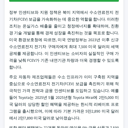
정부 인센티브와 지원 정책은 북미 지역에서 수소연료전지 전
기차(FCEV) 보급을 가속화하는 데 중요한 역할을 합니다. 이러한
조치는 온실가스 배출을 줄이고 청정에너지를 확대하며, 친환
경 기술 개발을 통해 경제 성장을 촉진하는 것을 목표로 합니다.
미국 환경보호청에 따르면, 미국 연방정부는 2023년 이후 신규
수소연료전지 전기차 구매자에게 최대 7,500 미국 달러의 세액
공제를 제공합니다. 이 인센티브는 소비자의 실질적인 구매 가
격을 낮춰 FCEV가 기존 내연기관 차량과 더욱 경쟁할 수 있도록
합니다.
주요 자동차 제조업체들은 수소 인프라가 이미 구축된 지역을
중심으로 수소연료전지 전기차(FCEV) 보급을 촉진하기 위해 적
극적인 가격 전략과 금융 인센티브를 도입하고 있습니다. 예를
들어 Toyota는 2025년 5월 2025년형 Toyota Mirai에 2만5,000 미
국 달러의 상당한 할인 혜택을 제공하는 한시적 리베이트 프로
그램을 출시했으며, 이에 따라 기본 가격은 5만2,890 미국 달러
에서 2만7,890 미국 달러로 낮아졌습니다.
또한 해당 혜택에는 72개월 동안의 연이율 0% 금융 상품과 7,500