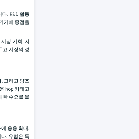
다. R&D 활동
으키기에 중점을
시장 기회, 지
두고 시장의 성
, 그리고 양조
로운 hop 카테고
대한 수요를 몰
충에 응용 확대.
니다. 유럽은 독