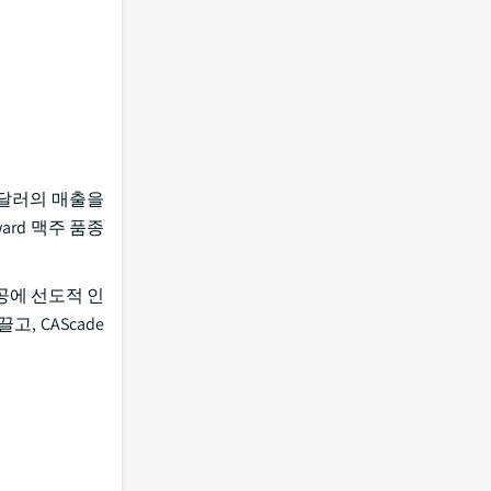
1억 달러의 매출을
ward 맥주 품종
성공에 선도적 인
, CAScade