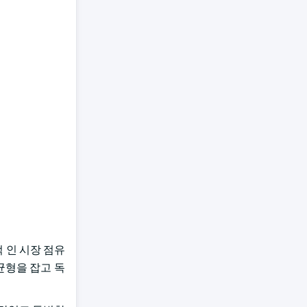
적 인 시장 점유
 균형을 잡고 독