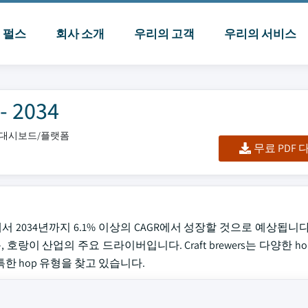
I 펄스
회사 소개
우리의 고객
우리의 서비스
 2034
셀/대시보드/플랫폼
무료 PDF
5년에서 2034년까지 6.1% 이상의 CAGR에서 성장할 것으로 예상됩니
랑이 산업의 주요 드라이버입니다. Craft brewers는 다양한 h
한 hop 유형을 찾고 있습니다.