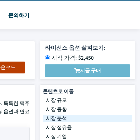
문의하기
라이선스 옵션 살펴보기:
시작 가격: $2,450
 다운로드
지금 구매
콘텐츠로 이동
시장 규모
다. 독특한 맥주
시장 동향
op 옵션과 연료
시장 분석
시장 점유율
시장 기업