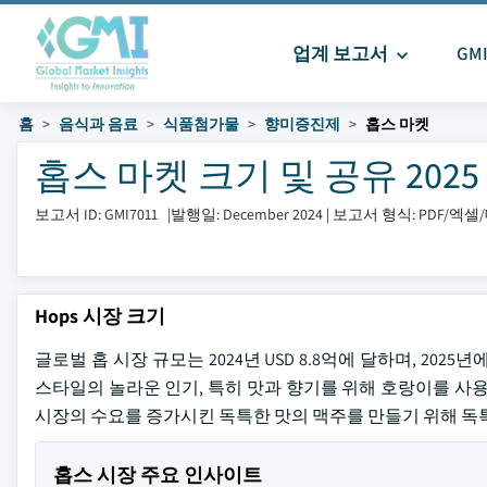
업계 보고서
GM
홈
음식과 음료
식품첨가물
향미증진제
홉스 마켓
홉스 마켓 크기 및 공유 2025 -
보고서 ID: GMI7011
|
발행일: December 2024
|
보고서 형식: PDF/엑
Hops 시장 크기
글로벌 홉 시장 규모는 2024년 USD 8.8억에 달하며, 202
스타일의 놀라운 인기, 특히 맛과 향기를 위해 호랑이를 사용, 호
시장의 수요를 증가시킨 독특한 맛의 맥주를 만들기 위해 독특
홉스 시장 주요 인사이트