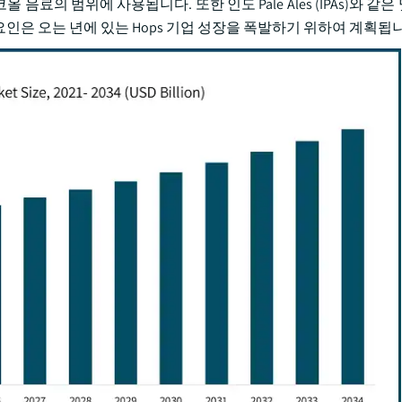
코올 음료의 범위에 사용됩니다. 또한 인도 Pale Ales (IPAs)와 
ed 요인은 오는 년에 있는 Hops 기업 성장을 폭발하기 위하여 계획됩