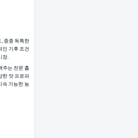
도, 종종 독특한
상적인 기후 조건
시장.
맥주는 전문 홉
양한 맛 프로파
 지속 가능한 농