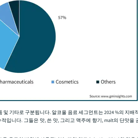
품 및 기타로 구분됩니다. 알코올 음료 세그먼트는 2024 %의 지배
입니다. 그들은 맛, 쓴 맛, 그리고 맥주에 향기, malt의 단맛을