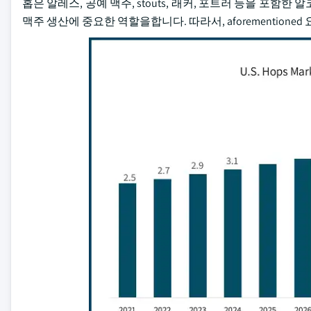
홉은 알레스, 공예 맥주, stouts, 래커, 포트러 등을 포함한 알
맥주 생산에 중요한 역할을합니다. 따라서, aforemention