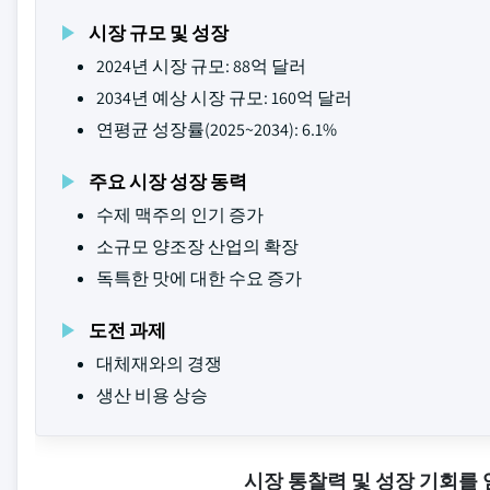
시장 규모 및 성장
2024년 시장 규모: 88억 달러
2034년 예상 시장 규모: 160억 달러
연평균 성장률(2025~2034): 6.1%
주요 시장 성장 동력
수제 맥주의 인기 증가
소규모 양조장 산업의 확장
독특한 맛에 대한 수요 증가
도전 과제
대체재와의 경쟁
생산 비용 상승
시장 통찰력 및 성장 기회를