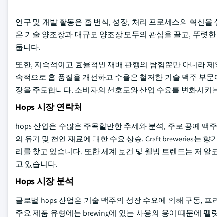
연구 및 개발 활동은 홉 번식, 성장, 처리 프로세스의 혁신을 
은 기술 양조장과 대규모 양조장 모두의 관심을 끌고, 뚜렷한
둡니다.
또한, 지속적이고 효율적인 재배 관행의 탐험뿐만 아니라 제약
속적으로 홉 품질을 개선하고 수율은 철저한 기술 맥주 부문
장을 주도합니다. 소비자의 선호도와 산업 수요를 변화시키는
Hops 시장 연락처
hops 산업은 수많은 주목할만한 추세와 분석, 주로 공예 맥
의 유기 및 천연 재료에 대한 수요 상승. Craft breweries는
리를 찾고 있습니다. 또한 세계 보건 및 웰빙 트렌드는 저 알
고 있습니다.
Hops 시장 분석
글로벌 hops 산업은 기술 맥주의 성장 수요에 의해 구동, 프
주요 제품 유형에는 brewing에 있는 사용의 용이 때문에 펠릿 ho