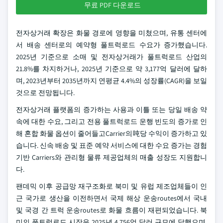
무료 PDF 다운로드
전자상거래 확장은 화물 경로에 영향을 미쳤으며, 유통 센터에
서 배송 센터로의 예약형 풀트럭로드 수요가 증가했습니다.
2025년 기준으로 소매 및 전자상거래가 풀트럭로드 산업의
21.8%를 차지하거나, 2025년 기준으로 약 3,177억 달러에 달하
며, 2023년부터 2035년까지 연평균 4.4%의 성장률(CAGR)을 보일
것으로 전망됩니다.
전자상거래 플랫폼의 증가하는 사용과 이틀 또는 당일 배송 약
속에 대한 수요, 그리고 전용 풀트럭로드 운행 빈도의 증가로 인
해 혼합 화물 옵션이 줄어들고Carrier의吨당 수익이 증가하고 있
습니다. 신속 배송 및 표준 예약 서비스에 대한 수요 증가는 경험
기반 Carriers와 관리형 물류 제공업체의 매출 성장도 지원합니
다.
팬데믹 이후 공급망 재구조화로 북미 및 유럽 제조업체들이 인
근 국가로 생산을 이전하면서 국제 해상 운송routes에서 국내
및 국경 간 트럭 운송routes로 화물 흐름이 재편되었습니다. 북
미의 풀트럭로드 시장은 2025년 4,756억 달러 규모에 달했으며,