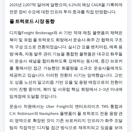
2025년 2,007억 달러에 달했으며, 6.2%의 예상 CAGR을 기록하며
전문 장비 수요에 대한 인프라 투자 효과를 직접 반영합니다.
풀 트럭로드 시장 동향
디지털Freight Brokerage와 AI 기반 적재 매칭 플랫폼의 채택은
북미 및 유럽 풀 트럭로드 회랑에서 운송사-화주 간 협력의 구조
적 구성 요소로 전환되었습니다. 실시간 요율 벤치마킹, 예측 용
량 예측, 자동 발주 관리 기능을 통합한 플랫폼은 대규모 화주들
이 운송사 패널을 합리화하도록 강제하는 동시에, 중간 브로커
를 통해서만 접근 가능했던 화물량을 소규모 운송사들에게도
제공하고 있습니다. 이러한 전환의 시기는 임박했습니다. 고빈
도 상품 노선의 알고리즘 기반 요율 및 용량 매칭으로의 전환이
이미 진행 중이며, 북미 및 서유럽 핵심 회랑에서 2~3년 이내에
임계점에 도달할 것입니다.
운송사 차원에서는 Uber Freight의 엔터프라이즈 TMS 통합과
C.H. Robinson의 Navisphere 플랫폼이 풀 트럭로드 전용 용량 관
리 영역으로 확장된 것이 기존 브로커리지 인프라가 화주 조달
팀의 직접적인 디지털 접근 방식으로 재위치되고 있음을 보여