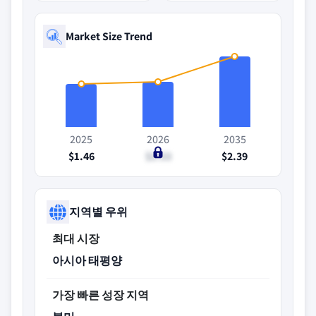
Market Size Trend
2025
2026
2035
$1.46
$1.53
$2.39
지역별 우위
최대 시장
아시아 태평양
가장 빠른 성장 지역