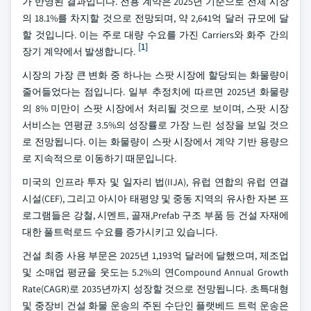
가 반영된 결과입니다. 전용 계약은 2025년 기준으로 전체 시장
의 18.1%를 차지할 것으로 전망되며, 약 2,641억 달러 규모에 달
할 것입니다. 이는 주로 대량 수요를 가진 Carriers와 화주 간의
[1]
장기 계약에서 발생합니다.
시장의 가장 큰 변화 중 하나는 스팟 시장에 할당되는 화물량이
줄어들었다는 점입니다. 일부 추정치에 따르면 2025년 화물량
의 8% 미만이 스팟 시장에서 처리될 것으로 보이며, 스팟 시장
서비스는 연평균 3.5%의 성장률로 가장 느린 성장을 보일 것으
로 전망됩니다. 이는 화물량이 스팟 시장에서 계약 기반 용량으
로 지속적으로 이동하기 때문입니다.
미국의 인프라 투자 및 일자리 법(IIJA), 유럽 연합의 유럽 연결
시설(CEF), 그리고 아시아 태평양 및 중동 지역의 유사한 자본 프
로그램들은 강철, 시멘트, 골재,Prefab 구조 부품 등 건설 자재에
대한 풀트럭로드 수요를 증가시키고 있습니다.
건설 최종 사용 부문은 2025년 1,193억 달러에 달했으며, 제조업
및 소매업 평균을 웃도는 5.2%의 연Compound Annual Growth
Rate(CAGR)로 2035년까지 성장할 것으로 전망됩니다. 초특대형
및 중장비 건설 화물 운송의 주된 수단인 플랫베드 트럭 운송은