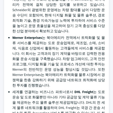
리카 전역에 걸쳐 상당한 입지를 보유하고 있습니다.
Schneider의 광범위한 운영에는 차량 함대를 넘어 다양한 운
송 수단이 포함되며, 현재 디지털 화물 및 물류 솔루션, 경로
최적화 기술, 환경 지속가능성 노력에 투자하여 서비스 수준
을 높이고 운영 효율성을 제고하며 장기 고객 충성도를 다양
한 산업 분야에서 확보하고 있습니다.
Werner Enterprises
는 북아메리카 전역에서 트럭화물 및 물
류 서비스를 제공하는 도로 운송업체로, 제조업, 소매, 소비
재, 식음료 산업에서 활동하는 고객들에게 서비스를 제공합
니다. 이 회사는 고객과의 장기 계약을 바탕으로 강력한 전용
화물 운송 사업을 구축했습니다. 차량 업그레이드, 고객 안전
프로그램, 디지털 화물 기술 및 프로세스 개선에 대한 투자는
Werner의 전반적인 운영 성능을 향상시킬 것입니다. 또한
Werner Enterprises는 북아메리카 트럭화물 물류 시장에서 경
쟁력을 한층 강화하기 위해 공급망 네트워크 최적화에 상당
한 투자를 진행했습니다.
세계를 연결하는 비즈니스 파트너로서
DHL Freight
는 도로
운송 및 도로 화물뿐만 아니라 기타 공급망 및 계약 물류 기능
을 제공하는 주요 물류 솔루션 제공업체입니다. DHL의 전 세
계 물류 네트워크를 활용하여 DHL Freight는 국경 간 운송 서
비스와 화물_forwarding 서비스를 제공할 수 있습니다. 이 회