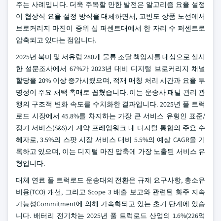
주는 사례입니다. 더욱 주목할 만한 발전은 알고리즘 요율 설정
이 협상식 요율 설정 방식을 대체하면서, 고빈도 상품 노선에서
브로커리지 마진이 중위 십 퍼센트대에서 한 자리 수 퍼센트로
압축되고 있다는 점입니다.
2025년 북미 및 서유럽 280개 물류 조달 책임자를 대상으로 실시
한 설문조사에서 67%가 2023년 대비 디지털 브로커리지 채널
할당을 20% 이상 증가시켰으며, 적재 매칭 처리 시간과 요율 투
명성이 주요 채택 촉매로 꼽혔습니다. 이는 운송사 패널 관리 관
행의 구조적 변화 속도를 수치화한 결과입니다. 2025년 풀 트럭
로드 시장에서 45.8%를 차지하는 가장 큰 서비스 유형인 표준/
정기 서비스(S&S)가 계약 프레임워크 내 디지털 통합의 주요 수
혜자로, 3.5%의 스팟 시장 서비스 대비 5.5%의 예상 CAGR을 기
록하고 있으며, 이는 디지털 마진 압축에 가장 노출된 서비스 유
형입니다.
대체 연료 풀 트럭로드 운송대의 전환은 규제 요구사항, 총소유
비용(TCO) 개선, 그리고 Scope 3 배출 보고와 관련된 화주 지속
가능성Commitment에 의해 가속화되고 있는 초기 단계에 있습
니다. 배터리 전기차는 2025년 풀 트럭로드 산업의 1.6%(226억