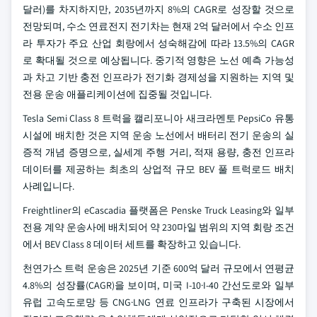
달러)를 차지하지만, 2035년까지 8%의 CAGR로 성장할 것으로
전망되며, 수소 연료전지 전기차는 현재 2억 달러에서 수소 인프
라 투자가 주요 산업 회랑에서 성숙해감에 따라 13.5%의 CAGR
로 확대될 것으로 예상됩니다. 중기적 영향은 노선 예측 가능성
과 차고 기반 충전 인프라가 전기화 경제성을 지원하는 지역 및
전용 운송 애플리케이션에 집중될 것입니다.
Tesla Semi Class 8 트럭을 캘리포니아 새크라멘토 PepsiCo 유통
시설에 배치한 것은 지역 운송 노선에서 배터리 전기 운송의 실
증적 개념 증명으로, 실세계 주행 거리, 적재 용량, 충전 인프라
데이터를 제공하는 최초의 상업적 규모 BEV 풀 트럭로드 배치
사례입니다.
Freightliner의 eCascadia 플랫폼은 Penske Truck Leasing와 일부
전용 계약 운송사에 배치되어 약 230마일 범위의 지역 회랑 조건
에서 BEV Class 8 데이터 세트를 확장하고 있습니다.
천연가스 트럭 운송은 2025년 기준 600억 달러 규모에서 연평균
4.8%의 성장률(CAGR)을 보이며, 미국 I-10·I-40 간선도로와 일부
유럽 고속도로망 등 CNG·LNG 연료 인프라가 구축된 시장에서