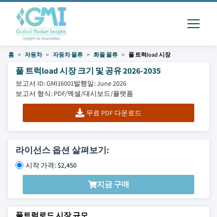
홈
자동차
자동차 물류
화물 물류
풀 트럭load 시장
풀 트럭load 시장 크기 및 공유 2026-2035
보고서 ID: GMI16001
발행일: June 2026
보고서 형식: PDF/엑셀/대시보드/플랫폼
무료 PDF 다운로드
라이선스 옵션 살펴보기:
시작 가격: $2,450
지금 구매
풀트럭로드 시장 규모