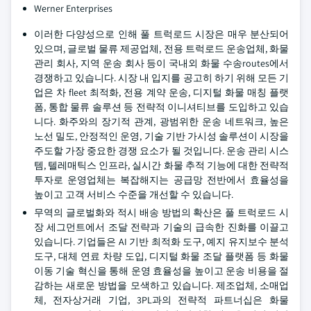
Werner Enterprises
이러한 다양성으로 인해 풀 트럭로드 시장은 매우 분산되어
있으며, 글로벌 물류 제공업체, 전용 트럭로드 운송업체, 화물
관리 회사, 지역 운송 회사 등이 국내외 화물 수송routes에서
경쟁하고 있습니다. 시장 내 입지를 공고히 하기 위해 모든 기
업은 차 fleet 최적화, 전용 계약 운송, 디지털 화물 매칭 플랫
폼, 통합 물류 솔루션 등 전략적 이니셔티브를 도입하고 있습
니다. 화주와의 장기적 관계, 광범위한 운송 네트워크, 높은
노선 밀도, 안정적인 운영, 기술 기반 가시성 솔루션이 시장을
주도할 가장 중요한 경쟁 요소가 될 것입니다. 운송 관리 시스
템, 텔레매틱스 인프라, 실시간 화물 추적 기능에 대한 전략적
투자로 운영업체는 복잡해지는 공급망 전반에서 효율성을
높이고 고객 서비스 수준을 개선할 수 있습니다.
무역의 글로벌화와 적시 배송 방법의 확산은 풀 트럭로드 시
장 세그먼트에서 조달 전략과 기술의 급속한 진화를 이끌고
있습니다. 기업들은 AI 기반 최적화 도구, 예지 유지보수 분석
도구, 대체 연료 차량 도입, 디지털 화물 조달 플랫폼 등 화물
이동 기술 혁신을 통해 운영 효율성을 높이고 운송 비용을 절
감하는 새로운 방법을 모색하고 있습니다. 제조업체, 소매업
체, 전자상거래 기업, 3PL과의 전략적 파트너십은 화물