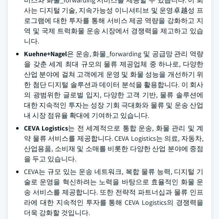
사는 디지털 기술, 지속가능성 이니셔티브 및 운영卓越성 프
로그램에 대한 투자를 통해 서비스 제공 역량을 강화하고 지
역 및 국제 트럭화물 운송 시장에서 경쟁력을 제고하고 있습
니다.
Kuehne+Nagel
은 운송, 화물_forwarding 및 공급망 관리 역량
을 갖춘 세계 최대 규모의 물류 제공업체 중 하나로, 다양한
산업 분야에 걸쳐 고객에게 운영 및 화물 성능을 개선하기 위
한 첨단 디지털 솔루션과 데이터 분석을 활용합니다. 이 회사
의 광범위한 글로벌 입지, 다양한 고객 기반, 물류 솔루션에
대한 지속적인 투자는 성장 기회 극대화와 물류 및 운송 산업
내 시장 점유율 확대에 기여하고 있습니다.
CEVA Logistics
는 전 세계적으로 통합 운송, 화물 관리 및 계
약 물류 서비스를 제공합니다. CEVA Logistics는 의료, 자동차,
산업용품, 소비재 및 소매를 비롯한 다양한 산업 분야에 중점
을 두고 있습니다.
CEVA는 규모 있는 운송 네트워크, 복합 물류 능력, 디지털 기
술로 운영을 혁신하려는 노력을 바탕으로 효율적인 화물 운
송 서비스를 제공합니다. 또한 전략적 파트너십과 물류 인프
라에 대한 지속적인 투자를 통해 CEVA Logistics의 경쟁력을
더욱 강화할 것입니다.