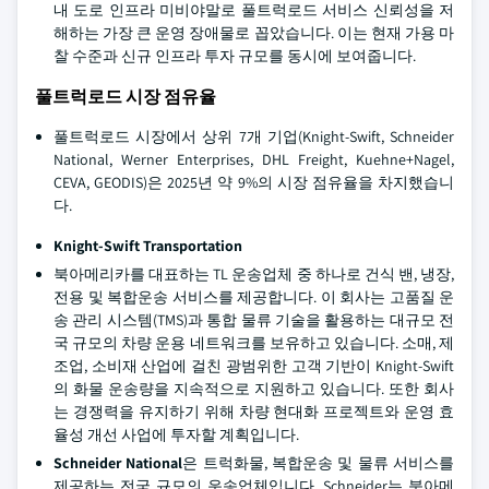
내 도로 인프라 미비야말로 풀트럭로드 서비스 신뢰성을 저
해하는 가장 큰 운영 장애물로 꼽았습니다. 이는 현재 가용 마
찰 수준과 신규 인프라 투자 규모를 동시에 보여줍니다.
풀트럭로드 시장 점유율
풀트럭로드 시장에서 상위 7개 기업(Knight-Swift, Schneider
National, Werner Enterprises, DHL Freight, Kuehne+Nagel,
CEVA, GEODIS)은 2025년 약 9%의 시장 점유율을 차지했습니
다.
Knight-Swift Transportation
북아메리카를 대표하는 TL 운송업체 중 하나로 건식 밴, 냉장,
전용 및 복합운송 서비스를 제공합니다. 이 회사는 고품질 운
송 관리 시스템(TMS)과 통합 물류 기술을 활용하는 대규모 전
국 규모의 차량 운용 네트워크를 보유하고 있습니다. 소매, 제
조업, 소비재 산업에 걸친 광범위한 고객 기반이 Knight-Swift
의 화물 운송량을 지속적으로 지원하고 있습니다. 또한 회사
는 경쟁력을 유지하기 위해 차량 현대화 프로젝트와 운영 효
율성 개선 사업에 투자할 계획입니다.
Schneider National
은 트럭화물, 복합운송 및 물류 서비스를
제공하는 전국 규모의 운송업체입니다. Schneider는 북아메