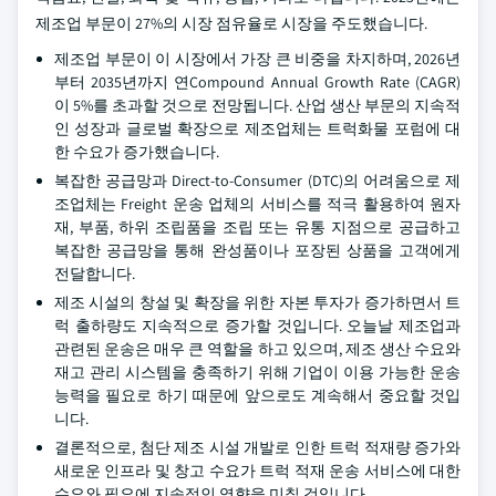
제조업 부문이 27%의 시장 점유율로 시장을 주도했습니다.
제조업 부문이 이 시장에서 가장 큰 비중을 차지하며, 2026년
부터 2035년까지 연Compound Annual Growth Rate (CAGR)
이 5%를 초과할 것으로 전망됩니다. 산업 생산 부문의 지속적
인 성장과 글로벌 확장으로 제조업체는 트럭화물 포럼에 대
한 수요가 증가했습니다.
복잡한 공급망과 Direct-to-Consumer (DTC)의 어려움으로 제
조업체는 Freight 운송 업체의 서비스를 적극 활용하여 원자
재, 부품, 하위 조립품을 조립 또는 유통 지점으로 공급하고
복잡한 공급망을 통해 완성품이나 포장된 상품을 고객에게
전달합니다.
제조 시설의 창설 및 확장을 위한 자본 투자가 증가하면서 트
럭 출하량도 지속적으로 증가할 것입니다. 오늘날 제조업과
관련된 운송은 매우 큰 역할을 하고 있으며, 제조 생산 수요와
재고 관리 시스템을 충족하기 위해 기업이 이용 가능한 운송
능력을 필요로 하기 때문에 앞으로도 계속해서 중요할 것입
니다.
결론적으로, 첨단 제조 시설 개발로 인한 트럭 적재량 증가와
새로운 인프라 및 창고 수요가 트럭 적재 운송 서비스에 대한
수요와 필요에 지속적인 영향을 미칠 것입니다.