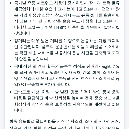
국가별 유통 네트워크 사용이 증가하면서 장거리 트럭 물류
제공업체에 대한 수요가 크게 늘어나고 있습니다. 점점 더 많
은 기업이 중앙 집중식 창고와 대규모 유통 센터를 활용하면
서 넓은 지역 간 대량 상품 운송 수요가 창출되고 있습니다.
이러한 모델은 상당한Freight 이동량을 계속해서 발생시킬
것입니다.
장거리는 매우 넓은 거리를 대량으로 운송하는 가장 효과적
인 수단입니다. 풀트럭 운송업체는 화물의 취급을 최소화하
는 직접 배송 서비스를 제공하여 운송 시간을 단축하고 고객
의 안전을 높입니다.
국내 생산 및 경제 활동의 급속한 성장도 장거리Freight 수요
를 크게 증가시키고 있습니다. 자동차, 건설, 화학, 소비재 등
많은 산업에서 원재료나 부품을 생산 현장이나 소비지로 끊
임없이 운송할 필요가 있습니다.
고속도로 개선, 차량 기술 발전, 경로 최적화 방안 등이 운영
비용을 절감하고 배송 신뢰성을 높이며 전체 운송 생산성을
향상시켜 장거리 운송 효율성을 지속적으로 개선하고 있습
니다.
최종 용도별로 풀트럭화물 시장은 제조업, 소매 및 전자상거래,
식음료, 건설, 화학 및 석유, 농업, 기타로 나뉩니다. 2025년에는