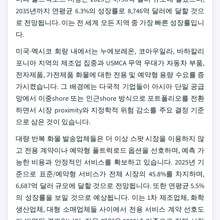
2035년까지 연평균 6.3%의 성장률로 8,746억 달러에 달할 것으
로 전망됩니다. 이는 전 세계 모든 지역 중 가장 빠른 성장률입니
다.
미국-멕시코 회랑 내에서는 누에보레온, 코아우일라, 바하칼리
포니아 지역의 제조업 집중과 USMCA 무역 우대가 자동차 부품,
전자제품, 가전제품 화물에 대한 전용 및 예약형 용량 수요를 증
가시켰습니다. 그 배경에는 다국적 기업들이 아시아 단일 공급
망에서 이중shore 또는 인근shore 방식으로 포트폴리오를 전환
하면서 시장 proximity와 지정학적 위험 감소를 주요 결정 기준
으로 삼은 것이 있습니다.
대량 반복 화물 발송업체들은 더 이상 스팟 시장을 이용하지 않
고 전용 계약이나 예약형 풀트럭로드 옵션을 선호하며, 예측 가
능한 비용과 안정적인 서비스를 확보하고 있습니다. 2025년 기
준으로 표준/예약형 서비스가 전체 시장의 45.8%를 차지하며,
6,687억 달러 규모에 달할 것으로 전망됩니다. 또한 연평균 5.5%
의 성장률을 보일 것으로 예상됩니다. 이는 1차 제조업체, 화학
생산업체, 대형 소매업체들 사이에서 전용 서비스 계약 선호도