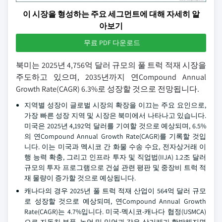
이 시장을 형성하는 주요 세그먼트에 대해 자세히 알
아보기
무료 PDF 다운로드
북미는 2025년 4,756억 달러 규모의 풀 트럭 적재 시장을
주도하고 있으며, 2035년까지 연Compound Annual
Growth Rate(CAGR) 6.3%로 성장할 것으로 전망됩니다.
지역별 성장이 글로벌 시장의 확장을 이끄는 주요 요인으로,
가장 빠른 성장 지역 및 시장은 북미에서 나타나고 있습니다.
미국은 2025년 4,192억 달러를 기여할 것으로 예상되며, 6.5%
의 연Compound Annual Growth Rate(CAGR)를 기록할 것입
니다. 이는 미국과 멕시코 간 화물 수송 수요, 전자상거래 이
행 능력 확충, 그리고 인프라 투자 및 직업법(IIJA) 1.2조 달러
규모의 투자 프로그램으로 건설 관련 평판 및 중장비 트럭 적
재 물량이 증가할 것으로 예상됩니다.
캐나다의 경우 2025년 풀 트럭 적재 산업이 564억 달러 규모
로 성장할 것으로 예상되며, 연Compound Annual Growth
Rate(CAGR)는 4.7%입니다. 미국-멕시코-캐나다 협정(USMCA)
으로 자동차 부품, 농업 및 임업과 같은 상거래가 활발해지면