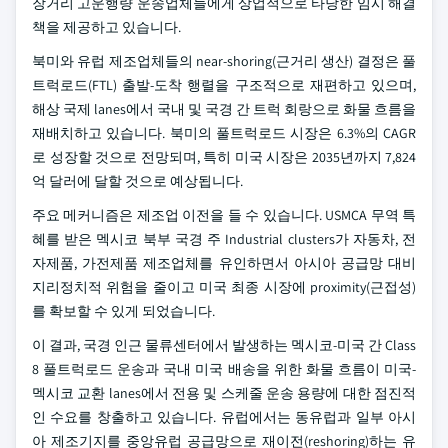
장거리 고운행량 운송업체들에게 상업적으로 타당한 임시 해결
책을 제공하고 있습니다.
북미와 유럽 제조업체들의 near-shoring(근거리 생산) 결정은 풀
트럭로드(FTL) 출발-도착 행렬을 구조적으로 재편하고 있으며,
해상 국제 lanes에서 국내 및 국경 간 트럭 회랑으로 화물 흐름을
재배치하고 있습니다. 북미의 풀트럭로드 시장은 6.3%의 CAGR
로 성장할 것으로 전망되며, 특히 미국 시장은 2035년까지 7,824
억 달러에 달할 것으로 예상됩니다.
주요 메커니즘은 제조업 이전을 들 수 있습니다. USMCA 무역 특
혜를 받은 멕시코 북부 국경 주 Industrial clusters가 자동차, 전
자제품, 가전제품 제조업체를 유인하면서 아시아 공급망 대비
지리정치적 위험을 줄이고 미국 최종 시장에 proximity(근접성)
를 확보할 수 있게 되었습니다.
이 결과, 국경 인근 물류센터에서 발생하는 멕시코-미국 간 Class
8 풀트럭로드 운송과 국내 미국 배송을 위한 화물 흐름이 미국-
멕시코 교환 lanes에서 전용 및 스케줄 운송 용량에 대한 점진적
인 수요를 창출하고 있습니다. 유럽에서는 동유럽과 일부 아시
아 제조기지를 중앙유럽 공급망으로 재이전(reshoring)하는 유