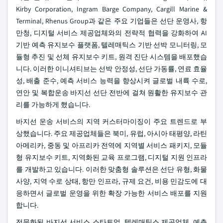
Kirby Corporation, Ingram Barge Company, Cargill Marine &
Terminal, Rhenus Group과 같은 주요 기업들은 선단 운영사, 항
만청, 디지털 서비스 제공업체와의 전략적 협력을 강화하여 AI
기반 예측 유지보수 플랫폼, 텔레매틱스 기반 선박 모니터링, 모
듈형 추진 및 선체 유지보수 키트, 원격 진단 시스템을 배포했습
니다. 이러한 이니셔티브는 선박 안정성, 선단 가동률, 연료 효율
성, 배출 준수, 예측 서비스 능력을 향상시켜 글로벌 내륙 수로,
연안 및 복합운송 바지선 선단 전반에 걸쳐 원활한 유지보수 관
리를 가능하게 했습니다.
바지선 운송 서비스의 지역 커스터마이징이 주요 트렌드로 부
상했습니다. 주요 제공업체들은 북미, 유럽, 아시아 태평양, 라틴
아메리카, 중동 및 아프리카 전역에 지역별 서비스 패키지, 모듈
형 유지보수 키트, 지역화된 교육 프로그램, 디지털 지원 인프라
를 개발하고 있습니다. 이러한 맞춤형 솔루션은 선단 유형, 화물
사양, 지역 수로 상태, 항만 인프라, 규제 요건, 비용 민감도에 대
응하면서 글로벌 운영을 위한 확장 가능한 서비스 배포를 지원
합니다.
전문화된 바지선 서비스 스타트업, 텔레매틱스 제공업체, 예측