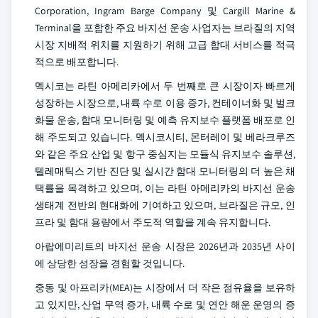
Corporation, Ingram Barge Company 및 Cargill Marine &
Terminal을 포함한 주요 바지선 운송 사업자는 브라질의 지역
시장 지배적 위치를 지원하기 위해 고급 함대 서비스를 적극
적으로 배포합니다.
멕시코는 라틴 아메리카에서 두 번째로 큰 시장이자 빠르게
성장하는 시장으로, 내륙 수로 이용 증가, 컨테이너화 및 벌크
화물 운송, 함대 모니터링 및 예측 유지보수 플랫폼 배포로 인
해 주도되고 있습니다. 멕시코시티, 몬터레이 및 베라크루즈
와 같은 주요 산업 및 항구 중심지는 모듈식 유지보수 솔루션,
텔레매틱스 기반 진단 및 실시간 함대 모니터링의 더 높은 채
택률을 목격하고 있으며, 이는 라틴 아메리카의 바지선 운송
생태계 전반의 현대화에 기여하고 있으며, 브라질은 규모, 인
프라 및 함대 용량에서 주도적 역할을 계속 유지합니다.
아랍에미리트의 바지선 운송 시장은 2026년과 2035년 사이
에 상당한 성장을 경험할 것입니다.
중동 및 아프리카(MEA)는 시장에서 더 작은 점유율을 보유하
고 있지만, 산업 무역 증가, 내륙 수로 및 연안 해운 운영의 증