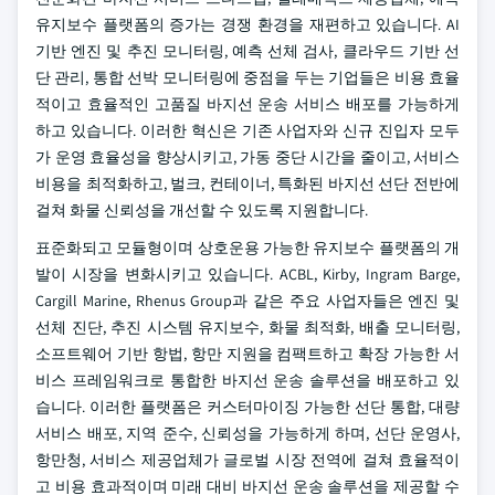
유지보수 플랫폼의 증가는 경쟁 환경을 재편하고 있습니다. AI
기반 엔진 및 추진 모니터링, 예측 선체 검사, 클라우드 기반 선
단 관리, 통합 선박 모니터링에 중점을 두는 기업들은 비용 효율
적이고 효율적인 고품질 바지선 운송 서비스 배포를 가능하게
하고 있습니다. 이러한 혁신은 기존 사업자와 신규 진입자 모두
가 운영 효율성을 향상시키고, 가동 중단 시간을 줄이고, 서비스
비용을 최적화하고, 벌크, 컨테이너, 특화된 바지선 선단 전반에
걸쳐 화물 신뢰성을 개선할 수 있도록 지원합니다.
표준화되고 모듈형이며 상호운용 가능한 유지보수 플랫폼의 개
발이 시장을 변화시키고 있습니다. ACBL, Kirby, Ingram Barge,
Cargill Marine, Rhenus Group과 같은 주요 사업자들은 엔진 및
선체 진단, 추진 시스템 유지보수, 화물 최적화, 배출 모니터링,
소프트웨어 기반 항법, 항만 지원을 컴팩트하고 확장 가능한 서
비스 프레임워크로 통합한 바지선 운송 솔루션을 배포하고 있
습니다. 이러한 플랫폼은 커스터마이징 가능한 선단 통합, 대량
서비스 배포, 지역 준수, 신뢰성을 가능하게 하며, 선단 운영사,
항만청, 서비스 제공업체가 글로벌 시장 전역에 걸쳐 효율적이
고 비용 효과적이며 미래 대비 바지선 운송 솔루션을 제공할 수