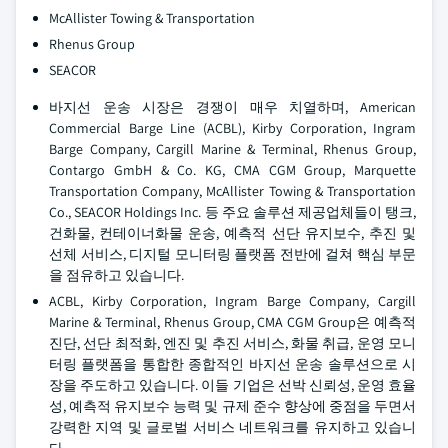
McAllister Towing & Transportation
Rhenus Group
SEACOR
바지선 운송 시장은 경쟁이 매우 치열하며, American
Commercial Barge Line (ACBL), Kirby Corporation, Ingram
Barge Company, Cargill Marine & Terminal, Rhenus Group,
Contargo GmbH & Co. KG, CMA CGM Group, Marquette
Transportation Company, McAllister Towing & Transportation
Co., SEACOR Holdings Inc. 등 주요 솔루션 제공업체들이 탱크,
건화물, 컨테이너화물 운송, 예측적 선단 유지보수, 추진 및
선체 서비스, 디지털 모니터링 플랫폼 전반에 걸쳐 핵심 부문
을 점유하고 있습니다.
ACBL, Kirby Corporation, Ingram Barge Company, Cargill
Marine & Terminal, Rhenus Group, CMA CGM Group은 예측적
진단, 선단 최적화, 엔진 및 추진 서비스, 화물 취급, 운영 모니
터링 플랫폼을 통합한 종합적인 바지선 운송 솔루션으로 시
장을 주도하고 있습니다. 이들 기업은 선박 신뢰성, 운영 효율
성, 예측적 유지보수 능력 및 규제 준수 향상에 중점을 두면서
강력한 지역 및 글로벌 서비스 네트워크를 유지하고 있습니
다.