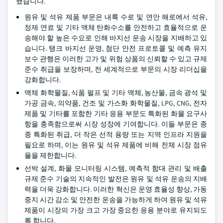
했습니다.
원유 및 석유 제품 부문은 내륙 수로 및 연안 해로에서 석유,
정제 연료 및 기타 액체 탄화수소를 안전하고 효율적으로 운
송해야 할 높은 수요로 인해 바지선 운송 시장을 지배하고 있
습니다. 탱크 바지선 운영, 첨단 안전 프로토콜 및 예측 유지
보수 관행은 이러한 고가 및 위험 상품의 신뢰할 수 있고 규제
준수 취급을 보장하며, 전 세계적으로 부문의 시장 리더십을
강화합니다.
액체 화학물질, 식품 펄프 및 기타 액체, 농산물, 금속 광석 및
가공 금속, 의약품, 건조 및 가스화 화학물질, LPG, CNG, 전자
제품 및 기타를 포함한 기타 응용 부문도 특화된 화물 요구사
항을 충족함으로써 시장 성장에 기여합니다. 이들 부문은 종
종 특화된 취급, 더 작은 선적 용량 또는 지역 인프라 지원을
필요로 하며, 이는 원유 및 석유 제품에 비해 전체 시장 점유
율을 제한합니다.
선박 설계, 화물 모니터링 시스템, 예측적 함대 관리 및 배출
규제 준수 기술의 지속적인 발전은 원유 및 석유 운송의 지배
력을 더욱 강화합니다. 이러한 혁신은 운영 효율성 향상, 가동
중지 시간 감소 및 안전한 운송을 가능하게 하여 원유 및 석유
제품이 시장의 가장 크고 가장 중요한 응용 분야로 유지되도
록 합니다.