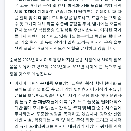
은 고급 바지선 운영 및 함대 최적화 기술 도입을 통해 지역
시장 확대에 기여하고 있습니다. 네덜란드는 컨테이너화 화
물 관리 및 예측 함대 모니터링을 강조하고, 프랑스는 규제 준
수 및 고가치 액체 화물 취급에 중점을 두며, 벨기에는 모듈식
유지 보수 및 복합운송 연결성을 우선시합니다. 이러한 국가
들에서 채택이 증가하고 있음에도 불구하고 독일은 함대 규
모, 기술 혁신 및 유럽 전역에 걸친 고성능 바지선 운송 솔루
션의 포괄적 배포에서 선도적 역할을 유지하고 있습니다.
중국은 2025년 아시아 태평양 바지선 운송 시장에서 51%의 점유
율을 보유하고 있으며, 2026년에서 2035년 사이에 큰 폭으로 성
장할 것으로 예상됩니다.
아시아 태평양은 내륙 수로망의 급속한 확장, 항만 현대화 프
로젝트 및 산업 화물 수요에 의해 뒷받침되어 시장의 주요 점
유율을 보유하고 있습니다. 이 지역은 운송 회사, 함대 운영자
및 물류 기술 제공자들이 예측 유지 보수 플랫폼, 텔레매틱스
기반 함대 모니터링, 실시간 화물 추적 및 배출 준수 시스템에
투자하면서 꾸준한 성장을 목격하고 있습니다. 강력한 산업
기반 시설, 확장되는 내륙 및 해안 무역 회랑, 그리고 지지적
인 규제 프레임워크는 아시아 태평양의 시장 내 위치를 계속