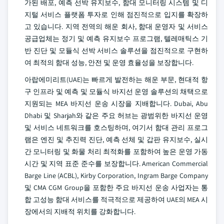
가된 배포, 예측 선박 유지보수, 함대 모니터링 시스템 및 디
지털 서비스 플랫폼 투자로 인해 점진적으로 입지를 확장하
고 있습니다. 지역 전역의 해운 회사, 함대 운영자 및 서비스
공급업체는 정기 및 예측 유지보수 프로그램, 텔레매틱스 기
반 진단 및 모듈식 선박 서비스 솔루션을 점진적으로 구현하
여 최적의 함대 성능, 안전 및 운영 효율성을 보장합니다.
아랍에미리트(UAE)는 빠르게 발전하는 해운 부문, 현대적 항
구 인프라 및 예측 및 모듈식 바지선 운영 솔루션의 채택으로
지원되는 MEA 바지선 운송 시장을 지배합니다. Dubai, Abu
Dhabi 및 Sharjah와 같은 주요 허브는 광범위한 바지선 운영
및 서비스 네트워크를 호스팅하며, 여기서 함대 관리 프로그
램은 엔진 및 추진력 진단, 예측 선체 및 갑판 유지보수, 실시
간 모니터링 및 화물 처리 최적화를 포함하여 높은 운영 가동
시간 및 지역 표준 준수를 보장합니다. American Commercial
Barge Line (ACBL), Kirby Corporation, Ingram Barge Company
및 CMA CGM Group을 포함한 주요 바지선 운송 사업자는 통
합 고성능 함대 서비스를 적극적으로 제공하여 UAE의 MEA 시
장에서의 지배적 위치를 강화합니다.