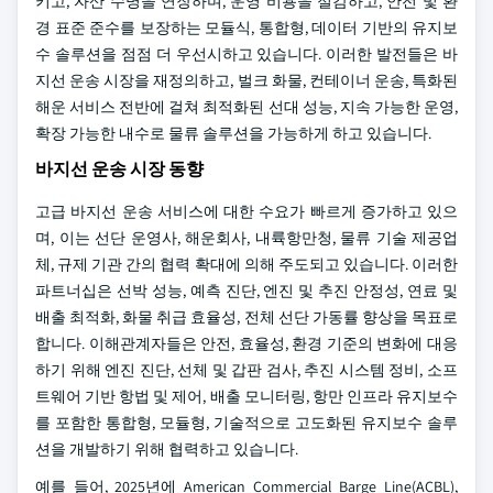
키고, 자산 수명을 연장하며, 운영 비용을 절감하고, 안전 및 환
경 표준 준수를 보장하는 모듈식, 통합형, 데이터 기반의 유지보
수 솔루션을 점점 더 우선시하고 있습니다. 이러한 발전들은 바
지선 운송 시장을 재정의하고, 벌크 화물, 컨테이너 운송, 특화된
해운 서비스 전반에 걸쳐 최적화된 선대 성능, 지속 가능한 운영,
확장 가능한 내수로 물류 솔루션을 가능하게 하고 있습니다.
바지선 운송 시장 동향
고급 바지선 운송 서비스에 대한 수요가 빠르게 증가하고 있으
며, 이는 선단 운영사, 해운회사, 내륙항만청, 물류 기술 제공업
체, 규제 기관 간의 협력 확대에 의해 주도되고 있습니다. 이러한
파트너십은 선박 성능, 예측 진단, 엔진 및 추진 안정성, 연료 및
배출 최적화, 화물 취급 효율성, 전체 선단 가동률 향상을 목표로
합니다. 이해관계자들은 안전, 효율성, 환경 기준의 변화에 대응
하기 위해 엔진 진단, 선체 및 갑판 검사, 추진 시스템 정비, 소프
트웨어 기반 항법 및 제어, 배출 모니터링, 항만 인프라 유지보수
를 포함한 통합형, 모듈형, 기술적으로 고도화된 유지보수 솔루
션을 개발하기 위해 협력하고 있습니다.
예를 들어, 2025년에 American Commercial Barge Line(ACBL),