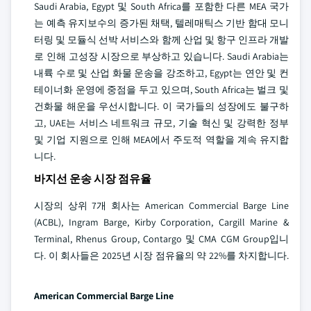
Saudi Arabia, Egypt 및 South Africa를 포함한 다른 MEA 국가
는 예측 유지보수의 증가된 채택, 텔레매틱스 기반 함대 모니
터링 및 모듈식 선박 서비스와 함께 산업 및 항구 인프라 개발
로 인해 고성장 시장으로 부상하고 있습니다. Saudi Arabia는
내륙 수로 및 산업 화물 운송을 강조하고, Egypt는 연안 및 컨
테이너화 운영에 중점을 두고 있으며, South Africa는 벌크 및
건화물 해운을 우선시합니다. 이 국가들의 성장에도 불구하
고, UAE는 서비스 네트워크 규모, 기술 혁신 및 강력한 정부
및 기업 지원으로 인해 MEA에서 주도적 역할을 계속 유지합
니다.
바지선 운송 시장 점유율
시장의 상위 7개 회사는 American Commercial Barge Line
(ACBL), Ingram Barge, Kirby Corporation, Cargill Marine &
Terminal, Rhenus Group, Contargo 및 CMA CGM Group입니
다. 이 회사들은 2025년 시장 점유율의 약 22%를 차지합니다.
American Commercial Barge Line