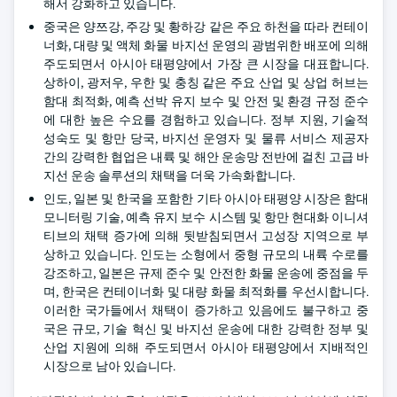
해서 강화하고 있습니다.
중국은 양쯔강, 주강 및 황하강 같은 주요 하천을 따라 컨테이
너화, 대량 및 액체 화물 바지선 운영의 광범위한 배포에 의해
주도되면서 아시아 태평양에서 가장 큰 시장을 대표합니다.
상하이, 광저우, 우한 및 충칭 같은 주요 산업 및 상업 허브는
함대 최적화, 예측 선박 유지 보수 및 안전 및 환경 규정 준수
에 대한 높은 수요를 경험하고 있습니다. 정부 지원, 기술적
성숙도 및 항만 당국, 바지선 운영자 및 물류 서비스 제공자
간의 강력한 협업은 내륙 및 해안 운송망 전반에 걸친 고급 바
지선 운송 솔루션의 채택을 더욱 가속화합니다.
인도, 일본 및 한국을 포함한 기타 아시아 태평양 시장은 함대
모니터링 기술, 예측 유지 보수 시스템 및 항만 현대화 이니셔
티브의 채택 증가에 의해 뒷받침되면서 고성장 지역으로 부
상하고 있습니다. 인도는 소형에서 중형 규모의 내륙 수로를
강조하고, 일본은 규제 준수 및 안전한 화물 운송에 중점을 두
며, 한국은 컨테이너화 및 대량 화물 최적화를 우선시합니다.
이러한 국가들에서 채택이 증가하고 있음에도 불구하고 중
국은 규모, 기술 혁신 및 바지선 운송에 대한 강력한 정부 및
산업 지원에 의해 주도되면서 아시아 태평양에서 지배적인
시장으로 남아 있습니다.