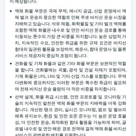
이 예상됩니다.
액체 화물 부문은 국제 무역, 에너지 공급, 산업 운영에서 액
체 벌크 운송의 중요한 역할로 인해 주로 바지선 운송 시장을
지배하고 있습니다. 석유 제품, 화학물질 및 기타 벌크 액체를
포함한 액체 화물은 내수로 및 연안 바지선 운송 경로를 통해
이동되는 톤수의 가장 큰 비중을 차지합니다. 높은 상업적 가
치, 지속적인 수요, 안전한 취급을 위한 규제 요건은 바지선
함대의 일관된 활용을 보장하며, 해운사, 함대 운영사 및 물류
서비스 제공자의 중심적 초점이 됩니다.
건화물 및 기체 화물과 같은 기타 화물 부문은 보완적인 역할
을 합니다. 건화물에는 곡물, 광석 및 건설 자재가 포함되며,
기체 화물은 LPG, LNG 및 기타 산업 가스를 포함합니다. 무역
다변화에 중요하지만, 이러한 부문은 특수한 취급이 필요하
며 전체 바지선 운송 물량의 더 작은 비중을 차지합니다.
선박 설계, 화물 취급 시스템, 안전 프로토콜 및 모니터링 기
술의 지속적인 발전은 액체 화물 부문의 지배력을 더욱 강화
합니다. 개선된 탱크 관리, 실시간 모니터링, 펌프 및 밸브의
예측 유지보수, 환경 및 안전 표준 준수는 더 높은 운영 효율
성, 더 안전한 운송, 최적화된 함대 활용을 가능하게 하며, 글
로벌 내수로 및 연안 해운 경로 전역에 걸쳐 액체 화물 바지선
서비스의 광범위한 배치를 지원합니다.