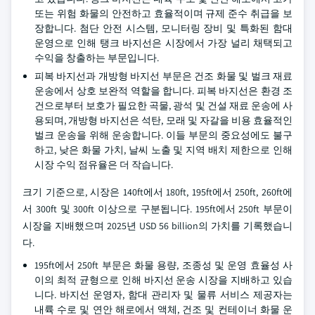
또는 위험 화물의 안전하고 효율적이며 규제 준수 취급을 보
장합니다. 첨단 안전 시스템, 모니터링 장비 및 특화된 함대
운영으로 인해 탱크 바지선은 시장에서 가장 널리 채택되고
수익을 창출하는 부문입니다.
피복 바지선과 개방형 바지선 부문은 건조 화물 및 벌크 재료
운송에서 상호 보완적 역할을 합니다. 피복 바지선은 환경 조
건으로부터 보호가 필요한 곡물, 광석 및 건설 재료 운송에 사
용되며, 개방형 바지선은 석탄, 모래 및 자갈을 비용 효율적인
벌크 운송을 위해 운송합니다. 이들 부문의 중요성에도 불구
하고, 낮은 화물 가치, 날씨 노출 및 지역 배치 제한으로 인해
시장 수익 점유율은 더 작습니다.
크기 기준으로, 시장은 140ft에서 180ft, 195ft에서 250ft, 260ft에
서 300ft 및 300ft 이상으로 구분됩니다. 195ft에서 250ft 부문이
시장을 지배했으며 2025년 USD 56 billion의 가치를 기록했습니
다.
195ft에서 250ft 부문은 화물 용량, 조종성 및 운영 효율성 사
이의 최적 균형으로 인해 바지선 운송 시장을 지배하고 있습
니다. 바지선 운영자, 함대 관리자 및 물류 서비스 제공자는
내륙 수로 및 연안 해로에서 액체, 건조 및 컨테이너 화물 운