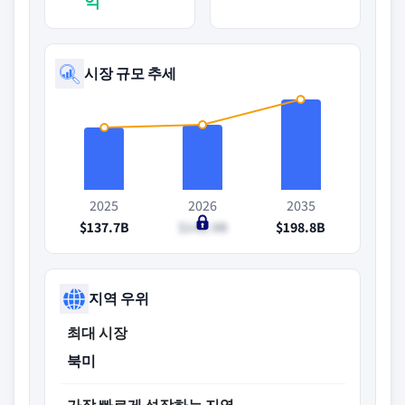
억
시장 규모 추세
2025
2026
2035
$137.7B
$142.9B
$198.8B
지역 우위
최대 시장
북미