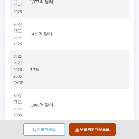
1,377억 달러
에서
2025
시장
규모
1429억 달러
에서
2026
예측
기간
2026-
3.7%
2035
CAGR
시장
규모
1,988억 달러
에서
2035
주요 시장 동향
전화하세요
무료 PDF 다운로드