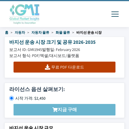
홈
자동차
자동차 물류
화물 물류
바지선 운송 시장
바지선 운송 시장 크기 및 공유 2026-2035
보고서 ID: GMI1945
발행일: February 2026
보고서 형식: PDF/엑셀/대시보드/플랫폼
무료 PDF 다운로드
라이선스 옵션 살펴보기:
시작 가격: $2,450
지금 구매
바지선 운송 시장 규모