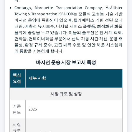
Contargo, Marquette Transportation Company, McAllister
Towing & Transportation, SEACOR는 모듈식 고성능 기술 기반
바지선 운영에 특화되어 있으며, 텔레매틱스 기반 선단 모니
터링, 예측적 유지보수, 디지털 서비스 플랫폼, 최적화된 화물
물류에 중점을 두고 있습니다. 이들의 솔루션은 전 세계 액체,
건화물, 컨테이너화물 부문에서 선박 가동 시간 개선, 운영 효
율성, 환경 규제 준수, 고급 내륙 수로 및 연안 해운 시스템과
의 통합을 가능하게 합니다.
바지선 운송 시장 보고서 특성
핵심
세부 사항
요점
시장 규모 및 성장
기준
2025
연도
시장
규모