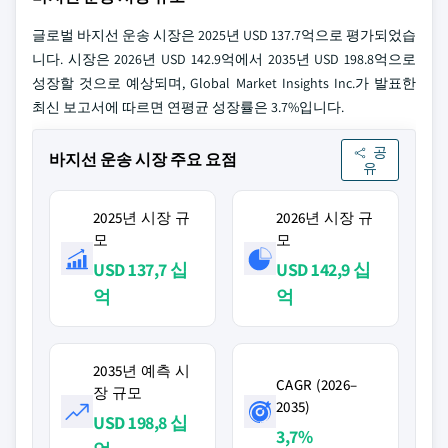
글로벌 바지선 운송 시장은 2025년 USD 137.7억으로 평가되었습
니다. 시장은 2026년 USD 142.9억에서 2035년 USD 198.8억으로
성장할 것으로 예상되며, Global Market Insights Inc.가 발표한
최신 보고서에 따르면 연평균 성장률은 3.7%입니다.
공
바지선 운송 시장 주요 요점
유
2025년 시장 규
2026년 시장 규
모
모
USD 137,7 십
USD 142,9 십
억
억
2035년 예측 시
CAGR (2026–
장 규모
2035)
USD 198,8 십
3,7%