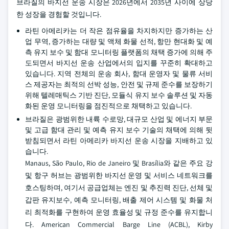
브라질의 바지선 운송 시장은 2026년에서 2035년 사이에 상당
한 성장을 경험할 것입니다.
라틴 아메리카는 더 작은 점유율을 차지하지만 증가하는 산
업 무역, 증가하는 대량 및 액체 화물 선적, 항만 현대화 및 예
측 유지 보수 및 함대 모니터링 플랫폼의 채택 증가에 의해 주
도되면서 바지선 운송 산업에서의 입지를 꾸준히 확대하고
있습니다. 지역 전체의 운송 회사, 함대 운영자 및 물류 서비
스 제공자는 최적의 선박 성능, 안전 및 규제 준수를 보장하기
위해 텔레매틱스 기반 진단, 모듈식 유지 보수 솔루션 및 자동
화된 운영 모니터링을 점진적으로 채택하고 있습니다.
브라질은 광범위한 내륙 수로망, 대규모 산업 및 에너지 부문
및 고급 함대 관리 및 예측 유지 보수 기술의 채택에 의해 뒷
받침되면서 라틴 아메리카 바지선 운송 시장을 지배하고 있
습니다.
Manaus, São Paulo, Rio de Janeiro 및 Brasília와 같은 주요 강
및 항구 허브는 광범위한 바지선 운영 및 서비스 네트워크를
호스팅하며, 여기서 공급업체는 엔진 및 추진력 진단, 선체 및
갑판 유지보수, 예측 모니터링, 배출 제어 시스템 및 화물 처
리 최적화를 구현하여 운영 효율성 및 규정 준수를 유지합니
다. American Commercial Barge Line (ACBL), Kirby