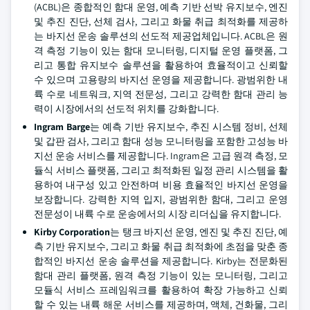
(ACBL)은 종합적인 함대 운영, 예측 기반 선박 유지보수, 엔진
및 추진 진단, 선체 검사, 그리고 화물 취급 최적화를 제공하
는 바지선 운송 솔루션의 선도적 제공업체입니다. ACBL은 원
격 측정 기능이 있는 함대 모니터링, 디지털 운영 플랫폼, 그
리고 통합 유지보수 솔루션을 활용하여 효율적이고 신뢰할
수 있으며 고용량의 바지선 운영을 제공합니다. 광범위한 내
륙 수로 네트워크, 지역 전문성, 그리고 강력한 함대 관리 능
력이 시장에서의 선도적 위치를 강화합니다.
Ingram Barge
는 예측 기반 유지보수, 추진 시스템 정비, 선체
및 갑판 검사, 그리고 함대 성능 모니터링을 포함한 고성능 바
지선 운송 서비스를 제공합니다. Ingram은 고급 원격 측정, 모
듈식 서비스 플랫폼, 그리고 최적화된 일정 관리 시스템을 활
용하여 내구성 있고 안전하며 비용 효율적인 바지선 운영을
보장합니다. 강력한 지역 입지, 광범위한 함대, 그리고 운영
전문성이 내륙 수로 운송에서의 시장 리더십을 유지합니다.
Kirby Corporation
는 탱크 바지선 운영, 엔진 및 추진 진단, 예
측 기반 유지보수, 그리고 화물 취급 최적화에 초점을 맞춘 종
합적인 바지선 운송 솔루션을 제공합니다. Kirby는 전문화된
함대 관리 플랫폼, 원격 측정 기능이 있는 모니터링, 그리고
모듈식 서비스 프레임워크를 활용하여 확장 가능하고 신뢰
할 수 있는 내륙 해운 서비스를 제공하며, 액체, 건화물, 그리