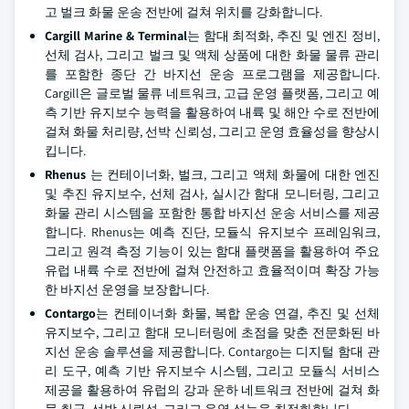
고 벌크 화물 운송 전반에 걸쳐 위치를 강화합니다.
Cargill Marine & Terminal
는 함대 최적화, 추진 및 엔진 정비,
선체 검사, 그리고 벌크 및 액체 상품에 대한 화물 물류 관리
를 포함한 종단 간 바지선 운송 프로그램을 제공합니다.
Cargill은 글로벌 물류 네트워크, 고급 운영 플랫폼, 그리고 예
측 기반 유지보수 능력을 활용하여 내륙 및 해안 수로 전반에
걸쳐 화물 처리량, 선박 신뢰성, 그리고 운영 효율성을 향상시
킵니다.
Rhenus
는 컨테이너화, 벌크, 그리고 액체 화물에 대한 엔진
및 추진 유지보수, 선체 검사, 실시간 함대 모니터링, 그리고
화물 관리 시스템을 포함한 통합 바지선 운송 서비스를 제공
합니다. Rhenus는 예측 진단, 모듈식 유지보수 프레임워크,
그리고 원격 측정 기능이 있는 함대 플랫폼을 활용하여 주요
유럽 내륙 수로 전반에 걸쳐 안전하고 효율적이며 확장 가능
한 바지선 운영을 보장합니다.
Contargo
는 컨테이너화 화물, 복합 운송 연결, 추진 및 선체
유지보수, 그리고 함대 모니터링에 초점을 맞춘 전문화된 바
지선 운송 솔루션을 제공합니다. Contargo는 디지털 함대 관
리 도구, 예측 기반 유지보수 시스템, 그리고 모듈식 서비스
제공을 활용하여 유럽의 강과 운하 네트워크 전반에 걸쳐 화
물 취급, 선박 신뢰성, 그리고 운영 성능을 최적화합니다.