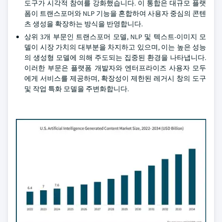
도구가 시각적 참여를 강화했습니다. 이 통합은 대규모 플랫
폼이 트랜스포머와 NLP 기능을 혼합하여 사용자 중심의 콘텐
츠 생성을 확장하는 방식을 반영합니다.
상위 3개 부문인 트랜스포머 모델, NLP 및 텍스트-이미지 모
델이 시장 가치의 대부분을 차지하고 있으며, 이는 높은 성능
의 생성형 모델에 의해 주도되는 집중된 환경을 나타냅니다.
이러한 부문은 플랫폼 개발자와 엔터프라이즈 사용자 모두
에게 서비스를 제공하며, 확장성이 제한된 레거시 창의 도구
및 작업 특화 모델을 주변화합니다.