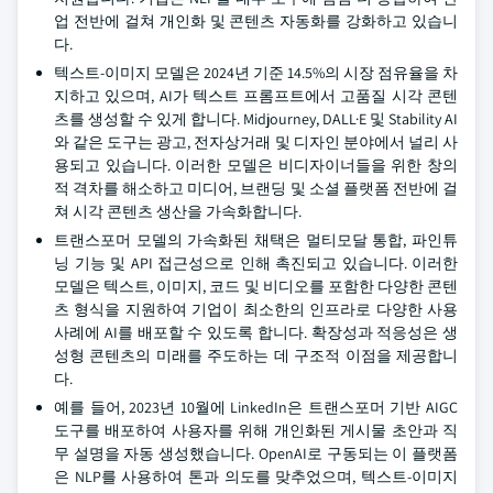
업 전반에 걸쳐 개인화 및 콘텐츠 자동화를 강화하고 있습니
다.
텍스트-이미지 모델은 2024년 기준 14.5%의 시장 점유율을 차
지하고 있으며, AI가 텍스트 프롬프트에서 고품질 시각 콘텐
츠를 생성할 수 있게 합니다. Midjourney, DALL·E 및 Stability AI
와 같은 도구는 광고, 전자상거래 및 디자인 분야에서 널리 사
용되고 있습니다. 이러한 모델은 비디자이너들을 위한 창의
적 격차를 해소하고 미디어, 브랜딩 및 소셜 플랫폼 전반에 걸
쳐 시각 콘텐츠 생산을 가속화합니다.
트랜스포머 모델의 가속화된 채택은 멀티모달 통합, 파인튜
닝 기능 및 API 접근성으로 인해 촉진되고 있습니다. 이러한
모델은 텍스트, 이미지, 코드 및 비디오를 포함한 다양한 콘텐
츠 형식을 지원하여 기업이 최소한의 인프라로 다양한 사용
사례에 AI를 배포할 수 있도록 합니다. 확장성과 적응성은 생
성형 콘텐츠의 미래를 주도하는 데 구조적 이점을 제공합니
다.
예를 들어, 2023년 10월에 LinkedIn은 트랜스포머 기반 AIGC
도구를 배포하여 사용자를 위해 개인화된 게시물 초안과 직
무 설명을 자동 생성했습니다. OpenAI로 구동되는 이 플랫폼
은 NLP를 사용하여 톤과 의도를 맞추었으며, 텍스트-이미지