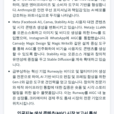
하며, 많은 엔터프라이즈 및 소비자 도구의 기반을 형성합니
다. Anthropic은 안전 우선 포지셔닝과 책임감 있는 AI 배포를
강조하는 파트너십으로 두각을 나타냅니다.
Meta (Facebook AI), Canva, Stability AI는 사용자 대면 콘텐츠
및 시각 콘텐츠 생성을 변화시키고 있습니다. Meta는 LLaMA
를 오픈소스화하고 이미지 및 비디오 생성을 위한 Emu를 도
입했으며, Instagram과 WhatsApp에 AIGC를 통합했습니다.
Canva는 Magic Design 및 Magic Write와 같은 설계 중심 도구
를 통해 AIGC를 민주화하여 비기술 사용자도 콘텐츠를 생성
할 수 있도록 합니다. Stability AI는 오픈소스 개발과 창의적
유연성에 중점을 두고 Stable Diffusion을 계속 확대하고 있습
니다.
급부상하는 혁신 기업 Runway는 비디오 및 멀티미디어 생성
을 전문으로 하며, AI 기반 비디오 편집 및 프레임 합성을 위한
Gen-2와 같은 도구로 견인력을 얻고 있습니다. 창의적 전문가
와 제작 파이프라인 통합에 대한 집중은 숏폼 및 시각 스토리
텔링을 위한 필수 플랫폼입니다. 이는 Runway를 AIGC 내 높
은 성장률, 크리에이터 경제 주도 틈새 시장의 전문 기업으로
위치시킵니다.
인공지능 생성 콘텐츠(AIGC) 시장 보고서 특성