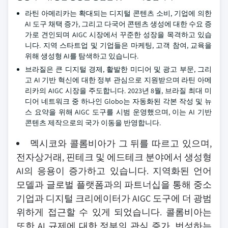
라틴 아메리카는 확대되는 디지털 콘텐츠 소비, 기업에 의한
AI 도구 채택 증가, 그리고 다국어 콘텐츠 생성에 대한 수요 증
가로 견인되며 AIGC 시장에서 꾸준한 성장을 목격하고 있습
니다. 지역 스타트업 및 기업들은 마케팅, 고객 참여, 교육을
위해 생성형 AI를 탐색하고 있습니다.
브라질은 큰 디지털 경제, 활발한 미디어 및 광고 부문, 그리
고 AI 기반 혁신에 대한 정부 관심으로 지원받으며 라틴 아메
리카의 AIGC 시장을 주도합니다. 2023년 8월, 브라질 최대 미
디어 네트워크 중 하나인 Globo는 자동화된 각본 작성 및 뉴
스 요약을 위해 AIGC 도구를 시범 운영했으며, 이는 AI 기반
콘텐츠 제작으로의 국가 이동을 반영합니다.
멕시코와 콜롬비아가 그 뒤를 따르고 있으며,
전자상거래, 핀테크 및 에드테크 분야에서 생성형
AI의 응용이 증가하고 있습니다. 지역화된 언어
모델과 글로벌 플랫폼과의 파트너십을 통해 중소
기업과 디지털 크리에이터가 AIGC 도구에 더 광범
위하게 접근할 수 있게 되었습니다. 콜롬비아는
또한 AI 규제에 대한 정부의 관심 증가, 번성하는