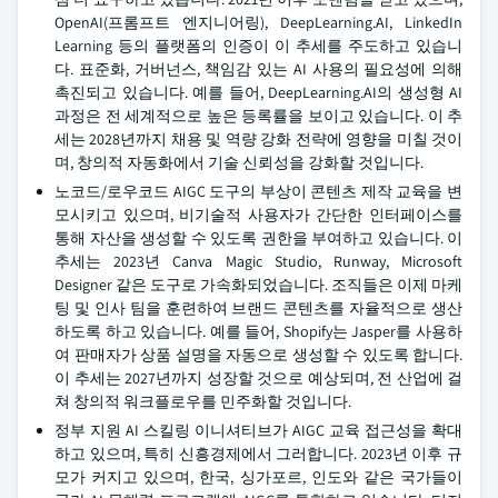
OpenAI(프롬프트 엔지니어링), DeepLearning.AI, LinkedIn
Learning 등의 플랫폼의 인증이 이 추세를 주도하고 있습니
다. 표준화, 거버넌스, 책임감 있는 AI 사용의 필요성에 의해
촉진되고 있습니다. 예를 들어, DeepLearning.AI의 생성형 AI
과정은 전 세계적으로 높은 등록률을 보이고 있습니다. 이 추
세는 2028년까지 채용 및 역량 강화 전략에 영향을 미칠 것이
며, 창의적 자동화에서 기술 신뢰성을 강화할 것입니다.
노코드/로우코드 AIGC 도구의 부상이 콘텐츠 제작 교육을 변
모시키고 있으며, 비기술적 사용자가 간단한 인터페이스를
통해 자산을 생성할 수 있도록 권한을 부여하고 있습니다. 이
추세는 2023년 Canva Magic Studio, Runway, Microsoft
Designer 같은 도구로 가속화되었습니다. 조직들은 이제 마케
팅 및 인사 팀을 훈련하여 브랜드 콘텐츠를 자율적으로 생산
하도록 하고 있습니다. 예를 들어, Shopify는 Jasper를 사용하
여 판매자가 상품 설명을 자동으로 생성할 수 있도록 합니다.
이 추세는 2027년까지 성장할 것으로 예상되며, 전 산업에 걸
쳐 창의적 워크플로우를 민주화할 것입니다.
정부 지원 AI 스킬링 이니셔티브가 AIGC 교육 접근성을 확대
하고 있으며, 특히 신흥경제에서 그러합니다. 2023년 이후 규
모가 커지고 있으며, 한국, 싱가포르, 인도와 같은 국가들이