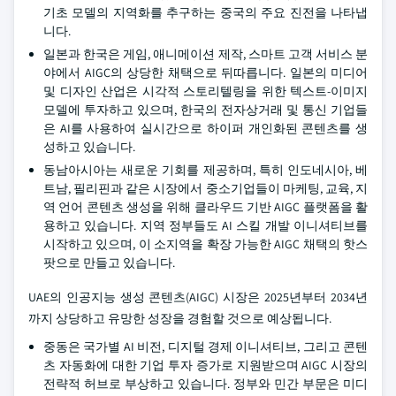
기초 모델의 지역화를 추구하는 중국의 주요 진전을 나타냅
니다.
일본과 한국은 게임, 애니메이션 제작, 스마트 고객 서비스 분
야에서 AIGC의 상당한 채택으로 뒤따릅니다. 일본의 미디어
및 디자인 산업은 시각적 스토리텔링을 위한 텍스트-이미지
모델에 투자하고 있으며, 한국의 전자상거래 및 통신 기업들
은 AI를 사용하여 실시간으로 하이퍼 개인화된 콘텐츠를 생
성하고 있습니다.
동남아시아는 새로운 기회를 제공하며, 특히 인도네시아, 베
트남, 필리핀과 같은 시장에서 중소기업들이 마케팅, 교육, 지
역 언어 콘텐츠 생성을 위해 클라우드 기반 AIGC 플랫폼을 활
용하고 있습니다. 지역 정부들도 AI 스킬 개발 이니셔티브를
시작하고 있으며, 이 소지역을 확장 가능한 AIGC 채택의 핫스
팟으로 만들고 있습니다.
UAE의 인공지능 생성 콘텐츠(AIGC) 시장은 2025년부터 2034년
까지 상당하고 유망한 성장을 경험할 것으로 예상됩니다.
중동은 국가별 AI 비전, 디지털 경제 이니셔티브, 그리고 콘텐
츠 자동화에 대한 기업 투자 증가로 지원받으며 AIGC 시장의
전략적 허브로 부상하고 있습니다. 정부와 민간 부문은 미디