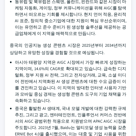
동유럽 및 북유럽은 스웨덴, 폴란드, 핀란드와 같은 시장이 마
케팅 자동화, 게이밍, 정부 커뮤니케이션을 위해 AIGC를 탐색
하면서 떠오르는 기회를 제시합니다. 현지 언어 적응, 윤리적
AI 표준, 창의적 중소기업에 대한 지원이 핵심 우선순위이며,
이는 유연하고 준수 준비가 된 생성형 솔루션을 제공하는 공
급업체에게 이 지역을 매력적으로 만듭니다.
중국의 인공지능 생성 콘텐츠 시장은 2025년부터 2034년까지
상당하고 유망한 성장을 경험할 것으로 예상됩니다.
아시아 태평양 지역은 AIGC 시장에서 가장 빠르게 성장하는
지역이며, 14.6%의 CAGR로 확대되고 있습니다. 급속한 디지
털화, 정부 지원 AI 전략, 그리고 전자상거래, 교육, 소셜 미디
어 전반에서 지역화된 AI 생성 콘텐츠에 대한 수요 급증이 이
를 견인하고 있습니다. 이 지역의 방대한 인터넷 사용자 기반
과 모바일 중심 경제는 생성형 콘텐츠 도구의 기업 채택을 가
속화하고 있습니다.
중국은 활발한 AI 생태계, 국내 모델 개발에 대한 강력한 규제
추진, 그리고 광고, 엔터테인먼트, 인플루언서 커머스 전반에
서의 AIGC 광범위한 적용으로 지원받으며 APAC AIGC 시장을
주도합니다. 2023년 7월, Baidu는 멀티모달 생성 능력을 갖춘
ERNIE Bot 4.0을 출시했으며, 이는 대중 및 기업 사용을 위한