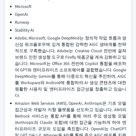
Microsoft
OpenAI
Runway
Stability AI
Adobe, Microsoft, Google DeepMind는 창의적 작업 흐름과 생
산성 워크플로우에 깊게 통합된 강력한 AIGC 생태계를 전략
적으로 구축했습니다. Adobe는 Creative Cloud 전반에 걸쳐
브랜드 안전 생성형 도구로 Firefly 제품군을 계속 강화하고 있
습니다. Microsoft는 Office 365 전반에 Copilot 통합을 배포하
여 GPT와 엔터프라이즈 소프트웨어를 결합했습니다. Google
DeepMind는 Gemini를 통해 다중모드 혁신을 추진하며, AIGC
를 Workspace와 Android에 통합하여 AI 생성 콘텐츠에 대한
원활한 사용자 및 엔터프라이즈 접근성을 창출하고 있습니
다.
Amazon Web Services (AWS), OpenAI, Anthropic은 기초 모델
접근성과 개발자 지향 플랫폼을 선도하고 있습니다. AWS의
Bedrock 서비스는 통합 API를 통해 여러 주요 생성형 모델
(Anthropic의 Claude 포함)에 대한 접근을 가능하게 하여 엔
터프라이즈 규모의 도입을 촉진합니다. OpenAI는 ChatGPT
및 GPT, DALL·E, Whisper용 API를 통해 주요 AIGC 배포를 지원