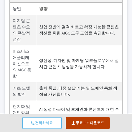
동인
영향
디지털 콘
텐츠 수요
산업 전반에 걸쳐 빠르고 확장 가능한 콘텐츠
의 폭발적
생산을 위한 AIGC 도구 도입을 촉진합니다.
성장
비즈니스
애플리케
생산성, 디자인 및 마케팅 워크플로우에서 실
이션으로
시간 콘텐츠 생성을 가능하게 합니다.
의 AIGC 통
합
기초 모델
출력 품질, 다중 모달 기능 및 도메인 특화 생
의 발전
성을 개선합니다.
현지화 및
AI 생성 다국어 및 초개인화 콘텐츠에 대한 수
개인화의
요를 촉진합니다.
필요성
전화하세요
무료 PDF 다운로드
창작자 경
프리랜서, 마케터, 교육자 및 소규모 비즈니