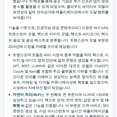
했습니다. 이 배포를 통해 중소 기업은 추가 인프라 없이 생성
형 AI를 활용할 수 있게 되었으며, 클라우드 네이티브 모델의
유연성과 실제 전자상거래 애플리케이션에서의 도달 범위를
보여줍니다.
기술을 기준으로, 인공지능 생성 콘텐츠(AIGC) 시장은 NLP, GAN,
트랜스포머 모델, 텍스트-이미지 모델, 텍스트-비디오/3D, 텍스
트-음성 및 음성-텍스트로 분류됩니다. 트랜스포머 모델 부문은
2024년에 시장을 지배할 것으로 예상됩니다.
트랜스포머 모델은 AIGC 시장의 중추 역할을 하며 텍스트, 이
미지 및 비디오 영역 전반에 걸쳐 콘텐츠 생성을 주도합니다.
GPT, BERT, LLaMA와 같은 이러한 대규모 모델은 ChatGPT,
Claude 및 Bard를 포함한 주요 플랫폼의 기반을 이룹니다. 인
간다운 언어를 이해하고 생성하는 능력은 창의적인 워크플
로우, 마케팅 및 디지털 커뮤니케이션에 혁명을 일으켰으며,
시장에서 지배적인 힘이 되었습니다.
자연어 처리(NLP)
는 두 번째로 큰 부문이며 11.3%의 CAGR로
성장하고 있습니다. 텍스트 요약, 언어 번역, 감정 분석 및
대
화형 AI
같은 기능을 지원합니다. 이 부문은 고객 서비스, SEO
콘텐츠 생성 및 가상 어시스턴트의 실시간 애플리케이션을
지원합니다. 기업은 NLP를 내부 도구에 점점 더 통합하여 산