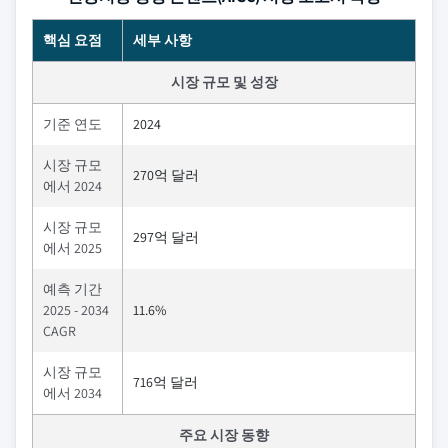
핵심 요점
세부 사항
시장 규모 및 성장
기준 연도
2024
시장 규모
270억 달러
에서 2024
시장 규모
297억 달러
에서 2025
예측 기간
2025 - 2034
11.6%
CAGR
시장 규모
716억 달러
에서 2034
주요 시장 동향