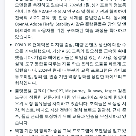
모멘텀을 촉진하고 있습니다. 2024년 3월, 싱가포르의 정보통
신미디어청(IMDA)은 주요 AI 연구소 및 창의 기관과 협력하여
전국적 AIGC 교육 및 인증 체계를 출범했습니다. 동시에
OpenAI, Adobe Firefly, Stability AI 같은 플랫폼들은 창의 및 엔
터프라이즈 사용자를 위한 구조화된 학습 과정을 확대하고
있습니다.
COVID-19 팬데믹은 디지털 중심, 대량 콘텐츠 생산에 대한 수
요를 가속화했으며, 가상 AIGC 교육의 필요성을 급속히 확대
했습니다. 기업과 에이전시들은 책임감 있는 AI 사용, 생성형
설계, 도구 통합을 다루는 자율 학습 온라인 모듈을 빠르게 도
입했습니다. 2024년 현재 대부분의 교육 프로그램은 라이브
튜토리얼, 창의 랩, 인증 기반 역량 강화를 융합한 하이브리드
형식입니다.
플랫폼별 교육이 ChatGPT, Midjourney, Runway, Jasper 같은
도구에 정통한 전문가에 대한 엔터프라이즈 수요에 힘입어
우위 시장 점유율을 차지하고 있습니다. 조직들은 AI 생성 시
각, 텍스트, 비디오 자산 전반에 걸쳐 브랜드 일관성, 규제 준
수, 품질 관리를 보장하기 위해 교육과 인증을 우선시하고 있
습니다.
역할 기반 및 창작자 중심 교육 프로그램이 모멘텀을 얻고 있