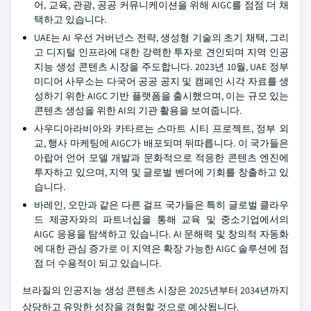
어, 교육, 관광, 공공 커뮤니케이션을 위해 AIGC를 점점 더 채
택하고 있습니다.
UAE는 AI 우선 거버넌스 전략, 생성형 기술의 초기 채택, 그리
고 디지털 인프라에 대한 강력한 투자로 견인되며 지역 인공
지능 생성 콘텐츠 시장을 주도합니다. 2023년 10월, UAE 정부
미디어 사무소는 다국어 공공 공지 및 캠페인 시각 자료를 생
성하기 위한 AIGC 기반 플랫폼을 출시했으며, 이는 규모 있는
콘텐츠 생성을 위한 AI의 기관 활용을 보여줍니다.
사우디아라비아와 카타르는 스마트 시티 프로젝트, 정부 외
교, 행사 마케팅에 AIGC가 배포되며 뒤따릅니다. 이 국가들은
아랍어 언어 모델 개발과 문화적으로 적응한 콘텐츠 엔진에
투자하고 있으며, 지역 및 글로벌 벤더에 기회를 창출하고 있
습니다.
바레인, 오만과 같은 다른 걸프 국가들은 특히 글로벌 클라우
드 제공자와의 파트너십을 통해 교육 및 중소기업에서의
AIGC 응용을 탐색하고 있습니다. AI 문해력 및 창의적 자동화
에 대한 관심 증가로 이 지역은 확장 가능한 AIGC 솔루션에 점
점 더 수용적이 되고 있습니다.
브라질의 인공지능 생성 콘텐츠 시장은 2025년부터 2034년까지
상당하고 유망한 성장을 경험할 것으로 예상됩니다.