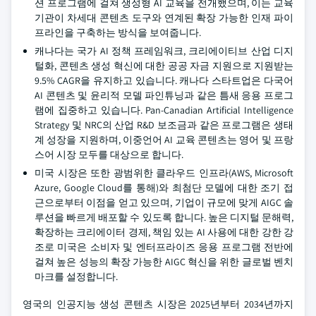
션 프로그램에 걸쳐 생성형 AI 교육을 전개했으며, 이는 교육
기관이 차세대 콘텐츠 도구와 연계된 확장 가능한 인재 파이
프라인을 구축하는 방식을 보여줍니다.
캐나다는 국가 AI 정책 프레임워크, 크리에이티브 산업 디지
털화, 콘텐츠 생성 혁신에 대한 공공 자금 지원으로 지원받는
9.5% CAGR을 유지하고 있습니다. 캐나다 스타트업은 다국어
AI 콘텐츠 및 윤리적 모델 파인튜닝과 같은 틈새 응용 프로그
램에 집중하고 있습니다. Pan-Canadian Artificial Intelligence
Strategy 및 NRC의 산업 R&D 보조금과 같은 프로그램은 생태
계 성장을 지원하며, 이중언어 AI 교육 콘텐츠는 영어 및 프랑
스어 시장 모두를 대상으로 합니다.
미국 시장은 또한 광범위한 클라우드 인프라(AWS, Microsoft
Azure, Google Cloud를 통해)와 최첨단 모델에 대한 조기 접
근으로부터 이점을 얻고 있으며, 기업이 규모에 맞게 AIGC 솔
루션을 빠르게 배포할 수 있도록 합니다. 높은 디지털 문해력,
확장하는 크리에이터 경제, 책임 있는 AI 사용에 대한 강한 강
조로 미국은 소비자 및 엔터프라이즈 응용 프로그램 전반에
걸쳐 높은 성능의 확장 가능한 AIGC 혁신을 위한 글로벌 벤치
마크를 설정합니다.
영국의 인공지능 생성 콘텐츠 시장은 2025년부터 2034년까지