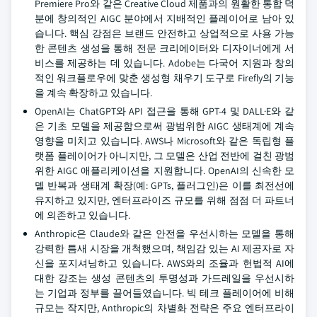
Premiere Pro와 같은 Creative Cloud 제품과의 원활한 통합 덕
분에 창의적인 AIGC 분야에서 지배적인 플레이어로 남아 있
습니다. 핵심 강점은 브랜드 안전하고 상업적으로 사용 가능
한 콘텐츠 생성을 통해 전문 크리에이터와 디자이너에게 서
비스를 제공하는 데 있습니다. Adobe는 다국어 지원과 창의
적인 워크플로우에 맞춘 생성형 채우기 도구로 Firefly의 기능
을 계속 확장하고 있습니다.
OpenAI는 ChatGPT와 API 접근을 통해 GPT-4 및 DALL·E와 같
은 기초 모델을 제공함으로써 광범위한 AIGC 생태계에 계속
영향을 미치고 있습니다. AWS나 Microsoft와 같은 독립형 플
랫폼 플레이어가 아니지만, 그 모델은 산업 전반에 걸친 광범
위한 AIGC 애플리케이션을 지원합니다. OpenAI의 신속한 모
델 반복과 생태계 확장(예: GPTs, 플러그인)은 이를 최전선에
유지하고 있지만, 엔터프라이즈 규모를 위해 점점 더 파트너
에 의존하고 있습니다.
Anthropic은 Claude와 같은 안전을 우선시하는 모델을 통해
강력한 틈새 시장을 개척했으며, 책임감 있는 AI 제공자로 자
신을 포지셔닝하고 있습니다. AWS와의 조율과 헌법적 AI에
대한 강조는 생성 콘텐츠의 투명성과 가드레일을 우선시하
는 기업과 정부를 끌어들였습니다. 빅 테크 플레이어에 비해
규모는 작지만, Anthropic의 차별화 전략은 주요 엔터프라이