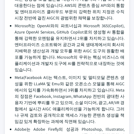
대응한다는 점에 있습니다. AWS의 콘텐츠 중심 API와의 통합
및 엔터프라이즈 클라우드 부문의 강력한 위치 지정은 수직
시장 전반에 걸친 AIGC의 광범위한 채택을 보장합니다.
Microsoft는 OpenAI와의 파트너십과 Microsoft 365(Copilot),
Azure OpenAI Services, GitHub Copilot로의 생성형 AI 통합을
통해 강력한 모멘텀을 유지하면서 2위를 차지하고 있습니다.
엔터프라이즈 소프트웨어 공간과 교육 생태계에서의 회사의
지배력은 생산성과 개발 모두를 위한 AIGC 도구의 원활한 배
포를 가능하게 합니다. Microsoft의 우위는 핵심 비즈니스 애
플리케이션과 개발자 도구에 AI를 전략적으로 내장하는 것에
있습니다.
Meta(Facebook AI)는 텍스트, 이미지 및 멀티모달 콘텐츠 생
성을 위한 LLaMA 및 Emu와 같은 오픈소스 모델을 통해 AIGC
에서의 입지를 가속화하면서 3위를 차지하고 있습니다. Meta
의 장점은 Facebook, Instagram, WhatsApp 전반의 광대한 사
용자 기반에 뿌리를 두고 있으며, 소셜 미디어, 광고, AR/VR 경
험에서 실시간 AIGC 애플리케이션을 가능하게 합니다. 그러
나 규제 검토와 공개적으로 액세스 가능한 콘텐츠 생성을 책
임감 있게 확장하는 과제에 직면해 있습니다.
Adobe는 Adobe Firefly의 성공과 Photoshop, Illustrator,