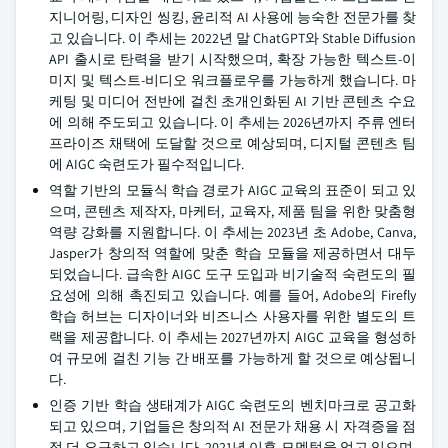
지니어링, 디자인 씽킹, 윤리적 AI 사용에 능숙한 전문가를 찾
고 있습니다. 이 추세는 2022년 말 ChatGPT와 Stable Diffusion
API 출시로 탄력을 받기 시작했으며, 확장 가능한 텍스트-이
미지 및 텍스트-비디오 워크플로우를 가능하게 했습니다. 마
케팅 및 미디어 전반에 걸친 초개인화된 AI 기반 콘텐츠 수요
에 의해 주도되고 있습니다. 이 추세는 2026년까지 주류 엔터
프라이즈 채택에 도달할 것으로 예상되며, 디지털 콘텐츠 팀
에 AIGC 숙련도가 필수적입니다.
역할 기반의 모듈식 학습 경로가 AIGC 교육의 표준이 되고 있
으며, 콘텐츠 제작자, 마케터, 교육자, 제품 팀을 위한 맞춤형
역량 강화를 지원합니다. 이 추세는 2023년 초 Adobe, Canva,
Jasper가 창의적 역할에 맞춘 학습 모듈을 제공하면서 대두
되었습니다. 급속한 AIGC 도구 도입과 비기술적 숙련도의 필
요성에 의해 촉진되고 있습니다. 예를 들어, Adobe의 Firefly
학습 허브는 디자이너와 비즈니스 사용자를 위한 별도의 트
랙을 제공합니다. 이 추세는 2027년까지 AIGC 교육을 형성하
여 규모에 걸친 기능 간 배포를 가능하게 할 것으로 예상됩니
다.
인증 기반 학습 생태계가 AIGC 숙련도의 벤치마크로 공고화
되고 있으며, 기업들은 창의적 AI 전문가 채용 시 자격증을 점
점 더 요구하고 있습니다. 2021년 이후 모멘텀을 얻고 있으며,