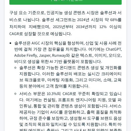
구성 요소 기준으로, 인공지능 생성 콘텐츠 시장은 솔루션과 서
비스로 나뉩니다. 솔루션 세그먼트는 2024년 시장의 약 68%를
차지하여 지배했으며, 2025년부터 2034년까지 12% 이상의
CAGR로 성장할 것으로 예상됩니다.
솔루션은 AIGC 시장의 핵심을 형성하며, 산업 및 사용 사례 전
반에 걸쳐 가장 큰 점유율을 차지합니다. 여기에는 ChatGPT,
Adobe Firefly, Jasper, Runway와 같은 텍스트, 이미지, 오디오,
비디오 생성을 위한 AI 기반 플랫폼이 포함됩니다.
솔루션은 확장 가능한 온디맨드 콘텐츠 생성 및 개인화를
지원합니다. 이러한 솔루션의 배포는 실시간 크리에이티
브 워크플로우, 마케팅 자동화, 그리고 미디어, 소매, 교육
등의 분야에서 고객 참여를 지원합니다.
서비스 부문은 10.3%의 CAGR로 꾸준히 확장되고 있습니
다. 여기에는 컨설팅, 프롬프트 엔지니어링 지원, 모델 파
인튜닝, 통합 및 관리형 콘텐츠 생성이 포함됩니다. 서비스
제공자는 기업이 AIGC를 운영화하고, 출력 품질을 최적화
하며, 규정 준수를 보장하고, 생성형 AI 도구를 브랜드 음성
및 조직의 목표와 일치시킬 수 있도록 지원합니다. 특히 마
케팅 에이전시, 출판사, 그리고 사내 AI 전문 인력이 부족한