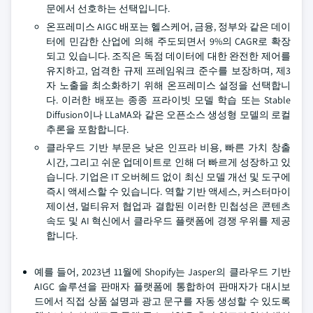
문에서 선호하는 선택입니다.
온프레미스 AIGC 배포는 헬스케어, 금융, 정부와 같은 데이
터에 민감한 산업에 의해 주도되면서 9%의 CAGR로 확장
되고 있습니다. 조직은 독점 데이터에 대한 완전한 제어를
유지하고, 엄격한 규제 프레임워크 준수를 보장하며, 제3
자 노출을 최소화하기 위해 온프레미스 설정을 선택합니
다. 이러한 배포는 종종 프라이빗 모델 학습 또는 Stable
Diffusion이나 LLaMA와 같은 오픈소스 생성형 모델의 로컬
추론을 포함합니다.
클라우드 기반 부문은 낮은 인프라 비용, 빠른 가치 창출
시간, 그리고 쉬운 업데이트로 인해 더 빠르게 성장하고 있
습니다. 기업은 IT 오버헤드 없이 최신 모델 개선 및 도구에
즉시 액세스할 수 있습니다. 역할 기반 액세스, 커스터마이
제이션, 멀티유저 협업과 결합된 이러한 민첩성은 콘텐츠
속도 및 AI 혁신에서 클라우드 플랫폼에 경쟁 우위를 제공
합니다.
예를 들어, 2023년 11월에 Shopify는 Jasper의 클라우드 기반
AIGC 솔루션을 판매자 플랫폼에 통합하여 판매자가 대시보
드에서 직접 상품 설명과 광고 문구를 자동 생성할 수 있도록