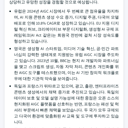
상당하고 유망한 성장을 경험할 것으로 예상됩니다.
유럽은 2024년 AIGC 시장에서 두 번째로 큰 점유율을 차지하
며, AI 지원 콘텐츠 생성 수요 증가, 디지털 주권, 다국어 모델
배포로 인해 10.8% CAGR로 성장하고 있습니다. EU 지원 디지
털 혁신 허브, 크리에이티브 부문 디지털화, 생성형 AI 규제 프
레임워크(AI Act 같은)는 회원국 전반에 걸쳐 시장 성숙도를
형성하고 있습니다.
영국은 생성형 AI 스타트업, 미디어 기술 혁신, 공-민간 파트
너십의 강력한 생태계로 지원받는 유럽 AIGC 시장을 주도하
고 있습니다. 2023년 10월, BBC는 현지 AI 개발자와 파트너십
을 맺고 스크립트 생성, 자동 자막 처리, 콘텐츠 개인화를 위
한 AIGC 도구를 테스트했으며, 이는 AI 기반 창의적 워크플로
우에 대한 기관적 약속을 보여줍니다.
독일과 프랑스가 뒤따르고 있으며, 광고, 출판, 엔터프라이즈
콘텐츠 생성에서의 채택 증가로 추진되고 있습니다. 독일의
데이터 보호 및 모델 설명 가능성에 대한 중점은 오픈 소스의
현지화된 AIGC 플랫폼을 선호하는 반면, 프랑스는 패션 및 럭
셔리 부문에서 빠른 채택을 보았습니다. 두 국가 모두 규제되
고 다국어 환경에 맞춤화된 AI 교육 및 도구에 투자하고 있습
니다.