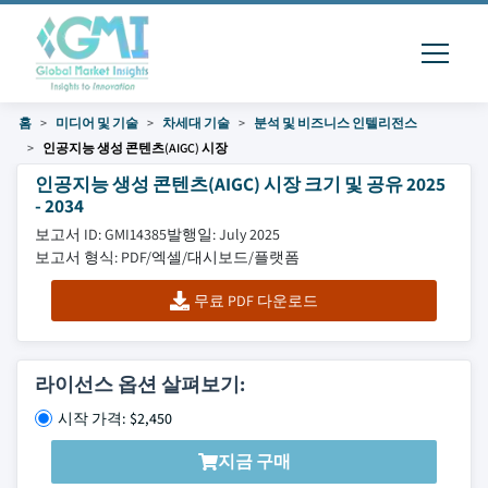
홈
미디어 및 기술
차세대 기술
분석 및 비즈니스 인텔리전스
인공지능 생성 콘텐츠(AIGC) 시장
인공지능 생성 콘텐츠(AIGC) 시장 크기 및 공유 2025
- 2034
보고서 ID: GMI14385
발행일: July 2025
보고서 형식: PDF/엑셀/대시보드/플랫폼
무료 PDF 다운로드
라이선스 옵션 살펴보기:
시작 가격: $2,450
지금 구매