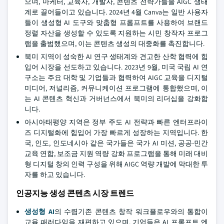
으며, 마케터, 교육자, 개발자, 콘텐츠 전략가들을 AIGC 생태
계로 끌어들이고 있습니다. 2024년 4월 Canva는 일반 사용자
들이 생성형 AI 도구와 맞춤형 프롬프트를 사용하여 브랜드
정렬 자산을 생성할 수 있도록 지원하는 시민 창작자 프로그
램을 출범했으며, 이는 콘텐츠 생성의 대중화를 촉진합니다.
북미 지역이 성숙한 AI 연구 생태계와 견고한 산학 협력에 힘
입어 시장을 선도하고 있습니다. 2023년 9월, 미국 국립 AI 연
구소는 주요 대학 및 기업들과 협력하여 AIGC 교육을 디지털
미디어, 저널리즘, 커뮤니케이션 프로그램에 통합했으며, 이
는 AI 콘텐츠 혁신과 거버넌스에서 북미의 리더십을 강화합
니다.
아시아태평양 지역은 정부 주도 AI 전략과 빠른 엔터프라이
즈 디지털화에 힘입어 가장 빠르게 성장하는 지역입니다. 한
국, 인도, 인도네시아 같은 국가들은 국가 AI 미션, 공공-민간
교육 연합, 보조금 지원 역량 강화 프로그램을 통해 미래 대비
형 디지털 창의 인력 구성을 위해 AIGC 역량 개발에 막대한 투
자를 하고 있습니다.
인공지능 생성 콘텐츠 시장 트렌드
생성형 AI
의 수렴기존 콘텐츠 창작 워크플로우와의 통합이
교육 패러다임을 재편하고 있으며, 기업들은 AI 프롬프트 엔