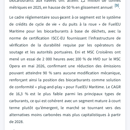
biocarburants aux navires ont atteint 1,2 million de tonnes
[9]
métriques en 2025, en hausse de 50 % en glissement annuel
.
Le cadre réglementaire sous-jacent à ce segment est le système
de crédits de cycle de vie « du puits à la roue » de FuelEU
Maritime pour les biocarburants à base de déchets, avec la
norme de certification ISCC-EU fournissant l'infrastructure de
vérification de la durabilité requise par les opérateurs de
soutage et les autorités portuaires. Eni et MSC Croisières ont
mené un essai de 2 000 heures avec 100 % de HVO sur le MSC
Opera en mai 2026, confirmant une réduction des émissions
pouvant atteindre 90 % sans aucune modification mécanique,
renforçant ainsi la position des biocarburants comme solution
de conformité « plug-and-play » pour FuelEU Maritime. Le CAGR
de 16,3 % est le plus faible parmi les principaux types de
carburants, ce qui est cohérent avec un segment mature à court
terme plutôt qu'émergent, le marché se tournant vers des
alternatives moins carbonées mais plus capitalistiques à partir
de 2028.