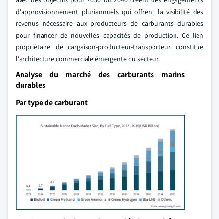
avec des objectifs pour 2030 ou 2040 créent des engagements
d'approvisionnement pluriannuels qui offrent la visibilité des
revenus nécessaire aux producteurs de carburants durables
pour financer de nouvelles capacités de production. Ce lien
propriétaire de cargaison-producteur-transporteur constitue
l'architecture commerciale émergente du secteur.
Analyse du marché des carburants marins
durables
Par type de carburant