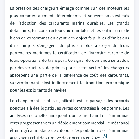
La pression des chargeurs émerge comme l'un des moteurs les
plus commercialement déterminants et souvent sous-estimés
de l'adoption des carburants marins durables. Les grands
détaillants, les constructeurs automobiles et les entreprises de
biens de consommation ayant des objectifs publics d'émissions
du champ 3 s'engagent de plus en plus à exiger de leurs
partenaires maritimes la certification de l'intensité carbone de
leurs opérations de transport. Ce signal de demande se traduit
par des structures de primes pour le fret vert où les chargeurs
absorbent une partie de la différence de coût des carburants,
subventionnant ainsi indirectement la transition économique
pour les exploitants de navires.
Le changement le plus significatif est le passage des accords
ponctuels à des logistiques vertes contractées à long terme. Les
analyses sectorielles indiquent que le méthanol et l'ammoniac
verts progressent vers un déploiement commercial, le méthanol
étant déjà à un stade de « début d'exploitation » et l'ammoniac
[8]
atteignant celui de « preuve de concept » en 2025
.