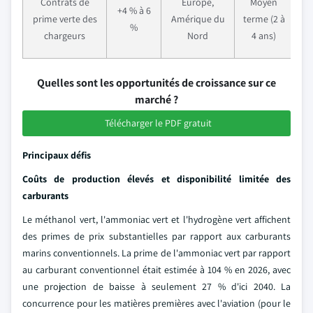
Contrats de
Europe,
Moyen
+4 % à 6
prime verte des
Amérique du
terme (2 à
%
chargeurs
Nord
4 ans)
Quelles sont les opportunités de croissance sur ce
marché ?
Télécharger le PDF gratuit
Principaux défis
Coûts de production élevés et disponibilité limitée des
carburants
Le méthanol vert, l'ammoniac vert et l'hydrogène vert affichent
des primes de prix substantielles par rapport aux carburants
marins conventionnels. La prime de l'ammoniac vert par rapport
au carburant conventionnel était estimée à 104 % en 2026, avec
une projection de baisse à seulement 27 % d'ici 2040. La
concurrence pour les matières premières avec l'aviation (pour le