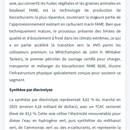
voie, qui convertit les huiles végétales et les graisses animales en
biodiesel FAME, est la technologie de production de
biocarburants la plus répandue, soutenant la majeure partie de
l'approvisionnement existant en carburant marin FAME. Bien que
techniquement mature, le processus présente des limites de
qualité et d'écoulement à froid dans les climats extrêmes, ce qui
a en partie accéléré la transition vers le HVO parmi les
utilisateurs premium. Le Whitchampion de John H. Whitaker
Tankers, le premier pétrolier de soutage certifié pour charger,
transporter et mélanger du biocarburant FAME B100, illustre
l'infrastructure physique spécialement conçue pour soutenir ce
segment.
Synthèse par électrolyse
La synthèse par électrolyse représentait 4,02 % du marché en
2025 (environ 0,18 milliard de dollars), avec un TCAC sectoriel
élevé de 43,1 %. Cette voie utilise l'électricité renouvelable pour
diviser l'eau en hydrogène vert, puis synthétise du méthanol
vert, de l'ammoniac vert ou des e-carburants, et représente la