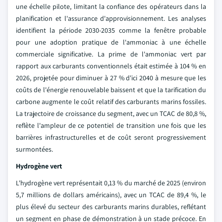
une échelle pilote, limitant la confiance des opérateurs dans la
planification et l'assurance d'approvisionnement. Les analyses
identifient la période 2030-2035 comme la fenêtre probable
pour une adoption pratique de l'ammoniac à une échelle
commerciale significative. La prime de l'ammoniac vert par
rapport aux carburants conventionnels était estimée à 104 % en
2026, projetée pour diminuer à 27 % d'ici 2040 à mesure que les
coûts de l'énergie renouvelable baissent et que la tarification du
carbone augmente le coût relatif des carburants marins fossiles.
La trajectoire de croissance du segment, avec un TCAC de 80,8 %,
reflète l'ampleur de ce potentiel de transition une fois que les
barrières infrastructurelles et de coût seront progressivement
surmontées.
Hydrogène vert
L'hydrogène vert représentait 0,13 % du marché de 2025 (environ
5,7 millions de dollars américains), avec un TCAC de 89,4 %, le
plus élevé du secteur des carburants marins durables, reflétant
un segment en phase de démonstration à un stade précoce. En