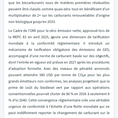
que les biocarburants issus de matières premières résiduelles
peuvent être classés comme quasi-zéro tout en bénéficiant d'un
multiplicateur de 2× sur les carburants renouvelables d'origine
non biologique jusqu'en 2033.
Le Cadre de l'OMI pour le zéro émission nette, approuvé lors de
la MEPC 83 en avril 2025, ajoute une dimension de tarification
mondiale à la conformité réglementaire. Il introduit un
mécanisme de tarification obligatoire des émissions de GES,
accompagné d'une norme de carburant basée sur des objectifs,
dont l'entrée en vigueur est prévue en 2027 après les procédures
d'adoption formelle. Avec des niveaux de pénalité annoncés
pouvant atteindre 380 USD par tonne de CO₂e pour les plus
grands émetteurs non conformes, les analyses projettent que la
prime de coût du biodiesel vert par rapport aux opérations
conventionnelles pourrait chuter de 86 % en 2026 à seulement 8
% d'ici 2040. Cette convergence réglementaire crée une véritable
urgence de conformité à l'échelle d'une flotte mondiale qui ne
peut indéfiniment reporter le changement de carburant sur le