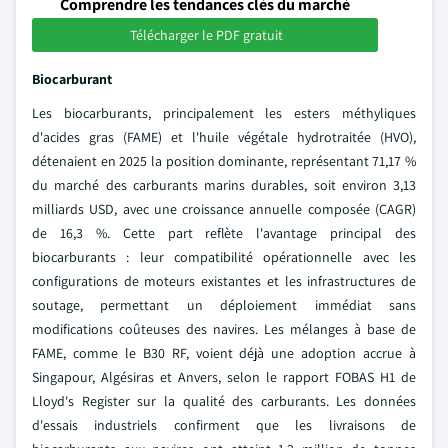
Comprendre les tendances clés du marché
Télécharger le PDF gratuit
Biocarburant
Les biocarburants, principalement les esters méthyliques
d'acides gras (FAME) et l'huile végétale hydrotraitée (HVO),
détenaient en 2025 la position dominante, représentant 71,17 %
du marché des carburants marins durables, soit environ 3,13
milliards USD, avec une croissance annuelle composée (CAGR)
de 16,3 %. Cette part reflète l'avantage principal des
biocarburants : leur compatibilité opérationnelle avec les
configurations de moteurs existantes et les infrastructures de
soutage, permettant un déploiement immédiat sans
modifications coûteuses des navires. Les mélanges à base de
FAME, comme le B30 RF, voient déjà une adoption accrue à
Singapour, Algésiras et Anvers, selon le rapport FOBAS H1 de
Lloyd's Register sur la qualité des carburants. Les données
d'essais industriels confirment que les livraisons de