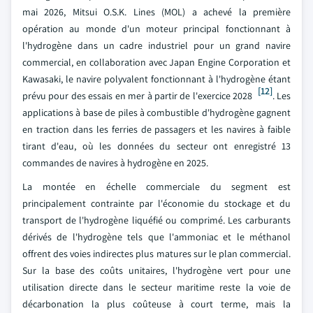
mai 2026, Mitsui O.S.K. Lines (MOL) a achevé la première
opération au monde d'un moteur principal fonctionnant à
l'hydrogène dans un cadre industriel pour un grand navire
commercial, en collaboration avec Japan Engine Corporation et
Kawasaki, le navire polyvalent fonctionnant à l'hydrogène étant
[12]
prévu pour des essais en mer à partir de l'exercice 2028
. Les
applications à base de piles à combustible d'hydrogène gagnent
en traction dans les ferries de passagers et les navires à faible
tirant d'eau, où les données du secteur ont enregistré 13
commandes de navires à hydrogène en 2025.
La montée en échelle commerciale du segment est
principalement contrainte par l'économie du stockage et du
transport de l'hydrogène liquéfié ou comprimé. Les carburants
dérivés de l'hydrogène tels que l'ammoniac et le méthanol
offrent des voies indirectes plus matures sur le plan commercial.
Sur la base des coûts unitaires, l'hydrogène vert pour une
utilisation directe dans le secteur maritime reste la voie de
décarbonation la plus coûteuse à court terme, mais la