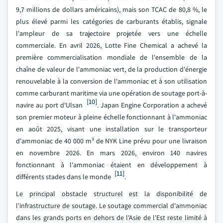
9,7 millions de dollars américains), mais son TCAC de 80,8 %, le
plus élevé parmi les catégories de carburants établis, signale
l'ampleur de sa trajectoire projetée vers une échelle
commerciale. En avril 2026, Lotte Fine Chemical a achevé la
première commercialisation mondiale de l'ensemble de la
chaîne de valeur de l'ammoniac vert, de la production d'énergie
renouvelable à la conversion de l'ammoniac et à son utilisation
comme carburant maritime via une opération de soutage port-à-
[10]
navire au port d'Ulsan
. Japan Engine Corporation a achevé
son premier moteur à pleine échelle fonctionnant à l'ammoniac
en août 2025, visant une installation sur le transporteur
d'ammoniac de 40 000 m³ de NYK Line prévu pour une livraison
en novembre 2026. En mars 2026, environ 140 navires
fonctionnant à l'ammoniac étaient en développement à
[11]
différents stades dans le monde
.
Le principal obstacle structurel est la disponibilité de
l'infrastructure de soutage. Le soutage commercial d'ammoniac
dans les grands ports en dehors de l'Asie de l'Est reste limité à