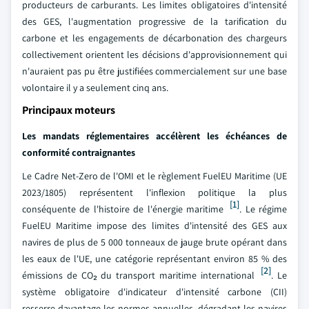
producteurs de carburants. Les limites obligatoires d'intensité
des GES, l'augmentation progressive de la tarification du
carbone et les engagements de décarbonation des chargeurs
collectivement orientent les décisions d'approvisionnement qui
n'auraient pas pu être justifiées commercialement sur une base
volontaire il y a seulement cinq ans.
Principaux moteurs
Les mandats réglementaires accélèrent les échéances de
conformité contraignantes
Le Cadre Net-Zero de l'OMI et le règlement FuelEU Maritime (UE
2023/1805) représentent l'inflexion politique la plus
[1]
conséquente de l'histoire de l'énergie maritime
. Le régime
FuelEU Maritime impose des limites d'intensité des GES aux
navires de plus de 5 000 tonneaux de jauge brute opérant dans
les eaux de l'UE, une catégorie représentant environ 85 % des
[2]
émissions de CO₂ du transport maritime international
. Le
système obligatoire d'indicateur d'intensité carbone (CII)
resserre davantage les normes annuelles, dégradant les navires