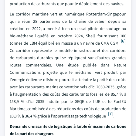
production de carburants que pour le déploiement des navires.
Le corridor maritime vert et numérique Rotterdam-Singapour,
qui a réuni 28 partenaires de la chaîne de valeur depuis sa
création en 2022, a mené à bien un essai pilote de soutage au
bio-méthane liquéfié en octobre 2024, Shell fournissant 100
[6]
tonnes de LBM équilibré en masse à un navire de CMA CGM
.
Ce corridor représente le modèle infrastructurel des corridors
de carburants durables qui se répliquent sur d'autres grandes
routes commerciales. Une étude publiée dans Nature
Communications projette que le méthanol vert produit par
l'énergie éolienne offshore pourrait atteindre la parité des coûts
avec les carburants marins conventionnels d'ici 2030-2035, grâce
à l'augmentation des coûts des carburants fossiles de 85,7 % à
158,9 % d'ici 2035 induite par le SEQE de l'UE et le FuelEU
Maritime, combinée à des réductions des coûts de production de
[7]
10,8 % à 36,4 % grâce à l'apprentissage technologique
.
Demande croissante de logistique à faible émission de carbone
de la part des chargeurs