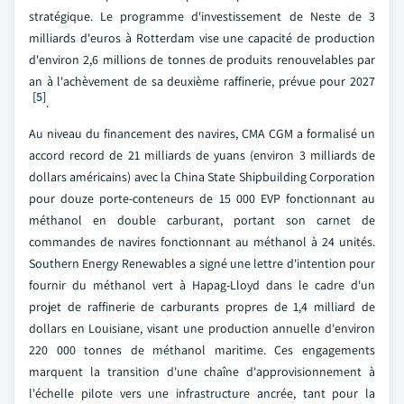
stratégique. Le programme d'investissement de Neste de 3
milliards d'euros à Rotterdam vise une capacité de production
d'environ 2,6 millions de tonnes de produits renouvelables par
an à l'achèvement de sa deuxième raffinerie, prévue pour 2027
[5]
.
Au niveau du financement des navires, CMA CGM a formalisé un
accord record de 21 milliards de yuans (environ 3 milliards de
dollars américains) avec la China State Shipbuilding Corporation
pour douze porte-conteneurs de 15 000 EVP fonctionnant au
méthanol en double carburant, portant son carnet de
commandes de navires fonctionnant au méthanol à 24 unités.
Southern Energy Renewables a signé une lettre d'intention pour
fournir du méthanol vert à Hapag-Lloyd dans le cadre d'un
projet de raffinerie de carburants propres de 1,4 milliard de
dollars en Louisiane, visant une production annuelle d'environ
220 000 tonnes de méthanol maritime. Ces engagements
marquent la transition d'une chaîne d'approvisionnement à
l'échelle pilote vers une infrastructure ancrée, tant pour la