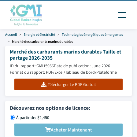
Accueil
Énergie et électricité
Technologies énergétiques émergentes
Marché des carburants marins durables
Marché des carburants marins durables Taille et
partage 2026-2035
ID du rapport: GMI15966
Date de publication: June 2026
Format du rapport: PDF/Excel/Tableau de bord/Plateforme
Télécharger Le PDF Gratuit
Découvrez nos options de licence:
À partir de: $2,450
Acheter Maintenant