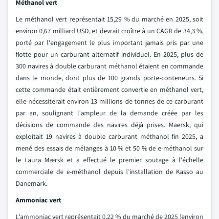
Méthanol vert
Le méthanol vert représentait 15,29 % du marché en 2025, soit
environ 0,67 milliard USD, et devrait croître à un CAGR de 34,3 %,
porté par l'engagement le plus important jamais pris par une
flotte pour un carburant alternatif individuel. En 2025, plus de
300 navires à double carburant méthanol étaient en commande
dans le monde, dont plus de 100 grands porte-conteneurs. Si
cette commande était entièrement convertie en méthanol vert,
elle nécessiterait environ 13 millions de tonnes de ce carburant
par an, soulignant l'ampleur de la demande créée par les
décisions de commande des navires déjà prises. Maersk, qui
exploitait 19 navires à double carburant méthanol fin 2025, a
mené des essais de mélanges à 10 % et 50 % de e-méthanol sur
le Laura Mærsk et a effectué le premier soutage à l'échelle
commerciale de e-méthanol depuis l'installation de Kasso au
Danemark.
Ammoniac vert
L'ammoniac vert représentait 0,22 % du marché de 2025 (environ