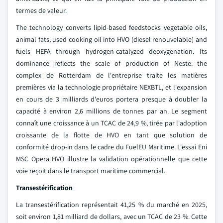
termes de valeur.
The technology converts lipid-based feedstocks vegetable oils,
animal fats, used cooking oil into HVO (diesel renouvelable) and
fuels HEFA through hydrogen-catalyzed deoxygenation. Its
dominance reflects the scale of production of Neste: the
complex de Rotterdam de l'entreprise traite les matières
premières via la technologie propriétaire NEXBTL, et l'expansion
en cours de 3 milliards d'euros portera presque à doubler la
capacité à environ 2,6 millions de tonnes par an. Le segment
connaît une croissance à un TCAC de 24,9 %, tirée par l'adoption
croissante de la flotte de HVO en tant que solution de
conformité drop-in dans le cadre du FuelEU Maritime. L'essai Eni
MSC Opera HVO illustre la validation opérationnelle que cette
voie reçoit dans le transport maritime commercial.
Transestérification
La transestérification représentait 41,25 % du marché en 2025,
soit environ 1,81 milliard de dollars, avec un TCAC de 23 %. Cette