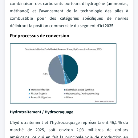
combinaison des carburants porteurs d'hydrogène (ammoniac,
méthanol) et l'avancement de la technologie des piles à
combustible pour des catégories spécifiques de navires
définiront la position commerciale du segment d'ici 2035.
Par processus de conversion
Hydrotraitement / Hydrocraquage
L'hydrotraitement et l'hydrocraquage représentaient 46,1 % du
marché de 2025, soit environ 2,03 milliards de dollars
américains, ce qui en fait la principale voie de production en