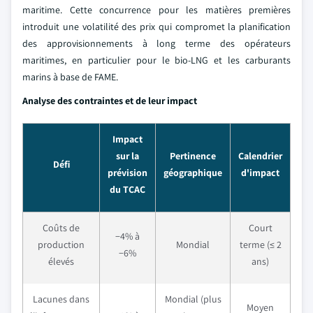
maritime. Cette concurrence pour les matières premières
introduit une volatilité des prix qui compromet la planification
des approvisionnements à long terme des opérateurs
maritimes, en particulier pour le bio-LNG et les carburants
marins à base de FAME.
Analyse des contraintes et de leur impact
Impact
sur la
Pertinence
Calendrier
Défi
prévision
géographique
d'impact
du TCAC
Coûts de
Court
−4% à
production
Mondial
terme (≤ 2
−6%
élevés
ans)
Lacunes dans
Mondial (plus
Moyen