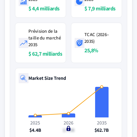
$ 4,4 milliards
$ 7,9 milliards
Prévision de la
TCAC (2026–
taille du marché
2035)
2035
25,8%
$ 62,7 milliards
Market Size Trend
2025
2026
2035
$4.4B
$7.9B
$62.7B