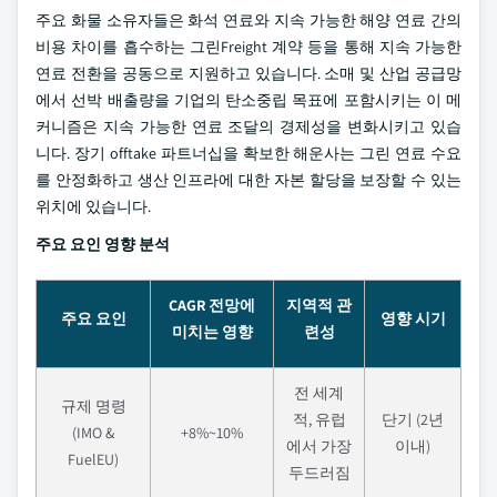
주요 화물 소유자들은 화석 연료와 지속 가능한 해양 연료 간의
비용 차이를 흡수하는 그린Freight 계약 등을 통해 지속 가능한
연료 전환을 공동으로 지원하고 있습니다. 소매 및 산업 공급망
에서 선박 배출량을 기업의 탄소중립 목표에 포함시키는 이 메
커니즘은 지속 가능한 연료 조달의 경제성을 변화시키고 있습
니다. 장기 offtake 파트너십을 확보한 해운사는 그린 연료 수요
를 안정화하고 생산 인프라에 대한 자본 할당을 보장할 수 있는
위치에 있습니다.
주요 요인 영향 분석
CAGR 전망에
지역적 관
주요 요인
영향 시기
미치는 영향
련성
전 세계
규제 명령
적, 유럽
단기 (2년
(IMO &
+8%~10%
에서 가장
이내)
FuelEU)
두드러짐