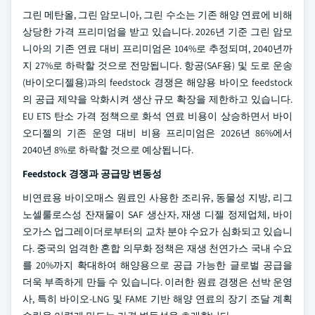
그린 메탄올, 그린 암모니아, 그린 수소는 기존 해양 연료에 비해
상당한 가격 프리미엄을 받고 있습니다. 2026년 기준 그린 암모
니아의 기존 연료 대비 프리미엄은 104%로 추정되며, 2040년까
지 27%로 하락할 것으로 전망됩니다. 항공(SAF용) 및 도로 운송
(바이오디젤용)과의 feedstock 경쟁은 해양용 바이오 feedstock
의 공급 제약을 악화시켜 생산 규모 확장을 제한하고 있습니다.
EU ETS 탄소 가격 정책으로 화석 연료 비용이 상승하면서 바이
오디젤의 기존 운영 대비 비용 프리미엄은 2026년 86%에서
2040년 8%로 하락할 것으로 예상됩니다.
Feedstock 경쟁과 공급망 변동성
비연료용 바이오매스 원료인 사용한 조리유, 동물성 지방, 리그
노셀룰로스성 잔재물이 SAF 생산자, 재생 디젤 정제업체, 바이
오가스 업그레이더로부터의 교차 분야 수요가 심화되고 있습니
다. 중국의 엄격한 혼합 의무화 정책은 재생 천연가스 국내 수요
를 20%까지 확대하여 해양용으로 공급 가능한 글로벌 공급을
더욱 부족하게 만들 수 있습니다. 이러한 원료 경쟁은 선박 운영
사, 특히 바이오-LNG 및 FAME 기반 해양 연료의 장기 조달 계획