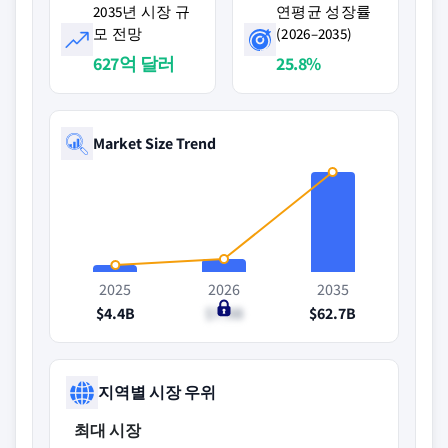
2035년 시장 규
연평균 성장률
모 전망
(2026–2035)
627억 달러
25.8%
Market Size Trend
2025
2026
2035
$4.4B
$7.9B
$62.7B
지역별 시장 우위
최대 시장