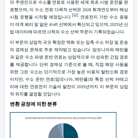
의 주엔진으로 수소를 연료로 사용한 세계 최초 시범 운전을 완
료했으며, 이 수소 연료 다목적 선박은 2028 회계연도부터 해상
[12]
시험 운행을 시작할 예정입니다
. 연료전지 기반 수소 응용
이 여객 페리 및 얕은 draft 선박에서 확산되고 있으며, 2025년 산
업 데이터에 따르면 13척의 수소 선박 주문이 기록되었습니다.
이 부문의 상업적 규모 확장은 액화 또는 압축 수소 저장 및 운송
의 경제성 문제로 주로 제약받고 있습니다. 암모니아와 메탄올
과 같은 수소 파생 운반 연료는 상업적으로 더 성숙한 간접 경로
를 제공합니다. 단위 경제성 기준으로 볼 때, 직접 해양 사용을
위한 그린 수소는 단기적으로 가장 높은 비용의 탈탄소화 경로
이지만, 수소 운반 연료(암모니아, 메탄올)와 특정 선박 카테고
리에 대한 연료전지 기술의 발전이 2035년까지 이 부문의 상업
적 위치를 결정할 것입니다.
변환 공정에 의한 분류