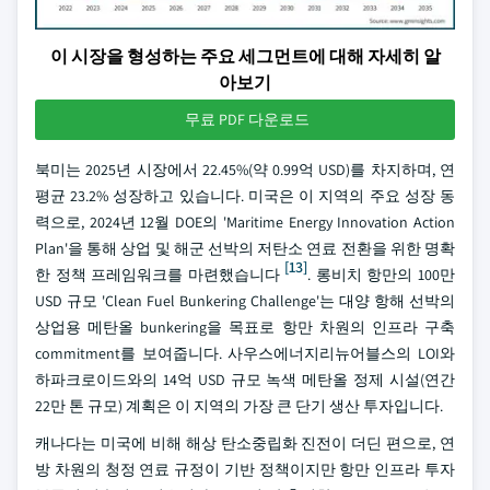
이 시장을 형성하는 주요 세그먼트에 대해 자세히 알
아보기
무료 PDF 다운로드
북미는 2025년 시장에서 22.45%(약 0.99억 USD)를 차지하며, 연
평균 23.2% 성장하고 있습니다. 미국은 이 지역의 주요 성장 동
력으로, 2024년 12월 DOE의 'Maritime Energy Innovation Action
Plan'을 통해 상업 및 해군 선박의 저탄소 연료 전환을 위한 명확
[13]
한 정책 프레임워크를 마련했습니다
. 롱비치 항만의 100만
USD 규모 'Clean Fuel Bunkering Challenge'는 대양 항해 선박의
상업용 메탄올 bunkering을 목표로 항만 차원의 인프라 구축
commitment를 보여줍니다. 사우스에너지리뉴어블스의 LOI와
하파크로이드와의 14억 USD 규모 녹색 메탄올 정제 시설(연간
22만 톤 규모) 계획은 이 지역의 가장 큰 단기 생산 투자입니다.
캐나다는 미국에 비해 해상 탄소중립화 진전이 더딘 편으로, 연
방 차원의 청정 연료 규정이 기반 정책이지만 항만 인프라 투자