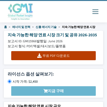
홈
에너지 및 전력
신흥 에너지 기술
지속 가능한 해양 연료 시장
지속 가능한 해양 연료 시장 크기 및 공유 2026-2035
보고서 ID: GMI15966
발행일: June 2026
보고서 형식: PDF/엑셀/대시보드/플랫폼
무료 PDF 다운로드
라이선스 옵션 살펴보기:
시작 가격: $2,450
지금 구매
지속 가능한 해양 연료 시장 규모