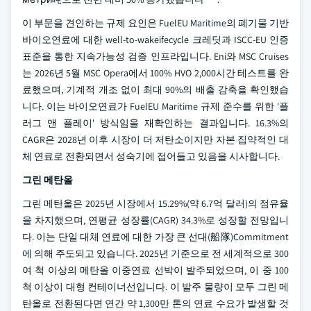
이 부문을 견인하는 규제 요인은 FuelEU Maritime의 폐기물 기반
바이오연료에 대한 well-to-wakeifecycle 크레딧과 ISCC-EU 인증
표준을 통한 지속가능성 검증 인프라입니다. Eni와 MSC Cruises
는 2026년 5월 MSC Opera에서 100% HVO 2,000시간 테스트를 완
료했으며, 기계적 개조 없이 최대 90%의 배출 감축을 확인했습
니다. 이는 바이오연료가 FuelEU Maritime 규제 준수를 위한 '플
러그 앤 플레이' 방식임을 재확인하는 결과입니다. 16.3%의
CAGR은 2028년 이후 시장이 더 저탄소이지만 자본 집약적인 대
체 연료로 전환되면서 성숙기에 접어들고 있음을 시사합니다.
그린 메탄올
그린 메탄올은 2025년 시장에서 15.29%(약 6.7억 달러)의 점유율
을 차지했으며, 연평균 성장률(CAGR) 34.3%로 성장할 전망입니
다. 이는 단일 대체 연료에 대한 가장 큰 선대(船隊)Commitment
에 의해 주도되고 있습니다. 2025년 기준으로 전 세계적으로 300
여 척 이상의 메탄올 이중연료 선박이 발주되었으며, 이 중 100
척 이상이 대형 컨테이너선입니다. 이 발주 물량이 모두 그린 메
탄올로 전환된다면 연간 약 1,300만 톤의 연료 수요가 발생할 것