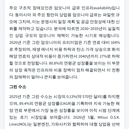
주요 구조적 장애요인은 암모니아 급유 인프라availability입니
다. 동아시아 외 주요 항만의 상업용 암모니아 급유는 파일럿 규
모에 그치며, 이는 운영사의 일정 계획 및 공급 안정성에 대한 신
뢰를 제약하고 있습니다. 분석에 따르면 2030~2035년이 실질적
인 상업 규모의 암모니아 채택이 가능한 시기로 예상됩니다.
2026년 기준 그린 암모니아의 프리미엄은 기존 연료 대비 104%
로 추정되며, 재생 에너지 비용 하락과 탄소 가격 상승으로 화석
해양 연료의 상대적 비용이 증가하면서 2040년까지 27%로 하락
할 것으로 전망됩니다. 80.8%의 연평균 성장률을 보이는 이 부문
의 성장 궤적은 인프라와 비용 장벽이 점차 해결되면서 이 전환
의 잠재력이 얼마나 큰지를 보여줍니다.
그린 수소
2025년 기준 그린 수소는 시장의 0.13%(약 570만 달러)를 차지했
으며, 89.4%의 연평균 성장률(CAGR)을 기록하며 지속 가능한 해
양 연료 부문에서 가장 높은 성장률을 보이며 아직 시범 단계에
있는 초기 시장임을 보여줍니다. 2026년 5월, Mitsui O.S.K.
Lines(MOL)는 일본엔진, 가와사키와 협력하여 대형 상업용 선박