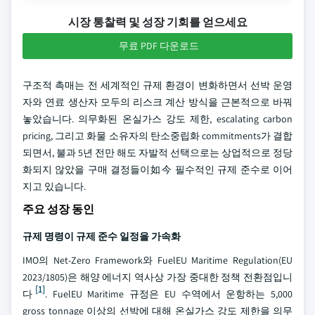
시장 통찰력 및 성장 기회를 얻으세요
무료 PDF 다운로드
구조적 촉매는 전 세계적인 규제 환경이 변화하면서 선박 운영
자와 연료 생산자 모두의 리스크 계산 방식을 근본적으로 바꿔
놓았습니다. 의무화된 온실가스 강도 제한, escalating carbon
pricing, 그리고 화물 소유자의 탄소중립화 commitments가 결합
되면서, 불과 5년 전만 해도 자발적 선택으로는 상업적으로 정당
화되지 않았을 구매 결정들이如今 필수적인 규제 준수로 이어
지고 있습니다.
주요 성장 동인
규제 명령이 규제 준수 일정을 가속화
IMO의 Net-Zero Framework와 FuelEU Maritime Regulation(EU
2023/1805)은 해양 에너지 역사상 가장 중대한 정책 전환점입니
[1]
다
. FuelEU Maritime 규정은 EU 수역에서 운항하는 5,000
gross tonnage 이상의 선박에 대해 온실가스 강도 제한을 의무