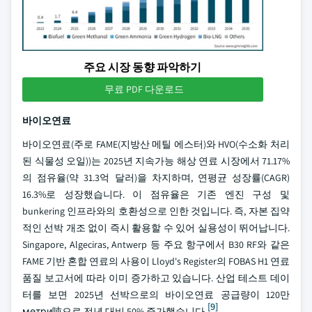
주요 시장 동향 파악하기
무료 PDF 다운로드
바이오연료
바이오연료(주로 FAME(지방산 메틸 에스터)와 HVO(수소화 처리
된 식물성 오일))는 2025년 지속가능 해상 연료 시장에서 71.17%
의 점유율(약 31.3억 달러)을 차지하며, 연평균 성장률(CAGR)
16.3%로 성장했습니다. 이 점유율은 기존 엔진 구성 및
bunkering 인프라와의 호환성으로 인한 것입니다. 즉, 자본 집약
적인 선박 개조 없이 즉시 활용할 수 있어 실용성이 뛰어납니다.
Singapore, Algeciras, Antwerp 등 주요 항구에서 B30 RF와 같은
FAME 기반 혼합 연료의 사용이 Lloyd's Register의 FOBAS H1 연료
품질 보고서에 따라 이미 증가하고 있습니다. 산업 테스트 데이
터를 보면 2025년 선박으로의 바이오연료 공급량이 120만
[9]
метри吨으로 전년 대비 50% 증가했습니다
.