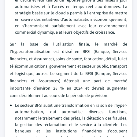
efficacité et leur temps de réponse grâce à des mises à jour
automatisées et à l'accès en temps réel aux données. La
stratégie basée sur le cloud a permis à l'entreprise de mettre
en œuvre des initiatives d'automatisation économiquement,
en s'harmonisant parfaitement avec leur environnement
commercial dynamique et leurs objectifs de croissance.
Sur la base de l'utilisation finale, le marché de
l'hyperautomatisation est divisé en BFSI (Banque, Services
financiers, et Assurance), soins de santé, fabrication, détail, lui et
télécommunications, gouvernement et secteur public, transport
et logistique, autres. Le segment de la BFSI (Banque, Services
financiers et Assurances) détenait une part de marché
importante d'environ 28 % en 2024 et devrait augmenter
considérablement au cours de la période de prévision.
Le secteur BFSI subit une transformation en raison de l'hyper-
automatisation, qui automatise diverses fonctions,
notamment le traitement des prêts, la détection des fraudes,
la gestion des réclamations et le service à la clientèle. Les
banques et les institutions financières s'occupent