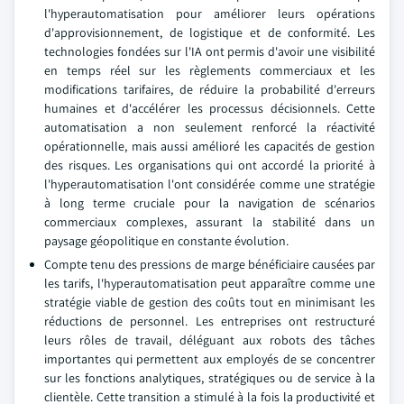
l'hyperautomatisation pour améliorer leurs opérations
d'approvisionnement, de logistique et de conformité. Les
technologies fondées sur l'IA ont permis d'avoir une visibilité
en temps réel sur les règlements commerciaux et les
modifications tarifaires, de réduire la probabilité d'erreurs
humaines et d'accélérer les processus décisionnels. Cette
automatisation a non seulement renforcé la réactivité
opérationnelle, mais aussi amélioré les capacités de gestion
des risques. Les organisations qui ont accordé la priorité à
l'hyperautomatisation l'ont considérée comme une stratégie
à long terme cruciale pour la navigation de scénarios
commerciaux complexes, assurant la stabilité dans un
paysage géopolitique en constante évolution.
Compte tenu des pressions de marge bénéficiaire causées par
les tarifs, l'hyperautomatisation peut apparaître comme une
stratégie viable de gestion des coûts tout en minimisant les
réductions de personnel. Les entreprises ont restructuré
leurs rôles de travail, déléguant aux robots des tâches
importantes qui permettent aux employés de se concentrer
sur les fonctions analytiques, stratégiques ou de service à la
clientèle. Cette transition a stimulé à la fois la productivité et