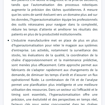
tandis que l'automatisation des processus robotiques
augmente la précision des tâches quotidiennes. À mesure
que les soins de santé évoluent vers un domaine plus axé sur
les données, l'hyperautomatisation équipe les professionnels
des outils nécessaires pour naviguer dans la complexité,
réduire les temps d'attente et améliorer les résultats des
patients en plus de la productivité institutionnelle.
L'industrie manufacturière met en place de plus en plus
d'hyperautomatisation pour relier le magasin aux systèmes
d'entreprise. Les activités, notamment la surveillance des
stocks, les évaluations de la qualité, la coordination de la
chaîne d'approvisionnement et la maintenance prédictive,
sont menées plus efficacement. Cette approche permet aux
fabricants de s'adapter rapidement aux changements de la
demande, de diminuer les temps d'arrêt et d'assurer un flux
opérationnel fluide. La combinaison de l'IA et de l'analyse
permet une planification plus intelligente et une meilleure
utilisation des ressources. Dans un secteur où l'efficacité et le
timing sont essentiels, l'hyperautomatisation offre une
précision, une évolutivité et des perspectives en temps réel,
facteurs clés pour rester concurrentiel dans les chaînes