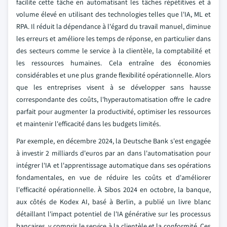
facilite cette tâche en automatisant les tâches répétitives et à
volume élevé en utilisant des technologies telles que l'IA, ML et
RPA. Il réduit la dépendance à l'égard du travail manuel, diminue
les erreurs et améliore les temps de réponse, en particulier dans
des secteurs comme le service à la clientèle, la comptabilité et
les ressources humaines. Cela entraîne des économies
considérables et une plus grande flexibilité opérationnelle. Alors
que les entreprises visent à se développer sans hausse
correspondante des coûts, l'hyperautomatisation offre le cadre
parfait pour augmenter la productivité, optimiser les ressources
et maintenir l'efficacité dans les budgets limités.
Par exemple, en décembre 2024, la Deutsche Bank s'est engagée
à investir 2 milliards d'euros par an dans l'automatisation pour
intégrer l'IA et l'apprentissage automatique dans ses opérations
fondamentales, en vue de réduire les coûts et d'améliorer
l'efficacité opérationnelle. À Sibos 2024 en octobre, la banque,
aux côtés de Kodex AI, basé à Berlin, a publié un livre blanc
détaillant l'impact potentiel de l'IA générative sur les processus
bancaires, y compris le service à la clientèle et la conformité. Ces