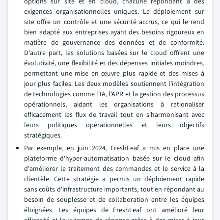
options sur site et en cloud, chacune répondant à des
exigences organisationnelles uniques. Le déploiement sur
site offre un contrôle et une sécurité accrus, ce qui le rend
bien adapté aux entreprises ayant des besoins rigoureux en
matière de gouvernance des données et de conformité.
D'autre part, les solutions basées sur le cloud offrent une
évolutivité, une flexibilité et des dépenses initiales moindres,
permettant une mise en œuvre plus rapide et des mises à
jour plus faciles. Les deux modèles soutiennent l'intégration
de technologies comme l'IA, l'APR et la gestion des processus
opérationnels, aidant les organisations à rationaliser
efficacement les flux de travail tout en s'harmonisant avec
leurs politiques opérationnelles et leurs objectifs
stratégiques.
Par exemple, en juin 2024, FreshLeaf a mis en place une
plateforme d'hyper-automatisation basée sur le cloud afin
d'améliorer le traitement des commandes et le service à la
clientèle. Cette stratégie a permis un déploiement rapide
sans coûts d'infrastructure importants, tout en répondant au
besoin de souplesse et de collaboration entre les équipes
éloignées. Les équipes de FreshLeaf ont amélioré leur