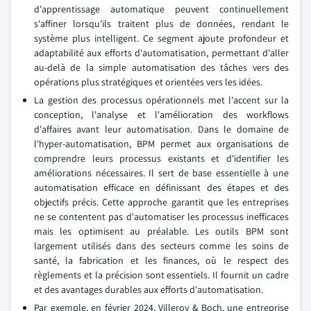
d'apprentissage automatique peuvent continuellement
s'affiner lorsqu'ils traitent plus de données, rendant le
système plus intelligent. Ce segment ajoute profondeur et
adaptabilité aux efforts d'automatisation, permettant d'aller
au-delà de la simple automatisation des tâches vers des
opérations plus stratégiques et orientées vers les idées.
La gestion des processus opérationnels met l'accent sur la
conception, l'analyse et l'amélioration des workflows
d'affaires avant leur automatisation. Dans le domaine de
l'hyper-automatisation, BPM permet aux organisations de
comprendre leurs processus existants et d'identifier les
améliorations nécessaires. Il sert de base essentielle à une
automatisation efficace en définissant des étapes et des
objectifs précis. Cette approche garantit que les entreprises
ne se contentent pas d'automatiser les processus inefficaces
mais les optimisent au préalable. Les outils BPM sont
largement utilisés dans des secteurs comme les soins de
santé, la fabrication et les finances, où le respect des
règlements et la précision sont essentiels. Il fournit un cadre
et des avantages durables aux efforts d'automatisation.
Par exemple, en février 2024, Villeroy & Boch, une entreprise