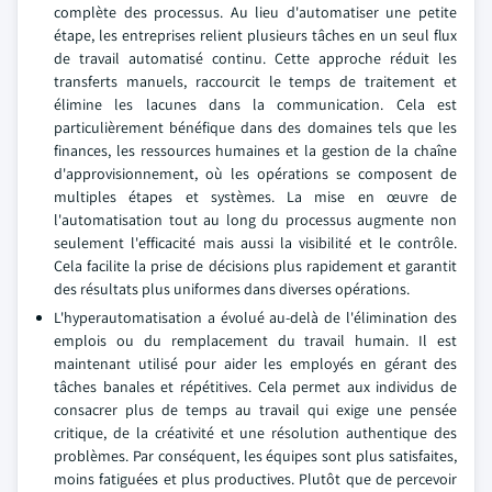
complète des processus. Au lieu d'automatiser une petite
étape, les entreprises relient plusieurs tâches en un seul flux
de travail automatisé continu. Cette approche réduit les
transferts manuels, raccourcit le temps de traitement et
élimine les lacunes dans la communication. Cela est
particulièrement bénéfique dans des domaines tels que les
finances, les ressources humaines et la gestion de la chaîne
d'approvisionnement, où les opérations se composent de
multiples étapes et systèmes. La mise en œuvre de
l'automatisation tout au long du processus augmente non
seulement l'efficacité mais aussi la visibilité et le contrôle.
Cela facilite la prise de décisions plus rapidement et garantit
des résultats plus uniformes dans diverses opérations.
L'hyperautomatisation a évolué au-delà de l'élimination des
emplois ou du remplacement du travail humain. Il est
maintenant utilisé pour aider les employés en gérant des
tâches banales et répétitives. Cela permet aux individus de
consacrer plus de temps au travail qui exige une pensée
critique, de la créativité et une résolution authentique des
problèmes. Par conséquent, les équipes sont plus satisfaites,
moins fatiguées et plus productives. Plutôt que de percevoir