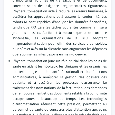
d'importants volumes de transactions et de documents,
souvent selon des exigences réglementaires rigoureuses.
L'hyperautomatisation aide à réduire les erreurs humaines, à
accélérer les approbations et à assurer la conformité. Les
robots IA sont capables d'analyser les données financières,
tandis que RPA gère les tâches courantes comme la mise à
jour des dossiers. Au fur et à mesure que la concurrence
s'intensifie, les organisations de la BFSI adoptent
l'hyperautomatisation pour offrir des services plus rapides,
plus sûrs et axés sur la clientèle sans augmenter les dépenses
opérationnelles ni les besoins en main-d'oeuvre.
L'hyperautomatisation joue un rôle crucial dans les soins de
santé en aidant les hôpitaux, les cliniques et les organismes
de technologie de la santé à rationaliser les fonctions
administratives, à améliorer la gestion des dossiers des
patients et à accélérer les processus d'assurance. Le
traitement des nominations, de la facturation, des demandes
de remboursement et des documents relatifs à la conformité
occupe souvent beaucoup de temps. Les technologies
d'automatisation réduisent cette pression, permettant au
personnel de santé de consacrer plus d'attention aux soins
aux patients. L'IA facilite le diagnostic et la prise de décisions,