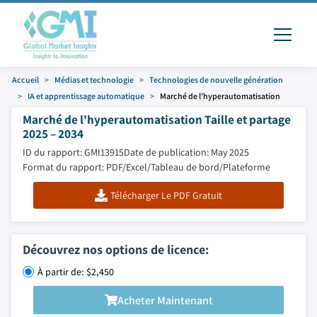
Accueil
Médias et technologie
Technologies de nouvelle génération
IA et apprentissage automatique
Marché de l'hyperautomatisation
Marché de l'hyperautomatisation Taille et partage
2025 – 2034
ID du rapport: GMI13915
Date de publication: May 2025
Format du rapport: PDF/Excel/Tableau de bord/Plateforme
Télécharger Le PDF Gratuit
Découvrez nos options de licence:
À partir de: $2,450
Acheter Maintenant