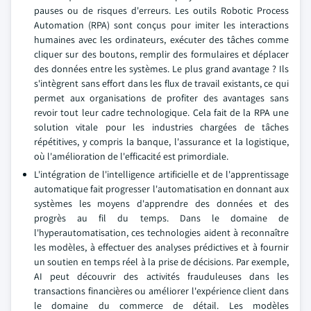
pauses ou de risques d'erreurs. Les outils Robotic Process
Automation (RPA) sont conçus pour imiter les interactions
humaines avec les ordinateurs, exécuter des tâches comme
cliquer sur des boutons, remplir des formulaires et déplacer
des données entre les systèmes. Le plus grand avantage ? Ils
s'intègrent sans effort dans les flux de travail existants, ce qui
permet aux organisations de profiter des avantages sans
revoir tout leur cadre technologique. Cela fait de la RPA une
solution vitale pour les industries chargées de tâches
répétitives, y compris la banque, l'assurance et la logistique,
où l'amélioration de l'efficacité est primordiale.
L'intégration de l'intelligence artificielle et de l'apprentissage
automatique fait progresser l'automatisation en donnant aux
systèmes les moyens d'apprendre des données et des
progrès au fil du temps. Dans le domaine de
l'hyperautomatisation, ces technologies aident à reconnaître
les modèles, à effectuer des analyses prédictives et à fournir
un soutien en temps réel à la prise de décisions. Par exemple,
AI peut découvrir des activités frauduleuses dans les
transactions financières ou améliorer l'expérience client dans
le domaine du commerce de détail. Les modèles