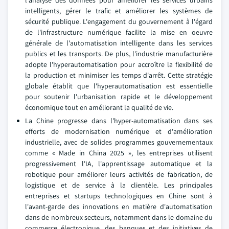
l'analyse des données pour améliorer les services urbains
intelligents, gérer le trafic et améliorer les systèmes de
sécurité publique. L'engagement du gouvernement à l'égard
de l'infrastructure numérique facilite la mise en oeuvre
générale de l'automatisation intelligente dans les services
publics et les transports. De plus, l'industrie manufacturière
adopte l'hyperautomatisation pour accroître la flexibilité de
la production et minimiser les temps d'arrêt. Cette stratégie
globale établit que l'hyperautomatisation est essentielle
pour soutenir l'urbanisation rapide et le développement
économique tout en améliorant la qualité de vie.
La Chine progresse dans l'hyper-automatisation dans ses
efforts de modernisation numérique et d'amélioration
industrielle, avec de solides programmes gouvernementaux
comme « Made in China 2025 », les entreprises utilisent
progressivement l'IA, l'apprentissage automatique et la
robotique pour améliorer leurs activités de fabrication, de
logistique et de service à la clientèle. Les principales
entreprises et startups technologiques en Chine sont à
l'avant-garde des innovations en matière d'automatisation
dans de nombreux secteurs, notamment dans le domaine du
commerce électronique, des banques et des initiatives de