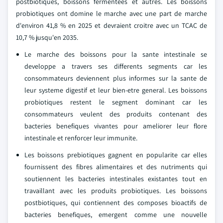
postbiotiques, boissons fermentees et autres. Les boissons
probiotiques ont domine le marche avec une part de marche
d'environ 41,8 % en 2025 et devraient croitre avec un TCAC de
10,7 % jusqu'en 2035.
Le marche des boissons pour la sante intestinale se
developpe a travers ses differents segments car les
consommateurs deviennent plus informes sur la sante de
leur systeme digestif et leur bien-etre general. Les boissons
probiotiques restent le segment dominant car les
consommateurs veulent des produits contenant des
bacteries benefiques vivantes pour ameliorer leur flore
intestinale et renforcer leur immunite.
Les boissons prebiotiques gagnent en popularite car elles
fournissent des fibres alimentaires et des nutriments qui
soutiennent les bacteries intestinales existantes tout en
travaillant avec les produits probiotiques. Les boissons
postbiotiques, qui contiennent des composes bioactifs de
bacteries benefiques, emergent comme une nouvelle