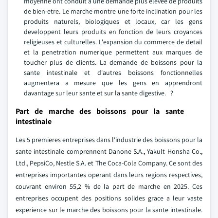
moyenne ont conduit a une demande plus elevee de produits
de bien-etre. Le marche montre une forte inclination pour les
produits naturels, biologiques et locaux, car les gens
developpent leurs produits en fonction de leurs croyances
religieuses et culturelles. L'expansion du commerce de detail
et la penetration numerique permettent aux marques de
toucher plus de clients. La demande de boissons pour la
sante intestinale et d'autres boissons fonctionnelles
augmentera a mesure que les gens en apprendront
davantage sur leur sante et sur la sante digestive. ?
Part de marche des boissons pour la sante
intestinale
Les 5 premieres entreprises dans l'industrie des boissons pour la
sante intestinale comprennent Danone S.A., Yakult Honsha Co.,
Ltd., PepsiCo, Nestle S.A. et The Coca-Cola Company. Ce sont des
entreprises importantes operant dans leurs regions respectives,
couvrant environ 55,2 % de la part de marche en 2025. Ces
entreprises occupent des positions solides grace a leur vaste
experience sur le marche des boissons pour la sante intestinale.