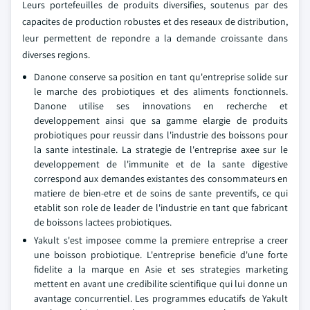
Leurs portefeuilles de produits diversifies, soutenus par des
capacites de production robustes et des reseaux de distribution,
leur permettent de repondre a la demande croissante dans
diverses regions.
Danone conserve sa position en tant qu'entreprise solide sur
le marche des probiotiques et des aliments fonctionnels.
Danone utilise ses innovations en recherche et
developpement ainsi que sa gamme elargie de produits
probiotiques pour reussir dans l'industrie des boissons pour
la sante intestinale. La strategie de l'entreprise axee sur le
developpement de l'immunite et de la sante digestive
correspond aux demandes existantes des consommateurs en
matiere de bien-etre et de soins de sante preventifs, ce qui
etablit son role de leader de l'industrie en tant que fabricant
de boissons lactees probiotiques.
Yakult s'est imposee comme la premiere entreprise a creer
une boisson probiotique. L'entreprise beneficie d'une forte
fidelite a la marque en Asie et ses strategies marketing
mettent en avant une credibilite scientifique qui lui donne un
avantage concurrentiel. Les programmes educatifs de Yakult