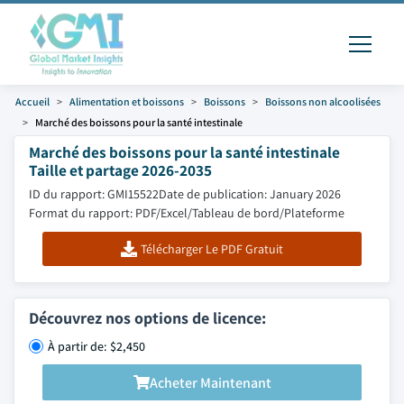
Accueil
Alimentation et boissons
Boissons
Boissons non alcoolisées
Marché des boissons pour la santé intestinale
Marché des boissons pour la santé intestinale
Taille et partage 2026-2035
ID du rapport: GMI15522
Date de publication: January 2026
Format du rapport: PDF/Excel/Tableau de bord/Plateforme
Télécharger Le PDF Gratuit
Découvrez nos options de licence:
À partir de: $2,450
Acheter Maintenant