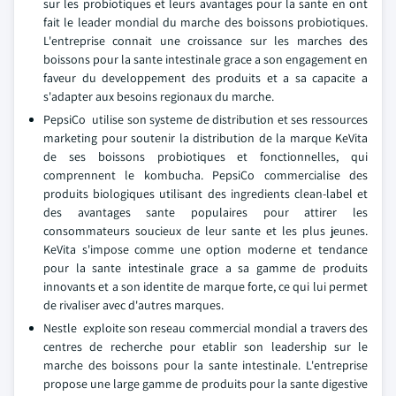
sur les probiotiques et leurs avantages pour la sante en ont
fait le leader mondial du marche des boissons probiotiques.
L'entreprise connait une croissance sur les marches des
boissons pour la sante intestinale grace a son engagement en
faveur du developpement des produits et a sa capacite a
s'adapter aux besoins regionaux du marche.
PepsiCo utilise son systeme de distribution et ses ressources
marketing pour soutenir la distribution de la marque KeVita
de ses boissons probiotiques et fonctionnelles, qui
comprennent le kombucha. PepsiCo commercialise des
produits biologiques utilisant des ingredients clean-label et
des avantages sante populaires pour attirer les
consommateurs soucieux de leur sante et les plus jeunes.
KeVita s'impose comme une option moderne et tendance
pour la sante intestinale grace a sa gamme de produits
innovants et a son identite de marque forte, ce qui lui permet
de rivaliser avec d'autres marques.
Nestle exploite son reseau commercial mondial a travers des
centres de recherche pour etablir son leadership sur le
marche des boissons pour la sante intestinale. L'entreprise
propose une large gamme de produits pour la sante digestive