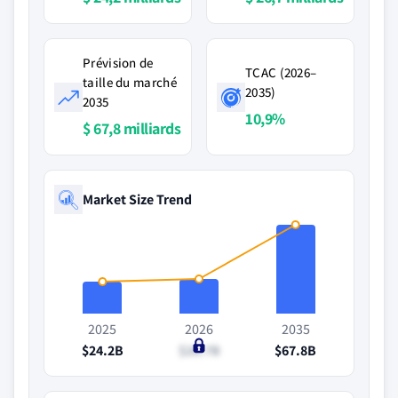
Prévision de
TCAC (2026–
taille du marché
2035)
2035
10,9%
$ 67,8 milliards
Market Size Trend
2025
2026
2035
$24.2B
$26.7B
$67.8B