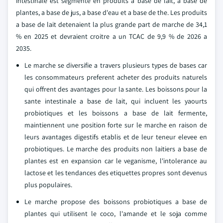
intestinale est segmente en produits a base de lait, a base de
plantes, a base de jus, a base d'eau et a base de the. Les produits
a base de lait detenaient la plus grande part de marche de 34,1
% en 2025 et devraient croitre a un TCAC de 9,9 % de 2026 a
2035.
Le marche se diversifie a travers plusieurs types de bases car
les consommateurs preferent acheter des produits naturels
qui offrent des avantages pour la sante. Les boissons pour la
sante intestinale a base de lait, qui incluent les yaourts
probiotiques et les boissons a base de lait fermente,
maintiennent une position forte sur le marche en raison de
leurs avantages digestifs etablis et de leur teneur elevee en
probiotiques. Le marche des produits non laitiers a base de
plantes est en expansion car le veganisme, l'intolerance au
lactose et les tendances des etiquettes propres sont devenus
plus populaires.
Le marche propose des boissons probiotiques a base de
plantes qui utilisent le coco, l'amande et le soja comme