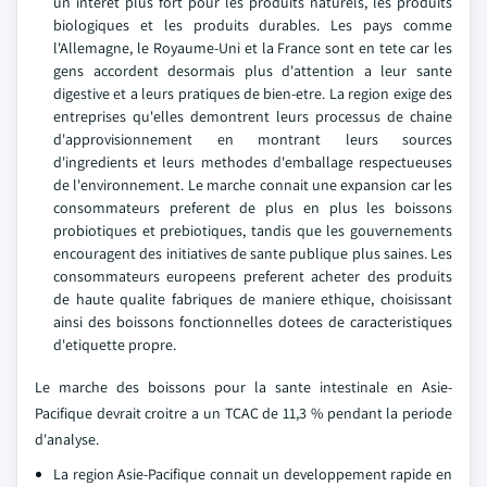
un interet plus fort pour les produits naturels, les produits
biologiques et les produits durables. Les pays comme
l'Allemagne, le Royaume-Uni et la France sont en tete car les
gens accordent desormais plus d'attention a leur sante
digestive et a leurs pratiques de bien-etre. La region exige des
entreprises qu'elles demontrent leurs processus de chaine
d'approvisionnement en montrant leurs sources
d'ingredients et leurs methodes d'emballage respectueuses
de l'environnement. Le marche connait une expansion car les
consommateurs preferent de plus en plus les boissons
probiotiques et prebiotiques, tandis que les gouvernements
encouragent des initiatives de sante publique plus saines. Les
consommateurs europeens preferent acheter des produits
de haute qualite fabriques de maniere ethique, choisissant
ainsi des boissons fonctionnelles dotees de caracteristiques
d'etiquette propre.
Le marche des boissons pour la sante intestinale en Asie-
Pacifique devrait croitre a un TCAC de 11,3 % pendant la periode
d'analyse.
La region Asie-Pacifique connait un developpement rapide en