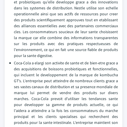
et probiotiques qu'elle developpe grace a des innovations
dans les systemes de distribution. Nestle utilise son echelle
operationnelle ainsi que ses actifs de ressources pour creer
des produits scientifiquement approuves tout en etablissant
des alliances essentielles avec des partenaires commerciaux
cles. Les consommateurs soucieux de leur sante choisissent
la marque car elle combine des informations transparentes
sur les produits avec des pratiques respectueuses de
l'environnement, ce qui en fait une source fiable de produits
pour la sante digestive.
Coca-Cola a elargi son activite de sante et de bien-etre grace a
des acquisitions de boissons probiotiques et fonctionnelles,
qui incluent le developpement de la marque de kombucha
GT's. L'entreprise peut atteindre de nombreux clients grace a
ses vastes canaux de distribution et sa presence mondiale de
marque lui permet de vendre des produits sur divers
marches. Coca-Cola prevoit d'utiliser les tendances sante
pour developper sa gamme de produits actuelle, ce qui
l'aidera a atteindre a la fois les consommateurs du marche
principal et les clients specialises qui recherchent des
produits pour la sante intestinale. L'entreprise maintient son