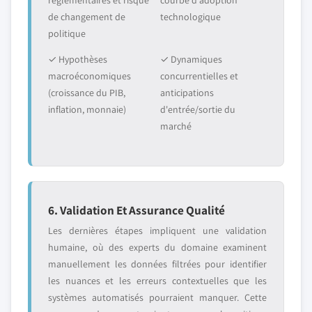
réglementaires et risque
courbe d'adoption
de changement de
technologique
politique
✓ Hypothèses
✓ Dynamiques
macroéconomiques
concurrentielles et
(croissance du PIB,
anticipations
inflation, monnaie)
d'entrée/sortie du
marché
6. Validation Et Assurance Qualité
Les dernières étapes impliquent une validation
humaine, où des experts du domaine examinent
manuellement les données filtrées pour identifier
les nuances et les erreurs contextuelles que les
systèmes automatisés pourraient manquer. Cette