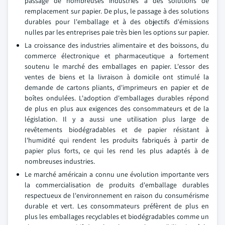
passage de nombreuses industries à des solutions de
remplacement sur papier. De plus, le passage à des solutions
durables pour l'emballage et à des objectifs d'émissions
nulles par les entreprises paie très bien les options sur papier.
La croissance des industries alimentaire et des boissons, du
commerce électronique et pharmaceutique a fortement
soutenu le marché des emballages en papier. L'essor des
ventes de biens et la livraison à domicile ont stimulé la
demande de cartons pliants, d'imprimeurs en papier et de
boîtes ondulées. L'adoption d'emballages durables répond
de plus en plus aux exigences des consommateurs et de la
législation. Il y a aussi une utilisation plus large de
revêtements biodégradables et de papier résistant à
l'humidité qui rendent les produits fabriqués à partir de
papier plus forts, ce qui les rend les plus adaptés à de
nombreuses industries.
Le marché américain a connu une évolution importante vers
la commercialisation de produits d'emballage durables
respectueux de l'environnement en raison du consumérisme
durable et vert. Les consommateurs préfèrent de plus en
plus les emballages recyclables et biodégradables comme un