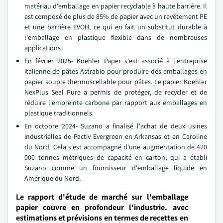
matériau d'emballage en papier recyclable à haute barrière. Il
est composé de plus de 85% de papier avec un revêtement PE
et une barrière EVOH, ce qui en fait un substitut durable à
l'emballage en plastique flexible dans de nombreuses
applications.
En février 2025- Koehler Paper s'est associé à l'entreprise
italienne de pâtes Astrabio pour produire des emballages en
papier souple thermoscellable pour pâtes. Le papier Koehler
NexPlus Seal Pure a permis de protéger, de recycler et de
réduire l'empreinte carbone par rapport aux emballages en
plastique traditionnels.
En octobre 2024- Suzano a finalisé l'achat de deux usines
industrielles de Pactiv Evergreen en Arkansas et en Caroline
du Nord. Cela s'est accompagné d'une augmentation de 420
000 tonnes métriques de capacité en carton, qui a établi
Suzano comme un fournisseur d'emballage liquide en
Amérique du Nord.
Le rapport d'étude de marché sur l'emballage
papier couvre en profondeur l'industrie. avec
estimations et prévisions en termes de recettes en