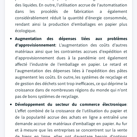
des liquides. En outre, l'utilisation accrue de l'automatisation
dans les procédés de fabrication a également
considérablement réduit la quantité d'énergie consommée,
rendant ainsi la production d'emballages en papier plus
écologique.
Augmentation des dépenses liées aux problèmes
d'approvisionnement
: L'augmentation des coûts d'autres
matériaux ainsi que les contraintes accrues d'expédition et
d'approvisionnement dues à la pandémie ont également
affecté l'industrie de l'emballage en papier. Le retard et
l'augmentation des dépenses liées à l'expédition des pâtes
augmentent les coûts. En outre, les systèmes de recyclage et
de gestion des déchets sont trop inefficaces, ce qui déprime la
croissance dans de nombreuses régions du monde qui n'ont
pas de bons systèmes de recyclage.
Développement du secteur du commerce électronique
:
L'effet combiné de la croissance de l'utilisation du papier et
de la popularité accrue des achats en ligne a entraîné une
demande accrue de matériaux d'emballage en papier. Au fur
et à mesure que les entreprises se concentrent sur la vente
de biens en ligne, elles ont davantage besoin d'options