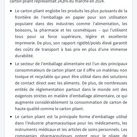
carton pliant représentait 24,8% du marché en 2024.
Le carton pliant englobe les produits les plus puissants de la
frontière de l'emballage en papier pour son utilisation
populaire dans des industries comme l'alimentation, les
boissons, la pharmacie et les cosmétiques – qui l'utilisent
tous pour sa force supérieure, légère et excellente
imprimerie. De plus, son rapport rigidité/poids élevé garantit
des coûts de transport à bas prix en plus d'une immense
durabilité.
Le secteur de l'emballage alimentaire est l'un des principaux
consommateurs de carton pliant car il offre un matériau non
toxique et recyclable qui peut être utilisé dans des solutions
de contact direct avec les aliments. De plus, de nombreuses
entités de réglementation partout dans le monde ont des
exigences strictes en matière d'emballage alimentaire, ce qui
augmente considérablement la consommation de carton de
haute qualité comme le carton pliant.
Le carton pliant est la principale forme d'emballage utilisé
dans l'industrie pharmaceutique pour les médicaments, les
instruments médicaux et les articles de soins personnels. Les
compagnies pharmaceutiques optent pour le pliage de