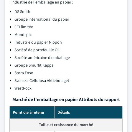
l'industrie de l'emballage en papier :
DS Smith
Groupe international du papier
CTI limitée
Mondi plc
Industrie du papier Nippon
Société de portefeuille Oji
Société américaine d'emballage
Groupe Smurfit Kappa
Stora Enso
Svenska Cellulosa Aktiebolaget
WestRock
Marché de l'emballage en papier Attributs du rapport
Point clé à retenir
Détails
Taille et croissance du marché