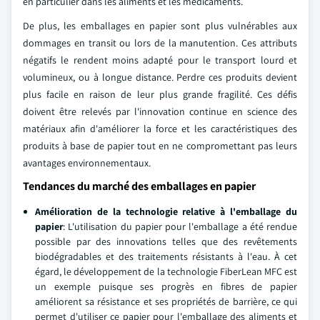
en particulier dans les aliments et les médicaments.
De plus, les emballages en papier sont plus vulnérables aux
dommages en transit ou lors de la manutention. Ces attributs
négatifs le rendent moins adapté pour le transport lourd et
volumineux, ou à longue distance. Perdre ces produits devient
plus facile en raison de leur plus grande fragilité. Ces défis
doivent être relevés par l'innovation continue en science des
matériaux afin d'améliorer la force et les caractéristiques des
produits à base de papier tout en ne compromettant pas leurs
avantages environnementaux.
Tendances du marché des emballages en papier
Amélioration de la technologie relative à l'emballage du
papier
: L'utilisation du papier pour l'emballage a été rendue
possible par des innovations telles que des revêtements
biodégradables et des traitements résistants à l'eau. À cet
égard, le développement de la technologie FiberLean MFC est
un exemple puisque ses progrès en fibres de papier
améliorent sa résistance et ses propriétés de barrière, ce qui
permet d'utiliser ce papier pour l'emballage des aliments et