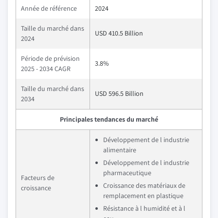
Année de référence
2024
Taille du marché dans
USD 410.5 Billion
2024
Période de prévision
3.8%
2025 - 2034 CAGR
Taille du marché dans
USD 596.5 Billion
2034
Principales tendances du marché
Développement de l industrie
alimentaire
Développement de l industrie
pharmaceutique
Facteurs de
Croissance des matériaux de
croissance
remplacement en plastique
Résistance à l humidité et à l