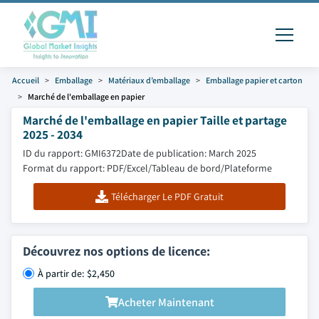
Accueil
Emballage
Matériaux d’emballage
Emballage papier et carton
Marché de l'emballage en papier
Marché de l'emballage en papier Taille et partage
2025 - 2034
ID du rapport: GMI6372
Date de publication: March 2025
Format du rapport: PDF/Excel/Tableau de bord/Plateforme
Télécharger Le PDF Gratuit
Découvrez nos options de licence:
À partir de: $2,450
Acheter Maintenant