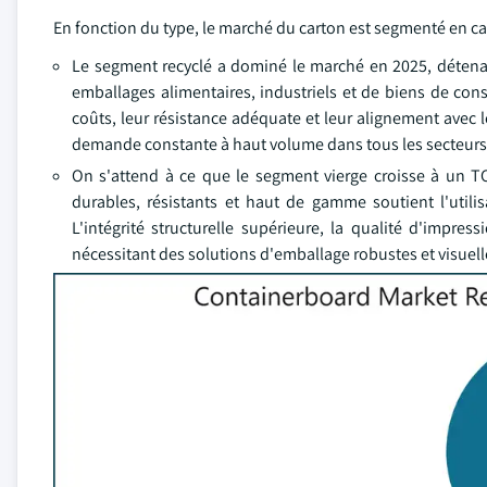
En fonction du type, le marché du carton est segmenté en car
Le segment recyclé a dominé le marché en 2025, détenan
emballages alimentaires, industriels et de biens de cons
coûts, leur résistance adéquate et leur alignement avec l
demande constante à haut volume dans tous les secteurs d
On s'attend à ce que le segment vierge croisse à un T
durables, résistants et haut de gamme soutient l'utili
L'intégrité structurelle supérieure, la qualité d'impr
nécessitant des solutions d'emballage robustes et visuell