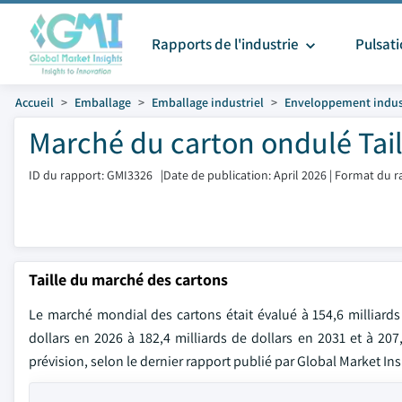
Rapports de l'industrie
Pulsat
Accueil
Emballage
Emballage industriel
Enveloppement indust
Marché du carton ondulé Tail
ID du rapport: GMI3326
|
Date de publication: April 2026
|
Format du r
Taille du marché des cartons
Le marché mondial des cartons était évalué à 154,6 milliards
dollars en 2026 à 182,4 milliards de dollars en 2031 et à 20
prévision, selon le dernier rapport publié par Global Market Ins