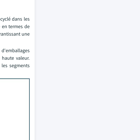
cyclé dans les
é en termes de
arantissant une
e d'emballages
 haute valeur.
s les segments