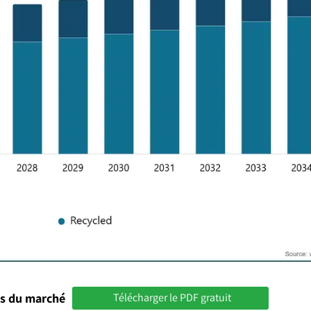
és du marché
Télécharger le PDF gratuit