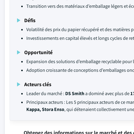
Transition vers des matériaux d’emballage légers et 
Défis
Volatilité des prix du papier récupéré et des matières 
Investissements en capital élevés et longs cycles de re
Opportunité
Expansion des solutions d’emballage recyclable pour 
Adoption croissante de conceptions d’emballages ond
Acteurs clés
Leader du marché :
DS Smith
a dominé avec plus de
1
Principaux acteurs : Les 5 principaux acteurs de ce ma
Kappa, Stora Enso
, qui détenaient collectivement un
Obtenez des informations sur le marché et des 