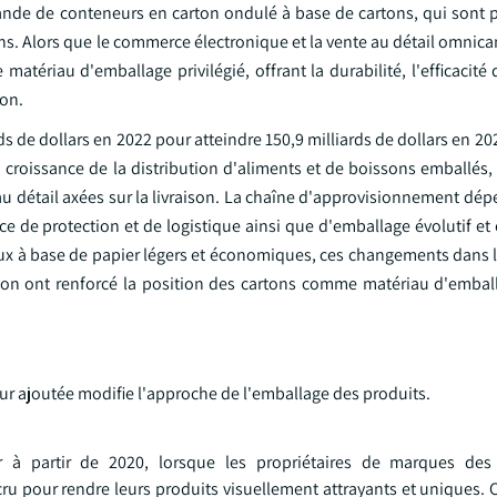
nde de conteneurs en carton ondulé à base de cartons, qui sont 
isons. Alors que le commerce électronique et la vente au détail omnic
tériau d'emballage privilégié, offrant la durabilité, l'efficacité 
ion.
 de dollars en 2022 pour atteindre 150,9 milliards de dollars en 202
croissance de la distribution d'aliments et de boissons emballés, 
u détail axées sur la livraison. La chaîne d'approvisionnement dép
ce de protection et de logistique ainsi que d'emballage évolutif e
iaux à base de papier légers et économiques, ces changements dans 
tion ont renforcé la position des cartons comme matériau d'emball
ur ajoutée modifie l'approche de l'emballage des produits.
à partir de 2020, lorsque les propriétaires de marques de
u pour rendre leurs produits visuellement attrayants et uniques. 