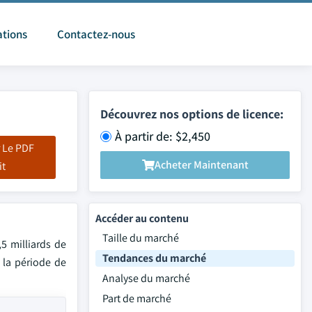
ations
Contactez-nous
Découvrez nos options de licence:
À partir de: $2,450
 Le PDF
Acheter Maintenant
it
Accéder au contenu
Taille du marché
5 milliards de
Tendances du marché
 la période de
Analyse du marché
Part de marché