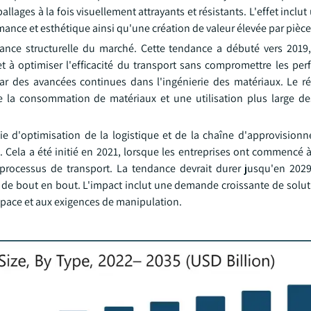
ages à la fois visuellement attrayants et résistants. L'effet inclut 
rmance et esthétique ainsi qu'une création de valeur élevée par pièce
ance structurelle du marché. Cette tendance a débuté vers 2019,
 et à optimiser l'efficacité du transport sans compromettre les pe
par des avancées continues dans l'ingénierie des matériaux. Le ré
de la consommation de matériaux et une utilisation plus large d
gie d'optimisation de la logistique et de la chaîne d'approvision
Cela a été initié en 2021, lorsque les entreprises ont commencé à 
 processus de transport. La tendance devrait durer jusqu'en 202
s de bout en bout. L'impact inclut une demande croissante de solut
espace et aux exigences de manipulation.