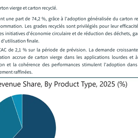
ton vierge et carton recyclé.
t une part de 74,2 %, grâce à l'adoption généralisée du carton re
ommation. Les grades recyclés sont privilégiés pour leur efficacit
es initiatives d'économie circulaire et de réduction des déchets, g
'utilisation finale.
CAC de 2,1 % sur la période de prévision. La demande croissant
sation accrue de carton vierge dans les applications lourdes et à
ession et la cohérence des performances stimulent l'adoption dan
ement raffinées.