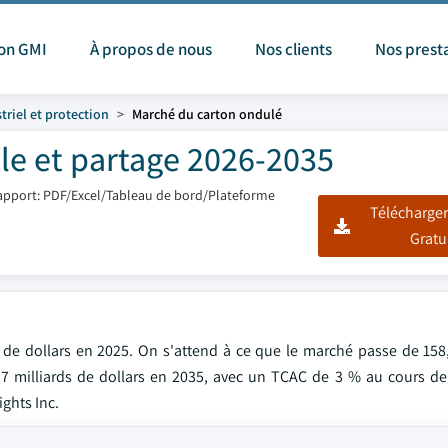
ion GMI
À propos de nous
Nos clients
Nos prest
riel et protection
Marché du carton ondulé
le et partage 2026-2035
apport: PDF/Excel/Tableau de bord/Plateforme
Télécharger
Gratu
 de dollars en 2025. On s'attend à ce que le marché passe de 158,
7,7 milliards de dollars en 2035, avec un TCAC de 3 % au cours de
ights Inc.