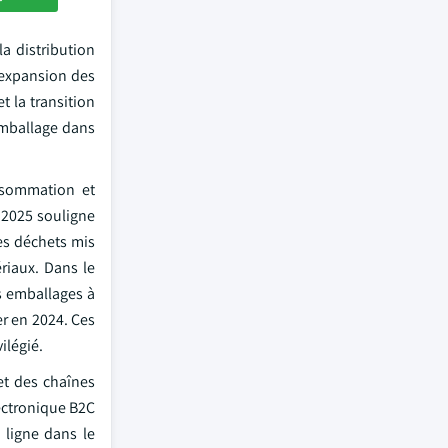
a distribution
'expansion des
t la transition
emballage dans
nsommation et
 2025 souligne
les déchets mis
riaux. Dans le
s emballages à
er en 2024. Ces
ilégié.
et des chaînes
lectronique B2C
 ligne dans le