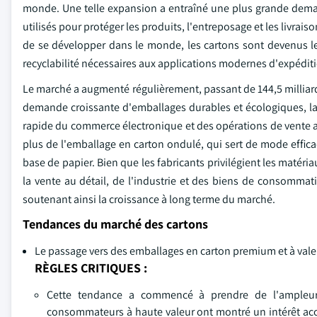
monde. Une telle expansion a entraîné une plus grande dema
utilisés pour protéger les produits, l'entreposage et les livra
de se développer dans le monde, les cartons sont devenus le ma
recyclabilité nécessaires aux applications modernes d'expédit
Le marché a augmenté régulièrement, passant de 144,5 milliards
demande croissante d'emballages durables et écologiques, la 
rapide du commerce électronique et des opérations de vente a
plus de l'emballage en carton ondulé, qui sert de mode effica
base de papier. Bien que les fabricants privilégient les matér
la vente au détail, de l'industrie et des biens de consomma
soutenant ainsi la croissance à long terme du marché.
Tendances du marché des cartons
Le passage vers des emballages en carton premium et à vale
RÈGLES CRITIQUES :
Cette tendance a commencé à prendre de l'ampleur 
consommateurs à haute valeur ont montré un intérêt accr