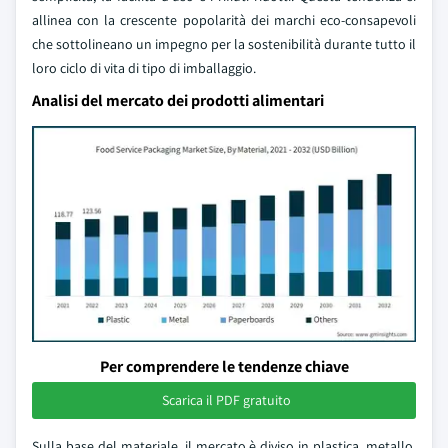
allinea con la crescente popolarità dei marchi eco-consapevoli
che sottolineano un impegno per la sostenibilità durante tutto il
loro ciclo di vita di tipo di imballaggio.
Analisi del mercato dei prodotti alimentari
Per comprendere le tendenze chiave
Scarica il PDF gratuito
Sulla base del materiale, il mercato è diviso in plastica, metallo,