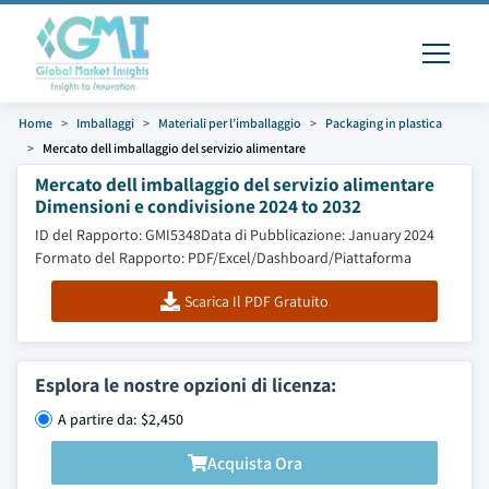
Home
Imballaggi
Materiali per l’imballaggio
Packaging in plastica
Mercato dell imballaggio del servizio alimentare
Mercato dell imballaggio del servizio alimentare
Dimensioni e condivisione 2024 to 2032
ID del Rapporto: GMI5348
Data di Pubblicazione: January 2024
Formato del Rapporto: PDF/Excel/Dashboard/Piattaforma
Scarica Il PDF Gratuito
Esplora le nostre opzioni di licenza:
A partire da: $2,450
Acquista Ora