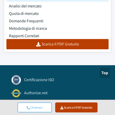
Analisi del mercato
Quota di mercato
Domande Frequenti
Metodologia di ricerca
Rapporti Correlati
Scarica Il PDF Gratuito
Top
Certificazione ISO
Authorize.net
Accreditamento BBB A+
Chiamaci
Scarica Il PDF Gratuito