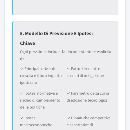
5. Modello Di Previsione E Ipotesi
Chiave
Ogni previsione include la documentazione esplicita
di:
✓ Principali driver di
✓ Fattori frenanti e
crescita e il loro impatto
scenari di mitigazione
ipotizzato
✓ Ipotesi normative e
✓ Parametro della curva
rischio di cambiamento
di adozione tecnologica
delle politiche
✓ Ipotesi
✓ Dinamiche competitive
macroeconomiche
e aspettative di