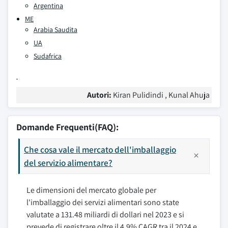
Argentina
ME
Arabia Saudita
UA
Sudafrica
Autori:
Kiran Pulidindi , Kunal Ahuja
Domande Frequenti(FAQ):
Che cosa vale il mercato dell'imballaggio
del servizio alimentare?
Le dimensioni del mercato globale per
l'imballaggio dei servizi alimentari sono state
valutate a 131.48 miliardi di dollari nel 2023 e si
prevede di registrare oltre il 4,9% CAGR tra il 2024 e