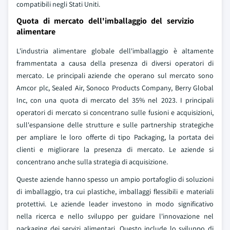
compatibili negli Stati Uniti.
Quota di mercato dell'imballaggio del servizio
alimentare
L'industria alimentare globale dell'imballaggio è altamente
frammentata a causa della presenza di diversi operatori di
mercato. Le principali aziende che operano sul mercato sono
Amcor plc, Sealed Air, Sonoco Products Company, Berry Global
Inc, con una quota di mercato del 35% nel 2023. I principali
operatori di mercato si concentrano sulle fusioni e acquisizioni,
sull'espansione delle strutture e sulle partnership strategiche
per ampliare le loro offerte di tipo Packaging, la portata dei
clienti e migliorare la presenza di mercato. Le aziende si
concentrano anche sulla strategia di acquisizione.
Queste aziende hanno spesso un ampio portafoglio di soluzioni
di imballaggio, tra cui plastiche, imballaggi flessibili e materiali
protettivi. Le aziende leader investono in modo significativo
nella ricerca e nello sviluppo per guidare l'innovazione nel
packaging dei servizi alimentari. Questo include lo sviluppo di