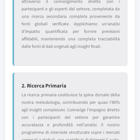
attraverso il coinvolgimento diretto con i
partecipanti e gli esperti del settore, completata da
una ricerca secondaria completa proveniente da
fonti globali verificate. Applichiamo un'analisi
d'impatto quantificata per fornire previsioni
affidabili, mantenendo una completa tracciabilità
dalle fonti di dati originali agli insight finali.
2. Ricerca Primaria
La ricerca primaria costituisce la spina dorsale della
nostra metodologia, contribuendo per quasi l'80%
agli insight complessivi. Coinvolge l'impegno diretto
con i partecipanti del settore per garantire
accuratezza e profondità nell'analisi. Il nostro
programma di interviste strutturate copre i mercati
regionali e globali, con contributi di dirigenti C-suite,