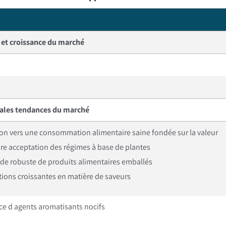
e et croissance du marché
pales tendances du marché
on vers une consommation alimentaire saine fondée sur la valeur
re acceptation des régimes à base de plantes
e robuste de produits alimentaires emballés
ions croissantes en matière de saveurs
ce d agents aromatisants nocifs