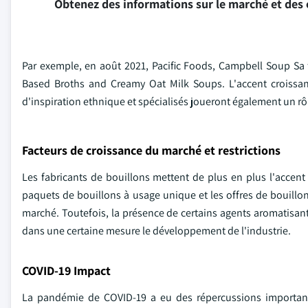
Obtenez des informations sur le marché et des 
Par exemple, en août 2021, Pacific Foods, Campbell Soup Sa 
Based Broths and Creamy Oat Milk Soups. L'accent croissant
d'inspiration ethnique et spécialisés joueront également un rô
Facteurs de croissance du marché et restrictions
Les fabricants de bouillons mettent de plus en plus l'accen
paquets de bouillons à usage unique et les offres de bouillo
marché. Toutefois, la présence de certains agents aromatisant
dans une certaine mesure le développement de l'industrie.
COVID-19 Impact
La pandémie de COVID-19 a eu des répercussions importante