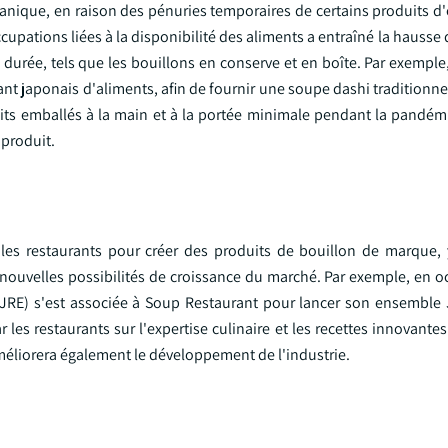
nique, en raison des pénuries temporaires de certains produits d'é
upations liées à la disponibilité des aliments a entraîné la hauss
e durée, tels que les bouillons en conserve et en boîte. Par exemp
ant japonais d'aliments, afin de fournir une soupe dashi traditionn
ts emballés à la main et à la portée minimale pendant la pandémi
 produit.
c les restaurants pour créer des produits de bouillon de marque,
nouvelles possibilités de croissance du marché. Par exemple, en oc
(JRE) s'est associée à Soup Restaurant pour lancer son ensemble
 les restaurants sur l'expertise culinaire et les recettes innovantes
 améliorera également le développement de l'industrie.