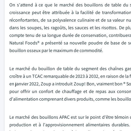
On s'attend à ce que le marché des bouillons de table du s
croissance peut être attribuée à la facilité de transformati
réconfortantes, de sa polyvalence culinaire et de sa valeur 
dans les soupes, les ragoûts, les sauces et les risottos. De p
compte tenu de sa longue durée de conservation, contribuera 
Natural Foods® a présenté sa nouvelle poudre de base de so
bouillon osseux par le maximum de commodité.
Le marché du bouillon de table du segment des chaînes gast
croître à un TCAC remarquable de 2023 à 2032, en raison de la 
en janvier 2022, Zoup a introduit Zoup! Bon, vraiment bon ® 
pour offrir un confort de chauffage et de repas aux conso
d'alimentation comprenant divers produits, comme les bouillon
Le marché des bouillons APAC est sur le point d'être témoin 
production et à l'approvisionnement alimentaires durables