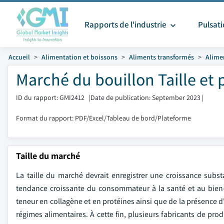
Rapports de l'industrie
Pulsat
Accueil
Alimentation et boissons
Aliments transformés
Alime
Marché du bouillon Taille et 
ID du rapport: GMI2412
|
Date de publication: September 2023
|
Format du rapport: PDF/Excel/Tableau de bord/Plateforme
Taille du marché
La taille du marché devrait enregistrer une croissance subs
tendance croissante du consommateur à la santé et au bien-ê
teneur en collagène et en protéines ainsi que de la présence d
régimes alimentaires. À cette fin, plusieurs fabricants de p