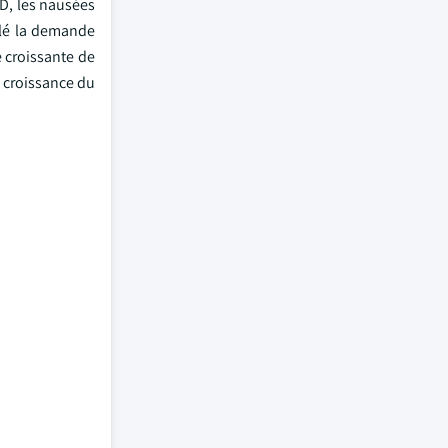
D, les nausées
ulé la demande
e croissante de
 croissance du