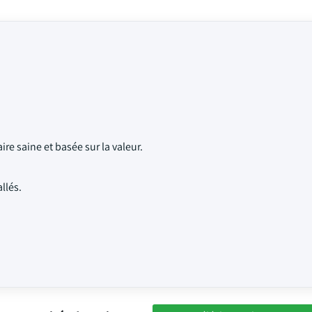
e saine et basée sur la valeur.
llés.