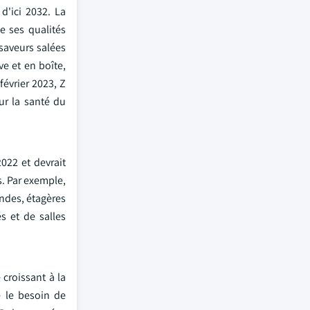
d'ici 2032. La
e ses qualités
saveurs salées
ve et en boîte,
évrier 2023, Z
ur la santé du
022 et devrait
s. Par exemple,
ndes, étagères
s et de salles
croissant à la
é le besoin de