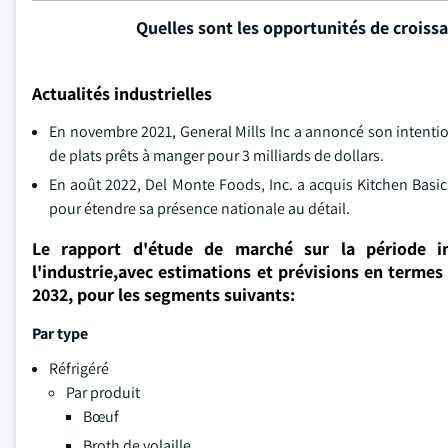
Quelles sont les opportunités de croiss
Actualités industrielles
En novembre 2021, General Mills Inc a annoncé son intentio
de plats prêts à manger pour 3 milliards de dollars.
En août 2022, Del Monte Foods, Inc. a acquis Kitchen Bas
pour étendre sa présence nationale au détail.
Le rapport d'étude de marché sur la période i
l'industrie,avec estimations et prévisions en termes 
2032, pour les segments suivants:
Par type
Réfrigéré
Par produit
Bœuf
Broth de volaille