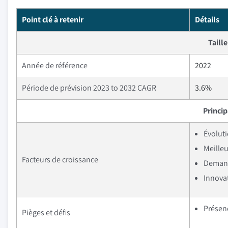
Point clé à retenir
Détails
Taill
Année de référence
2022
Période de prévision 2023 to 2032 CAGR
3.6%
Princi
Évoluti
Meilleu
Facteurs de croissance
Demand
Innovat
Présen
Pièges et défis