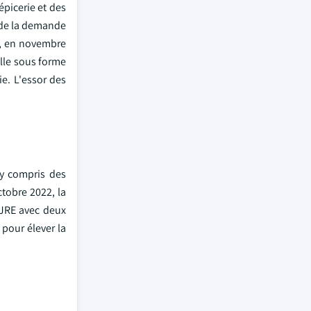
picerie et des
e de la demande
le, en novembre
elle sous forme
e. L'essor des
 y compris des
tobre 2022, la
 JRE avec deux
 pour élever la