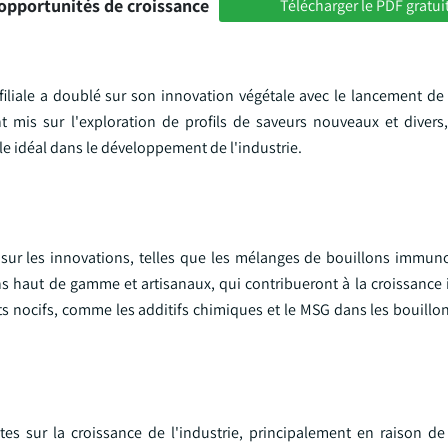
opportunités de croissance
Télécharger le PDF gratui
filiale a doublé sur son innovation végétale avec le lancement de
 mis sur l'exploration de profils de saveurs nouveaux et divers,
le idéal dans le développement de l'industrie.
t sur les innovations, telles que les mélanges de bouillons immun
ns haut de gamme et artisanaux, qui contribueront à la croissance
s nocifs, comme les additifs chimiques et le MSG dans les bouillon
s sur la croissance de l'industrie, principalement en raison d