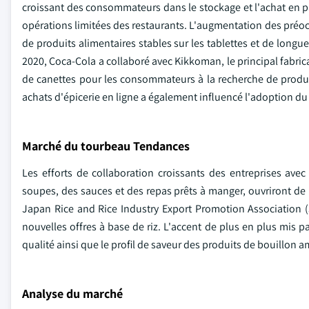
croissant des consommateurs dans le stockage et l'achat en pa
opérations limitées des restaurants. L'augmentation des préocc
de produits alimentaires stables sur les tablettes et de longu
2020, Coca-Cola a collaboré avec Kikkoman, le principal fabric
de canettes pour les consommateurs à la recherche de produi
achats d'épicerie en ligne a également influencé l'adoption du
Marché du tourbeau Tendances
Les efforts de collaboration croissants des entreprises ave
soupes, des sauces et des repas prêts à manger, ouvriront de 
Japan Rice and Rice Industry Export Promotion Association 
nouvelles offres à base de riz. L'accent de plus en plus mis par
qualité ainsi que le profil de saveur des produits de bouillon
Analyse du marché