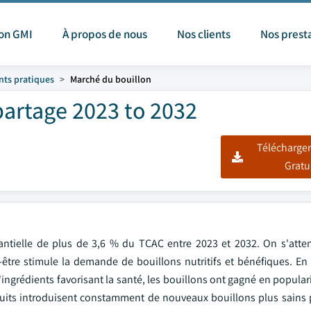
ion GMI
À propos de nous
Nos clients
Nos prest
nts pratiques
Marché du bouillon
partage 2023 to 2032
Télécharger
Gratu
tantielle de plus de 3,6 % du TCAC entre 2023 et 2032. On s'atte
tre stimule la demande de bouillons nutritifs et bénéfiques. En 
'ingrédients favorisant la santé, les bouillons ont gagné en popular
roduits introduisent constamment de nouveaux bouillons plus sains