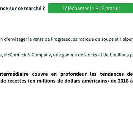
ance sur ce marché ?
Télécharger le PDF gratuit
n d'envisager la vente de Progresso, sa marque de soupe et Helper,
ics, McCormick & Company, une gamme de stocks et de bouillons pr
ntermédiaire couvre en profondeur les tendances de
de recettes (en millions de dollars américains) de 2018 à