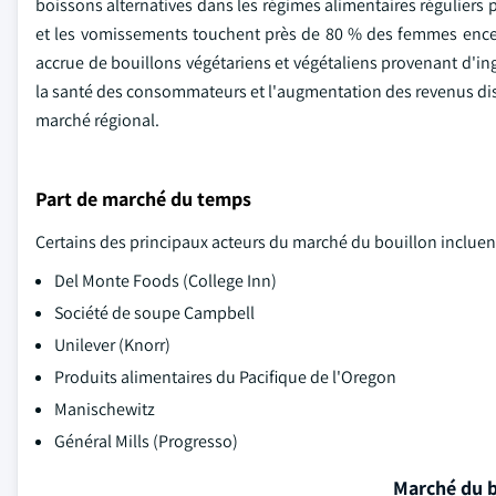
boissons alternatives dans les régimes alimentaires réguliers
et les vomissements touchent près de 80 % des femmes encei
accrue de bouillons végétariens et végétaliens provenant d'ing
la santé des consommateurs et l'augmentation des revenus disp
marché régional.
Part de marché du temps
Certains des principaux acteurs du marché du bouillon incluen
Del Monte Foods (College Inn)
Société de soupe Campbell
Unilever (Knorr)
Produits alimentaires du Pacifique de l'Oregon
Manischewitz
Général Mills (Progresso)
Marché du b