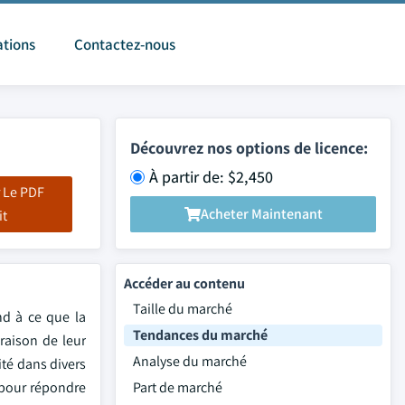
ations
Contactez-nous
Découvrez nos options de licence:
À partir de: $2,450
 Le PDF
Acheter Maintenant
it
Accéder au contenu
Taille du marché
nd à ce que la
Tendances du marché
raison de leur
Analyse du marché
ité dans divers
 pour répondre
Part de marché