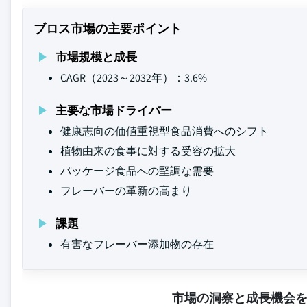
ブロス市場の主要ポイント
市場規模と成長
CAGR（2023～2032年）：3.6%
主要な市場ドライバー
健康志向の価値重視型食品消費へのシフト
植物由来の食事に対する受容の拡大
パッケージ食品への堅調な需要
フレーバーの革新の高まり
課題
有害なフレーバー添加物の存在
市場の洞察と成長機会