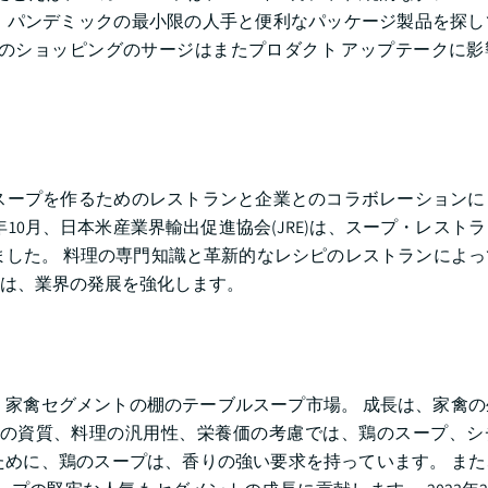
、パンデミックの最小限の人手と便利なパッケージ製品を探し
のショッピングのサージはまたプロダクト アップテークに影
スープを作るためのレストランと企業とのコラボレーションに
年10月、日本米産業界輸出促進協会(JRE)は、スープ・レスト
しました。 料理の専門知識と革新的なレシピのレストランによ
は、業界の発展を強化します。
る、家禽セグメントの棚のテーブルスープ市場。 成長は、家禽
さの資質、料理の汎用性、栄養価の考慮では、鶏のスープ、シ
めに、鶏のスープは、香りの強い要求を持っています。 また