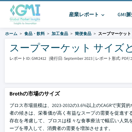
産業レポート
GMI
ホーム
食品・飲料
加工食品
簡便食品
スープマーケット
スープマーケット サイズとシェア
レポートID: GMI2412
|
発行日: September 2023
|
レポート形式: PD
Brothの市場のサイズ
ブロス市場規模は、2023-2032の3.6%以上のCAG
者の傾きは、栄養価が高く有益なスープの需要を促進する
存在を考慮して、ブロスは様々な食事療法で幅広い人気を
ープを導入して、消費者の需要を増加させます。