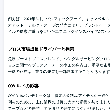
例えば、2021年8月、パシフィックフード、キャンベル
オアット・ミルク・スープの発売により、プラントベース
イルの探索に重点を置いたエスニックインスパイア&スペ
ブロス市場成長ドライバーと拘束
免疫ブーストブロスブレンド、シングルサービングブロ
ョンに関するブロスメーカーの増加の焦点は、重要な市場
ー剤の存在は、業界の発展を一部制限することがあります
COVID-19の影響
COVID-19パンデミックは、特定の食料品アイテムの
関与のために、主に業界の成長に大きな影響を与えました
スープなどの長持ちする食品の需要につながりました。 た