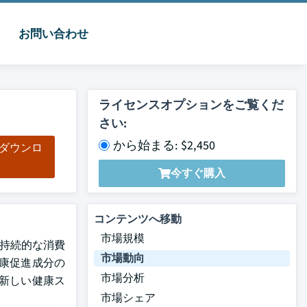
お問い合わせ
ライセンスオプションをご覧くだ
さい:
から始まる: $2,450
をダウンロ
ド
今すぐ購入
コンテンツへ移動
市場規模
る持続的な消費
市場動向
康促進成分の
市場分析
新しい健康ス
市場シェア