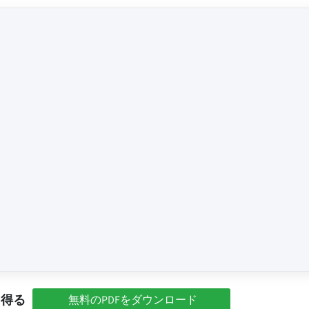
を得る
無料のPDFをダウンロード