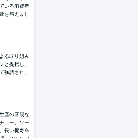
ている消費者
響を与えまし
よる取り組み
ランと提携し、
って強調され、
の生産の容易な
チュー、ソー
、長い棚寿命