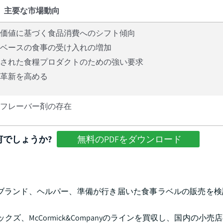
主要な市場動向
価値に基づく食品消費へのシフト傾向
ベースの食事の受け入れの増加
された食糧プロダクトのための強い要求
革新を高める
フレーバー剤の存在
でしょうか?
無料のPDFをダウンロード
スープブランド、ヘルパー、準備が行き届いた食事ラベルの販売を
ン・ベーシックズ、McCormick&Companyのラインを買収し、国内の