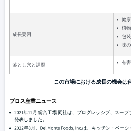
健康
植物
成長要因
包装
味の
有害
落とし穴と課題
この市場における成長の機会は何
ブロス産業ニュース
2021年11月 総合工場 同社は、プログレッシブ、
発表しました。
2022年8月、Del Monte Foods, Inc.は、キッチ