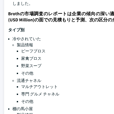
しました。
Brothの市場調査のレポートは企業の傾向の深い適
(USD Million)の面での見積もりと予測、次の区分の
タイプ別
冷やされていた
製品情報
ビーフブロス
家禽ブロス
野菜スープ
その他
流通チャネル
マルチアウトレット
専門 グルメ チャネル
その他
棚の馬小屋