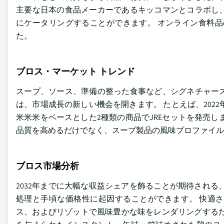
主要な日本の食品メーカーであるキッコマンとコラボし
にケータリングすることができます。 オンライン食料品
た。
ブロス・マーケット トレンド
スープ、ソース、準備の整った食事など、シグネチャー
は、市場成長の新しい機会を開きます。 たとえば、2022
米米米をベースとした2種類の商品でJREセットを発売
品質を高めるだけでなく、スープ製品の風味プロファイル
ブロス市場分析
2032年までに大幅な収益シェアを飾ることが期待され
処理と手頃な価格性に起因することができます。 快適
ス、およびリゾットで風味豊かな味をレンダリングするた