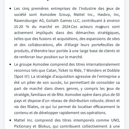
Les cinq premières entreprises de l'industrie des jeux de
société sont Asmodee Group, Mattel Inc., Hasbro, Inc,
Ravensburger AG, Goliath Games LLC, contribuant à environ
15-20 % du marché en 2024.Ces acteurs majeurs sont
activement impliqués dans des démarches stratégiques,
telles que des fusions et acquisitions, des expansions de sites
et des collaborations, afin d'élargir leurs portefeuilles de
produits, d'étendre leur portée à une large base de clients et
de renforcer leur position sur le marché.
Le groupe Asmodee comprend des titres internationalement
reconnus tels que Catan, Ticket to Ride, 7 Wonders et Dobble
(Spot It!). La stratégie d'acquisition agressive de l'entreprise a
été un pilier de son succès, lui permettant de consolider sa
part de marché dans divers genres, y compris les jeux de
stratégie, familiaux et de fête. Asmodee opère dans plus de 50
pays et dispose d'un réseau de distribution robuste, direct et
via des filiales, ce qui lui permet de localiser efficacement le
contenu et de développer rapidement ses opérations.
Mattel Inc. comprend des titres intemporels comme UNO,
Pictionary et Blokus, qui contribuent collectivement à une