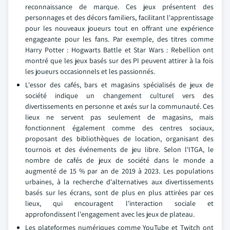
reconnaissance de marque. Ces jeux présentent des
personnages et des décors familiers, facilitant l'apprentissage
pour les nouveaux joueurs tout en offrant une expérience
engageante pour les fans. Par exemple, des titres comme
Harry Potter : Hogwarts Battle et Star Wars : Rebellion ont
montré que les jeux basés sur des PI peuvent attirer à la fois
les joueurs occasionnels et les passionnés.
L'essor des cafés, bars et magasins spécialisés de jeux de
société indique un changement culturel vers des
divertissements en personne et axés sur la communauté. Ces
lieux ne servent pas seulement de magasins, mais
fonctionnent également comme des centres sociaux,
proposant des bibliothèques de location, organisant des
tournois et des événements de jeu libre. Selon l'ITGA, le
nombre de cafés de jeux de société dans le monde a
augmenté de 15 % par an de 2019 à 2023. Les populations
urbaines, à la recherche d'alternatives aux divertissements
basés sur les écrans, sont de plus en plus attirées par ces
lieux, qui encouragent l'interaction sociale et
approfondissent l'engagement avec les jeux de plateau.
Les plateformes numériques comme YouTube et Twitch ont