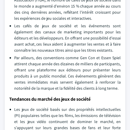
Association (ITGA), le nombre de cafés de jeux de société dans
le monde a augmenté d'environ 15 % chaque année au cours
des cinq dernières années, reflétant l'intérêt croissant pour
les expériences de jeu sociales et interactives.
Les cafés de jeux de société et les événements sont
également des canaux de marketing importants pour les
éditeurs et les développeurs. En offrant une possibilité d'essai
avant achat, ces lieux aident à augmenter les ventes et à faire
connaître les nouveaux titres ainsi que les titres existants.
Par ailleurs, des conventions comme Gen Con et Essen Spiel
attirent chaque année des dizaines de milliers de participants,
offrant une plateforme aux éditeurs pour présenter leurs
produits à un public mondial. Ces événements génèrent des
ventes immédiates mais servent également à renforcer la
notoriété de la marque et la fidélité des clients à long terme.
Tendances du marché des jeux de société
Les jeux de société basés sur des propriétés intellectuelles
(PI) populaires telles que les films, les émissions de télévision
et les jeux vidéo continuent de dominer le marché, en
s'appuyant sur leurs grandes bases de fans et leur forte