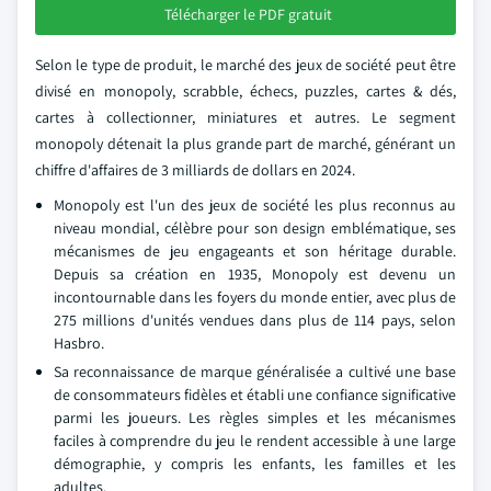
Télécharger le PDF gratuit
Selon le type de produit, le marché des jeux de société peut être
divisé en monopoly, scrabble, échecs, puzzles, cartes & dés,
cartes à collectionner, miniatures et autres. Le segment
monopoly détenait la plus grande part de marché, générant un
chiffre d'affaires de 3 milliards de dollars en 2024.
Monopoly est l'un des jeux de société les plus reconnus au
niveau mondial, célèbre pour son design emblématique, ses
mécanismes de jeu engageants et son héritage durable.
Depuis sa création en 1935, Monopoly est devenu un
incontournable dans les foyers du monde entier, avec plus de
275 millions d'unités vendues dans plus de 114 pays, selon
Hasbro.
Sa reconnaissance de marque généralisée a cultivé une base
de consommateurs fidèles et établi une confiance significative
parmi les joueurs. Les règles simples et les mécanismes
faciles à comprendre du jeu le rendent accessible à une large
démographie, y compris les enfants, les familles et les
adultes.