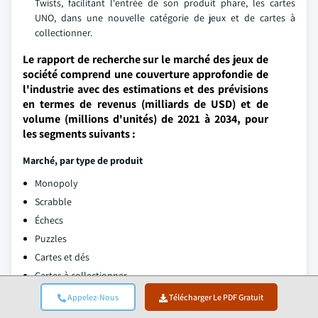
Twists, facilitant l'entrée de son produit phare, les cartes
UNO, dans une nouvelle catégorie de jeux et de cartes à
collectionner.
Le rapport de recherche sur le marché des jeux de
société comprend une couverture approfondie de
l'industrie avec des estimations et des prévisions
en termes de revenus (milliards de USD) et de
volume (millions d'unités) de 2021 à 2034, pour
les segments suivants :
Marché, par type de produit
Monopoly
Scrabble
Échecs
Puzzles
Cartes et dés
Cartes à collectionner
Miniatures
Appelez-Nous
Télécharger Le PDF Gratuit
Autres (Rummikub, Candy Land, Battleship)