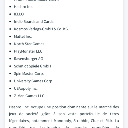
Hasbro Inc.
IELLO
Indie Boards and Cards
Kosmos Verlags-GmbH & Co. KG
Mattel Inc.
North Star Games
PlayMonster LLC
Ravensburger AG
Schmidt Spiele GmbH
Spin Master Corp.
University Games Corp.
USAopoly Inc.
Z-Man Games LLC
Hasbro, Inc. occupe une position dominante sur le marché des
jeux de société grâce à son vaste portefeuille de titres
légendaires, notamment Monopoly, Scrabble, Clue et Risk. La
propriété par l'entreprise de grandes propriétés de