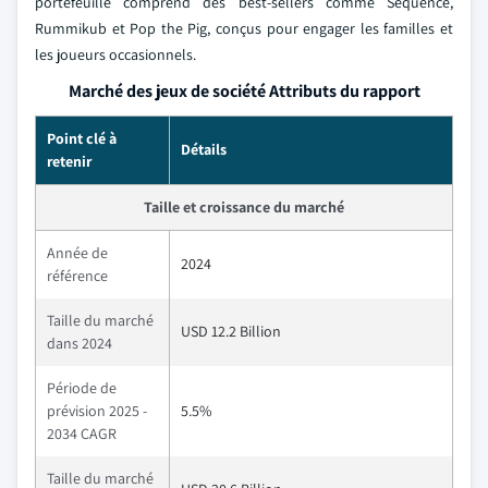
portefeuille comprend des best-sellers comme Sequence,
Rummikub et Pop the Pig, conçus pour engager les familles et
les joueurs occasionnels.
Marché des jeux de société Attributs du rapport
Point clé à
Détails
retenir
Taille et croissance du marché
Année de
2024
référence
Taille du marché
USD 12.2 Billion
dans 2024
Période de
prévision 2025 -
5.5%
2034 CAGR
Taille du marché