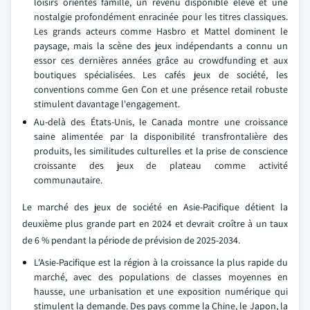
loisirs orientés famille, un revenu disponible élevé et une
nostalgie profondément enracinée pour les titres classiques.
Les grands acteurs comme Hasbro et Mattel dominent le
paysage, mais la scène des jeux indépendants a connu un
essor ces dernières années grâce au crowdfunding et aux
boutiques spécialisées. Les cafés jeux de société, les
conventions comme Gen Con et une présence retail robuste
stimulent davantage l'engagement.
Au-delà des États-Unis, le Canada montre une croissance
saine alimentée par la disponibilité transfrontalière des
produits, les similitudes culturelles et la prise de conscience
croissante des jeux de plateau comme activité
communautaire.
Le marché des jeux de société en Asie-Pacifique détient la
deuxième plus grande part en 2024 et devrait croître à un taux
de 6 % pendant la période de prévision de 2025-2034.
L'Asie-Pacifique est la région à la croissance la plus rapide du
marché, avec des populations de classes moyennes en
hausse, une urbanisation et une exposition numérique qui
stimulent la demande. Des pays comme la Chine, le Japon, la