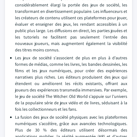
considérablement élargi la portée des jeux de société, les
transformant en divertissement populaire. Les influenceurs et
les créateurs de contenu utilisent ces plateformes pour jouer,
évaluer et enseigner des jeux, les rendant accessibles à un
public plus large. Les diffusions en direct, les parties jouées et
les tutoriels ne facilitent pas seulement l'entrée des
nouveaux joueurs, mais augmentent également la visibilité
des titres moins connus.
Les jeux de société s'associent de plus en plus à d'autres
formes de médias, comme les livres, les bandes dessinées, les
films et les jeux numériques, pour créer des expériences
narratives plus riches. Les éditeurs produisent des jeux qui
étendent ou améliorent les récits existants, offrant aux
joueurs des expériences transmedia immersives. Par exemple,
le jeu de société The Witcher: Old World s'appuie sur l'univers
de la populaire série de jeux vidéo et de livres, séduisant à la
fois les collectionneurs et les fans.
La fusion des jeux de société physiques avec les plateformes
numériques s'accélère, grâce aux avancées technologiques.
Plus de 30 % des éditeurs utilisent désormais des
applications mobiles, la réalité augmentée (AR) et d'autres