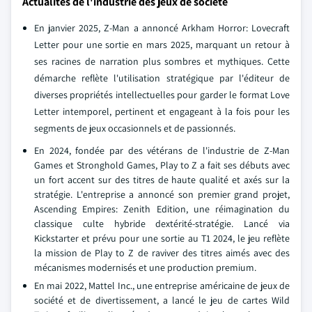
Actualités de l'industrie des jeux de société
En janvier 2025, Z-Man a annoncé Arkham Horror: Lovecraft
Letter pour une sortie en mars 2025, marquant un retour à
ses racines de narration plus sombres et mythiques. Cette
démarche reflète l'utilisation stratégique par l'éditeur de
diverses propriétés intellectuelles pour garder le format Love
Letter intemporel, pertinent et engageant à la fois pour les
segments de jeux occasionnels et de passionnés.
En 2024, fondée par des vétérans de l'industrie de Z-Man
Games et Stronghold Games, Play to Z a fait ses débuts avec
un fort accent sur des titres de haute qualité et axés sur la
stratégie. L'entreprise a annoncé son premier grand projet,
Ascending Empires: Zenith Edition, une réimagination du
classique culte hybride dextérité-stratégie. Lancé via
Kickstarter et prévu pour une sortie au T1 2024, le jeu reflète
la mission de Play to Z de raviver des titres aimés avec des
mécanismes modernisés et une production premium.
En mai 2022, Mattel Inc., une entreprise américaine de jeux de
société et de divertissement, a lancé le jeu de cartes Wild