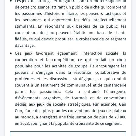
Les jeux de stratégie et de guerre sont un moteur significatif
de cette croissance, attirant un public de niche qui comprend
les passionnés d'histoire militaire, les penseurs tactiques et
les personnes qui apprécient les défis intellectuellement
stimulants. En répondant aux besoins de ce public, les
concepteurs de jeux peuvent établir une base de clients
fidèles, ce qui devrait propulser la croissance de ce segment
davantage.
Ces jeux favorisent également l'interaction sociale, la
coopération et la compétition, ce qui en fait un choix
populaire pour les activités de groupe. Ils encouragent les
joueurs à s'engager dans la résolution collaborative de
problèmes et les discussions stratégiques, ce qui conduit
souvent à un sentiment de communauté et de camaraderie
parmi les passionnés. Cela a entraîné l'émergence
d'événements organisés, de tournois et de conventions
dédiés aux jeux de société stratégiques. Par exemple, Gen
Con, l'une des plus grandes conventions de jeux de plateau
au monde, a enregistré une fréquentation de plus de 70 000
en 2023, soulignant la popularité croissante de ce segment.