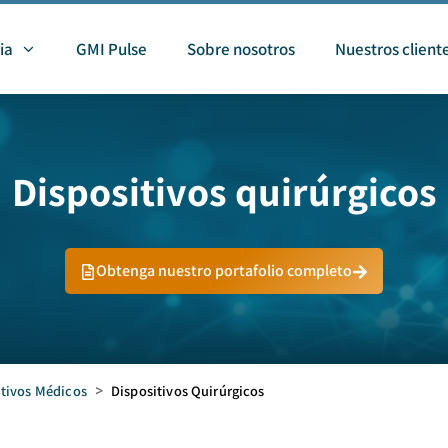
ia
GMI Pulse
Sobre nosotros
Nuestros client
Dispositivos quirúrgicos
Obtenga nuestro portafolio completo
itivos Médicos
>
Dispositivos Quirúrgicos