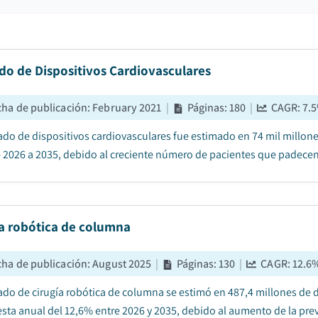
do de Dispositivos Cardiovasculares
cha de publicación
:
February 2021
|
Páginas
:
180
|
CAGR:
7.5
ado de dispositivos cardiovasculares fue estimado en 74 mil millon
 2026 a 2035, debido al creciente número de pacientes que padecen
ía robótica de columna
cha de publicación
:
August 2025
|
Páginas
:
130
|
CAGR:
12.6
ado de cirugía robótica de columna se estimó en 487,4 millones de d
ta anual del 12,6% entre 2026 y 2035, debido al aumento de la preva