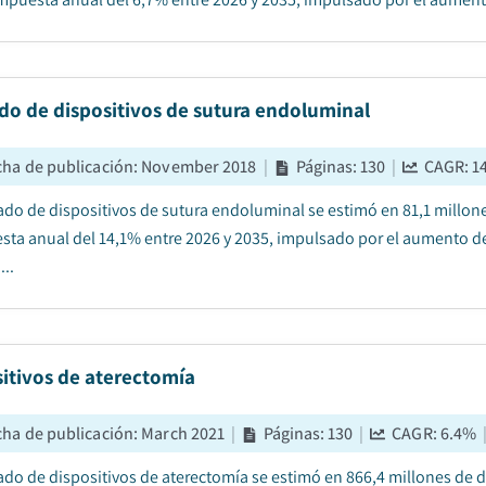
do de dispositivos de sutura endoluminal
cha de publicación
:
November 2018
|
Páginas
:
130
|
CAGR:
1
ado de dispositivos de sutura endoluminal se estimó en 81,1 millone
ta anual del 14,1% entre 2026 y 2035, impulsado por el aumento de
..
itivos de aterectomía
cha de publicación
:
March 2021
|
Páginas
:
130
|
CAGR:
6.4
%
ado de dispositivos de aterectomía se estimó en 866,4 millones de d