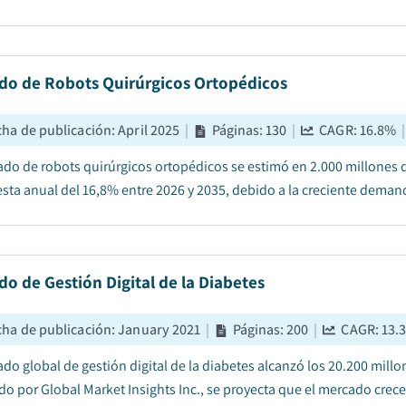
do de Robots Quirúrgicos Ortopédicos
cha de publicación
:
April 2025
|
Páginas
:
130
|
CAGR:
16.8
%
|
ado de robots quirúrgicos ortopédicos se estimó en 2.000 millones d
ta anual del 16,8% entre 2026 y 2035, debido a la creciente demand
o de Gestión Digital de la Diabetes
cha de publicación
:
January 2021
|
Páginas
:
200
|
CAGR:
13.
ado global de gestión digital de la diabetes alcanzó los 20.200 mill
do por Global Market Insights Inc., se proyecta que el mercado crece