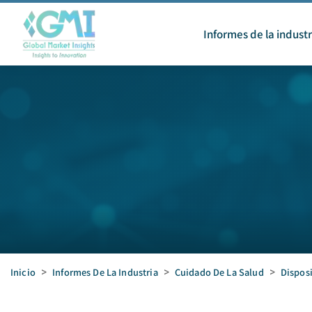
Informes de la industr
Inicio
>
Informes De La Industria
>
Cuidado De La Salud
>
Dispos