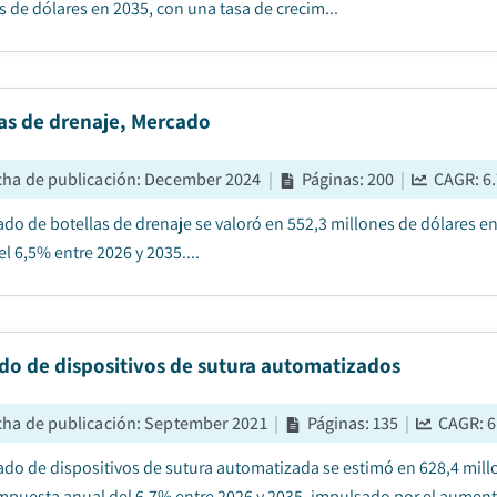
s de dólares en 2035, con una tasa de crecim...
as de drenaje, Mercado
cha de publicación
:
December 2024
|
Páginas
:
200
|
CAGR:
6
ado de botellas de drenaje se valoró en 552,3 millones de dólares e
l 6,5% entre 2026 y 2035....
do de dispositivos de sutura automatizados
cha de publicación
:
September 2021
|
Páginas
:
135
|
CAGR:
6
ado de dispositivos de sutura automatizada se estimó en 628,4 mill
mpuesta anual del 6,7% entre 2026 y 2035, impulsado por el aument