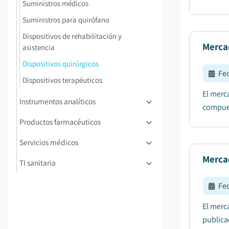
Suministros médicos
Suministros para quirófano
Dispositivos de rehabilitación y
Merca
asistencia
Dispositivos quirúrgicos
Fe
Dispositivos terapéuticos
El merc
Instrumentos analíticos
compues
Productos farmacéuticos
Servicios médicos
Mercad
TI sanitaria
Fe
El merc
publica