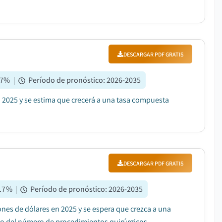
DESCARGAR PDF GRATIS
.7
%
|
Período de pronóstico
:
2026-2035
n 2025 y se estima que crecerá a una tasa compuesta
DESCARGAR PDF GRATIS
.7
%
|
Período de pronóstico
:
2026-2035
ones de dólares en 2025 y se espera que crezca a una
o del número de procedimientos quirúrgicos....