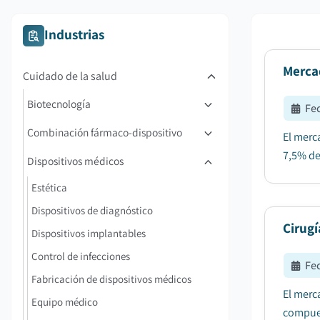
Industrias
Merca
Cuidado de la salud
Biotecnología
Fe
Combinación fármaco-dispositivo
El merc
7,5% de
Dispositivos médicos
Estética
Dispositivos de diagnóstico
Cirug
Dispositivos implantables
Control de infecciones
Fe
Fabricación de dispositivos médicos
El merc
Equipo médico
compues