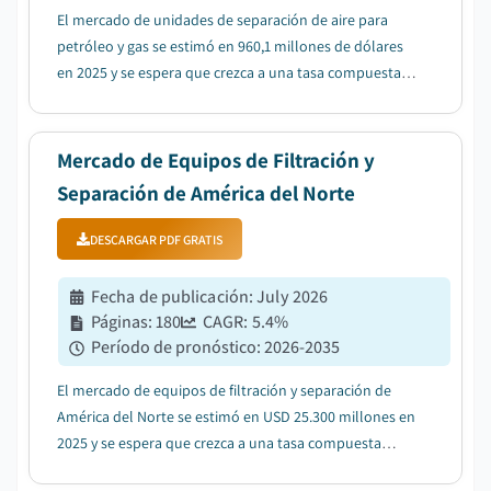
El mercado de unidades de separación de aire para
petróleo y gas se estimó en 960,1 millones de dólares
en 2025 y se espera que crezca a una tasa compuesta
anual del 5,7% entre 2026 y 2035....
Mercado de Equipos de Filtración y
Separación de América del Norte
DESCARGAR PDF GRATIS
Fecha de publicación
:
July 2026
Páginas
:
180
CAGR:
5.4
%
Período de pronóstico
:
2026-2035
El mercado de equipos de filtración y separación de
América del Norte se estimó en USD 25.300 millones en
2025 y se espera que crezca a una tasa compuesta
anual del 5,4% entre 2026 y 2035, impulsado por el