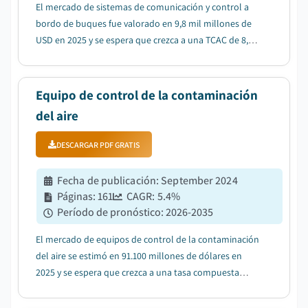
El mercado de sistemas de comunicación y control a
bordo de buques fue valorado en 9,8 mil millones de
USD en 2025 y se espera que crezca a una TCAC de 8,2%
entre 2026 y 2035, impulsado por el aumento de los
requisitos de ciberseguridad para buques
conectados....
Equipo de control de la contaminación
del aire
DESCARGAR PDF GRATIS
Fecha de publicación
:
September 2024
Páginas
:
161
CAGR:
5.4
%
Período de pronóstico
:
2026-2035
El mercado de equipos de control de la contaminación
del aire se estimó en 91.100 millones de dólares en
2025 y se espera que crezca a una tasa compuesta
anual del 5,4% entre 2026 y 2035, impulsado por el
aumento de las emisiones de los vehículos....