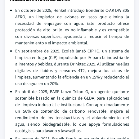
En octubre de 2025, Henkel introdujo Bonderite C-AK DW 805
AERO, un limpiador de aviones en seco que elimina la
necesidad de enjuague con agua. Este producto ofrece
protección de alto brillo, es no inflamable y es compatible
con diversas superficies, ayudando a reducir el tiempo de
mantenimiento y el impacto ambiental.
En septiembre de 2025, Ecolab lanzó CIP IQ, un sistema de
limpieza en lugar (CIP) impulsado por IA para la industria de
alimentos y bebidas, durante Drinktec 2025. Al utilizar huellas
digitales de fluidos y sensores 4T2, mejora los ciclos de
limpieza, aumentando la eficiencia en un 15% y reduciendo el
uso de agua en un 20%.
En abril de 2025, BASF lanzó Trilon G, un agente quelante
sostenible basado en la química de GLDA, para aplicaciones
de limpieza industrial e institucional. Con aproximadamente
un 56% de contenido de carbono renovable, mejora el
rendimiento de los tensioactivos y el ablandamiento del
agua, siendo biodegradable, lo que apoya formulaciones
ecológicas para lavado y lavavajillas.
En marzo de 2025, Evonik firmó un acuerdo de distribución