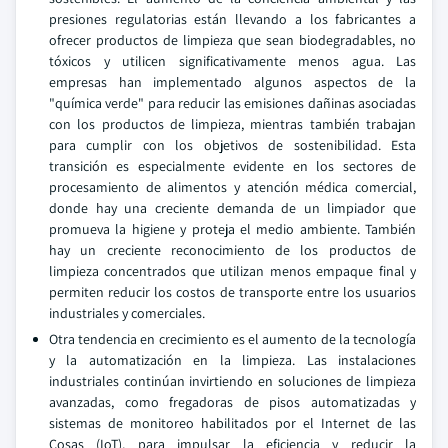
presiones regulatorias están llevando a los fabricantes a
ofrecer productos de limpieza que sean biodegradables, no
tóxicos y utilicen significativamente menos agua. Las
empresas han implementado algunos aspectos de la
"química verde" para reducir las emisiones dañinas asociadas
con los productos de limpieza, mientras también trabajan
para cumplir con los objetivos de sostenibilidad. Esta
transición es especialmente evidente en los sectores de
procesamiento de alimentos y atención médica comercial,
donde hay una creciente demanda de un limpiador que
promueva la higiene y proteja el medio ambiente. También
hay un creciente reconocimiento de los productos de
limpieza concentrados que utilizan menos empaque final y
permiten reducir los costos de transporte entre los usuarios
industriales y comerciales.
Otra tendencia en crecimiento es el aumento de la tecnología
y la automatización en la limpieza. Las instalaciones
industriales continúan invirtiendo en soluciones de limpieza
avanzadas, como fregadoras de pisos automatizadas y
sistemas de monitoreo habilitados por el Internet de las
Cosas (IoT), para impulsar la eficiencia y reducir la