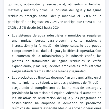
químicos, automotriz y aeroespacial, alimentos y bebidas,
metales y minería y otros. La industria del agua y las aguas
residuales emergió como líder y mantuvo el 17.8% de la
participación de ingresos en 2024 y se anticipa que crezca a una
CAGR del 7% desde 2025 hasta 2034.
Los sistemas de agua industriales y municipales requieren
una limpieza rigurosa para prevenir la contaminación, la
incrustación y la formación de biopelículas, lo que puede
comprometer la calidad del agua y la eficiencia operativa. Con
el aumento de la urbanización y la industrialización, las
plantas de tratamiento de aguas residuales se están
expandiendo, y las regulaciones ambientales más estrictas
exigen estándares más altos de higiene y seguridad.
Los productos de limpieza desempeñan un papel crítico en el
mantenimiento de tuberías, tanques y sistemas de filtración,
asegurando el cumplimiento de las normas de descarga y
previniendo la corrosión del equipo. Además, el aumento de
las iniciativas de reutilización del agua y los programas de
sostenibilidad ha ampliado la demanda de productos
químicos de limpieza especializados que apoyan operaciones