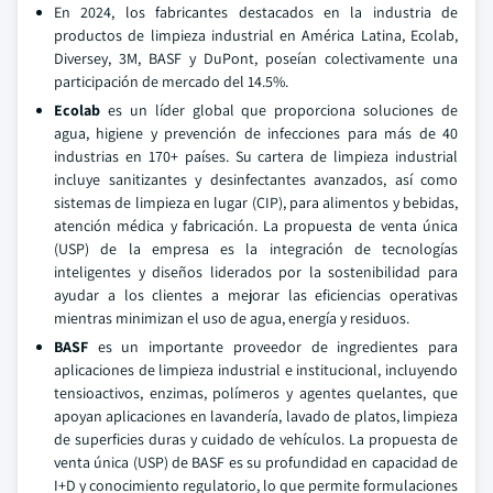
En 2024, los fabricantes destacados en la industria de
productos de limpieza industrial en América Latina, Ecolab,
Diversey, 3M, BASF y DuPont, poseían colectivamente una
participación de mercado del 14.5%.
Ecolab
es un líder global que proporciona soluciones de
agua, higiene y prevención de infecciones para más de 40
industrias en 170+ países. Su cartera de limpieza industrial
incluye sanitizantes y desinfectantes avanzados, así como
sistemas de limpieza en lugar (CIP), para alimentos y bebidas,
atención médica y fabricación. La propuesta de venta única
(USP) de la empresa es la integración de tecnologías
inteligentes y diseños liderados por la sostenibilidad para
ayudar a los clientes a mejorar las eficiencias operativas
mientras minimizan el uso de agua, energía y residuos.
BASF
es un importante proveedor de ingredientes para
aplicaciones de limpieza industrial e institucional, incluyendo
tensioactivos, enzimas, polímeros y agentes quelantes, que
apoyan aplicaciones en lavandería, lavado de platos, limpieza
de superficies duras y cuidado de vehículos. La propuesta de
venta única (USP) de BASF es su profundidad en capacidad de
I+D y conocimiento regulatorio, lo que permite formulaciones