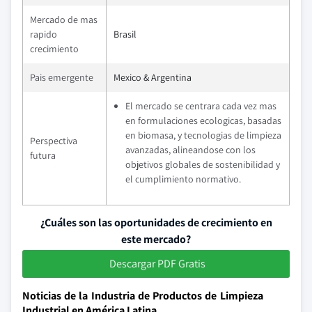
Mercado de mas
rapido
Brasil
crecimiento
Pais emergente
Mexico & Argentina
El mercado se centrara cada vez mas
en formulaciones ecologicas, basadas
en biomasa, y tecnologias de limpieza
Perspectiva
avanzadas, alineandose con los
futura
objetivos globales de sostenibilidad y
el cumplimiento normativo.
¿Cuáles son las oportunidades de crecimiento en
este mercado?
Descargar PDF Gratis
Noticias de la Industria de Productos de Limpieza
Industrial en América Latina