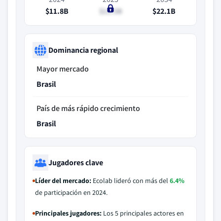
$11.8B
$12.5B
$22.1B
Dominancia regional
Mayor mercado
Brasil
País de más rápido crecimiento
Brasil
Jugadores clave
Líder del mercado:
Ecolab lideró con más del
6.4%
de participación en 2024.
Principales jugadores:
Los 5 principales actores en