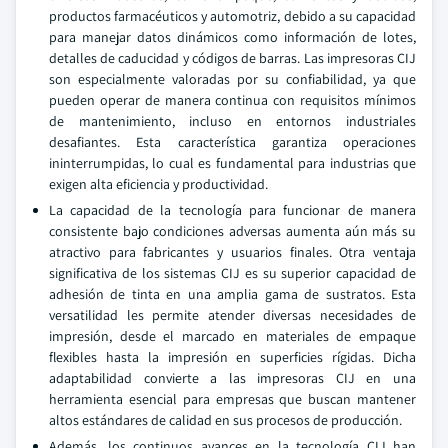
productos farmacéuticos y automotriz, debido a su capacidad
para manejar datos dinámicos como información de lotes,
detalles de caducidad y códigos de barras. Las impresoras CIJ
son especialmente valoradas por su confiabilidad, ya que
pueden operar de manera continua con requisitos mínimos
de mantenimiento, incluso en entornos industriales
desafiantes. Esta característica garantiza operaciones
ininterrumpidas, lo cual es fundamental para industrias que
exigen alta eficiencia y productividad.
La capacidad de la tecnología para funcionar de manera
consistente bajo condiciones adversas aumenta aún más su
atractivo para fabricantes y usuarios finales. Otra ventaja
significativa de los sistemas CIJ es su superior capacidad de
adhesión de tinta en una amplia gama de sustratos. Esta
versatilidad les permite atender diversas necesidades de
impresión, desde el marcado en materiales de empaque
flexibles hasta la impresión en superficies rígidas. Dicha
adaptabilidad convierte a las impresoras CIJ en una
herramienta esencial para empresas que buscan mantener
altos estándares de calidad en sus procesos de producción.
Además, los continuos avances en la tecnología CIJ han