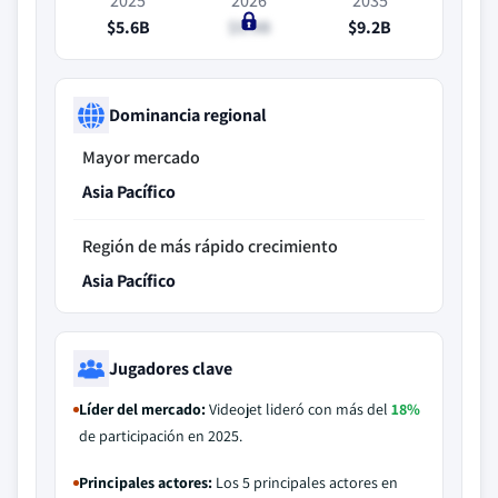
2025
2026
2035
$5.6B
$5.9B
$9.2B
Dominancia regional
Mayor mercado
Asia Pacífico
Región de más rápido crecimiento
Asia Pacífico
Jugadores clave
Líder del mercado:
Videojet lideró con más del
18%
de participación en 2025.
Principales actores:
Los 5 principales actores en