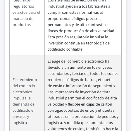
Requisitos
Los sistemas de inyección de tinta
regulatorios
industrial ayudan a los fabricantes a
estrictos para el
cumplir con estas normativas al
marcado de
proporcionar códigos precisos,
productos
permanentes y de alto contraste en
líneas de producción de alta velocidad.
Esta presión regulatoria impulsa la
inversión continua en tecnología de
codificado confiable.
El auge del comercio electrónico ha
llevado a un aumento en los envases
secundarios y terciarios, todos los cuales
El crecimiento
requieren códigos de barras, etiquetas
del comercio
de envío e información de seguimiento.
electrónico
Las impresoras de inyección de tinta
impulsa la
industrial permiten el codificado de alta
demanda de
velocidad y flexible en cajas de cartón
codificado en
corrugado, bolsas de envío y etiquetas
envases y
utilizadas en la preparación de pedidos y
logística
logística. A medida que aumentan los
volúmenes de envíos, también lo hace la