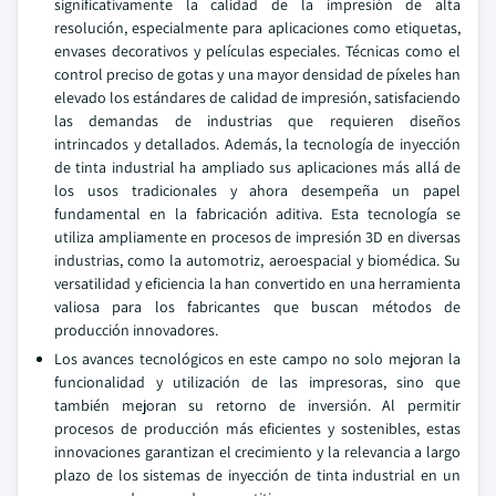
significativamente la calidad de la impresión de alta
resolución, especialmente para aplicaciones como etiquetas,
envases decorativos y películas especiales. Técnicas como el
control preciso de gotas y una mayor densidad de píxeles han
elevado los estándares de calidad de impresión, satisfaciendo
las demandas de industrias que requieren diseños
intrincados y detallados. Además, la tecnología de inyección
de tinta industrial ha ampliado sus aplicaciones más allá de
los usos tradicionales y ahora desempeña un papel
fundamental en la fabricación aditiva. Esta tecnología se
utiliza ampliamente en procesos de impresión 3D en diversas
industrias, como la automotriz, aeroespacial y biomédica. Su
versatilidad y eficiencia la han convertido en una herramienta
valiosa para los fabricantes que buscan métodos de
producción innovadores.
Los avances tecnológicos en este campo no solo mejoran la
funcionalidad y utilización de las impresoras, sino que
también mejoran su retorno de inversión. Al permitir
procesos de producción más eficientes y sostenibles, estas
innovaciones garantizan el crecimiento y la relevancia a largo
plazo de los sistemas de inyección de tinta industrial en un