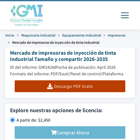
Inicio
Maquinaria industrial
Equipamiento industrial
Impresoras
Mercado de impresoras de inyección de tinta industrial
Mercado de impresoras de inyección de tinta
industrial Tamaño y compartir 2026-2035
ID del informe: GMI14268
Fecha de publicación: April 2026
Formato del informe: PDF/Excel/Panel de control/Plataforma
Descargar PDF Gratis
Explore nuestras opciones de licencia:
A partir de: $2,450
Comprar Ahora