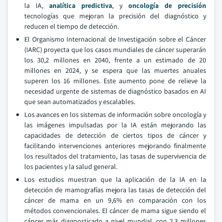
la IA,
analítica predictiva
, y
oncología de precisión
tecnologías que mejoran la precisión del diagnóstico y
reducen el tiempo de detección.
El Organismo Internacional de Investigación sobre el Cáncer
(IARC) proyecta que los casos mundiales de cáncer superarán
los 30,2 millones en 2040, frente a un estimado de 20
millones en 2024, y se espera que las muertes anuales
superen los 16 millones. Este aumento pone de relieve la
necesidad urgente de sistemas de diagnóstico basados en AI
que sean automatizados y escalables.
Los avances en los sistemas de información sobre oncología y
las imágenes impulsadas por la IA están mejorando las
capacidades de detección de ciertos tipos de cáncer y
facilitando intervenciones anteriores mejorando finalmente
los resultados del tratamiento, las tasas de supervivencia de
los pacientes y la salud general.
Los estudios muestran que la aplicación de la IA en la
detección de mamografías mejora las tasas de detección del
cáncer de mama en un 9,6% en comparación con los
métodos convencionales. El cáncer de mama sigue siendo el
cáncer más diagnosticado a nivel mundial, con 2,3 millones