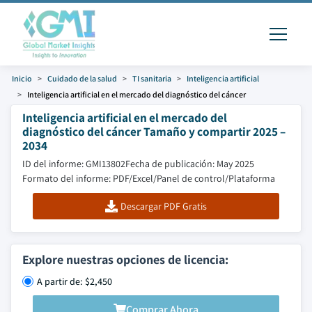
Inicio
Cuidado de la salud
TI sanitaria
Inteligencia artificial
Inteligencia artificial en el mercado del diagnóstico del cáncer
Inteligencia artificial en el mercado del
diagnóstico del cáncer Tamaño y compartir 2025 –
2034
ID del informe: GMI13802
Fecha de publicación: May 2025
Formato del informe: PDF/Excel/Panel de control/Plataforma
Descargar PDF Gratis
Explore nuestras opciones de licencia:
A partir de: $2,450
Comprar Ahora