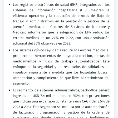
Los registros electrónicos de salud (EHR) integrados con los
sistemas de información hospitalaria (HIS) mejoran la
eficiencia operativa y la reducción de errores de flujo de
trabajo y administrativos en la prestación y gestión de la
atención médica. Los Centros de Servicios de Medicare y
Medicaid informaron que la integración de EHR redujo los
errores médicos en un 27% en 2022, con una disminución
adicional del 35% observada en 2023.
Los sistemas clínicos ayudan a reducir los errores médicos al
proporcionar herramientas de apoyo a la decisión, alertas de
medicamentos y flujos de trabajo automatizados. Este
enfoque en la seguridad y los resultados de calidad es un
impulsor importante a medida que los hospitales buscan
acreditación y cumplimiento, lo que lleva al crecimiento del
segmento.
El segmento de sistemas administrativos/back-office generó
ingresos de USD 7.4 mil millones en 2024, con proyecciones
que indican una expansión constante a una CAGR del 8.5% de
2025 a 2034. Este segmento se impulsa por la automatización
de facturación, programación y gestión de la cadena de
suministro, reduciendo errores manuales e ineficiencias.