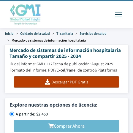
Inicio
Cuidado de la salud
TI sanitaria
Servicios de salud
Mercado de sistemas de información hospitalaria
Mercado de sistemas de información hospitalaria
Tamaño y compartir 2025 - 2034
ID del informe: GMI11112
Fecha de publicación: August 2025
Formato del informe: PDF/Excel/Panel de control/Plataforma
Descargar PDF Gratis
Explore nuestras opciones de licencia:
A partir de: $2,450
Comprar Ahora