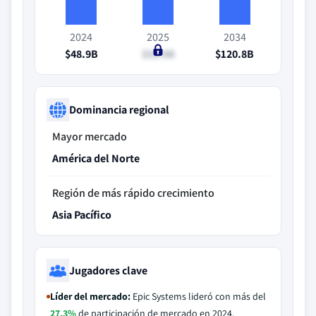
2024
2025
2034
$48.9B
$52.8B
$120.8B
Dominancia regional
Mayor mercado
América del Norte
Región de más rápido crecimiento
Asia Pacífico
Jugadores clave
Líder del mercado:
Epic Systems lideró con más del
27.3%
de participación de mercado en 2024.