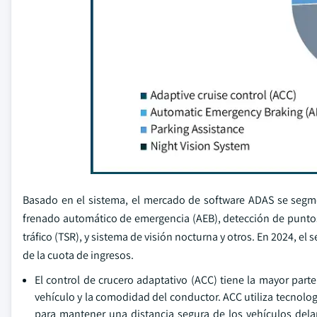
Basado en el sistema, el mercado de software ADAS se segmen
frenado automático de emergencia (AEB), detección de puntos
tráfico (TSR), y sistema de visión nocturna y otros. En 2024, 
de la cuota de ingresos.
El control de crucero adaptativo (ACC) tiene la mayor part
vehículo y la comodidad del conductor. ACC utiliza tecnolo
para mantener una distancia segura de los vehículos dela