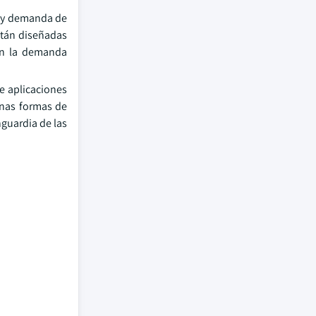
s y demanda de
stán diseñadas
tan la demanda
e aplicaciones
unas formas de
guardia de las