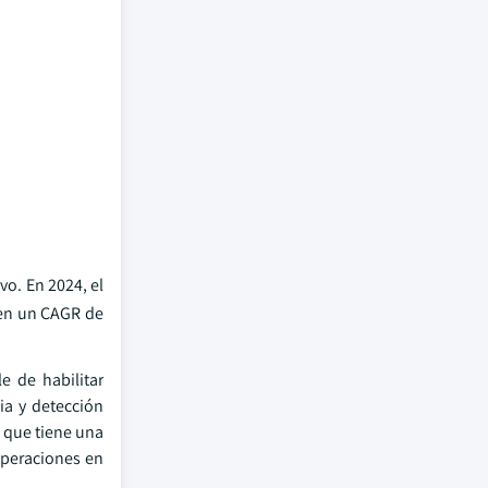
o. En 2024, el
 en un CAGR de
e de habilitar
ia y detección
s que tiene una
 operaciones en