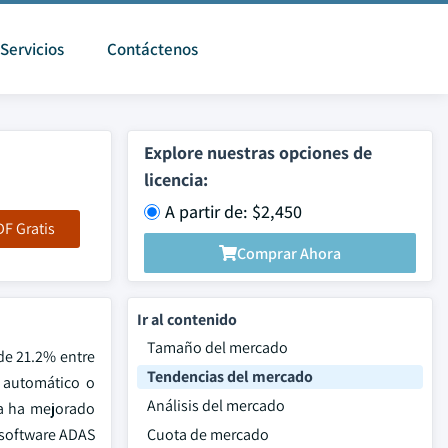
Servicios
Contáctenos
Explore nuestras opciones de
licencia:
A partir de: $2,450
F Gratis
Comprar Ahora
Ir al contenido
Tamaño del mercado
de 21.2% entre
Tendencias del mercado
 automático o
Análisis del mercado
ra ha mejorado
l software ADAS
Cuota de mercado