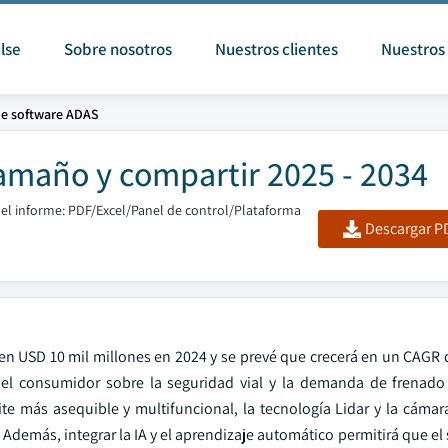
lse
Sobre nosotros
Nuestros clientes
Nuestros 
e software ADAS
maño y compartir 2025 - 2034
el informe: PDF/Excel/Panel de control/Plataforma
Descargar PD
en USD 10 mil millones en 2024 y se prevé que crecerá en un CAGR 
el consumidor sobre la seguridad vial y la demanda de frenado
ite más asequible y multifuncional, la tecnología Lidar y la cáma
Además, integrar la IA y el aprendizaje automático permitirá que e