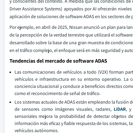
y conscientes del contexto. A medida que las condiciones d
Driver Assistance Systems) apoyados por AI ofrecerán niveles
aplicación de soluciones de software ADAS en los sectores de 
Por ejemplo, en abril de 2025, Nissan anunció un plan para la
de la percepción de la verdad terrestre que utilizará el softwa
desarrollado sobre la base de una gran muestra de condiciones
en el tráfico complejo, el enfoque será en más seguridad y aut
Tendencias del mercado de software ADAS
Las comunicaciones de vehículos a todo (V2X) forman part
vehículos e infraestructura en su entorno operativo. La 
conciencia situacional y conduce a beneficios directos como 
como el reconocimiento de señal de tráfico.
Los sistemas actuales de ADAS están empleando la fusión d
de sensores como imágenes visuales, radares,
LiDAR
, y
sensoriales mejora la probabilidad de detectar objetos de
información más eficaz y fiable respuesta de los sistemas, t
vehículos autónomos.