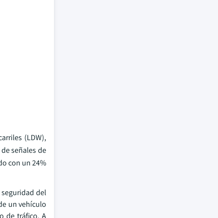
arriles (LDW),
 de señales de
cado con un 24%
 seguridad del
de un vehículo
 de tráfico. A