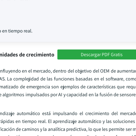
 en tiempo real.
nidades de crecimiento
Descargar PDF Gratis
luyendo en el mercado, dentro del objetivo del OEM de aumenta
AS. La complejidad de las funciones basadas en el software, como
utomatizado de emergencia son ejemplos de características que requ
 algoritmos impulsados por AI y capacidad en la fusión de sensores
rendizaje automático está impulsando el crecimiento del mercad
rápidas en tiempo real. El aprendizaje automático y las soluciones
icación de caminos y la analítica predictiva, lo que les permite ser