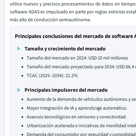
utilice nuevos y precisos procesamientos de datos en tiempo
software ADAS es impulsado en parte por reglas estrictas esta
más alto de conducción semiautónoma.
Principales conclusiones del mercado de software
Tamaño y crecimiento del mercado
Tamaño del mercado en 2024: USD 10 mil millones
Tamaño del mercado proyectado para 2034: USD 66.4 
TCAC (2025–2034): 21.2%
Principales impulsores del mercado
Aumento de la demanda de vehículos autónomos y 
Mayor integración de IA y aprendizaje automático.
Avances tecnológicos en sensores y conectividad.
Urbanización acelerada e iniciativas de movilidad inte
Demanda del consumidor por seguridad y comodidad e