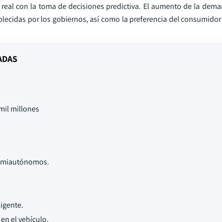
 real con la toma de decisiones predictiva. El aumento de la dema
blecidas por los gobiernos, así como la preferencia del consumidor
 ADAS
mil millones
semiautónomos.
ligente.
n el vehículo.