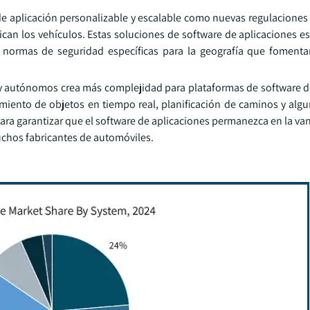
 de aplicación personalizable y escalable como nuevas regulacione
can los vehículos. Estas soluciones de software de aplicaciones e
y normas de seguridad específicas para la geografía que fomen
y autónomos crea más complejidad para plataformas de software d
miento de objetos en tiempo real, planificación de caminos y alg
ra garantizar que el software de aplicaciones permanezca en la van
chos fabricantes de automóviles.