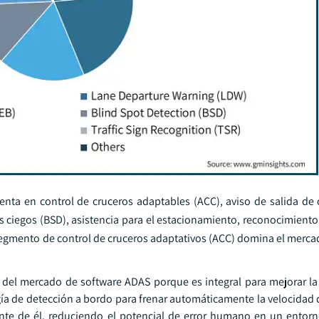
ta en control de cruceros adaptables (ACC), aviso de salida de c
 ciegos (BSD), asistencia para el estacionamiento, reconocimiento
el segmento de control de cruceros adaptativos (ACC) domina el mer
e del mercado de software ADAS porque es integral para mejorar la
gía de detección a bordo para frenar automáticamente la velocidad 
nte de él, reduciendo el potencial de error humano en un entorno