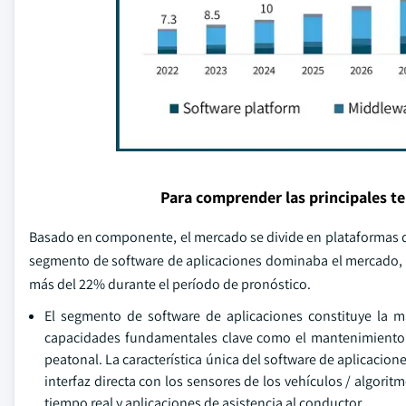
Para comprender las principales t
Basado en componente, el mercado se divide en plataformas de
segmento de software de aplicaciones dominaba el mercado, 
más del 22% durante el período de pronóstico.
El segmento de software de aplicaciones constituye la m
capacidades fundamentales clave como el mantenimiento d
peatonal. La característica única del software de aplicacio
interfaz directa con los sensores de los vehículos / algori
tiempo real y aplicaciones de asistencia al conductor.