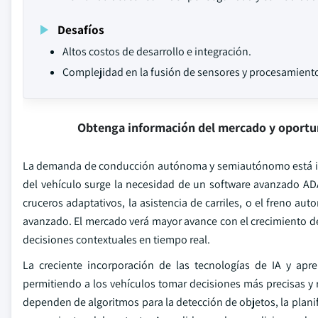
Desafíos
Altos costos de desarrollo e integración.
Complejidad en la fusión de sensores y procesamiento
Obtenga información del mercado y oportu
La demanda de conducción autónoma y semiautónomo está inf
del vehículo surge la necesidad de un software avanzado AD
cruceros adaptativos, la asistencia de carriles, o el freno a
avanzado. El mercado verá mayor avance con el crecimiento de
decisiones contextuales en tiempo real.
La creciente incorporación de las tecnologías de IA y ap
permitiendo a los vehículos tomar decisiones más precisas y 
dependen de algoritmos para la detección de objetos, la planif