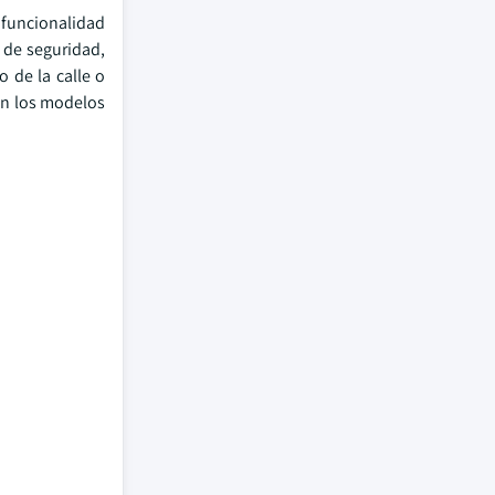
 funcionalidad
l de seguridad,
 de la calle o
en los modelos