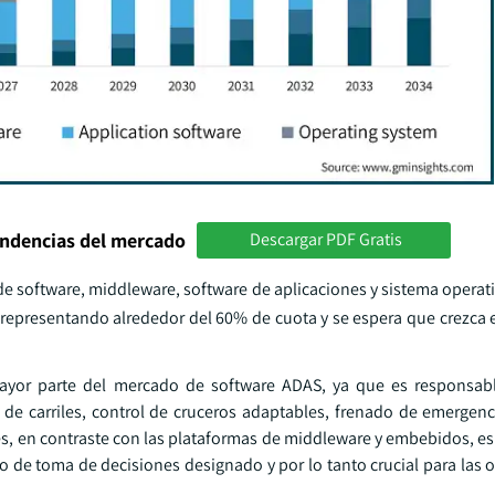
endencias del mercado
Descargar PDF Gratis
 software, middleware, software de aplicaciones y sistema operativ
representando alrededor del 60% de cuota y se espera que crezca
ayor parte del mercado de software ADAS, ya que es responsabl
e carriles, control de cruceros adaptables, frenado de emergenc
nes, en contraste con las plataformas de middleware y embebidos, e
tmo de toma de decisiones designado y por lo tanto crucial para las