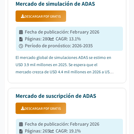
Mercado de simulación de ADAS
DESCARGAR PDF GRATIS
Fecha de publicación
:
February 2026
Páginas
:
280
CAGR:
13.1
%
Período de pronóstico
:
2026-2035
El mercado global de simulaciones ADAS se estimo en
USD 3.9 mil millones en 2025. Se espera que el
mercado crezca de USD 4.4 mil millones en 2026 a USD
13.2 mil millones en 2035, con una CAGR del 13.1%....
Mercado de suscripción de ADAS
DESCARGAR PDF GRATIS
Fecha de publicación
:
February 2026
Páginas
:
265
CAGR:
19.1
%