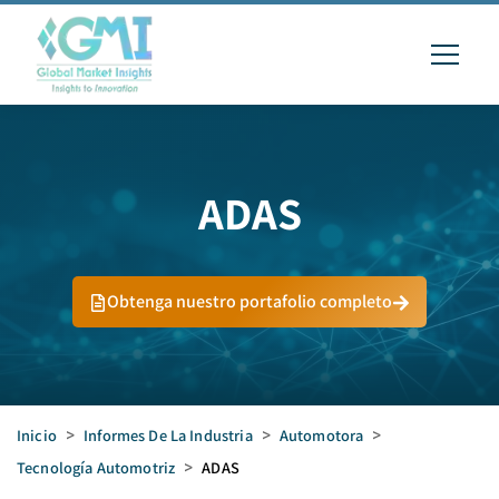
ADAS
Obtenga nuestro portafolio completo
Inicio
>
Informes De La Industria
>
Automotora
>
Tecnología Automotriz
>
ADAS