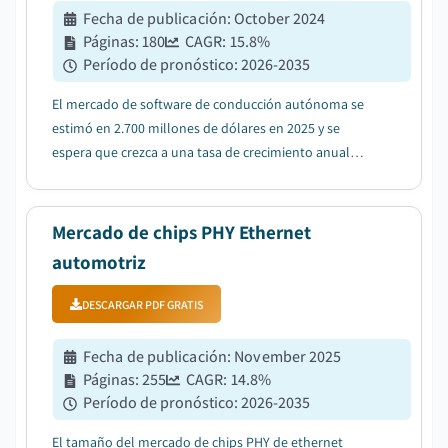
Fecha de publicación
:
October 2024
Páginas
:
180
CAGR:
15.8
%
Período de pronóstico
:
2026-2035
El mercado de software de conducción autónoma se
estimó en 2.700 millones de dólares en 2025 y se
espera que crezca a una tasa de crecimiento anual
compuesta (CAGR) del 15,8% entre 2026 y 2035, debido
a la creciente demanda de seguridad vehicular y la
integración de ADAS....
Mercado de chips PHY Ethernet
automotriz
DESCARGAR PDF GRATIS
Fecha de publicación
:
November 2025
Páginas
:
255
CAGR:
14.8
%
Período de pronóstico
:
2026-2035
El tamaño del mercado de chips PHY de ethernet