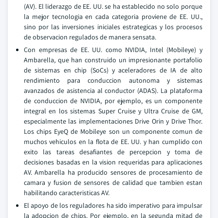
(AV). El liderazgo de EE. UU. se ha establecido no solo porque
la mejor tecnologia en cada categoria proviene de EE. UU.,
sino por las inversiones iniciales estrategicas y los procesos
de observacion regulados de manera sensata.
Con empresas de EE. UU. como NVIDIA, Intel (Mobileye) y
Ambarella, que han construido un impresionante portafolio
de sistemas en chip (SoCs) y aceleradores de IA de alto
rendimiento para conduccion autonoma y sistemas
avanzados de asistencia al conductor (ADAS). La plataforma
de conduccion de NVIDIA, por ejemplo, es un componente
integral en los sistemas Super Cruise y Ultra Cruise de GM,
especialmente las implementaciones Drive Orin y Drive Thor.
Los chips EyeQ de Mobileye son un componente comun de
muchos vehiculos en la flota de EE. UU. y han cumplido con
exito las tareas desafiantes de percepcion y toma de
decisiones basadas en la vision requeridas para aplicaciones
AV. Ambarella ha producido sensores de procesamiento de
camara y fusion de sensores de calidad que tambien estan
habilitando caracteristicas AV.
El apoyo de los reguladores ha sido imperativo para impulsar
la adopcion de chips. Por ejemplo, en la segunda mitad de