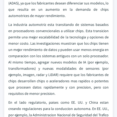
(ADAS), ya que los fabricantes desean diferenciar sus modelos, lo
que resulta en un aumento en la demanda de chips
automotrices de mayor rendimiento.
La industria automotriz esta transitando de sistemas basados
en procesadores convencionales a utilizar chips. Esta transicion
permite una mejor escalabilidad de la tecnologia y opciones de
menor costo. Las investigaciones muestran que los chips tienen
un mejor rendimiento de datos y pueden usar menos energia en
comparacion con los sistemas antiguos con un solo procesador.
Al mismo tiempo, agregar nuevos modelos de IA (por ejemplo,
transformadores) y nuevas modalidades de sensores (por
ejemplo, imagen, radar y LiDAR) requiere que los fabricantes de
chips desarrollen chips o aceleradores mas rapidos o potentes
que procesen datos rapidamente y con precision, pero con
requisitos de menor precision.
En el lado regulatorio, paises como EE. UU. y China estan
creando regulaciones para la conduccion autonoma. En EE. UU.,
por ejemplo, la Administracion Nacional de Seguridad del Trafico