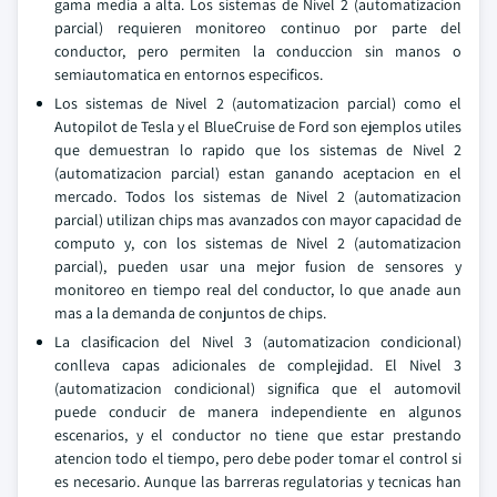
gama media a alta. Los sistemas de Nivel 2 (automatizacion
parcial) requieren monitoreo continuo por parte del
conductor, pero permiten la conduccion sin manos o
semiautomatica en entornos especificos.
Los sistemas de Nivel 2 (automatizacion parcial) como el
Autopilot de Tesla y el BlueCruise de Ford son ejemplos utiles
que demuestran lo rapido que los sistemas de Nivel 2
(automatizacion parcial) estan ganando aceptacion en el
mercado. Todos los sistemas de Nivel 2 (automatizacion
parcial) utilizan chips mas avanzados con mayor capacidad de
computo y, con los sistemas de Nivel 2 (automatizacion
parcial), pueden usar una mejor fusion de sensores y
monitoreo en tiempo real del conductor, lo que anade aun
mas a la demanda de conjuntos de chips.
La clasificacion del Nivel 3 (automatizacion condicional)
conlleva capas adicionales de complejidad. El Nivel 3
(automatizacion condicional) significa que el automovil
puede conducir de manera independiente en algunos
escenarios, y el conductor no tiene que estar prestando
atencion todo el tiempo, pero debe poder tomar el control si
es necesario. Aunque las barreras regulatorias y tecnicas han