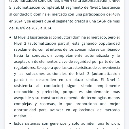
(automatizacion condicional), Nivel 4 (alta automatizacion), Nivel
5 (automatizacion completa). El segmento de Nivel 1 (asistencia
al conductor) domina el mercado con una participacion del 45%
en 2024, y se espera que el segmento crezca a una CAGR de mas
del 18.8% de 2025 a 2034.
El Nivel 1 (asistencia al conductor) domina el mercado, pero el
Nivel 2 (automatizacion parcial) esta ganando popularidad
rapidamente, con el interes de los consumidores cambiando
hacia la conduccion completamente automatizada y la
aceptacion de elementos clave de seguridad por parte de los
reguladores. Se espera que las caracteristicas de conveniencia
y las soluciones adicionales de Nivel 2 (automatizacion
parcial) se desarrollen en un plazo similar. El Nivel 1
(asistencia al conductor) sigue siendo ampliamente
reconocido y preferido, porque es simplemente mas
asequible y su construccion depende de tecnologias menos
complejas y costosas, lo que proporciona una mejor
oportunidad para avanzar en aplicaciones de mercado
masivo.
Estos sistemas son genericos y solo admiten una funcion,