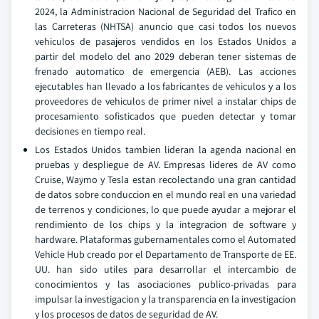
2024, la Administracion Nacional de Seguridad del Trafico en
las Carreteras (NHTSA) anuncio que casi todos los nuevos
vehiculos de pasajeros vendidos en los Estados Unidos a
partir del modelo del ano 2029 deberan tener sistemas de
frenado automatico de emergencia (AEB). Las acciones
ejecutables han llevado a los fabricantes de vehiculos y a los
proveedores de vehiculos de primer nivel a instalar chips de
procesamiento sofisticados que pueden detectar y tomar
decisiones en tiempo real.
Los Estados Unidos tambien lideran la agenda nacional en
pruebas y despliegue de AV. Empresas lideres de AV como
Cruise, Waymo y Tesla estan recolectando una gran cantidad
de datos sobre conduccion en el mundo real en una variedad
de terrenos y condiciones, lo que puede ayudar a mejorar el
rendimiento de los chips y la integracion de software y
hardware. Plataformas gubernamentales como el Automated
Vehicle Hub creado por el Departamento de Transporte de EE.
UU. han sido utiles para desarrollar el intercambio de
conocimientos y las asociaciones publico-privadas para
impulsar la investigacion y la transparencia en la investigacion
y los procesos de datos de seguridad de AV.