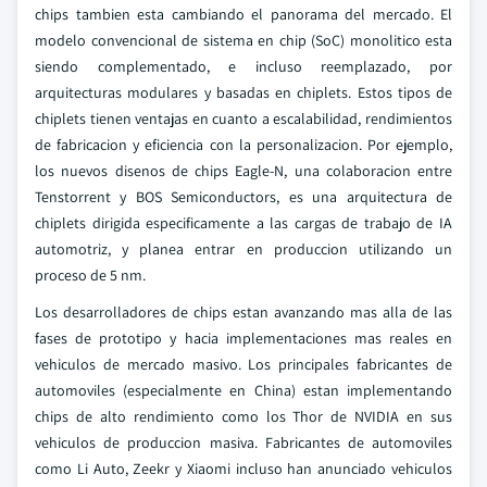
chips tambien esta cambiando el panorama del mercado. El
modelo convencional de sistema en chip (SoC) monolitico esta
siendo complementado, e incluso reemplazado, por
arquitecturas modulares y basadas en chiplets. Estos tipos de
chiplets tienen ventajas en cuanto a escalabilidad, rendimientos
de fabricacion y eficiencia con la personalizacion. Por ejemplo,
los nuevos disenos de chips Eagle-N, una colaboracion entre
Tenstorrent y BOS Semiconductors, es una arquitectura de
chiplets dirigida especificamente a las cargas de trabajo de IA
automotriz, y planea entrar en produccion utilizando un
proceso de 5 nm.
Los desarrolladores de chips estan avanzando mas alla de las
fases de prototipo y hacia implementaciones mas reales en
vehiculos de mercado masivo. Los principales fabricantes de
automoviles (especialmente en China) estan implementando
chips de alto rendimiento como los Thor de NVIDIA en sus
vehiculos de produccion masiva. Fabricantes de automoviles
como Li Auto, Zeekr y Xiaomi incluso han anunciado vehiculos