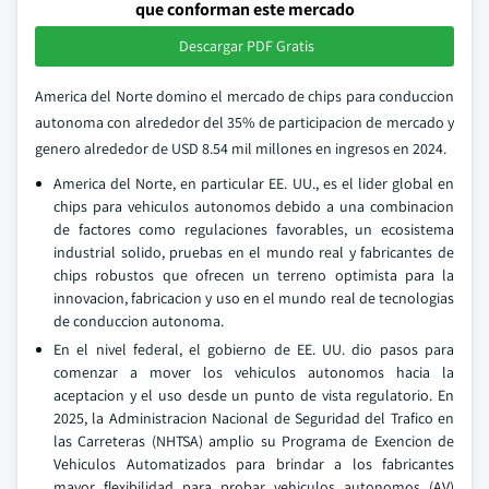
que conforman este mercado
Descargar PDF Gratis
America del Norte domino el mercado de chips para conduccion
autonoma con alrededor del 35% de participacion de mercado y
genero alrededor de USD 8.54 mil millones en ingresos en 2024.
America del Norte, en particular EE. UU., es el lider global en
chips para vehiculos autonomos debido a una combinacion
de factores como regulaciones favorables, un ecosistema
industrial solido, pruebas en el mundo real y fabricantes de
chips robustos que ofrecen un terreno optimista para la
innovacion, fabricacion y uso en el mundo real de tecnologias
de conduccion autonoma.
En el nivel federal, el gobierno de EE. UU. dio pasos para
comenzar a mover los vehiculos autonomos hacia la
aceptacion y el uso desde un punto de vista regulatorio. En
2025, la Administracion Nacional de Seguridad del Trafico en
las Carreteras (NHTSA) amplio su Programa de Exencion de
Vehiculos Automatizados para brindar a los fabricantes
mayor flexibilidad para probar vehiculos autonomos (AV)