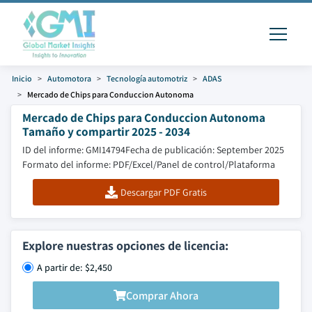
Inicio
Automotora
Tecnología automotriz
ADAS
Mercado de Chips para Conduccion Autonoma
Mercado de Chips para Conduccion Autonoma
Tamaño y compartir 2025 - 2034
ID del informe: GMI14794
Fecha de publicación: September 2025
Formato del informe: PDF/Excel/Panel de control/Plataforma
Descargar PDF Gratis
Explore nuestras opciones de licencia:
A partir de: $2,450
Comprar Ahora