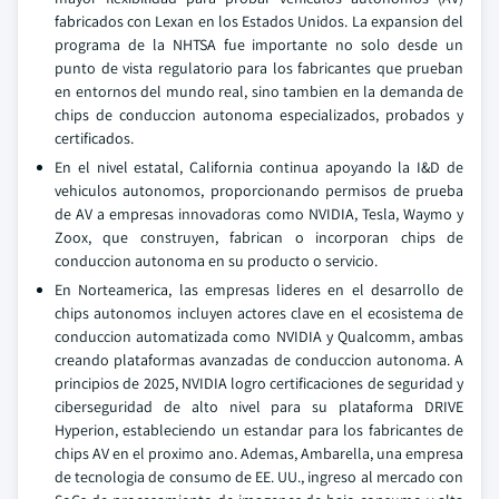
fabricados con Lexan en los Estados Unidos. La expansion del
programa de la NHTSA fue importante no solo desde un
punto de vista regulatorio para los fabricantes que prueban
en entornos del mundo real, sino tambien en la demanda de
chips de conduccion autonoma especializados, probados y
certificados.
En el nivel estatal, California continua apoyando la I&D de
vehiculos autonomos, proporcionando permisos de prueba
de AV a empresas innovadoras como NVIDIA, Tesla, Waymo y
Zoox, que construyen, fabrican o incorporan chips de
conduccion autonoma en su producto o servicio.
En Norteamerica, las empresas lideres en el desarrollo de
chips autonomos incluyen actores clave en el ecosistema de
conduccion automatizada como NVIDIA y Qualcomm, ambas
creando plataformas avanzadas de conduccion autonoma. A
principios de 2025, NVIDIA logro certificaciones de seguridad y
ciberseguridad de alto nivel para su plataforma DRIVE
Hyperion, estableciendo un estandar para los fabricantes de
chips AV en el proximo ano. Ademas, Ambarella, una empresa
de tecnologia de consumo de EE. UU., ingreso al mercado con