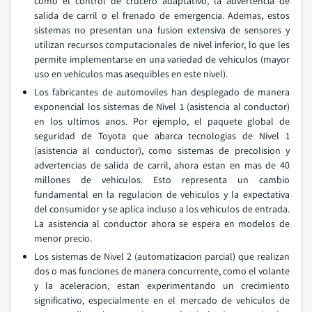
como el control de crucero adaptativo, la advertencia de
salida de carril o el frenado de emergencia. Ademas, estos
sistemas no presentan una fusion extensiva de sensores y
utilizan recursos computacionales de nivel inferior, lo que les
permite implementarse en una variedad de vehiculos (mayor
uso en vehiculos mas asequibles en este nivel).
Los fabricantes de automoviles han desplegado de manera
exponencial los sistemas de Nivel 1 (asistencia al conductor)
en los ultimos anos. Por ejemplo, el paquete global de
seguridad de Toyota que abarca tecnologias de Nivel 1
(asistencia al conductor), como sistemas de precolision y
advertencias de salida de carril, ahora estan en mas de 40
millones de vehiculos. Esto representa un cambio
fundamental en la regulacion de vehiculos y la expectativa
del consumidor y se aplica incluso a los vehiculos de entrada.
La asistencia al conductor ahora se espera en modelos de
menor precio.
Los sistemas de Nivel 2 (automatizacion parcial) que realizan
dos o mas funciones de manera concurrente, como el volante
y la aceleracion, estan experimentando un crecimiento
significativo, especialmente en el mercado de vehiculos de