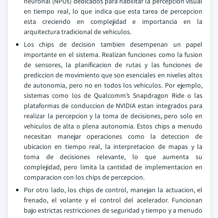
neuronal (NPUs) dedicados para habilitar la percepcion visual
en tiempo real, lo que indica que esta tarea de percepcion
esta creciendo en complejidad e importancia en la
arquitectura tradicional de vehiculos.
Los chips de decision tambien desempenan un papel
importante en el sistema. Realizan funciones como la fusion
de sensores, la planificacion de rutas y las funciones de
prediccion de movimiento que son esenciales en niveles altos
de autonomia, pero no en todos los vehiculos. Por ejemplo,
sistemas como los de Qualcomm’s Snapdragon Ride o las
plataformas de conduccion de NVIDIA estan integrados para
realizar la percepcion y la toma de decisiones, pero solo en
vehiculos de alta o plena autonomia. Estos chips a menudo
necesitan manejar operaciones como la deteccion de
ubicacion en tiempo real, la interpretacion de mapas y la
toma de decisiones relevante, lo que aumenta su
complejidad, pero limita la cantidad de implementacion en
comparacion con los chips de percepcion.
Por otro lado, los chips de control, manejan la actuacion, el
frenado, el volante y el control del acelerador. Funcionan
bajo estrictas restricciones de seguridad y tiempo y a menudo