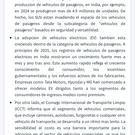
produccion de vehiculos de pasajeros, en India, por ejemplo,
en 2024 se produjeron mas de 4.9 millones de unidades. De
hecho, los SUV estan invadiendo el espacio de los vehiculos
de pasajeros desde la subcategoria de "vehiculos de
pasajeros" basados en seguridad y versatilidad.
La adopcion de vehiculos electricos (EV) tambien esta
creciendo dentro de la categoria de vehiculos de pasajeros. A
principios de 2025, los registros de vehiculos de pasajeros
electricos en India mostraron un crecimiento fuerte mes a
mes y ano tras ano. Este aumento rapido refleja el creciente
conocimiento del consumidor, los incentivos
gubernamentales y los esfuerzos activos de los fabricantes.
Empresas como Tata Motors, Hyundai y MG han comenzado a
ofrecer modelos EV dirigidos tanto a los segmentos de
consumidores de ingresos medios como premium.
Por otro lado, el Consejo Internacional de Transporte Limpio
(ICCT) informa que el segmento de vehiculos comerciales,
que incluye camiones, autobuses, furgonetas o cualquier otro
vehiculo de transporte, se desarrolla a un ritmo mas lento. La
sensibilidad al costo es una barrera importante para la
adopcion en el sector de vehiculos comerciales, ya que los