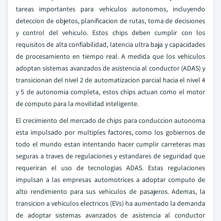
tareas importantes para vehiculos autonomos, incluyendo
deteccion de objetos, planificacion de rutas, toma de decisiones
y control del vehiculo. Estos chips deben cumplir con los
requisitos de alta confiabilidad, latencia ultra baja y capacidades
de procesamiento en tiempo real. A medida que los vehiculos
adoptan sistemas avanzados de asistencia al conductor (ADAS) y
transicionan del nivel 2 de automatizacion parcial hacia el nivel 4
y 5 de autonomia completa, estos chips actuan como el motor
de computo para la movilidad inteligente.
El crecimiento del mercado de chips para conduccion autonoma
esta impulsado por multiples factores, como los gobiernos de
todo el mundo estan intentando hacer cumplir carreteras mas
seguras a traves de regulaciones y estandares de seguridad que
requeriran el uso de tecnologias ADAS. Estas regulaciones
impulsan a las empresas automotrices a adoptar computo de
alto rendimiento para sus vehiculos de pasajeros. Ademas, la
transicion a vehiculos electricos (EVs) ha aumentado la demanda
de adoptar sistemas avanzados de asistencia al conductor