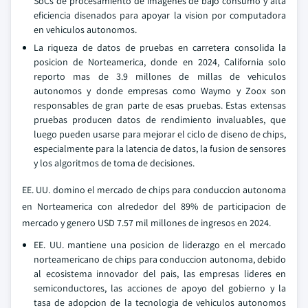
SoCs de procesamiento de imagenes de bajo consumo y alta
eficiencia disenados para apoyar la vision por computadora
en vehiculos autonomos.
La riqueza de datos de pruebas en carretera consolida la
posicion de Norteamerica, donde en 2024, California solo
reporto mas de 3.9 millones de millas de vehiculos
autonomos y donde empresas como Waymo y Zoox son
responsables de gran parte de esas pruebas. Estas extensas
pruebas producen datos de rendimiento invaluables, que
luego pueden usarse para mejorar el ciclo de diseno de chips,
especialmente para la latencia de datos, la fusion de sensores
y los algoritmos de toma de decisiones.
EE. UU. domino el mercado de chips para conduccion autonoma
en Norteamerica con alrededor del 89% de participacion de
mercado y genero USD 7.57 mil millones de ingresos en 2024.
EE. UU. mantiene una posicion de liderazgo en el mercado
norteamericano de chips para conduccion autonoma, debido
al ecosistema innovador del pais, las empresas lideres en
semiconductores, las acciones de apoyo del gobierno y la
tasa de adopcion de la tecnologia de vehiculos autonomos