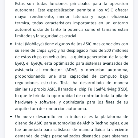
Estas son todas funciones principales para la operacion
autonoma. Esta especializacion permite a los ASIC ofrecer
mayor rendimiento, menor latencia y mayor eficiencia
termica, todas caracteristicas importantes en un entorno
automotriz donde tanto la potencia como el tamano estan
limitados y la seguridad es crucial.
Intel (Mobileye) tiene algunos de los ASIC mas conocidos con
su serie de chips EyeQ y ha desplegado mas de 200 millones
de estos chips en vehiculos. La quinta generacion de la serie
EyeQ, el EyeQ6, esta optimizado para sistemas avanzados de
asistencia al conductor (ADAS) y operacion autonoma,
proporcionando una alta capacidad de computo bajo
regulaciones estrictas. Tesla ha desarrollado de manera
similar su propio ASIC, llamado el chip Full Self-Driving (FSD),
lo que le brinda la oportunidad de controlar toda la pila de
hardware y software, y optimizarla para los fines de su
arquitectura de conduccion autonoma.
Un nuevo desarrollo en la industria es la plataforma de
diseno de ASIC para automoviles de Alchip Technologies, que
fue anunciada para satisfacer de manera fluida la creciente
demanda de chips personalizados disenados para sistemas