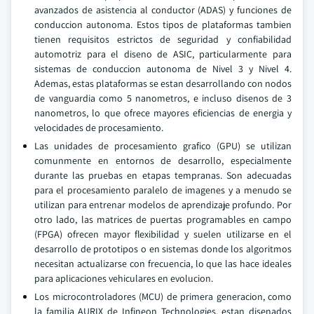
avanzados de asistencia al conductor (ADAS) y funciones de
conduccion autonoma. Estos tipos de plataformas tambien
tienen requisitos estrictos de seguridad y confiabilidad
automotriz para el diseno de ASIC, particularmente para
sistemas de conduccion autonoma de Nivel 3 y Nivel 4.
Ademas, estas plataformas se estan desarrollando con nodos
de vanguardia como 5 nanometros, e incluso disenos de 3
nanometros, lo que ofrece mayores eficiencias de energia y
velocidades de procesamiento.
Las unidades de procesamiento grafico (GPU) se utilizan
comunmente en entornos de desarrollo, especialmente
durante las pruebas en etapas tempranas. Son adecuadas
para el procesamiento paralelo de imagenes y a menudo se
utilizan para entrenar modelos de aprendizaje profundo. Por
otro lado, las matrices de puertas programables en campo
(FPGA) ofrecen mayor flexibilidad y suelen utilizarse en el
desarrollo de prototipos o en sistemas donde los algoritmos
necesitan actualizarse con frecuencia, lo que las hace ideales
para aplicaciones vehiculares en evolucion.
Los microcontroladores (MCU) de primera generacion, como
la familia AURIX de Infineon Technologies, estan disenados