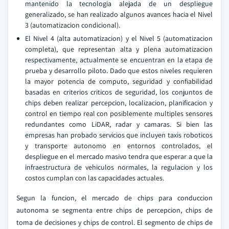
mantenido la tecnologia alejada de un despliegue
generalizado, se han realizado algunos avances hacia el Nivel
3 (automatizacion condicional).
El Nivel 4 (alta automatizacion) y el Nivel 5 (automatizacion
completa), que representan alta y plena automatizacion
respectivamente, actualmente se encuentran en la etapa de
prueba y desarrollo piloto. Dado que estos niveles requieren
la mayor potencia de computo, seguridad y confiabilidad
basadas en criterios criticos de seguridad, los conjuntos de
chips deben realizar percepcion, localizacion, planificacion y
control en tiempo real con posiblemente multiples sensores
redundantes como LiDAR, radar y camaras. Si bien las
empresas han probado servicios que incluyen taxis roboticos
y transporte autonomo en entornos controlados, el
despliegue en el mercado masivo tendra que esperar a que la
infraestructura de vehiculos normales, la regulacion y los
costos cumplan con las capacidades actuales.
Segun la funcion, el mercado de chips para conduccion
autonoma se segmenta entre chips de percepcion, chips de
toma de decisiones y chips de control. El segmento de chips de