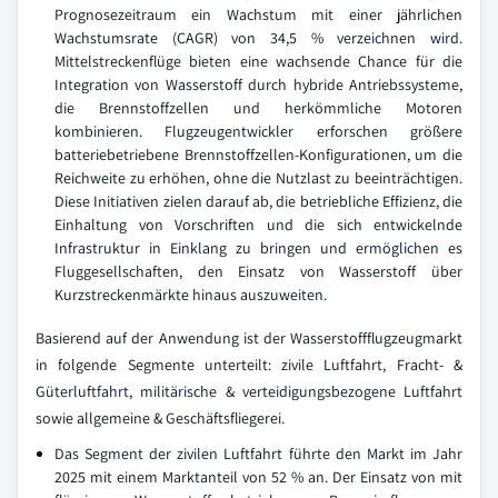
Prognosezeitraum ein Wachstum mit einer jährlichen
Wachstumsrate (CAGR) von 34,5 % verzeichnen wird.
Mittelstreckenflüge bieten eine wachsende Chance für die
Integration von Wasserstoff durch hybride Antriebssysteme,
die Brennstoffzellen und herkömmliche Motoren
kombinieren. Flugzeugentwickler erforschen größere
batteriebetriebene Brennstoffzellen-Konfigurationen, um die
Reichweite zu erhöhen, ohne die Nutzlast zu beeinträchtigen.
Diese Initiativen zielen darauf ab, die betriebliche Effizienz, die
Einhaltung von Vorschriften und die sich entwickelnde
Infrastruktur in Einklang zu bringen und ermöglichen es
Fluggesellschaften, den Einsatz von Wasserstoff über
Kurzstreckenmärkte hinaus auszuweiten.
Basierend auf der Anwendung ist der Wasserstoffflugzeugmarkt
in folgende Segmente unterteilt: zivile Luftfahrt, Fracht- &
Güterluftfahrt, militärische & verteidigungsbezogene Luftfahrt
sowie allgemeine & Geschäftsfliegerei.
Das Segment der zivilen Luftfahrt führte den Markt im Jahr
2025 mit einem Marktanteil von 52 % an. Der Einsatz von mit