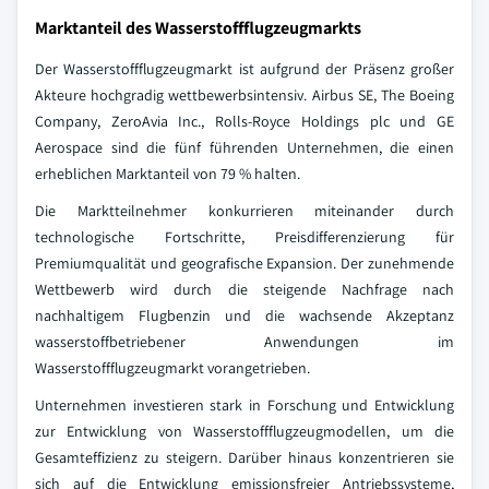
Marktanteil des Wasserstoffflugzeugmarkts
Der Wasserstoffflugzeugmarkt ist aufgrund der Präsenz großer
Akteure hochgradig wettbewerbsintensiv. Airbus SE, The Boeing
Company, ZeroAvia Inc., Rolls-Royce Holdings plc und GE
Aerospace sind die fünf führenden Unternehmen, die einen
erheblichen Marktanteil von 79 % halten.
Die Marktteilnehmer konkurrieren miteinander durch
technologische Fortschritte, Preisdifferenzierung für
Premiumqualität und geografische Expansion. Der zunehmende
Wettbewerb wird durch die steigende Nachfrage nach
nachhaltigem Flugbenzin und die wachsende Akzeptanz
wasserstoffbetriebener Anwendungen im
Wasserstoffflugzeugmarkt vorangetrieben.
Unternehmen investieren stark in Forschung und Entwicklung
zur Entwicklung von Wasserstoffflugzeugmodellen, um die
Gesamteffizienz zu steigern. Darüber hinaus konzentrieren sie
sich auf die Entwicklung emissionsfreier Antriebssysteme,