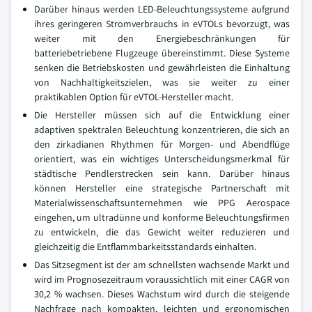
Darüber hinaus werden LED-Beleuchtungssysteme aufgrund
ihres geringeren Stromverbrauchs in eVTOLs bevorzugt, was
weiter mit den Energiebeschränkungen für
batteriebetriebene Flugzeuge übereinstimmt. Diese Systeme
senken die Betriebskosten und gewährleisten die Einhaltung
von Nachhaltigkeitszielen, was sie weiter zu einer
praktikablen Option für eVTOL-Hersteller macht.
Die Hersteller müssen sich auf die Entwicklung einer
adaptiven spektralen Beleuchtung konzentrieren, die sich an
den zirkadianen Rhythmen für Morgen- und Abendflüge
orientiert, was ein wichtiges Unterscheidungsmerkmal für
städtische Pendlerstrecken sein kann. Darüber hinaus
können Hersteller eine strategische Partnerschaft mit
Materialwissenschaftsunternehmen wie PPG Aerospace
eingehen, um ultradünne und konforme Beleuchtungsfirmen
zu entwickeln, die das Gewicht weiter reduzieren und
gleichzeitig die Entflammbarkeitsstandards einhalten.
Das Sitzsegment ist der am schnellsten wachsende Markt und
wird im Prognosezeitraum voraussichtlich mit einer CAGR von
30,2 % wachsen. Dieses Wachstum wird durch die steigende
Nachfrage nach kompakten, leichten und ergonomischen