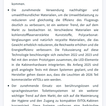
kommen.
Die zunehmende Verwendung nachhaltiger und
umweltfreundlicher Materialien, um die Umweltbelastung zu
reduzieren und gleichzeitig die Effizienz des Flugzeugs
deutlich zu verbessern, ist ein weiterer Trend, der auf dem
Markt zu beobachten ist. Verschiedene Materialien wie
kohlenstofffaserverstärkte Kunststoffe, Polycarbonat-
Verglasungen und natürlich recycelte Materialien, die das
Gewicht erheblich reduzieren, die Reichweite erhöhen und die
Energieeffizienz verbessern. Die Fokussierung auf diese
Technologie beschleunigte sich zwischen 2022 und 2023 und
fiel mit den ersten Prototypen zusammen, die LED-Elemente
in die Kabinenhardware integrierten. Bis Anfang 2025 sind
groß angelegte Tests mit diesen Systemen geplant, und die
Hersteller gehen davon aus, dass die Leuchten ab 2026 Teil
kommerzieller eVTOLs sein werden.
Der zunehmende Einsatz von berührungslosen und
sprachgesteuerten Toilettensystemen ist ein weiterer
wichtiger Trend auf dem Markt, der sich auf die Maximierung
der Hygiene und den Zugang zu kompakten EVTOL-Kabinen
konzentriert. Diese Systeme umfassen eine freihändige