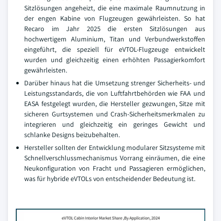
Sitzlösungen angeheizt, die eine maximale Raumnutzung in
der engen Kabine von Flugzeugen gewährleisten. So hat
Recaro im Jahr 2025 die ersten Sitzlösungen aus
hochwertigem Aluminium, Titan und Verbundwerkstoffen
eingeführt, die speziell für eVTOL-Flugzeuge entwickelt
wurden und gleichzeitig einen erhöhten Passagierkomfort
gewährleisten.
Darüber hinaus hat die Umsetzung strenger Sicherheits- und
Leistungsstandards, die von Luftfahrtbehörden wie FAA und
EASA festgelegt wurden, die Hersteller gezwungen, Sitze mit
sicheren Gurtsystemen und Crash-Sicherheitsmerkmalen zu
integrieren und gleichzeitig ein geringes Gewicht und
schlanke Designs beizubehalten.
Hersteller sollten der Entwicklung modularer Sitzsysteme mit
Schnellverschlussmechanismus Vorrang einräumen, die eine
Neukonfiguration von Fracht und Passagieren ermöglichen,
was für hybride eVTOLs von entscheidender Bedeutung ist.