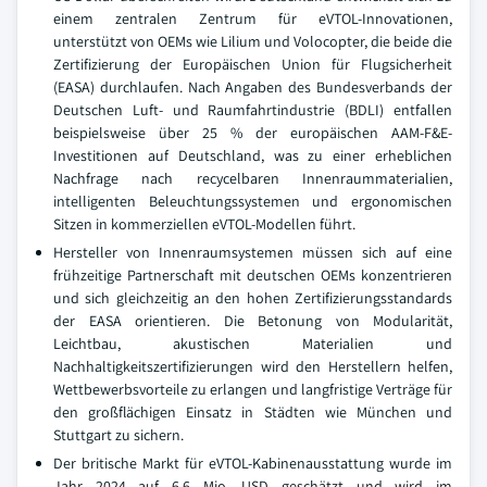
einem zentralen Zentrum für eVTOL-Innovationen,
unterstützt von OEMs wie Lilium und Volocopter, die beide die
Zertifizierung der Europäischen Union für Flugsicherheit
(EASA) durchlaufen. Nach Angaben des Bundesverbands der
Deutschen Luft- und Raumfahrtindustrie (BDLI) entfallen
beispielsweise über 25 % der europäischen AAM-F&E-
Investitionen auf Deutschland, was zu einer erheblichen
Nachfrage nach recycelbaren Innenraummaterialien,
intelligenten Beleuchtungssystemen und ergonomischen
Sitzen in kommerziellen eVTOL-Modellen führt.
Hersteller von Innenraumsystemen müssen sich auf eine
frühzeitige Partnerschaft mit deutschen OEMs konzentrieren
und sich gleichzeitig an den hohen Zertifizierungsstandards
der EASA orientieren. Die Betonung von Modularität,
Leichtbau, akustischen Materialien und
Nachhaltigkeitszertifizierungen wird den Herstellern helfen,
Wettbewerbsvorteile zu erlangen und langfristige Verträge für
den großflächigen Einsatz in Städten wie München und
Stuttgart zu sichern.
Der britische Markt für eVTOL-Kabinenausstattung wurde im
Jahr 2024 auf 6,6 Mio. USD geschätzt und wird im