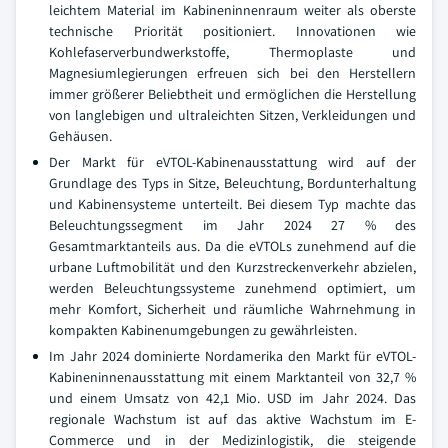
leichtem Material im Kabineninnenraum weiter als oberste
technische Priorität positioniert. Innovationen wie
Kohlefaserverbundwerkstoffe, Thermoplaste und
Magnesiumlegierungen erfreuen sich bei den Herstellern
immer größerer Beliebtheit und ermöglichen die Herstellung
von langlebigen und ultraleichten Sitzen, Verkleidungen und
Gehäusen.
Der Markt für eVTOL-Kabinenausstattung wird auf der
Grundlage des Typs in Sitze, Beleuchtung, Bordunterhaltung
und Kabinensysteme unterteilt. Bei diesem Typ machte das
Beleuchtungssegment im Jahr 2024 27 % des
Gesamtmarktanteils aus. Da die eVTOLs zunehmend auf die
urbane Luftmobilität und den Kurzstreckenverkehr abzielen,
werden Beleuchtungssysteme zunehmend optimiert, um
mehr Komfort, Sicherheit und räumliche Wahrnehmung in
kompakten Kabinenumgebungen zu gewährleisten.
Im Jahr 2024 dominierte Nordamerika den Markt für eVTOL-
Kabineninnenausstattung mit einem Marktanteil von 32,7 %
und einem Umsatz von 42,1 Mio. USD im Jahr 2024. Das
regionale Wachstum ist auf das aktive Wachstum im E-
Commerce und in der Medizinlogistik, die steigende