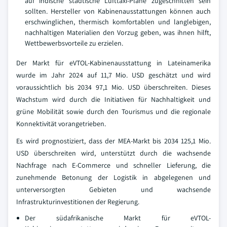
auf indische städtische Lufttaxi-Pläne zugeschnitten sein
sollten. Hersteller von Kabinenausstattungen können auch
erschwinglichen, thermisch komfortablen und langlebigen,
nachhaltigen Materialien den Vorzug geben, was ihnen hilft,
Wettbewerbsvorteile zu erzielen.
Der Markt für eVTOL-Kabinenausstattung in Lateinamerika
wurde im Jahr 2024 auf 11,7 Mio. USD geschätzt und wird
voraussichtlich bis 2034 97,1 Mio. USD überschreiten. Dieses
Wachstum wird durch die Initiativen für Nachhaltigkeit und
grüne Mobilität sowie durch den Tourismus und die regionale
Konnektivität vorangetrieben.
Es wird prognostiziert, dass der MEA-Markt bis 2034 125,1 Mio.
USD überschreiten wird, unterstützt durch die wachsende
Nachfrage nach E-Commerce und schneller Lieferung, die
zunehmende Betonung der Logistik in abgelegenen und
unterversorgten Gebieten und wachsende
Infrastrukturinvestitionen der Regierung.
Der südafrikanische Markt für eVTOL-