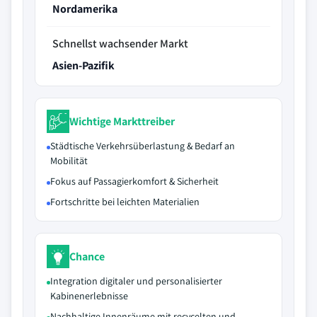
Nordamerika
Schnellst wachsender Markt
Asien-Pazifik
Wichtige Markttreiber
Städtische Verkehrsüberlastung & Bedarf an
Mobilität
Fokus auf Passagierkomfort & Sicherheit
Fortschritte bei leichten Materialien
Chance
Integration digitaler und personalisierter
Kabinenerlebnisse
Nachhaltige Innenräume mit recycelten und