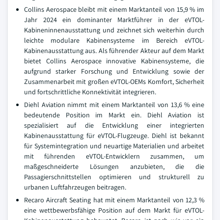
Collins Aerospace bleibt mit einem Marktanteil von 15,9 % im
Jahr 2024 ein dominanter Marktführer in der eVTOL-
Kabineninnenausstattung und zeichnet sich weiterhin durch
leichte modulare Kabinensysteme im Bereich eVTOL-
Kabinenausstattung aus. Als führender Akteur auf dem Markt
bietet Collins Aerospace innovative Kabinensysteme, die
aufgrund starker Forschung und Entwicklung sowie der
Zusammenarbeit mit großen eVTOL-OEMs Komfort, Sicherheit
und fortschrittliche Konnektivität integrieren.
Diehl Aviation nimmt mit einem Marktanteil von 13,6 % eine
bedeutende Position im Markt ein. Diehl Aviation ist
spezialisiert auf die Entwicklung einer integrierten
Kabinenausstattung für eVTOL-Flugzeuge. Diehl ist bekannt
für Systemintegration und neuartige Materialien und arbeitet
mit führenden eVTOL-Entwicklern zusammen, um
maßgeschneiderte Lösungen anzubieten, die die
Passagierschnittstellen optimieren und strukturell zu
urbanen Luftfahrzeugen beitragen.
Recaro Aircraft Seating hat mit einem Marktanteil von 12,3 %
eine wettbewerbsfähige Position auf dem Markt für eVTOL-