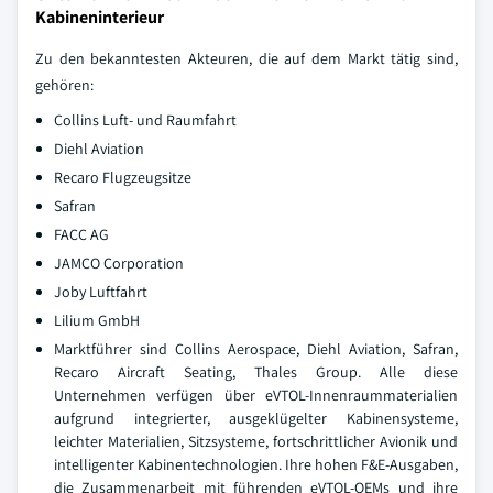
Kabineninterieur
Zu den bekanntesten Akteuren, die auf dem Markt tätig sind,
gehören:
Collins Luft- und Raumfahrt
Diehl Aviation
Recaro Flugzeugsitze
Safran
FACC AG
JAMCO Corporation
Joby Luftfahrt
Lilium GmbH
Marktführer sind Collins Aerospace, Diehl Aviation, Safran,
Recaro Aircraft Seating, Thales Group. Alle diese
Unternehmen verfügen über eVTOL-Innenraummaterialien
aufgrund integrierter, ausgeklügelter Kabinensysteme,
leichter Materialien, Sitzsysteme, fortschrittlicher Avionik und
intelligenter Kabinentechnologien. Ihre hohen F&E-Ausgaben,
die Zusammenarbeit mit führenden eVTOL-OEMs und ihre