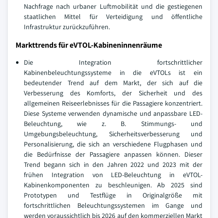
Nachfrage nach urbaner Luftmobilität und die gestiegenen
staatlichen Mittel für Verteidigung und öffentliche
Infrastruktur zurückzuführen.
Markttrends für eVTOL-Kabineninnenräume
Die Integration fortschrittlicher
Kabinenbeleuchtungssysteme in die eVTOLs ist ein
bedeutender Trend auf dem Markt, der sich auf die
Verbesserung des Komforts, der Sicherheit und des
allgemeinen Reiseerlebnisses für die Passagiere konzentriert.
Diese Systeme verwenden dynamische und anpassbare LED-
Beleuchtung, wie z. B. Stimmungs- und
Umgebungsbeleuchtung, Sicherheitsverbesserung und
Personalisierung, die sich an verschiedene Flugphasen und
die Bedürfnisse der Passagiere anpassen können. Dieser
Trend begann sich in den Jahren 2022 und 2023 mit der
frühen Integration von LED-Beleuchtung in eVTOL-
Kabinenkomponenten zu beschleunigen. Ab 2025 sind
Prototypen und Testflüge in Originalgröße mit
fortschrittlichen Beleuchtungssystemen im Gange und
werden voraussichtlich bis 2026 auf den kommerziellen Markt