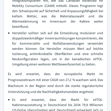
Integrationsplänen mit, wie das Canadian Advanced Air
Mobility Consortium (CAAM) mitteilt. Dieses Programm legt
den Schwerpunkt auf Sicherheit und Anpassungsfähigkeit bei
kaltem Wetter, was die Materialauswahl und die
Wärmedämmung im Innenraum der Kabine weiter
beeinflusst.
Hersteller sollten sich auf die Entwicklung modularer und
doppelzweckmäßiger Innenraumlösungen konzentrieren, die
für kommerzielle und Notfallanwendungen verwendet
werden können. Die Hersteller müssen Wert auf leichte
Isolierung, antimikrobielle Oberflächen und eine schnelle
Neukonfiguration legen, um in der kanadischen eVTOL-
Umgebung einen weiteren Wettbewerbsvorteil zu bieten.
Es wird erwartet, dass der europäische Markt im
Prognosezeitraum mit einer CAGR von 27,2 % wachsen wird. Das
Wachstum in der Region wird durch die starke regulatorische
Unterstützung und die Nachhaltigkeitsmandate angeheizt.
Es wird erwartet, dass der Markt für eVTOL-
Kabinenausstattung in Deutschland bis 2034 79,9 Millionen
US-Dollar überschreiten wird. Deutschland entwickelt sich zu