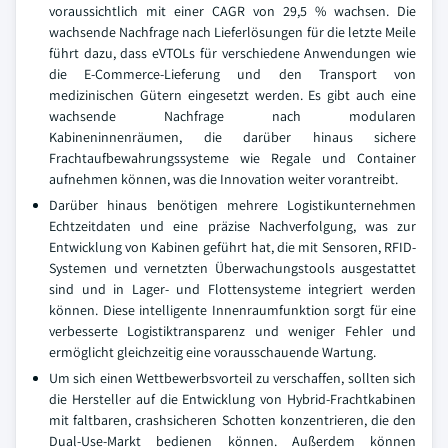
voraussichtlich mit einer CAGR von 29,5 % wachsen. Die
wachsende Nachfrage nach Lieferlösungen für die letzte Meile
führt dazu, dass eVTOLs für verschiedene Anwendungen wie
die E-Commerce-Lieferung und den Transport von
medizinischen Gütern eingesetzt werden. Es gibt auch eine
wachsende Nachfrage nach modularen
Kabineninnenräumen, die darüber hinaus sichere
Frachtaufbewahrungssysteme wie Regale und Container
aufnehmen können, was die Innovation weiter vorantreibt.
Darüber hinaus benötigen mehrere Logistikunternehmen
Echtzeitdaten und eine präzise Nachverfolgung, was zur
Entwicklung von Kabinen geführt hat, die mit Sensoren, RFID-
Systemen und vernetzten Überwachungstools ausgestattet
sind und in Lager- und Flottensysteme integriert werden
können. Diese intelligente Innenraumfunktion sorgt für eine
verbesserte Logistiktransparenz und weniger Fehler und
ermöglicht gleichzeitig eine vorausschauende Wartung.
Um sich einen Wettbewerbsvorteil zu verschaffen, sollten sich
die Hersteller auf die Entwicklung von Hybrid-Frachtkabinen
mit faltbaren, crashsicheren Schotten konzentrieren, die den
Dual-Use-Markt bedienen können. Außerdem können