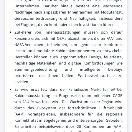
Unternehmen. Darüber hinaus besteht eine wachsende
Nachfrage nach anpassbaren Innenräumen mit Modularität,
Geräuschunterdrückung und Nachhaltigkeit, insbesondere
bei Flugtaxis, die zu kontinuierlichen Investitionen führen.
Zulieferer von Innenausstattungen müssen sich darauf
konzentrieren, sich mit OEMs abzustimmen, die an FAA- und
NASA-Versuchen teilnehmen, um gemeinsam konforme,
leichte und modulare Kabinenkomponenten zu entwickeln.
Hersteller können auch ergonomisches Design, feuerfeste,
nachhaltige Materialien und digitale Komfortlösungen wie
Stimmungsbeleuchtung und intelligente Displays
priorisieren, die ihnen helfen, Wettbewerbsvorteile zu
erzielen.
Es wird erwartet, dass der kanadische Markt für eVTOL-
Kabinenausstattung im Prognosezeitraum mit einer CAGR
von 28,4 % wachsen wird. Das Wachstum in der Region wird
durch das Ökosystem der fortschrittlichen Luftmobilität
(AAM) vorangetrieben, insbesondere für die regionale
Konnektivität in abgelegenen und unterversorgten Gebieten.
So arbeiten beispielsweise über 20 Kommunen an AAM-