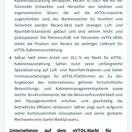
Kabinenausstattung behauptet. Recaro ist nach wie vor ein
führender Entwickler und Hersteller von leichten und
ergonomischen Sitzen, die auf die eVTOL-Industrie
zugeschnitten sind. Als Markenzeichen für Komfort und
Sicherheit werden Recaro-Sitze nach strengen Luft- und
Raumfahrtstandards gebaut und sind extrem leicht und
platzsparend. Die Partnerschaft mit führenden eVTOL-OEMs
stärkt die Position von Recaro als wichtiger Lieferant für
eVTOL-Kabinenausstattung.
Safran hielt einen Anteil von 10,1 % am Markt für eVTOL-
Kabinenausstattung. Safran nutzt seine umfangreiche
Spezialisierung auf Luft- und Raumfahrtkabinen und bietet
Innenausstattungen für eVTOL-Plattformen an. Zu den
Angeboten des Unternehmens gehören fortschrittliche
Beleuchtungs- und Kabinenmanagementsysteme sowie
leichte Strukturelemente, die die Benutzerfreundlichkeit und
den Passagierkomfort erhöhen und gleichzeitig die
betriebliche Effizienz verbessern. Safran zeigt auch aufgrund
seiner kontinuierlichen Innovationen und seiner globalen
Reichweite eine starke Marktpräsenz.
Unternehmen auf dem eVTOL-Markt für