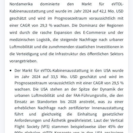
Nordamerika dominierte den Markt für eVTOL-
Kabinenausstattung und wurde im Jahr 2024 auf 42,1 Mio. USD
geschätzt und wird im Prognosezeitraum voraussichtlich mit
einer CAGR von 29,3 % wachsen. Die Dominanz der Regionen
wird durch die rasche Expansion des E-Commerce und der
medizinischen Logistik, die steigende Nachfrage nach urbaner
Luftmobilität und die zunehmenden staatlichen Investitionen in
die Verteidigung und die Infrastruktur des öffentlichen Sektors
vorangetrieben.
Der Markt für eVTOL-Kabinenausstattung in den USA wurde
im Jahr 2024 auf 33,5 Mio. USD geschätzt und wird im
Prognosezeitraum voraussichtlich mit einer CAGR von 29,5 %
wachsen. Die USA stehen an der Spitze der Dynamik der
urbanen Luftmobilität und der FAA-Führungsrolle, die den
Einsatz an Standorten bis 2028 anstrebt, was zu einer
erheblichen Nachfrage nach zertifizierter Innenausstattung
führt und gleichzeitig die Einhaltung gesetzlicher
Anforderungen und Ästhetik gewährleistet. Laut der Vertical
Flight Society (VFS) stammen beispielsweise über 45% der
900+ globalen eVTOL-Konzepte von in den USA ansässigen