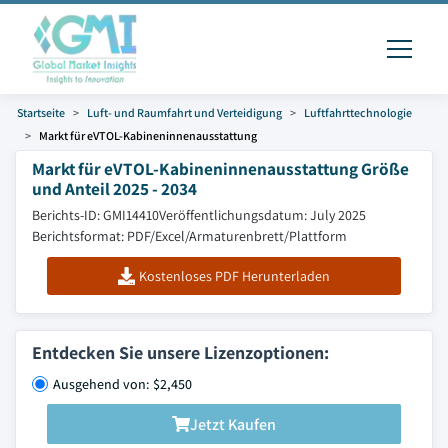
Startseite
Luft- und Raumfahrt und Verteidigung
Luftfahrttechnologie
Markt für eVTOL-Kabineninnenausstattung
Markt für eVTOL-Kabineninnenausstattung Größe
und Anteil 2025 - 2034
Berichts-ID: GMI14410
Veröffentlichungsdatum: July 2025
Berichtsformat: PDF/Excel/Armaturenbrett/Plattform
Kostenloses PDF Herunterladen
Entdecken Sie unsere Lizenzoptionen:
Ausgehend von: $2,450
Jetzt Kaufen