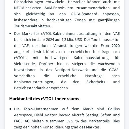
Dienstleistungen entwickeln. Hersteller können auch mit
NEOM-basierten AAM-Entwicklern zusammenarbeiten und
sich gleichzeitig an den GACA-Standard anpassen,
insbesondere in hochkarätigen Zonen mit ganzjährigen
Tourismusaktivitäten.
Der Markt für eVTOL-Kabineninnenausstattung in den VAE
belief sich im Jahr 2024 auf 4,3 Mio. USD. Der Tourismussektor
der VAE, der durch Veranstaltungen wie die Expo 2020
angekurbelt wird, führt zu einer erheblichen Nachfrage nach
eVTOLs mit hochwertiger Kabinenausstattung für
Vielreisende. Darüber hinaus steigern die wachsenden
Investitionen in das Vertiport-Netzwerk und die GCAA-
Vorschriften die erhebliche Nachfrage nach
Kabinenausstattungen, die den Sicherheits- und
Betriebsstandards entsprechen.
Marktanteil des eVTOL-Innenraums
Die Top-5-Unternehmen auf dem Markt sind Collins
Aerospace, Diehl Aviator, Recaro Aircraft Seating, Safran und
FACC AG hielten zusammen 59,9 % des Marktanteils. Dies
zeigt den hohen Konsolidierungsgrad des Marktes.