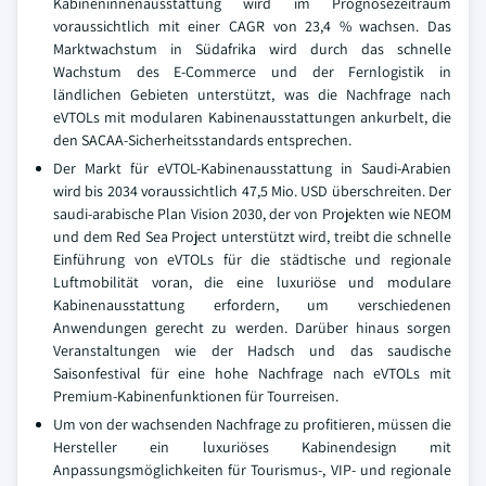
Kabineninnenausstattung wird im Prognosezeitraum
voraussichtlich mit einer CAGR von 23,4 % wachsen. Das
Marktwachstum in Südafrika wird durch das schnelle
Wachstum des E-Commerce und der Fernlogistik in
ländlichen Gebieten unterstützt, was die Nachfrage nach
eVTOLs mit modularen Kabinenausstattungen ankurbelt, die
den SACAA-Sicherheitsstandards entsprechen.
Der Markt für eVTOL-Kabinenausstattung in Saudi-Arabien
wird bis 2034 voraussichtlich 47,5 Mio. USD überschreiten. Der
saudi-arabische Plan Vision 2030, der von Projekten wie NEOM
und dem Red Sea Project unterstützt wird, treibt die schnelle
Einführung von eVTOLs für die städtische und regionale
Luftmobilität voran, die eine luxuriöse und modulare
Kabinenausstattung erfordern, um verschiedenen
Anwendungen gerecht zu werden. Darüber hinaus sorgen
Veranstaltungen wie der Hadsch und das saudische
Saisonfestival für eine hohe Nachfrage nach eVTOLs mit
Premium-Kabinenfunktionen für Tourreisen.
Um von der wachsenden Nachfrage zu profitieren, müssen die
Hersteller ein luxuriöses Kabinendesign mit
Anpassungsmöglichkeiten für Tourismus-, VIP- und regionale