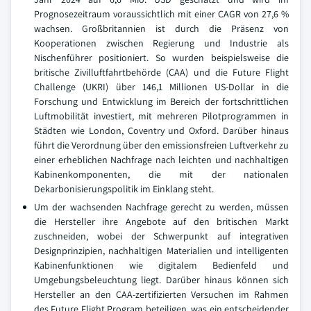
Prognosezeitraum voraussichtlich mit einer CAGR von 27,6 %
wachsen. Großbritannien ist durch die Präsenz von
Kooperationen zwischen Regierung und Industrie als
Nischenführer positioniert. So wurden beispielsweise die
britische Zivilluftfahrtbehörde (CAA) und die Future Flight
Challenge (UKRI) über 146,1 Millionen US-Dollar in die
Forschung und Entwicklung im Bereich der fortschrittlichen
Luftmobilität investiert, mit mehreren Pilotprogrammen in
Städten wie London, Coventry und Oxford. Darüber hinaus
führt die Verordnung über den emissionsfreien Luftverkehr zu
einer erheblichen Nachfrage nach leichten und nachhaltigen
Kabinenkomponenten, die mit der nationalen
Dekarbonisierungspolitik im Einklang steht.
Um der wachsenden Nachfrage gerecht zu werden, müssen
die Hersteller ihre Angebote auf den britischen Markt
zuschneiden, wobei der Schwerpunkt auf integrativen
Designprinzipien, nachhaltigen Materialien und intelligenten
Kabinenfunktionen wie digitalem Bedienfeld und
Umgebungsbeleuchtung liegt. Darüber hinaus können sich
Hersteller an den CAA-zertifizierten Versuchen im Rahmen
des Future Flight Program beteiligen, was ein entscheidender