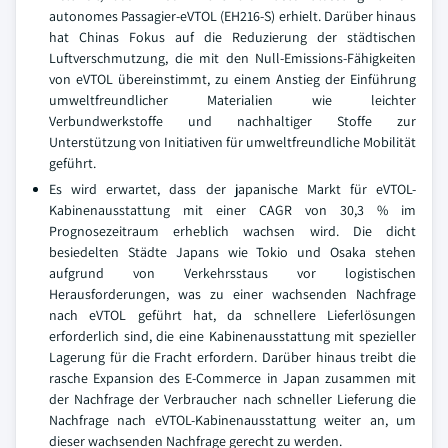
autonomes Passagier-eVTOL (EH216-S) erhielt. Darüber hinaus
hat Chinas Fokus auf die Reduzierung der städtischen
Luftverschmutzung, die mit den Null-Emissions-Fähigkeiten
von eVTOL übereinstimmt, zu einem Anstieg der Einführung
umweltfreundlicher Materialien wie leichter
Verbundwerkstoffe und nachhaltiger Stoffe zur
Unterstützung von Initiativen für umweltfreundliche Mobilität
geführt.
Es wird erwartet, dass der japanische Markt für eVTOL-
Kabinenausstattung mit einer CAGR von 30,3 % im
Prognosezeitraum erheblich wachsen wird. Die dicht
besiedelten Städte Japans wie Tokio und Osaka stehen
aufgrund von Verkehrsstaus vor logistischen
Herausforderungen, was zu einer wachsenden Nachfrage
nach eVTOL geführt hat, da schnellere Lieferlösungen
erforderlich sind, die eine Kabinenausstattung mit spezieller
Lagerung für die Fracht erfordern. Darüber hinaus treibt die
rasche Expansion des E-Commerce in Japan zusammen mit
der Nachfrage der Verbraucher nach schneller Lieferung die
Nachfrage nach eVTOL-Kabinenausstattung weiter an, um
dieser wachsenden Nachfrage gerecht zu werden.