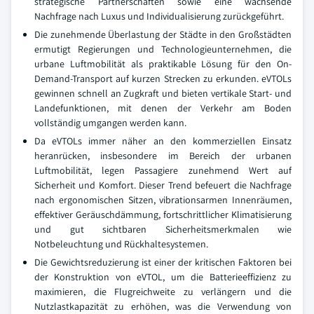
strategische Partnerschaften sowie eine wachsende
Nachfrage nach Luxus und Individualisierung zurückgeführt.
Die zunehmende Überlastung der Städte in den Großstädten
ermutigt Regierungen und Technologieunternehmen, die
urbane Luftmobilität als praktikable Lösung für den On-
Demand-Transport auf kurzen Strecken zu erkunden. eVTOLs
gewinnen schnell an Zugkraft und bieten vertikale Start- und
Landefunktionen, mit denen der Verkehr am Boden
vollständig umgangen werden kann.
Da eVTOLs immer näher an den kommerziellen Einsatz
heranrücken, insbesondere im Bereich der urbanen
Luftmobilität, legen Passagiere zunehmend Wert auf
Sicherheit und Komfort. Dieser Trend befeuert die Nachfrage
nach ergonomischen Sitzen, vibrationsarmen Innenräumen,
effektiver Geräuschdämmung, fortschrittlicher Klimatisierung
und gut sichtbaren Sicherheitsmerkmalen wie
Notbeleuchtung und Rückhaltesystemen.
Die Gewichtsreduzierung ist einer der kritischen Faktoren bei
der Konstruktion von eVTOL, um die Batterieeffizienz zu
maximieren, die Flugreichweite zu verlängern und die
Nutzlastkapazität zu erhöhen, was die Verwendung von