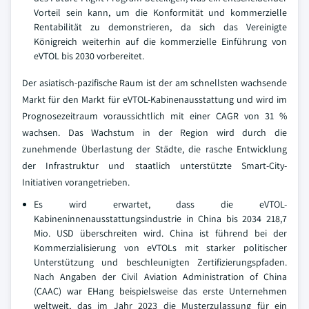
Vorteil sein kann, um die Konformität und kommerzielle
Rentabilität zu demonstrieren, da sich das Vereinigte
Königreich weiterhin auf die kommerzielle Einführung von
eVTOL bis 2030 vorbereitet.
Der asiatisch-pazifische Raum ist der am schnellsten wachsende
Markt für den Markt für eVTOL-Kabinenausstattung und wird im
Prognosezeitraum voraussichtlich mit einer CAGR von 31 %
wachsen. Das Wachstum in der Region wird durch die
zunehmende Überlastung der Städte, die rasche Entwicklung
der Infrastruktur und staatlich unterstützte Smart-City-
Initiativen vorangetrieben.
Es wird erwartet, dass die eVTOL-
Kabineninnenausstattungsindustrie in China bis 2034 218,7
Mio. USD überschreiten wird. China ist führend bei der
Kommerzialisierung von eVTOLs mit starker politischer
Unterstützung und beschleunigten Zertifizierungspfaden.
Nach Angaben der Civil Aviation Administration of China
(CAAC) war EHang beispielsweise das erste Unternehmen
weltweit, das im Jahr 2023 die Musterzulassung für ein